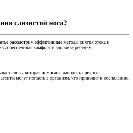
ения слизистой носа?
татье рассмотрим эффективные методы снятия отека и
ы, обеспечивая комфорт и здоровье ребенку.
вает слизь, которая помогает выводить вредные
генты могут попасть в организм, что приводит к воспалению.