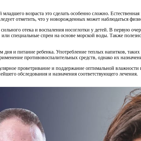
й младшего возраста это сделать особенно сложно. Естественная
Следует отметить, что у новорожденных может наблюдаться физи
ильного отека и воспаления носоглотки у детей. В первую очер
ы или специальные спреи на основе морской воды. Также полезн
м дня и питание ребенка. Употребление теплых напитков, таких
рименение противовоспалительных средств, однако их назначени
гулярное проветривание и поддержание оптимальной влажности 
ьнейшего обследования и назначения соответствующего лечения.