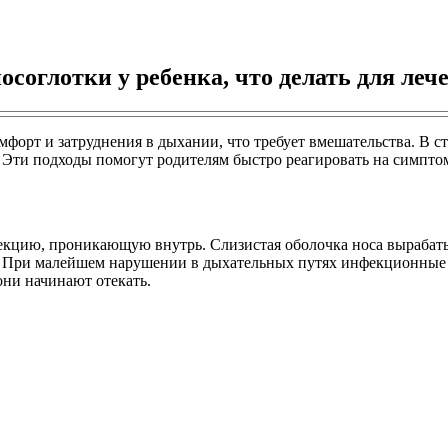
осоглотки у ребенка, что делать для леч
мфорт и затруднения в дыхании, что требует вмешательства. В с
 Эти подходы помогут родителям быстро реагировать на симптом
екцию, проникающую внутрь. Слизистая оболочка носа вырабаты
. При малейшем нарушении в дыхательных путях инфекционные а
они начинают отекать.