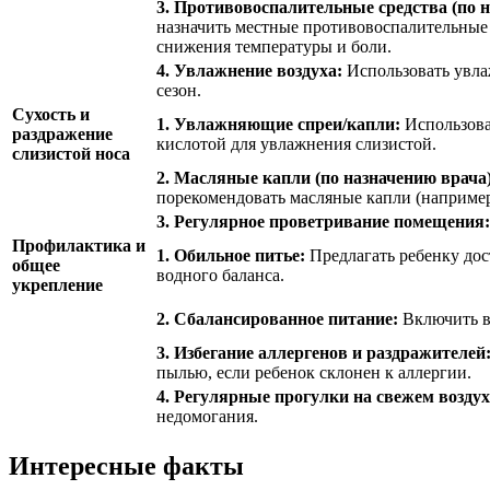
3. Противовоспалительные средства (по н
назначить местные противовоспалительные 
снижения температуры и боли.
4. Увлажнение воздуха:
Использовать увла
сезон.
Сухость и
1. Увлажняющие спреи/капли:
Использова
раздражение
кислотой для увлажнения слизистой.
слизистой носа
2. Масляные капли (по назначению врача)
порекомендовать масляные капли (например
3. Регулярное проветривание помещения:
Профилактика и
1. Обильное питье:
Предлагать ребенку дос
общее
водного баланса.
укрепление
2. Сбалансированное питание:
Включить в
3. Избегание аллергенов и раздражителей
пылью, если ребенок склонен к аллергии.
4. Регулярные прогулки на свежем воздух
недомогания.
Интересные факты