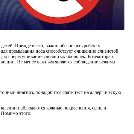
 детей. Прежде всего, важно обеспечить ребенку
в для промывания носа способствует очищению слизистой
щают пересушивание слизистых оболочек. В некоторых
ультации. Не менее важным является соблюдение режима
точный диагноз, понадобится сдать тест на аллергическую
оспалении наблюдаются кожные покраснения, сыпь и
. Помимо этого: