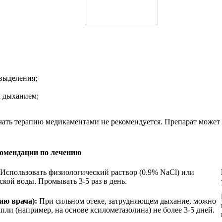
выделения;
 дыханием;
начать терапию медикаментами не рекомендуется. Препарат може
омендации по лечению
Использовать физиологический раствор (0.9% NaCl) или
кой воды. Промывать 3-5 раз в день.
ию врача):
При сильном отеке, затрудняющем дыхание, можно
ли (например, на основе ксилометазолина) не более 3-5 дней.