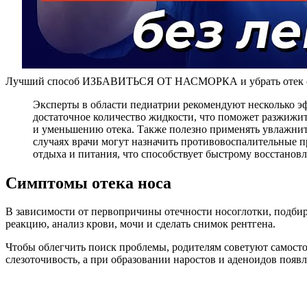
Лучший способ ИЗБАВИТЬСЯ ОТ НАСМОРКА и убрать оте
Эксперты в области педиатрии рекомендуют несколько эф
достаточное количество жидкости, что поможет разжижит
и уменьшению отека. Также полезно применять увлажнит
случаях врачи могут назначить противовоспалительные п
отдыха и питания, что способствует быстрому восстанов
Симптомы отека носа
В зависимости от первопричины отечности носоглотки, подбира
реакцию, анализ крови, мочи и сделать снимок рентгена.
Чтобы облегчить поиск проблемы, родителям советуют самосто
слезоточивость, а при образовании наростов и аденоидов появл