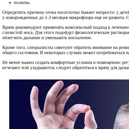
полипы.
Определить причину отека носоглотки бывает непросто: у дете
у новорожденных до 1-3 месяцев микрофлора еще не развита. 
Врачи рекомендуют применять комплексный подход к лечению с
слизистой носа. Для этого подойдут физиологические раствор
облегчить дыхание и уменьшить воспаление.
Кроме того, специалисты советуют обратить внимание на режи
общего состояния. В некоторых случаях может потребоваться п
Не менее важно создать комфортные условия в помещении: ре
исчезают или ухудшаются, следует обратиться к врачу для дал