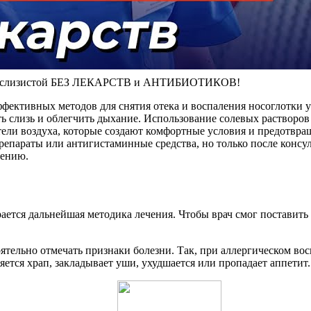
к слизистой БЕЗ ЛЕКАРСТВ и АНТИБИОТИКОВ!
фективных методов для снятия отека и воспаления носоглотки у
ь слизь и облегчить дыхание. Использование солевых растворо
ели воздуха, которые создают комфортные условия и предотвра
репараты или антигистаминные средства, но только после конс
лению.
ется дальнейшая методика лечения. Чтобы врач смог поставить 
ятельно отмечать признаки болезни. Так, при аллергическом в
яется храп, закладывает уши, ухудшается или пропадает аппетит