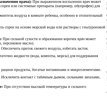
азначению врача):
При выраженном воспалении врач может
спреи или системные препараты (например, ибупрофен) для
жнитель воздуха в комнате ребенка, особенно в отопительный
ть спреи на основе морской воды или растворы с гиалуроновой
:
При сильной сухости и образовании корочек врач может
, персиковое масло).
Обеспечить приток свежего воздуха, избегать застоя.
таточно жидкости (вода, компоты, морсы) для поддержания
 рацион продукты, богатые витаминами и микроэлементами.
:
Исключить контакт с табачным дымом, сильными запахами,
е:
При отсутствии высокой температуры и сильного