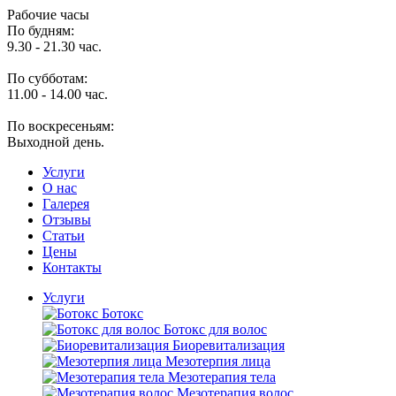
Рабочие часы
По будням:
9.30 - 21.30 час.
По субботам:
11.00 - 14.00 час.
По воскресеньям:
Выходной день.
Услуги
O нас
Галерея
Отзывы
Статьи
Цены
Контакты
Услуги
Ботокс
Ботокс для волос
Биоревитализация
Мезотерпия лица
Мезотерапия тела
Мезотерапия волос