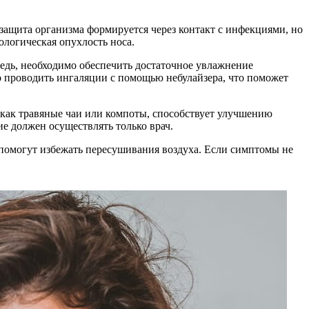
 защита организма формируется через контакт с инфекциями, но
ологическая опухлость носа.
едь, необходимо обеспечить достаточное увлажнение
о проводить ингаляции с помощью небулайзера, что поможет
 как травяные чаи или компоты, способствует улучшению
е должен осуществлять только врач.
помогут избежать пересушивания воздуха. Если симптомы не