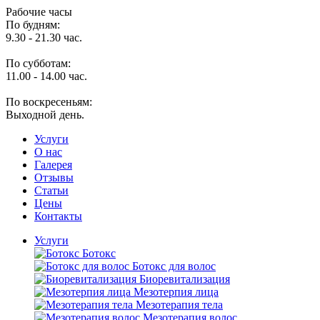
Рабочие часы
По будням:
9.30 - 21.30 час.
По субботам:
11.00 - 14.00 час.
По воскресеньям:
Выходной день.
Услуги
O нас
Галерея
Отзывы
Статьи
Цены
Контакты
Услуги
Ботокс
Ботокс для волос
Биоревитализация
Мезотерпия лица
Мезотерапия тела
Мезотерапия волос