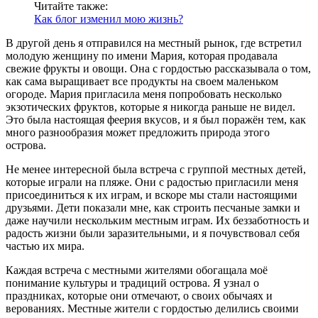
Читайте также:
Как блог изменил мою жизнь?
В другой день я отправился на местный рынок, где встретил
молодую женщину по имени Мария, которая продавала
свежие фрукты и овощи. Она с гордостью рассказывала о том,
как сама выращивает все продукты на своем маленьком
огороде. Мария пригласила меня попробовать несколько
экзотических фруктов, которые я никогда раньше не видел.
Это была настоящая феерия вкусов, и я был поражён тем, как
много разнообразия может предложить природа этого
острова.
Не менее интересной была встреча с группой местных детей,
которые играли на пляже. Они с радостью пригласили меня
присоединиться к их играм, и вскоре мы стали настоящими
друзьями. Дети показали мне, как строить песчаные замки и
даже научили нескольким местным играм. Их беззаботность и
радость жизни были заразительными, и я почувствовал себя
частью их мира.
Каждая встреча с местными жителями обогащала моё
понимание культуры и традиций острова. Я узнал о
праздниках, которые они отмечают, о своих обычаях и
верованиях. Местные жители с гордостью делились своими