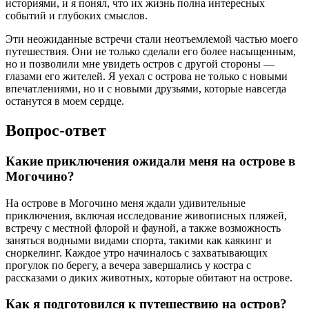
историями, и я понял, что их жизнь полна интересных
событий и глубоких смыслов.
Эти неожиданные встречи стали неотъемлемой частью моего
путешествия. Они не только сделали его более насыщенным,
но и позволили мне увидеть остров с другой стороны —
глазами его жителей. Я уехал с острова не только с новыми
впечатлениями, но и с новыми друзьями, которые навсегда
останутся в моем сердце.
Вопрос-ответ
Какие приключения ожидали меня на острове в
Могочино?
На острове в Могочино меня ждали удивительные
приключения, включая исследование живописных пляжей,
встречу с местной флорой и фауной, а также возможность
заняться водными видами спорта, такими как каякинг и
сноркелинг. Каждое утро начиналось с захватывающих
прогулок по берегу, а вечера завершались у костра с
рассказами о диких животных, которые обитают на острове.
Как я подготовился к путешествию на остров?