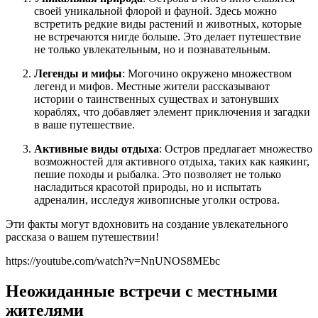
своей уникальной флорой и фауной. Здесь можно
встретить редкие виды растений и животных, которые
не встречаются нигде больше. Это делает путешествие
не только увлекательным, но и познавательным.
Легенды и мифы
: Могочино окружено множеством
легенд и мифов. Местные жители рассказывают
истории о таинственных существах и затонувших
кораблях, что добавляет элемент приключения и загадки
в ваше путешествие.
Активные виды отдыха
: Остров предлагает множество
возможностей для активного отдыха, таких как каякинг,
пешие походы и рыбалка. Это позволяет не только
насладиться красотой природы, но и испытать
адреналин, исследуя живописные уголки острова.
Эти факты могут вдохновить на создание увлекательного
рассказа о вашем путешествии!
https://youtube.com/watch?v=NnUNOS8MEbc
Неожиданные встречи с местными
жителями