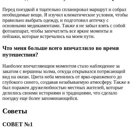
Перед поездкой я тщательно спланировал маршрут и собрал
необходимые вещи. Я изучил климатические условия, чтобы
правильно выбрать одежду, и подготовил аптечку с
основными медикаментами. Также я не забыл взять с собой
фотоаппарат, чтобы запечатлеть все яркие моменты и
пейзажи, которые встречались на моем пути.
Что меня больше всего впечатлило во время
путешествия?
Наиболее впечатляющим моментом стало наблюдение за
закатом с вершины холма, откуда открывался потрясающий
вид на океан. Цвета неба менялись от ярко-оранжевого до
глубокого синего, создавая незабываемую атмосферу. Также я
был поражен дружелюбностью местных жителей, которые
делились своими историями и традициями, что сделало
поездку еще более запоминающейся.
Советы
СОВЕТ №1