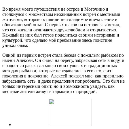
Во время моего путешествия на остров в Могочино я
столкнулся с множеством неожиданных встреч с местными
жителями, которые оставили неизгладимое впечатление и
обогатили мой опыт. С первых шагов на острове я заметил,
что его жители отличаются дружелюбием и открытостью.
Каждый из них был готов поделиться своими историями и
культурой, что сделало моё пребывание здесь поистине
уникальным.
Одной из первых встреч стала беседа с пожилым рыбаком по
имени Алексей. Он сидел на берегу, забрасывая сеть в воду, и
с радостью рассказал мне о своих уловах и традиционных
методах рыбалки, которые передавались в его семье из
поколения в поколение. Алексей показал мне, как правильно
забрасывать сеть, и даже предложил попробовать. Это был не
только интересный опыт, но и возможность увидеть, как
местные жители живут в гармонии с природой.