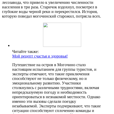
лесозавода, что привело к увеличению численности
населения в три раза. Старичок вздохнул, посмотрел в
глубокие воды черной реки и перекрестился. История,
которую поведал могочинский старожил, потрясла всех.
Читайте также:
Мой рецепт счастья и здоровья!
Путешествие на остров в Могочино стало
настоящим испытанием для группы туристов, и
эксперты отмечают, что такие приключения
способствуют не только физическому, но и
эмоциональному развитию. Участники
столкнулись с различными трудностями, включая
непредсказуемую погоду и необходимость
ориентироваться в незнакомой местности. Однако
именно эти вызовы сделали поездку
незабываемой. Эксперты подчеркивают, что такие
ситуации способствуют сплочению команды и