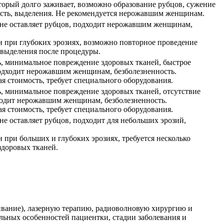
торый долго заживает, возможно образование рубцов, сужение
ость, выделения. Не рекомендуется нерожавшим женщинам.
не оставляет рубцов, подходит нерожавшим женщинам,
н при глубоких эрозиях, возможно повторное проведение
выделения после процедуры.
, минимальное повреждение здоровых тканей, быстрое
подходит нерожавшим женщинам, безболезненность.
 стоимость, требует специального оборудования.
, минимальное повреждение здоровых тканей, отсутствие
ходит нерожавшим женщинам, безболезненность.
 стоимость, требует специального оборудования.
не оставляет рубцов, подходит для небольших эрозий,
 при больших и глубоких эрозиях, требуется несколько
здоровых тканей.
ивание), лазерную терапию, радиоволновую хирургию и
льных особенностей пациентки, стадии заболевания и