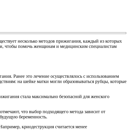
ществует несколько методов прижигания, каждый из которых
тки, чтобы помочь женщинам и медицинским специалистам
ания. Ранее это лечение осуществлялось с использованием
дствиям: на шейке матки могли образовываться рубцы, которые
рижигания стала максимально безопасной для женского
тмечают, что выбор подходящего метода зависит от
 будущую беременность.
Например, криодеструкция считается менее