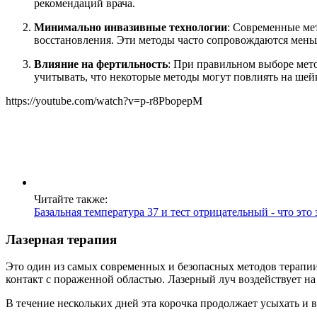
рекомендаций врача.
Минимально инвазивные технологии
: Современные ме
восстановления. Эти методы часто сопровождаются ме
Влияние на фертильность
: При правильном выборе мет
учитывать, что некоторые методы могут повлиять на шей
https://youtube.com/watch?v=p-r8PbopepM
Читайте также:
Базальная температура 37 и тест отрицательный - что это 
Лазерная терапия
Это один из самых современных и безопасных методов терапии.
контакт с пораженной областью. Лазерный луч воздействует на
В течение нескольких дней эта корочка продолжает усыхать и 