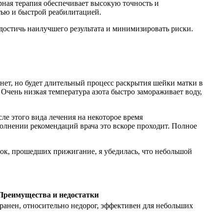
ерная терапия обеспечивает высокую точность и
тью и быстрой реабилитацией.
достичь наилучшего результата и минимизировать риски.
нет, но будет длительный процесс раскрытия шейки матки в
 Очень низкая температура азота быстро замораживает воду,
ле этого вида лечения на некоторое время
полнении рекомендаций врача это вскоре проходит. Полное
ток, прошедших прижигание, я убедилась, что небольшой
Преимущества и недостатки
анен, относительно недорог, эффективен для небольших