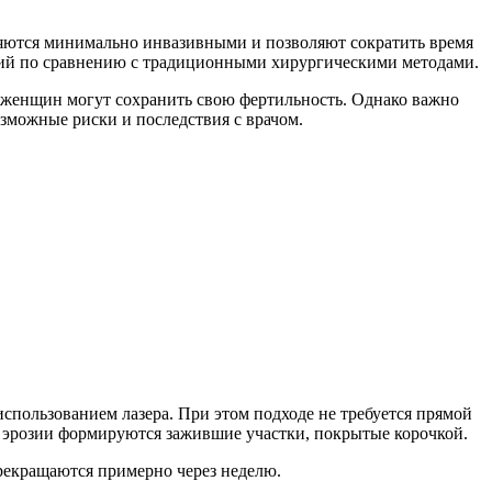
вляются минимально инвазивными и позволяют сократить время
ий по сравнению с традиционными хирургическими методами.
женщин могут сохранить свою фертильность. Однако важно
озможные риски и последствия с врачом.
использованием лазера. При этом подходе не требуется прямой
сте эрозии формируются зажившие участки, покрытые корочкой.
прекращаются примерно через неделю.