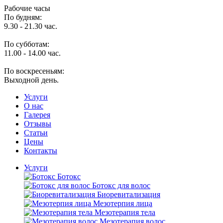
Рабочие часы
По будням:
9.30 - 21.30 час.
По субботам:
11.00 - 14.00 час.
По воскресеньям:
Выходной день.
Услуги
O нас
Галерея
Отзывы
Статьи
Цены
Контакты
Услуги
Ботокс
Ботокс для волос
Биоревитализация
Мезотерпия лица
Мезотерапия тела
Мезотерапия волос