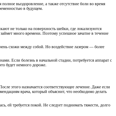
 полное выздоровление, а также отсутствие боли во время
еременностью в будущем.
кают не только на поверхность шейки, где локализуются
х займет много времени. Поэтому успешное зачатие в течение
очень схожи между собой. Но воздействие лазером — более
ми. Если болезнь в начальной стадии, потребуется аппарат с
это будет немного дороже.
После этого назначается соответствующее лечение. Даже если
омендациям врача, который объяснит, что необходимо делать
, ей требуется покой. Не следует поднимать тяжести, долго