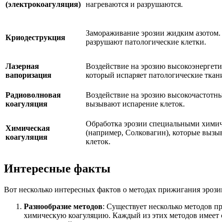
(электрокоагуляция)
нагреваются и разрушаются.
Замораживание эрозии жидким азотом.
Криодеструкция
разрушают патологические клетки.
Лазерная
Воздействие на эрозию высокоэнергет
вапоризация
который испаряет патологические ткан
Радиоволновая
Воздействие на эрозию высокочастотн
коагуляция
вызывают испарение клеток.
Обработка эрозии специальными хими
Химическая
(например, Солковагин), которые вызы
коагуляция
клеток.
Интересные факты
Вот несколько интересных фактов о методах прижигания эрози
Разнообразие методов
: Существует несколько методов 
химическую коагуляцию. Каждый из этих методов имеет с