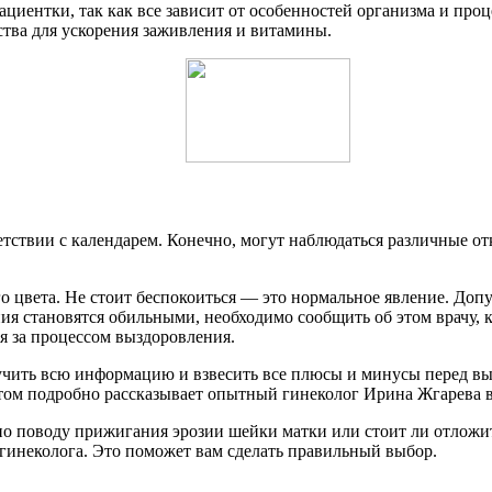
циентки, так как все зависит от особенностей организма и проц
тва для ускорения заживления и витамины.
тствии с календарем. Конечно, могут наблюдаться различные о
 цвета. Не стоит беспокоиться — это нормальное явление. Доп
ия становятся обильными, необходимо сообщить об этом врачу, 
я за процессом выздоровления.
учить всю информацию и взвесить все плюсы и минусы перед выб
том подробно рассказывает опытный гинеколог Ирина Жгарева в
 по поводу прижигания эрозии шейки матки или стоит ли отложи
-гинеколога. Это поможет вам сделать правильный выбор.