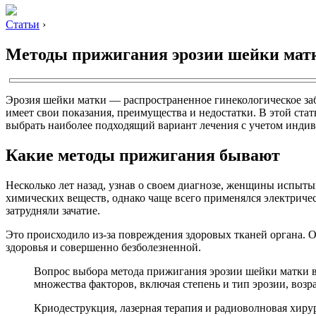
Статьи
›
Методы прижигания эрозии шейки мат
Эрозия шейки матки — распространенное гинекологическое за
имеет свои показания, преимущества и недостатки. В этой с
выбрать наиболее подходящий вариант лечения с учетом инди
Какие методы прижигания бывают
Несколько лет назад, узнав о своем диагнозе, женщины испыт
химических веществ, однако чаще всего применялся электриче
затрудняли зачатие.
Это происходило из-за повреждения здоровых тканей органа. 
здоровья и совершенно безболезненной.
Вопрос выбора метода прижигания эрозии шейки матки в
множества факторов, включая степень и тип эрозии, воз
Криодеструкция, лазерная терапия и радиоволновая хиру