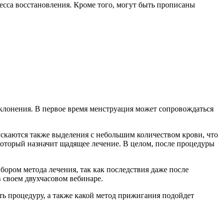
есса восстановления. Кроме того, могут быть прописаны
тклонения. В первое время менструация может сопровождаться
ускаются также выделения с небольшим количеством крови, что
который назначит щадящее лечение. В целом, после процедуры
ором метода лечения, так как последствия даже после
 своем двухчасовом вебинаре.
ть процедуру, а также какой метод прижигания подойдет