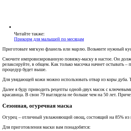
Читайте также:
Прикорм для малышей по месяцам
Приготовьте мягкую фланель или марлю. Возьмите нужный кусо
Смочите импровизированную повязку-маску в настое. Он долж
релаксируйте, в общем. Как только масочка начнет остывать –
процедур будет выше.
Для увядающей кожи можно использовать отвар из коры дуба. Т
Далее я буду приводить рецепты одной-двух масок с ключевым
красавица. В свои 79 выглядела не больше чем на 50 лет. Приче
Сезонная, огуречная маска
Огурец – отличный увлажняющий овощ, состоящий на 85% из вод
Для приготовления маски вам понадобятся: