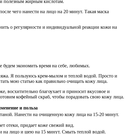
ам и полезным жирным кислотам.
осле чего нанести на лицо на 20 минут. Такая маска
мнить о регулярности и индивидуальной реакции кожи на
е будем экономить время на себе, любимых.
ияжа. Я пользуюсь крем-мылом и теплой водой. Просто и
итать мою статью как правильно очищать кожу лица.
ке, восхитительно благоухает и приносит вкусовое и
готовим кофейный скраб, чтобы порадовать свою кожу лица.
менение и польза
етаной. Нанести на очищенную кожу лица на 15-20 минут.
ет отеки, придает коже свежий вид.
и на лицо и шею на 15 минут. Смыть теплой водой.