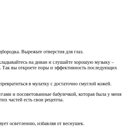
бородка. Вырежьте отверстия для глаз.
кладывайтесь на диван и слушайте хорошую музыку –
ри. Так вы откроете поры и эффективность последующих
ревратиться в мулатку с достаточно смуглой кожей.
гами и посоветованные бабулечкой, которая была у меня
тих частей есть свои рецепты.
ует осветлению, избавляя от веснушек.