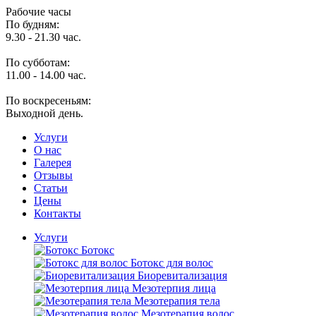
Рабочие часы
По будням:
9.30 - 21.30 час.
По субботам:
11.00 - 14.00 час.
По воскресеньям:
Выходной день.
Услуги
O нас
Галерея
Отзывы
Статьи
Цены
Контакты
Услуги
Ботокс
Ботокс для волос
Биоревитализация
Мезотерпия лица
Мезотерапия тела
Мезотерапия волос