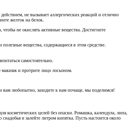
м действием, не вызывает аллергических реакций и отлично
ните желток на белок.
, чтобы не окислять активные вещества. Достигните
и полезные вещества, содержащиеся в этом средстве.
впитаться самостоятельно.
е макияж и протрите лицо лосьоном.
ли вам любопытно, заходите к нам почаще, мы поделимся!
 для косметических целей без опаски. Ромашка, календула, липа,
 снадобья и залейте литром кипятка. Пусть настоится около