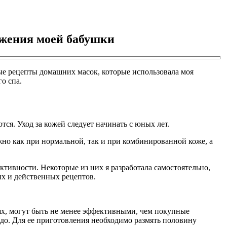
ожения моей бабушки
е рецепты домашних масок, которые использовала моя
о спа.
я. Уход за кожей следует начинать с юных лет.
жно как при нормальной, так и при комбинированной коже, а
ективности. Некоторые из них я разработала самостоятельно,
ых и действенных рецептов.
х, могут быть не менее эффективными, чем покупные
адо. Для ее приготовления необходимо размять половину