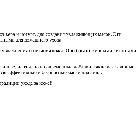
оэ вера и йогурт, для создания увлажняющих масок. Эти
льными для домашнего ухода.
для увлажнения и питания кожи. Оно богато жирными кислотами
е ингредиенты, но и современные добавки, такие как эфирные
авая эффективные и безопасные маски для лица.
традиции ухода за кожей.