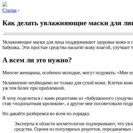
Статьи
›
Как делать увлажняющие маски для ли
Увлажняющие маски для лица поддерживают здоровье кожи и п
бабушка. Эти простые средства насытят кожу влагой, улучшат т
А всем ли это нужно?
Многие женщины, особенно молодые, могут подумать: «Мне еще 
Увлажнение необходимо не только для сухой кожи. Клетки кож
уж тем более при проблемной.
Я хочу поделиться с вами рецептами из «бабушкиного сундучка»
став «подопытным кроликом», а другие мне посоветовали подр
Но давайте разберемся во всем по порядку.
Эксперты в области косметологии подчеркивают, что ув
средства. Одним из популярных рецептов, передаваемых и