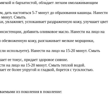
у мягкой и бархатистой, обладает легким омолаживающим
м, дать настояться 5-7 минут до образования кашицы. Нанести
5 минут. Смыть.
, увлажняет, успокаивает раздраженную кожу, улучшает цвет
онсистенции, добавить оливковое масло. Нанести на лицо на
и обезвоженную кожу, разглаживает мелкие морщинки,
сли используете). Нанести на лицо на 15-20 минут. Смыть
шает ее тонус, придает здоровое сияние.
сти на лицо на 15-20 минут. Смыть теплой водой.
ет ее более упругой и гладкой, борется с тусклостью.
ваемыми из поколения в поколение: