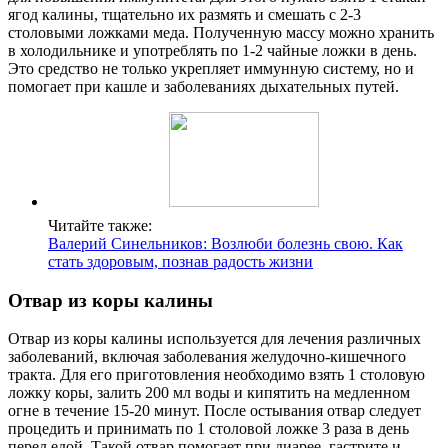
ягод калины, тщательно их размять и смешать с 2-3
столовыми ложками меда. Полученную массу можно хранить
в холодильнике и употреблять по 1-2 чайные ложки в день.
Это средство не только укрепляет иммунную систему, но и
помогает при кашле и заболеваниях дыхательных путей.
Читайте также:
Валерий Синельников: Возлюби болезнь свою. Как
стать здоровым, познав радость жизни
Отвар из коры калины
Отвар из коры калины используется для лечения различных
заболеваний, включая заболевания желудочно-кишечного
тракта. Для его приготовления необходимо взять 1 столовую
ложку коры, залить 200 мл воды и кипятить на медленном
огне в течение 15-20 минут. После остывания отвар следует
процедить и принимать по 1 столовой ложке 3 раза в день
перед едой. Такой отвар помогает при диарее, гастрите и