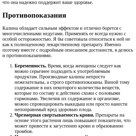
что она надежно поддержит ваше здоровье.
Противопоказания
Калина обладает сильным эффектом и отлично борется с
многочисленными недугами. Применять ее всегда нужно с
особой осторожностью. Я бы советовала относиться к ней не
как к полноценному лекарственному препарату. Именно
поэтому вместе с подробным описанием достоинств, я делюсь
и противопоказаниями.
Беременность.
Время, когда женщины следует как
можно серьезнее подходить к употребляемым
продуктам. Производные калины непросто
нежелательны, а строго противопоказаны. Виной тому
содержание в них некоторого количества веществ,
которые по составу и действию схожи с половыми
гормонами. Увеличив их содержание в организме,
можно спровоцировать выкидыш или просто нанести
непоправимый вред здоровью плода.
Чрезмерная свертываемость крови.
Препараты на
основе этого растения лишь повышают показатели, что
может привести к загустению крови и образованию
тромбов.