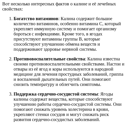
Вот несколько интересных фактов о калине и её лечебных
свойствах:
Богатство витаминов
: Калина содержит большое
количество витаминов, особенно витамина C, который
укрепляет иммунную систему и помогает организму
бороться с инфекциями. Кроме того, в ягодах
присутствуют витамины группы B, которые
способствуют улучшению обмена веществ и
поддерживают здоровье нервной системы.
Противовоспалительные свойства
: Калина известна
своими противовоспалительными свойствами. Настои и
отвары из её ягод и коры используются в народной
медицине для лечения простудных заболеваний, гриппа
и воспалений дыхательных путей. Они помогают
снизить температуру и облегчить симптомы.
Поддержка сердечно-сосудистой системы
: Ягоды
калины содержат вещества, которые способствуют
улучшению работы сердечно-сосудистой системы. Они
помогают снижать уровень холестерина в крови,
укрепляют стенки сосудов и могут снижать риск
развития сердечно-сосудистых заболеваний.