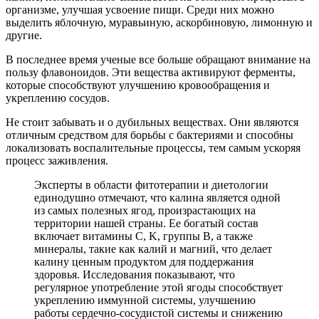
организме, улучшая усвоение пищи. Среди них можно
выделить яблочную, муравьиную, аскорбиновую, лимонную и
другие.
В последнее время ученые все больше обращают внимание на
пользу флавоноидов. Эти вещества активируют ферменты,
которые способствуют улучшению кровообращения и
укреплению сосудов.
Не стоит забывать и о дубильных веществах. Они являются
отличным средством для борьбы с бактериями и способны
локализовать воспалительные процессы, тем самым ускоряя
процесс заживления.
Эксперты в области фитотерапии и диетологии
единодушно отмечают, что калина является одной
из самых полезных ягод, произрастающих на
территории нашей страны. Ее богатый состав
включает витамины C, K, группы B, а также
минералы, такие как калий и магний, что делает
калину ценным продуктом для поддержания
здоровья. Исследования показывают, что
регулярное употребление этой ягоды способствует
укреплению иммунной системы, улучшению
работы сердечно-сосудистой системы и снижению