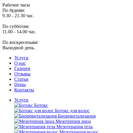
Рабочие часы
По будням:
9.30 - 21.30 час.
По субботам:
11.00 - 14.00 час.
По воскресеньям:
Выходной день.
Услуги
O нас
Галерея
Отзывы
Статьи
Цены
Контакты
Услуги
Ботокс
Ботокс для волос
Биоревитализация
Мезотерпия лица
Мезотерапия тела
Мезотерапия волос