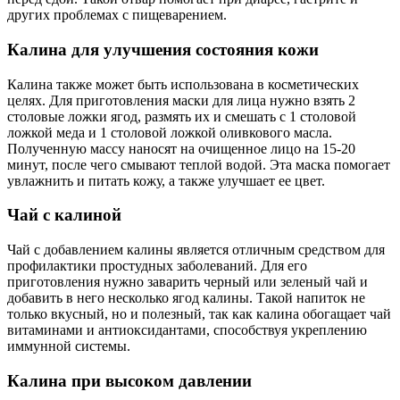
других проблемах с пищеварением.
Калина для улучшения состояния кожи
Калина также может быть использована в косметических
целях. Для приготовления маски для лица нужно взять 2
столовые ложки ягод, размять их и смешать с 1 столовой
ложкой меда и 1 столовой ложкой оливкового масла.
Полученную массу наносят на очищенное лицо на 15-20
минут, после чего смывают теплой водой. Эта маска помогает
увлажнить и питать кожу, а также улучшает ее цвет.
Чай с калиной
Чай с добавлением калины является отличным средством для
профилактики простудных заболеваний. Для его
приготовления нужно заварить черный или зеленый чай и
добавить в него несколько ягод калины. Такой напиток не
только вкусный, но и полезный, так как калина обогащает чай
витаминами и антиоксидантами, способствуя укреплению
иммунной системы.
Калина при высоком давлении