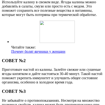
Используйте калину в свежем виде. Ягоды калины можно
добавлять в салаты, смузи или просто есть с медом. Это
поможет сохранить все полезные вещества и витамины,
которые могут быть потеряны при термической обработке.
Читайте также:
Почему болят яичники у женщин
СОВЕТ №2
Приготовьте настой из калины. Залейте свежие или сушеные
ягоды кипятком и дайте настояться 30-40 минут. Такой настой
поможет укрепить иммунитет и улучшить общее состояние
организма, особенно в холодное время года.
СОВЕТ №3
Не забывайте о противопоказаниях. Несмотря на множество
полезных свойств, калина может быть противопоказана при