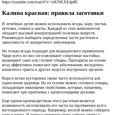
https://youtube.com/watch?v=1rKNKXEdp8E
Калина красная: правила заготовки
В лечебных целях можно использовать ягоды, кору, листья,
веточки, семена и цветы. Каждый из этих компонентов
обладает высокой концентрацией полезных веществ.
Рекомендую выбирать определенные части растения в
зависимости от конкретного заболевания.
Не только ягоды подходят для медицинского применения.
Чаще всего из них изготавливают спиртовые настойки,
выжимают соки или готовят отвары. Препараты на основе
ягод эффективно помогают при заболеваниях желудочно-
кишечного тракта и других недугах внутренних органов.
Кора и ветки кустарника также часто используются для
укрепления здоровья. На их основе можно готовить отвары,
обладающие вяжущими свойствами, которые, например,
помогают при проблемах с кровоточащими деснами.
Еще одним преимуществом этого растения является
возможность заготавливать его части на протяжении всего
вегетационного периода. Например, весной можно собирать
кору и ветки. В период цветения стоит собрать цветы и