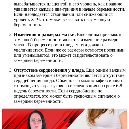
вырабатывается плацентой и его уровень, как правило,
удваивается каждые два-три дня в начале беременности.
Если наблюдается стабильный или снижающийся
уровень ХГЧ, это может указывать на замершую
беременность.
Изменения в размерах матки.
Еще одним признаком
замершей беременности является изменение размеров
матки. В процессе роста плода матка должна
увеличиваться. Если же ее размеры остаются прежними
или уменьшаются, это может свидетельствовать о
замершей беременности.
Отсутствие сердцебиения у плода.
Еще одним важным
признаком замершей беременности является отсутствие
сердцебиения плода. Обычно его можно зафиксировать
с помощью ультразвукового исследования на сроке 6-8
недель беременности. Если сердцебиение не
определяется, это может быть тревожным сигналом о
замершей беременности.