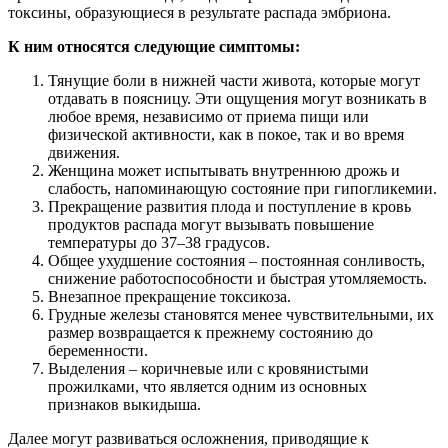
токсины, образующиеся в результате распада эмбриона.
К ним относятся следующие симптомы:
Тянущие боли в нижней части живота, которые могут
отдавать в поясницу. Эти ощущения могут возникать в
любое время, независимо от приема пищи или
физической активности, как в покое, так и во время
движения.
Женщина может испытывать внутреннюю дрожь и
слабость, напоминающую состояние при гипогликемии.
Прекращение развития плода и поступление в кровь
продуктов распада могут вызывать повышение
температуры до 37–38 градусов.
Общее ухудшение состояния – постоянная сонливость,
снижение работоспособности и быстрая утомляемость.
Внезапное прекращение токсикоза.
Грудные железы становятся менее чувствительными, их
размер возвращается к прежнему состоянию до
беременности.
Выделения – коричневые или с кровянистыми
прожилками, что является одним из основных
признаков выкидыша.
Далее могут развиваться осложнения, приводящие к