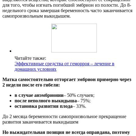
для того, чтобы изгнать погибший эмбрион из полости. До 8-
недельного срока замершая беременность часто заканчивается
самопроизвольным выкидышем.
Читайте также:
Эффективные средства от геморроя – лечение в
домашних условиях
Матка самостоятельно отторгает эмбрион примерно через
2 недели после его гибели:
в случае анэмбрионии
– 50% случаев;
после неполного выкидыша
– 75%;
остановка развития плода
– 33%.
До 2 месяца беременности самопроизвольное прекращение
развития заканчивается выкидышем
Но выжидательная позиция не всегда оправдана, поэтому