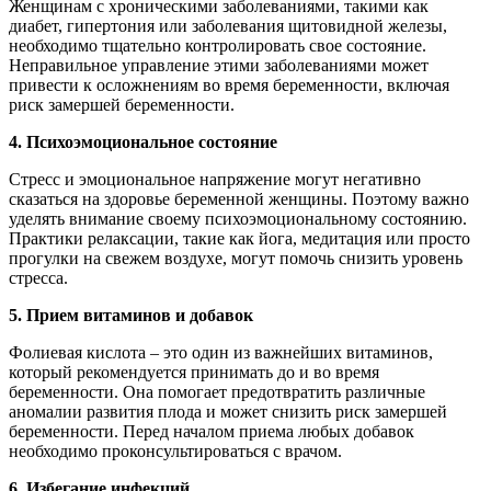
Женщинам с хроническими заболеваниями, такими как
диабет, гипертония или заболевания щитовидной железы,
необходимо тщательно контролировать свое состояние.
Неправильное управление этими заболеваниями может
привести к осложнениям во время беременности, включая
риск замершей беременности.
4. Психоэмоциональное состояние
Стресс и эмоциональное напряжение могут негативно
сказаться на здоровье беременной женщины. Поэтому важно
уделять внимание своему психоэмоциональному состоянию.
Практики релаксации, такие как йога, медитация или просто
прогулки на свежем воздухе, могут помочь снизить уровень
стресса.
5. Прием витаминов и добавок
Фолиевая кислота – это один из важнейших витаминов,
который рекомендуется принимать до и во время
беременности. Она помогает предотвратить различные
аномалии развития плода и может снизить риск замершей
беременности. Перед началом приема любых добавок
необходимо проконсультироваться с врачом.
6. Избегание инфекций