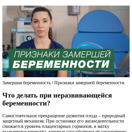
Замершая беременность / Признаки замершей беременности
Что делать при неразвивающейся
беременности?
Самостоятельное прекращение развития плода – природный
защитный механизм. При остановке его жизнедеятельности
снижается уровень плацентарных гормонов, в матку
выделяются вещества, которые способствуют её сокращению