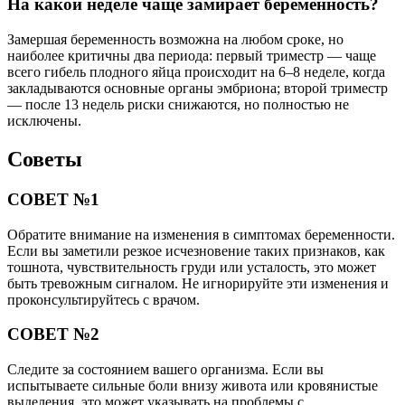
На какой неделе чаще замирает беременность?
Замершая беременность возможна на любом сроке, но
наиболее критичны два периода: первый триместр — чаще
всего гибель плодного яйца происходит на 6–8 неделе, когда
закладываются основные органы эмбриона; второй триместр
— после 13 недель риски снижаются, но полностью не
исключены.
Советы
СОВЕТ №1
Обратите внимание на изменения в симптомах беременности.
Если вы заметили резкое исчезновение таких признаков, как
тошнота, чувствительность груди или усталость, это может
быть тревожным сигналом. Не игнорируйте эти изменения и
проконсультируйтесь с врачом.
СОВЕТ №2
Следите за состоянием вашего организма. Если вы
испытываете сильные боли внизу живота или кровянистые
выделения, это может указывать на проблемы с