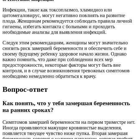
Инфекции, такие как токсоплазмоз, хламидиоз или
цитомегаловирус, могут негативно повлиять на развитие
плода. Женщинам рекомендуется соблюдать правила личной
гигиены, избегать контакта с больными и проходить
необходимые анализы для выявления инфекций.
Следуя этим рекомендациям, женщины могут значительно
снизить риск замершей беременности и обеспечить себе и
своему будущему ребенку здоровое начало жизни. Однако
важно помнить, что даже при соблюдении всех мер
предосторожности, некоторые факторы могут быть вне
контроля, и в случае возникновения тревожных симптомов
необходимо немедленно обратиться к врачу.
Вопрос-ответ
Как понять, что у тебя замершая беременность
на ранних сроках?
Симптомов замершей беременности на первом триместре нет.
Иногда проявляются мажущие кровянистые выделения,
появляется тянущее чувство ниже пупка. Вторая замершая
беременность говорит о наличии патологии, которая требует