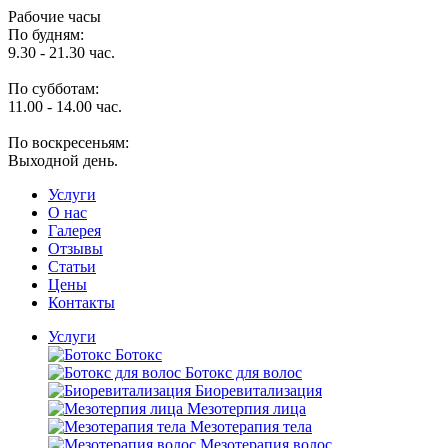
Рабочие часы
По будням:
9.30 - 21.30 час.
По субботам:
11.00 - 14.00 час.
По воскресеньям:
Выходной день.
Услуги
O нас
Галерея
Отзывы
Статьи
Цены
Контакты
Услуги
Ботокс
Ботокс для волос
Биоревитализация
Мезотерпия лица
Мезотерапия тела
Мезотерапия волос