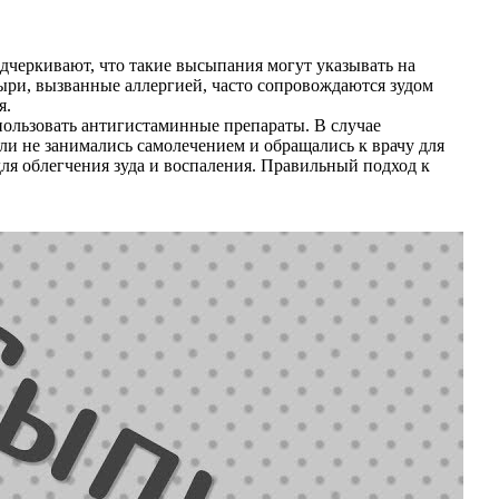
одчеркивают, что такие высыпания могут указывать на
ыри, вызванные аллергией, часто сопровождаются зудом
я.
пользовать антигистаминные препараты. В случае
и не занимались самолечением и обращались к врачу для
ля облегчения зуда и воспаления. Правильный подход к