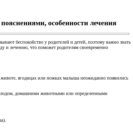
и пояснениями, особенности лечения
зывают беспокойство у родителей и детей, поэтому важно знать
оду и лечению, что поможет родителям своевременно
не, животе, ягодицах или ножках малыша неожиданно появились
, холодом, домашними животными или определенными
а).