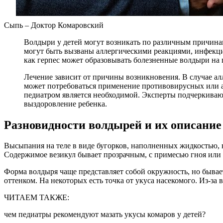
Сыпь – Доктор Комаровский
Волдыри у детей могут возникать по различным причинам
могут быть вызваны аллергическими реакциями, инфекци
как герпес может образовывать болезненные волдыри на 
Лечение зависит от причины возникновения. В случае а
может потребоваться применение противовирусных или а
педиатром является необходимой. Эксперты подчеркиваю
выздоровление ребенка.
Разновидности волдырей и их описание
Высыпания на теле в виде бугорков, наполненных жидкостью, 
Содержимое везикул бывает прозрачным, с примесью гноя или 
Форма волдыря чаще представляет собой окружность, но бывае
оттенком. На некоторых есть точка от укуса насекомого. Из-з
ЧИТАЕМ ТАКЖЕ:
чем педиатры рекомендуют мазать укусы комаров у детей?