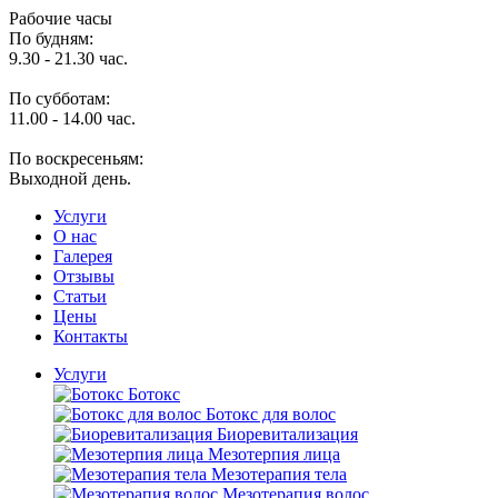
Рабочие часы
По будням:
9.30 - 21.30 час.
По субботам:
11.00 - 14.00 час.
По воскресеньям:
Выходной день.
Услуги
O нас
Галерея
Отзывы
Статьи
Цены
Контакты
Услуги
Ботокс
Ботокс для волос
Биоревитализация
Мезотерпия лица
Мезотерапия тела
Мезотерапия волос