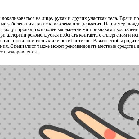
локализоваться на лице, руках и других участках тела. Врачи п
е заболевания, такие как экзема или дерматит. Например, волд
я могут проявляться более выраженными признаками воспалени
и аллергии рекомендуется избегать контакта с аллергеном и ис
ние противовирусных или антибиотиков. Важно, чтобы родител
ния. Специалист также может рекомендовать местные средства д
с выздоровления.