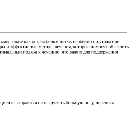
, такие как острая боль в пятке, особенно по утрам или
оры и эффективные методы лечения, которые помогут облегчить
оптимальный подход к лечению, что важно для поддержания
иенты стараются не нагружать больную ногу, перенося