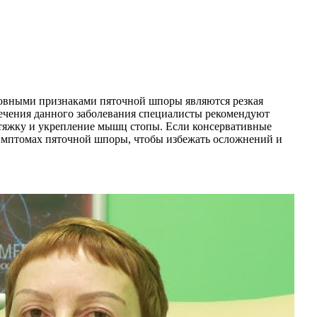
сновными признаками пяточной шпоры являются резкая
 лечения данного заболевания специалисты рекомендуют
стяжку и укрепление мышц стопы. Если консервативные
 симптомах пяточной шпоры, чтобы избежать осложнений и