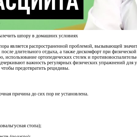
ылечить шпору в домашних условиях
 шпора является распространенной проблемой, вызывающей зна
х после длительного отдыха, а также дискомфорт при физическо
ю, использование ортопедических стелек и противовоспалитель
дчеркивают важность регулярных физических упражнений для у
, чтобы предотвратить рецидивы.
чная причина до сих пор не установлена.
овальгусная стопа);
ств (подагра);