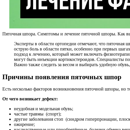
Пяточная шпора. Симптомы и лечение пяточной шпоры. Как в
Эксперты в области ортопедии отмечают, что пяточная
острую боль в области пятки, особенно при первых шага
подход к лечению, который может включать физиотерапи
могут быть инъекции кортикостероидов. Специалисты по
Важно также следить за весом и выбирать удобную обувь
Причины появления пяточных шпор
Есть несколько факторов возникновения пяточной шпоры, но то
От чего возникает дефект:
неудобная и модельная обувь;
частые травмы (спорт);
другие заболевания стоп (синдром гиперпронации, плоск
ожирение;
наследственные или приобретённые болезни обмена веще