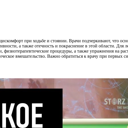
т дискомфорт при ходьбе и стоянии. Врачи подчеркивают, что о
ивности, а также отечность и покраснение в этой области. Для
ки, физиотерапевтические процедуры, а также упражнения на ра
гическое вмешательство. Важно обратиться к врачу при первых