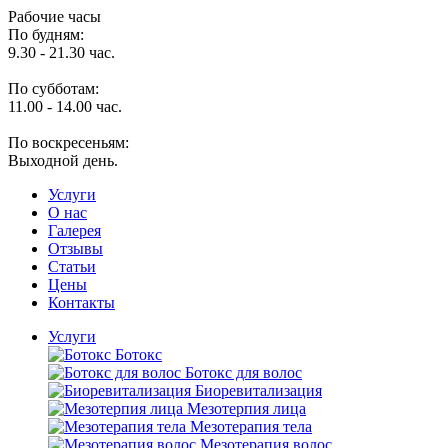
Рабочие часы
По будням:
9.30 - 21.30 час.
По субботам:
11.00 - 14.00 час.
По воскресеньям:
Выходной день.
Услуги
O нас
Галерея
Отзывы
Статьи
Цены
Контакты
Услуги
Ботокс
Ботокс для волос
Биоревитализация
Мезотерпия лица
Мезотерапия тела
Мезотерапия волос