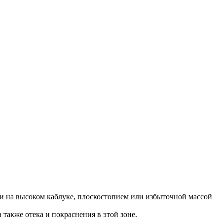
уви на высоком каблуке, плоскостопием или избыточной массой
 также отека и покраснения в этой зоне.