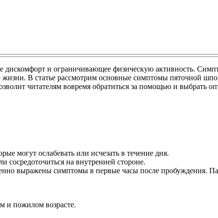
дискомфорт и ограничивающее физическую активность. Симптомы
ве жизни. В статье рассмотрим основные симптомы пяточной шп
 позволит читателям вовремя обратиться за помощью и выбрать 
ые могут ослабевать или исчезать в течение дня.
ли сосредоточиться на внутренней стороне.
енно выражены симптомы в первые часы после пробуждения. Пац
ем и пожилом возрасте.