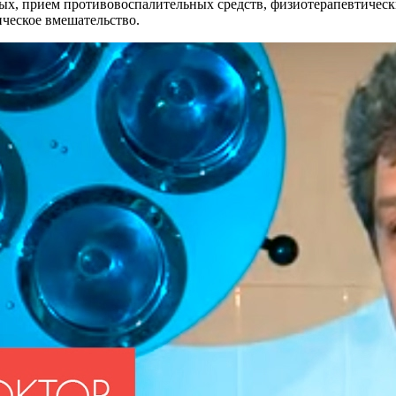
ых, прием противовоспалительных средств, физиотерапевтическ
ическое вмешательство.