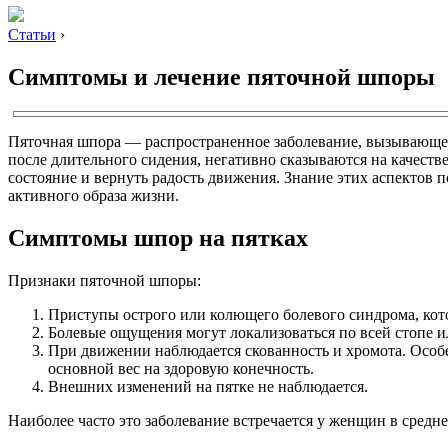
Статьи
›
Симптомы и лечение пяточной шпоры
Пяточная шпора — распространенное заболевание, вызывающее 
после длительного сидения, негативно сказываются на качест
состояние и вернуть радость движения. Знание этих аспектов
активного образа жизни.
Симптомы шпор на пятках
Признаки пяточной шпоры:
Приступы острого или колющего болевого синдрома, котор
Болевые ощущения могут локализоваться по всей стопе и
При движении наблюдается скованность и хромота. Особ
основной вес на здоровую конечность.
Внешних изменений на пятке не наблюдается.
Наиболее часто это заболевание встречается у женщин в средн