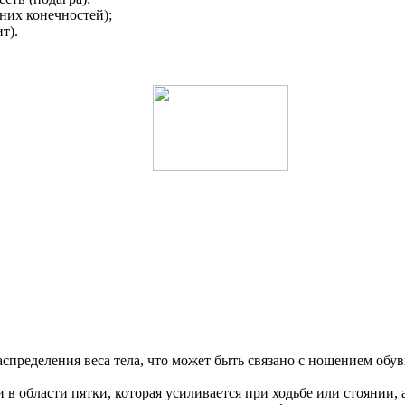
них конечностей);
т).
аспределения веса тела, что может быть связано с ношением об
 области пятки, которая усиливается при ходьбе или стоянии, а