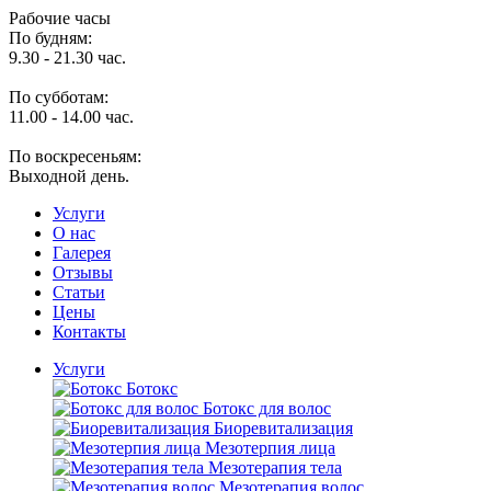
Рабочие часы
По будням:
9.30 - 21.30 час.
По субботам:
11.00 - 14.00 час.
По воскресеньям:
Выходной день.
Услуги
O нас
Галерея
Отзывы
Статьи
Цены
Контакты
Услуги
Ботокс
Ботокс для волос
Биоревитализация
Мезотерпия лица
Мезотерапия тела
Мезотерапия волос