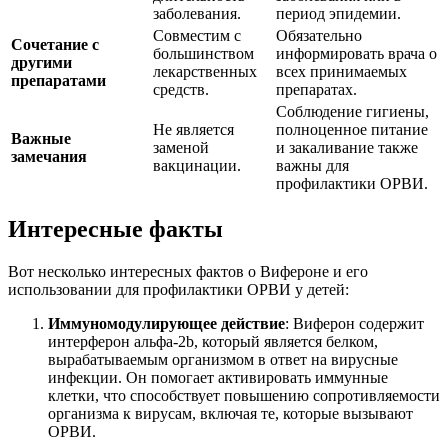
заболевания.
период эпидемии.
Совместим с
Обязательно
Сочетание с
большинством
информировать врача о
другими
лекарственных
всех принимаемых
препаратами
средств.
препаратах.
Соблюдение гигиены,
Не является
полноценное питание
Важные
заменой
и закаливание также
замечания
вакцинации.
важны для
профилактики ОРВИ.
Интересные факты
Вот несколько интересных фактов о Вифероне и его
использовании для профилактики ОРВИ у детей:
Иммуномодулирующее действие
: Виферон содержит
интерферон альфа-2b, который является белком,
вырабатываемым организмом в ответ на вирусные
инфекции. Он помогает активировать иммунные
клетки, что способствует повышению сопротивляемости
организма к вирусам, включая те, которые вызывают
ОРВИ.