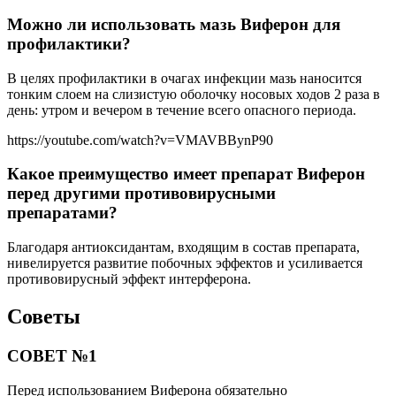
Можно ли использовать мазь Виферон для
профилактики?
В целях профилактики в очагах инфекции мазь наносится
тонким слоем на слизистую оболочку носовых ходов 2 раза в
день: утром и вечером в течение всего опасного периода.
https://youtube.com/watch?v=VMAVBBynP90
Какое преимущество имеет препарат Виферон
перед другими противовирусными
препаратами?
Благодаря антиоксидантам, входящим в состав препарата,
нивелируется развитие побочных эффектов и усиливается
противовирусный эффект интерферона.
Советы
СОВЕТ №1
Перед использованием Виферона обязательно