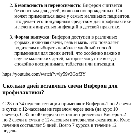
Безопасность и переносимость
: Виферон считается
безопасным для детей, включая новорожденных. Он
может применяться даже у самых маленьких пациентов,
что делает его популярным средством для профилактики
и лечения вирусных инфекций в детской практике.
Форма выпуска
: Виферон доступен в различных
формах, включая свечи, гель и мазь. Это позволяет
родителям выбирать наиболее удобный способ
применения для своих детей, что особенно важно в
случае маленьких детей, которые могут не всегда
спокойно воспринимать таблетки или инъекции.
https://youtube.com/watch?v=ly59v3Gxf3Y
Сколько дней вставлять свечи Виферон для
профилактики?
С 28 по 34 неделю гестации применяют Виферон-1 по 2 свечи
в сутки с 12-часовым интервалом через день (на курс 10
свечей). С 35 по 40 неделю гестации применяют Виферон-2
по 2 свечи в сутки с 12-часовым интервалом ежедневно. Курс
лечения составляет 5 дней. Всего 7 курсов в течение 12
недель.