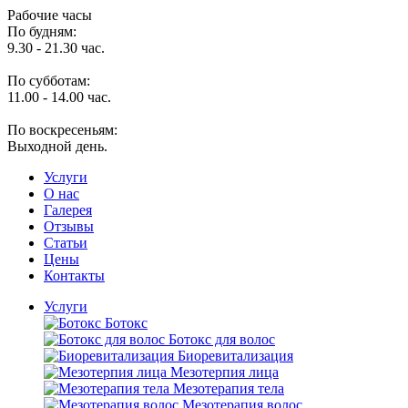
Рабочие часы
По будням:
9.30 - 21.30 час.
По субботам:
11.00 - 14.00 час.
По воскресеньям:
Выходной день.
Услуги
O нас
Галерея
Отзывы
Статьи
Цены
Контакты
Услуги
Ботокс
Ботокс для волос
Биоревитализация
Мезотерпия лица
Мезотерапия тела
Мезотерапия волос