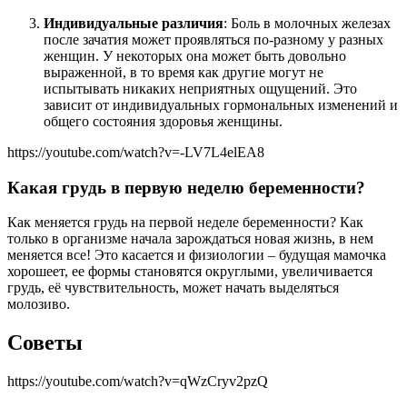
Индивидуальные различия
: Боль в молочных железах
после зачатия может проявляться по-разному у разных
женщин. У некоторых она может быть довольно
выраженной, в то время как другие могут не
испытывать никаких неприятных ощущений. Это
зависит от индивидуальных гормональных изменений и
общего состояния здоровья женщины.
https://youtube.com/watch?v=-LV7L4elEA8
Какая грудь в первую неделю беременности?
Как меняется грудь на первой неделе беременности? Как
только в организме начала зарождаться новая жизнь, в нем
меняется все! Это касается и физиологии – будущая мамочка
хорошеет, ее формы становятся округлыми, увеличивается
грудь, её чувствительность, может начать выделяться
молозиво.
Советы
https://youtube.com/watch?v=qWzCryv2pzQ