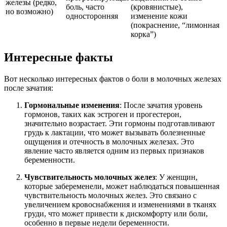
железы (редко,
боль, часто
(кровянистые),
но возможно)
односторонняя
изменение кожи
(покраснение, “лимонная
корка”)
Интересные факты
Вот несколько интересных фактов о боли в молочных железах
после зачатия:
Гормональные изменения
: После зачатия уровень
гормонов, таких как эстроген и прогестерон,
значительно возрастает. Эти гормоны подготавливают
грудь к лактации, что может вызывать болезненные
ощущения и отечность в молочных железах. Это
явление часто является одним из первых признаков
беременности.
Чувствительность молочных желез
: У женщин,
которые забеременели, может наблюдаться повышенная
чувствительность молочных желез. Это связано с
увеличением кровоснабжения и изменениями в тканях
груди, что может привести к дискомфорту или боли,
особенно в первые недели беременности.