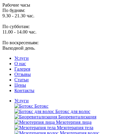
Рабочие часы
По будням:
9.30 - 21.30 час.
По субботам:
11.00 - 14.00 час.
По воскресеньям:
Выходной день.
Услуги
O нас
Галерея
Отзывы
Статьи
Цены
Контакты
Услуги
Ботокс
Ботокс для волос
Биоревитализация
Мезотерпия лица
Мезотерапия тела
Мезотерапия волос