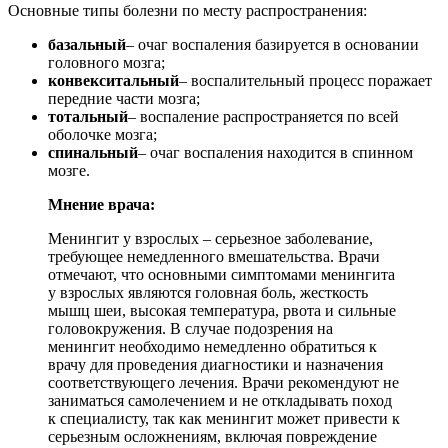
Основные типы болезни по месту распространения:
базальный
– очаг воспаления базируется в основании
головного мозга;
конвекситальный
– воспалительный процесс поражает
передние части мозга;
тотальный
– воспаление распространяется по всей
оболочке мозга;
спинальный
– очаг воспаления находится в спинном
мозге.
Мнение врача:
Менингит у взрослых – серьезное заболевание,
требующее немедленного вмешательства. Врачи
отмечают, что основными симптомами менингита
у взрослых являются головная боль, жесткость
мышц шеи, высокая температура, рвота и сильные
головокружения. В случае подозрения на
менингит необходимо немедленно обратиться к
врачу для проведения диагностики и назначения
соответствующего лечения. Врачи рекомендуют не
заниматься самолечением и не откладывать поход
к специалисту, так как менингит может привести к
серьезным осложнениям, включая повреждение