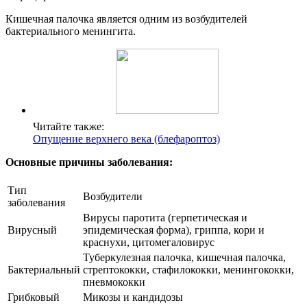
Кишечная палочка является одним из возбудителей
бактериального менингита.
Читайте также:
Опущение верхнего века (блефароптоз)
Основные причины заболевания:
Тип
Возбудители
заболевания
Вирусы паротита (герпетическая и
Вирусный
эпидемическая форма), гриппа, кори и
краснухи, цитомегаловирус
Туберкулезная палочка, кишечная палочка,
Бактериальный
стрептококки, стафилококки, менингококки,
пневмококки
Грибковый
Микозы и кандидозы