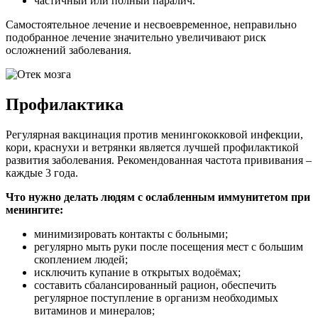
частичный или полный паралич.
Самостоятельное лечение и несвоевременное, неправильно
подобранное лечение значительно увеличивают риск
осложнений заболевания.
Профилактика
Регулярная вакцинация против менингококковой инфекции,
кори, краснухи и ветрянки является лучшей профилактикой
развития заболевания. Рекомендованная частота прививания –
каждые 3 года.
Что нужно делать людям с ослабленным иммунитетом при
менингите:
минимизировать контакты с больными;
регулярно мыть руки после посещения мест с большим
скоплением людей;
исключить купание в открытых водоёмах;
составить сбалансированный рацион, обеспечить
регулярное поступление в организм необходимых
витаминов и минералов;