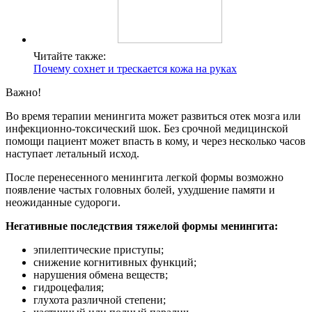
Читайте также:
Почему сохнет и трескается кожа на руках
Важно!
Во время терапии менингита может развиться отек мозга или
инфекционно-токсический шок. Без срочной медицинской
помощи пациент может впасть в кому, и через несколько часов
наступает летальный исход.
После перенесенного менингита легкой формы возможно
появление частых головных болей, ухудшение памяти и
неожиданные судороги.
Негативные последствия тяжелой формы менингита:
эпилептические приступы;
снижение когнитивных функций;
нарушения обмена веществ;
гидроцефалия;
глухота различной степени;