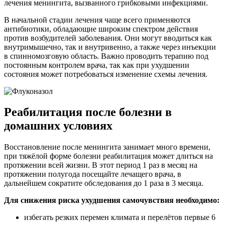
лечения менингита, вызванного грибковыми инфекциями.
В начальной стадии лечения чаще всего применяются
антибиотики, обладающие широким спектром действия
против возбудителей заболевания. Они могут вводиться как
внутримышечно, так и внутривенно, а также через инъекции
в спинномозговую область. Важно проводить терапию под
постоянным контролем врача, так как при ухудшении
состояния может потребоваться изменение схемы лечения.
Реабилитация после болезни в
домашних условиях
Восстановление после менингита занимает много времени,
при тяжёлой форме болезни реабилитация может длиться на
протяжении всей жизни. В этот период 1 раз в месяц на
протяжении полугода посещайте лечащего врача, в
дальнейшем сократите обследования до 1 раза в 3 месяца.
Для снижения риска ухудшения самочувствия необходимо:
избегать резких перемен климата и перелётов первые 6