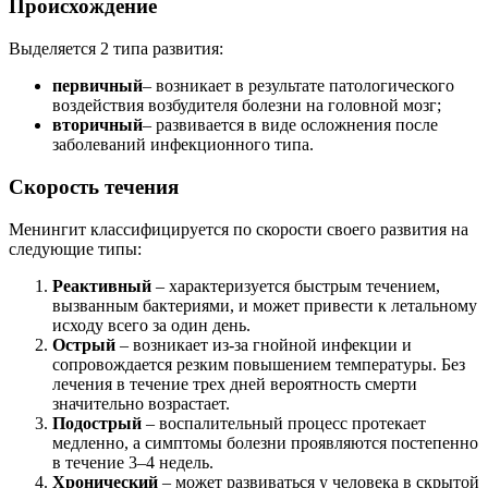
Происхождение
Выделяется 2 типа развития:
первичный
– возникает в результате патологического
воздействия возбудителя болезни на головной мозг;
вторичный
– развивается в виде осложнения после
заболеваний инфекционного типа.
Скорость течения
Менингит классифицируется по скорости своего развития на
следующие типы:
Реактивный
– характеризуется быстрым течением,
вызванным бактериями, и может привести к летальному
исходу всего за один день.
Острый
– возникает из-за гнойной инфекции и
сопровождается резким повышением температуры. Без
лечения в течение трех дней вероятность смерти
значительно возрастает.
Подострый
– воспалительный процесс протекает
медленно, а симптомы болезни проявляются постепенно
в течение 3–4 недель.
Хронический
– может развиваться у человека в скрытой