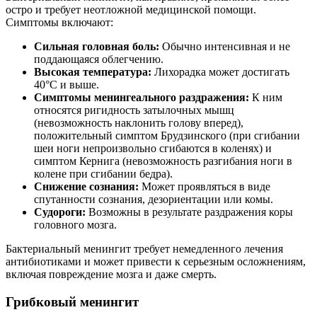
остро и требует неотложной медицинской помощи.
Симптомы включают:
Сильная головная боль:
Обычно интенсивная и не
поддающаяся облегчению.
Высокая температура:
Лихорадка может достигать
40°C и выше.
Симптомы менингеального раздражения:
К ним
относятся ригидность затылочных мышц
(невозможность наклонить голову вперед),
положительный симптом Брудзинского (при сгибании
шеи ноги непроизвольно сгибаются в коленях) и
симптом Кернига (невозможность разгибания ноги в
колене при сгибании бедра).
Снижение сознания:
Может проявляться в виде
спутанности сознания, дезориентации или комы.
Судороги:
Возможны в результате раздражения коры
головного мозга.
Бактериальный менингит требует немедленного лечения
антибиотиками и может привести к серьезным осложнениям,
включая повреждение мозга и даже смерть.
Грибковый менингит