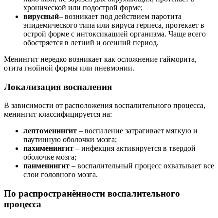
хронической или подострой форме;
вирусный
– возникает под действием паротита
эпидемического типа или вируса герпеса, протекает в
острой форме с интоксикацией организма. Чаще всего
обостряется в летний и осенний период.
Менингит нередко возникает как осложнение гайморита,
отита гнойной формы или пневмонии.
Локализация воспаления
В зависимости от расположения воспалительного процесса,
менингит классифицируется на:
лептоменингит
– воспаление затрагивает мягкую и
паутинную оболочки мозга;
пахименингит
– инфекция активируется в твердой
оболочке мозга;
панменингит
– воспалительный процесс охватывает все
слои головного мозга.
По распространённости воспалительного
процесса