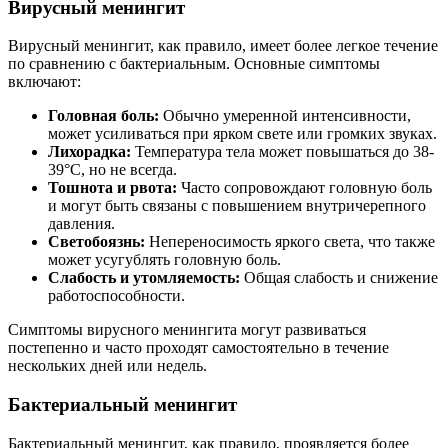
Вирусный менингит
Вирусный менингит, как правило, имеет более легкое течение
по сравнению с бактериальным. Основные симптомы
включают:
Головная боль:
Обычно умеренной интенсивности,
может усиливаться при ярком свете или громких звуках.
Лихорадка:
Температура тела может повышаться до 38-
39°C, но не всегда.
Тошнота и рвота:
Часто сопровождают головную боль
и могут быть связаны с повышением внутричерепного
давления.
Светобоязнь:
Непереносимость яркого света, что также
может усугублять головную боль.
Слабость и утомляемость:
Общая слабость и снижение
работоспособности.
Симптомы вирусного менингита могут развиваться
постепенно и часто проходят самостоятельно в течение
нескольких дней или недель.
Бактериальный менингит
Бактериальный менингит, как правило, проявляется более