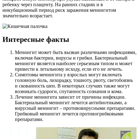
ребенку через плаценту. На ранних стадиях и в
инкубационный период риск заражения менингитом
значительно возрастает.
Интересные факты
Менингит может быть вызван различными инфекциями,
включая бактерии, вирусы и грибки. Бактериальный
менингит является наиболее серьезным типом и может
привести к летальному исходу, если его не лечить.
Симптомы менингита у взрослых могут включать
головную боль, лихорадку, тошноту, рвоту, светобоязнь
и скованность шеи. В некоторых случаях также могут
возникать судороги, спутанность сознания и кома.
Лечение менингита зависит от причины инфекции.
Бактериальный менингит лечится антибиотиками, а
вирусный менингит – противовирусными препаратами.
Грибковый менингит лечится противогрибковыми
препаратами.