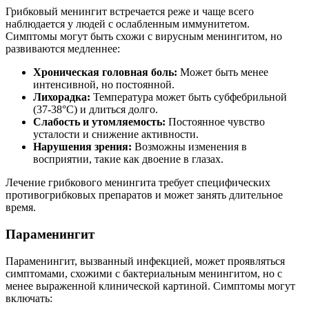
Грибковый менингит встречается реже и чаще всего
наблюдается у людей с ослабленным иммунитетом.
Симптомы могут быть схожи с вирусным менингитом, но
развиваются медленнее:
Хроническая головная боль:
Может быть менее
интенсивной, но постоянной.
Лихорадка:
Температура может быть субфебрильной
(37-38°C) и длиться долго.
Слабость и утомляемость:
Постоянное чувство
усталости и снижение активности.
Нарушения зрения:
Возможны изменения в
восприятии, такие как двоение в глазах.
Лечение грибкового менингита требует специфических
противогрибковых препаратов и может занять длительное
время.
Параменингит
Параменингит, вызванный инфекцией, может проявляться
симптомами, схожими с бактериальным менингитом, но с
менее выраженной клинической картиной. Симптомы могут
включать: