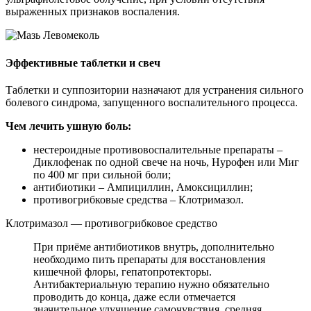
выраженных признаков воспаления.
Эффективные таблетки и свеч
Таблетки и суппозитории назначают для устранения сильного
болевого синдрома, запущенного воспалительного процесса.
Чем лечить ушную боль:
нестероидные противовоспалительные препараты –
Диклофенак по одной свече на ночь, Нурофен или Миг
по 400 мг при сильной боли;
антибиотики – Ампициллин, Амоксициллин;
противогрибковые средства – Клотримазол.
Клотримазол — противогрибковое средство
При приёме антибиотиков внутрь, дополнительно
необходимо пить препараты для восстановления
кишечной флоры, гепатопротекторы.
Антибактериальную терапию нужно обязательно
проводить до конца, даже если отмечается
значительное улучшение самочувствия, средняя