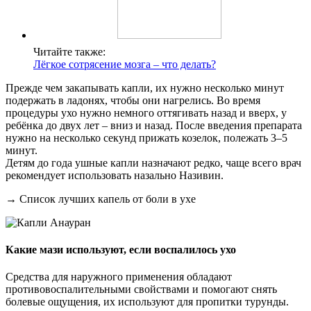
Читайте также:
Лёгкое сотрясение мозга – что делать?
Прежде чем закапывать капли, их нужно несколько минут
подержать в ладонях, чтобы они нагрелись. Во время
процедуры ухо нужно немного оттягивать назад и вверх, у
ребёнка до двух лет – вниз и назад. После введения препарата
нужно на несколько секунд прижать козелок, полежать 3–5
минут.
Детям до года ушные капли назначают редко, чаще всего врач
рекомендует использовать назально Називин.
→ Список лучших капель от боли в ухе
Какие мази используют, если воспалилось ухо
Средства для наружного применения обладают
противовоспалительными свойствами и помогают снять
болевые ощущения, их используют для пропитки турунды.