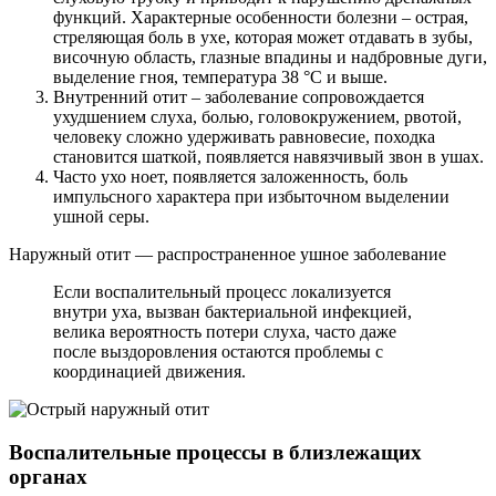
функций. Характерные особенности болезни – острая,
стреляющая боль в ухе, которая может отдавать в зубы,
височную область, глазные впадины и надбровные дуги,
выделение гноя, температура 38 °C и выше.
Внутренний отит – заболевание сопровождается
ухудшением слуха, болью, головокружением, рвотой,
человеку сложно удерживать равновесие, походка
становится шаткой, появляется навязчивый звон в ушах.
Часто ухо ноет, появляется заложенность, боль
импульсного характера при избыточном выделении
ушной серы.
Наружный отит — распространенное ушное заболевание
Если воспалительный процесс локализуется
внутри уха, вызван бактериальной инфекцией,
велика вероятность потери слуха, часто даже
после выздоровления остаются проблемы с
координацией движения.
Воспалительные процессы в близлежащих
органах