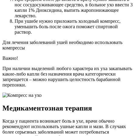
нос сосудосуживающее средство, в больное ухо ввести 3
капли 1% Диоксидина, выпить жаропонижающее
лекарство.
При ушибе нужно приложить холодный компресс,
уменьшить боль после ожога поможет спиртовой
раствор.
Для лечения заболеваний ушей необходимо использовать
компрессы
Важно!
При наличии выделений любого характера их уха закапывать
какие-либо капли без назначения врача категорически
запрещается – можно нарушить целостность барабанной
перепонки.
Медикаментозная терапия
Когда у пациента возникает боль в ухе, врачи обычно
рекомендуют использовать ушные капли и мази. В случаях
более серьезных заболеваний может потребоваться