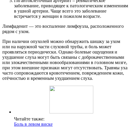
Гигантоклеточный артериит – ревматическое
заболевание, приводящее к патологическим изменениям
в ушной артерии. Чаще всего это заболевание
встречается у женщин в пожилом возрасте.
Лимфаденит — это воспаление лимфоузла, расположенного
рядом с ухом.
При наличии опухолей можно обнаружить шишку за ухом
или на наружной части слуховой трубы, и боль может
проявляться периодически. Однако болевые ощущения и
ухудшение слуха могут быть связаны с доброкачественными
или злокачественными новообразованиями в головном мозге,
при этом внешние признаки могут отсутствовать. Травмы уха
часто сопровождаются кровотечением, повреждением кожи,
отёчностью и временным ухудшением слуха.
Читайте также:
Боль в левом виске