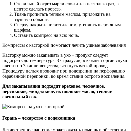
Стерильный отрез марли сложить в несколько раз, в
центре сделать прорезь.
Ткань пропитать тёплым маслом, приложить на
заушную область.
Сверху накрыть полиэтиленом, утеплить шерстяным
шарфом.
Оставить компресс на всю ночь.
Компрессы с касторкой помогают лечить ушные заболевания
Касторку можно закапывать в ухо – продукт следует
подогреть до температуры 37 градусов, в каждый орган слуха
ввести по 3 капли вещества, заткнуть ваткой проход.
Процедуру нельзя проводит при подозрении на перфорацию
барабанной перепонки, во время стадии острого воспаления.
Для закапывания подходит ореховое, чесночное,
персиковое, миндальное, ихтиоловое масло, тёплый
свекольный сок.
Герань – лекарство с подоконника
Лекарственное растение может оказать помощь в облегчении