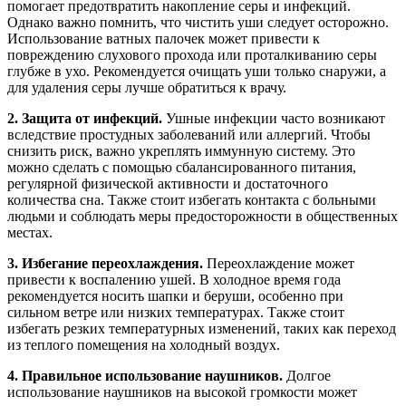
помогает предотвратить накопление серы и инфекций.
Однако важно помнить, что чистить уши следует осторожно.
Использование ватных палочек может привести к
повреждению слухового прохода или проталкиванию серы
глубже в ухо. Рекомендуется очищать уши только снаружи, а
для удаления серы лучше обратиться к врачу.
2. Защита от инфекций.
Ушные инфекции часто возникают
вследствие простудных заболеваний или аллергий. Чтобы
снизить риск, важно укреплять иммунную систему. Это
можно сделать с помощью сбалансированного питания,
регулярной физической активности и достаточного
количества сна. Также стоит избегать контакта с больными
людьми и соблюдать меры предосторожности в общественных
местах.
3. Избегание переохлаждения.
Переохлаждение может
привести к воспалению ушей. В холодное время года
рекомендуется носить шапки и беруши, особенно при
сильном ветре или низких температурах. Также стоит
избегать резких температурных изменений, таких как переход
из теплого помещения на холодный воздух.
4. Правильное использование наушников.
Долгое
использование наушников на высокой громкости может