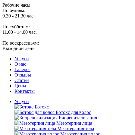
Рабочие часы
По будням:
9.30 - 21.30 час.
По субботам:
11.00 - 14.00 час.
По воскресеньям:
Выходной день.
Услуги
O нас
Галерея
Отзывы
Статьи
Цены
Контакты
Услуги
Ботокс
Ботокс для волос
Биоревитализация
Мезотерпия лица
Мезотерапия тела
Мезотерапия волос