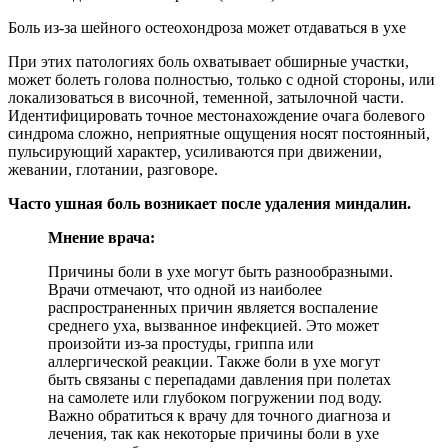
Боль из-за шейного остеохондроза может отдаваться в ухе
При этих патологиях боль охватывает обширные участки,
может болеть голова полностью, только с одной стороны, или
локализоваться в височной, теменной, затылочной части.
Идентифицировать точное местонахождение очага болевого
синдрома сложно, неприятные ощущения носят постоянный,
пульсирующий характер, усиливаются при движении,
жевании, глотании, разговоре.
Часто ушная боль возникает после удаления миндалин.
Мнение врача:
Причины боли в ухе могут быть разнообразными.
Врачи отмечают, что одной из наиболее
распространенных причин является воспаление
среднего уха, вызванное инфекцией. Это может
произойти из-за простуды, гриппа или
аллергической реакции. Также боли в ухе могут
быть связаны с перепадами давления при полетах
на самолете или глубоком погружении под воду.
Важно обратиться к врачу для точного диагноза и
лечения, так как некоторые причины боли в ухе