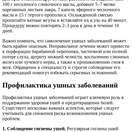
100 г несоленого сливочного масла, добавьте 5–7 мелко
нарезанных листьев лавра, 7 капель эфирного чесночного
масла и 15 г тертого прополиса. Охлажденной смесью
пропитайте ватные жгуты и вставляйте их в ухо на 40 минут.
Процедуру можно повторять 2–3 раза в день в течение 10
дней.
Важно помнить, что самолечение ушных заболеваний может
быть крайне опасным. Неправильное лечение может привести
к перфорации барабанной перепонки, частичной или полной
потере слуха, артриту нижней челюсти, воспалению слюнных
желез или лучевого нерва, а также к проникновению гноя в
мозг. Обращение к специалисту и строгое соблюдение его
рекомендаций помогут избежать серьезных осложнений.
Профилактика ушных заболеваний
Профилактика ушных заболеваний играет ключевую роль в
поддержании здоровья ушей и предотвращении болей.
Существует несколько важных аспектов, которые следует
учитывать для снижения риска возникновения ушных
проблем.
1. Соблюдение гигиены ушей.
Регулярная гигиена ушей