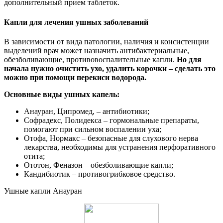
дополнительный прием таблеток.
Капли для лечения ушных заболеваний
В зависимости от вида патологии, наличия и консистенции
выделений врач может назначить антибактериальные,
обезболивающие, противовоспалительные капли.
Но для
начала нужно очистить ухо, удалить корочки – сделать это
можно при помощи перекиси водорода.
Основные виды ушных капель:
Анауран, Ципромед, – антибиотики;
Софрадекс, Полидекса – гормональные препараты,
помогают при сильном воспалении уха;
Отофа, Нормакс – безопасные для слухового нерва
лекарства, необходимы для устранения перфоративного
отита;
Ототон, Феназон – обезболивающие капли;
Кандибиотик – противогрибковое средство.
Ушные капли Анауран