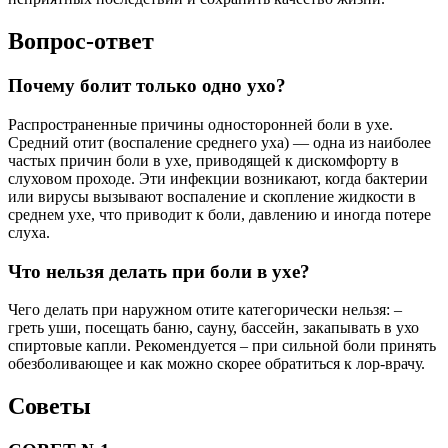
Вопрос-ответ
Почему болит только одно ухо?
Распространенные причины односторонней боли в ухе.
Средний отит (воспаление среднего уха) — одна из наиболее
частых причин боли в ухе, приводящей к дискомфорту в
слуховом проходе. Эти инфекции возникают, когда бактерии
или вирусы вызывают воспаление и скопление жидкости в
среднем ухе, что приводит к боли, давлению и иногда потере
слуха.
Что нельзя делать при боли в ухе?
Чего делать при наружном отите категорически нельзя: –
греть уши, посещать баню, сауну, бассейн, закапывать в ухо
спиртовые капли. Рекомендуется – при сильной боли принять
обезболивающее и как можно скорее обратиться к лор-врачу.
Советы