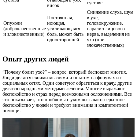
суставе
висок
Снижение слуха, шум
Постоянная,
в ухе,
Опухоли
ноющая,
головокружение,
(доброкачественные
усиливающаяся
паралич лицевого
и злокачественные)
боль, может быть
нерва, выделения из
односторонней
уха (при
злокачественных)
Опыт других людей
“Почему болит ухо?” – вопрос, который беспокоит многих.
Люди делятся своими мыслями и опытом на форумах и в
социальных сетях. Одни советуют обратиться к врачу, другие
делятся народными методами лечения. Многие выражают
беспокойство и страх перед возможными осложнениями. Все
это показывает, что проблемы с ухом вызывают серьезное
беспокойство у людей и требуют внимания и компетентной
помощи.