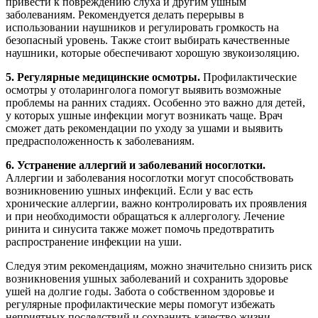
привести к повреждению слуха и другим ушным
заболеваниям. Рекомендуется делать перерывы в
использовании наушников и регулировать громкость на
безопасный уровень. Также стоит выбирать качественные
наушники, которые обеспечивают хорошую звукоизоляцию.
5. Регулярные медицинские осмотры.
Профилактические
осмотры у отоларинголога помогут выявить возможные
проблемы на ранних стадиях. Особенно это важно для детей,
у которых ушные инфекции могут возникать чаще. Врач
сможет дать рекомендации по уходу за ушами и выявить
предрасположенность к заболеваниям.
6. Устранение аллергий и заболеваний носоглотки.
Аллергии и заболевания носоглотки могут способствовать
возникновению ушных инфекций. Если у вас есть
хронические аллергии, важно контролировать их проявления
и при необходимости обращаться к аллергологу. Лечение
ринита и синусита также может помочь предотвратить
распространение инфекции на уши.
Следуя этим рекомендациям, можно значительно снизить риск
возникновения ушных заболеваний и сохранить здоровье
ушей на долгие годы. Забота о собственном здоровье и
регулярные профилактические меры помогут избежать
неприятных последствий и сохранить качество жизни.