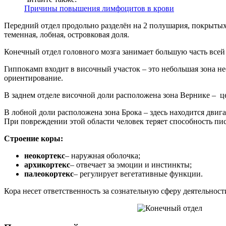
Причины повышения лимфоцитов в крови
Передний отдел продольно разделён на 2 полушария, покрытых
теменная, лобная, островковая доля.
Конечный отдел головного мозга занимает большую часть все
Гиппокамп входит в височный участок – это небольшая зона не
ориентирование.
В заднем отделе височной доли расположена зона Вернике – ц
В лобной доли расположена зона Брока – здесь находится двига
При повреждении этой области человек теряет способность пис
Строение коры:
неокортекс
– наружная оболочка;
архикортекс
– отвечает за эмоции и инстинкты;
палеокортекс
– регулирует вегетативные функции.
Кора несет ответственность за сознательную сферу деятельност