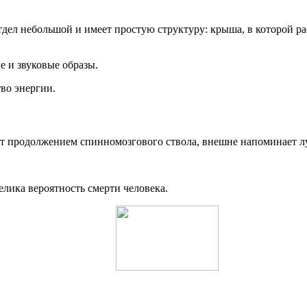
тдел небольшой и имеет простую структуру: крыша, в которой р
 и звуковые образы.
тво энергии.
ит продолжением спинномозгового ствола, внешне напоминает 
лика вероятность смерти человека.