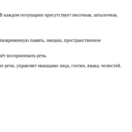
 В каждом полушарии присутствует височная, затылочная,
атковременную память, эмоции, пространственное
аёт воспринимать речь.
ие речи, управляет мышцами лица, глотки, языка, челюстей.