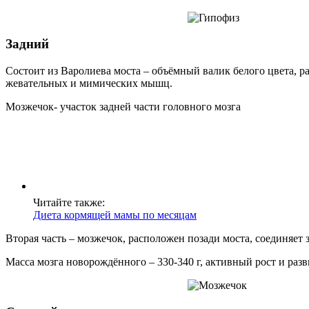
Задний
Состоит из Варолиева моста – объёмный валик белого цвета, 
жевательных и мимических мышц.
Мозжечок- участок задней части головного мозга
Читайте также:
Диета кормящей мамы по месяцам
Вторая часть – мозжечок, расположен позади моста, соединяет 
Масса мозга новорождённого – 330-340 г, активный рост и раз