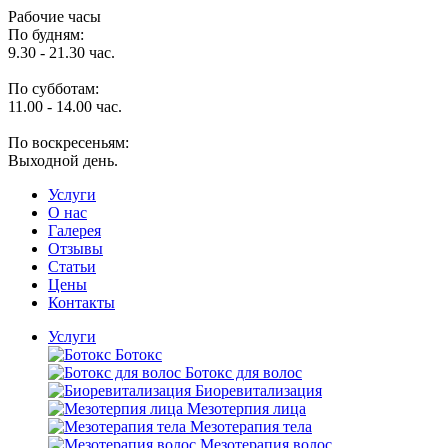
Рабочие часы
По будням:
9.30 - 21.30 час.
По субботам:
11.00 - 14.00 час.
По воскресеньям:
Выходной день.
Услуги
O нас
Галерея
Отзывы
Статьи
Цены
Контакты
Услуги
Ботокс
Ботокс для волос
Биоревитализация
Мезотерпия лица
Мезотерапия тела
Мезотерапия волос