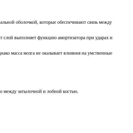
иальной оболочкой, которые обеспечивают связь между
т слой выполняет функцию амортизатора при ударах и
Однако масса мозга не оказывает влияния на умственные
во между затылочной и лобной костью.