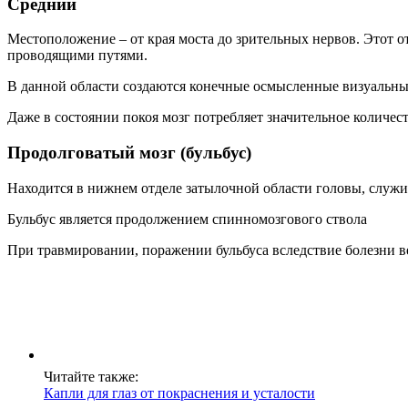
Средний
Местоположение – от края моста до зрительных нервов. Этот о
проводящими путями.
В данной области создаются конечные осмысленные визуальные
Даже в состоянии покоя мозг потребляет значительное количес
Продолговатый мозг (бульбус)
Находится в нижнем отделе затылочной области головы, служ
Бульбус является продолжением спинномозгового ствола
При травмировании, поражении бульбуса вследствие болезни ве
Читайте также:
Капли для глаз от покраснения и усталости