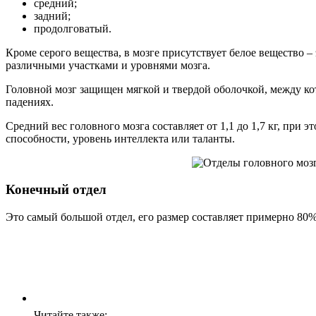
средний;
задний;
продолговатый.
Кроме серого вещества, в мозге присутствует белое вещество
различными участками и уровнями мозга.
Головной мозг защищен мягкой и твердой оболочкой, между к
падениях.
Средний вес головного мозга составляет от 1,1 до 1,7 кг, при
способности, уровень интеллекта или таланты.
Конечный отдел
Это самый большой отдел, его размер составляет примерно 80
Читайте также: