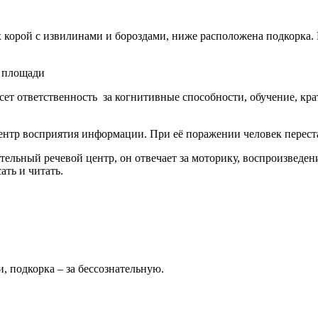
 корой с извилинами и бороздами, ниже расположена подкорка.
й площади
сет ответственность за когнитивные способности, обучение, кр
ентр восприятия информации. При её поражении человек перест
тельный речевой центр, он отвечает за моторику, воспроизведен
ать и читать.
и, подкорка – за бессознательную.