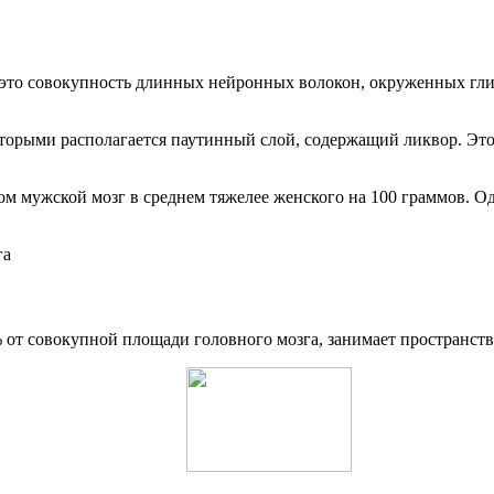
 – это совокупность длинных нейронных волокон, окруженных гл
оторыми располагается паутинный слой, содержащий ликвор. Это
 этом мужской мозг в среднем тяжелее женского на 100 граммов. 
% от совокупной площади головного мозга, занимает пространст