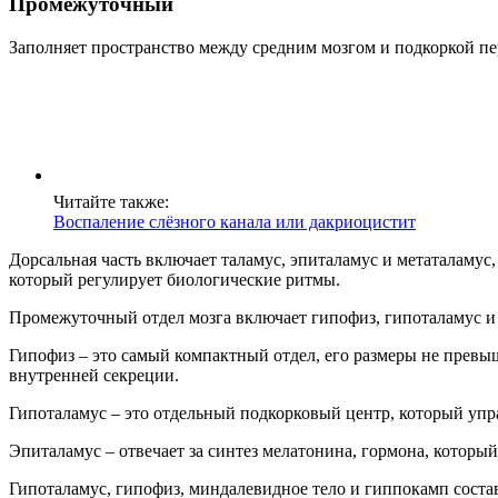
Промежуточный
Заполняет пространство между средним мозгом и подкоркой пер
Читайте также:
Воспаление слёзного канала или дакриоцистит
Дорсальная часть включает таламус, эпиталамус и метаталамус
который регулирует биологические ритмы.
Промежуточный отдел мозга включает гипофиз, гипоталамус и
Гипофиз – это самый компактный отдел, его размеры не превы
внутренней секреции.
Гипоталамус – это отдельный подкорковый центр, который упр
Эпиталамус – отвечает за синтез мелатонина, гормона, который
Гипоталамус, гипофиз, миндалевидное тело и гиппокамп соста