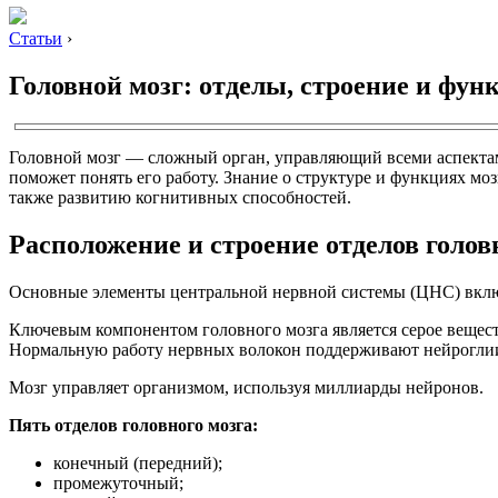
Статьи
›
Головной мозг: отделы, строение и фун
Головной мозг — сложный орган, управляющий всеми аспектами
поможет понять его работу. Знание о структуре и функциях мо
также развитию когнитивных способностей.
Расположение и строение отделов голов
Основные элементы центральной нервной системы (ЦНС) включ
Ключевым компонентом головного мозга является серое вещест
Нормальную работу нервных волокон поддерживают нейроглии –
Мозг управляет организмом, используя миллиарды нейронов.
Пять отделов головного мозга:
конечный (передний);
промежуточный;