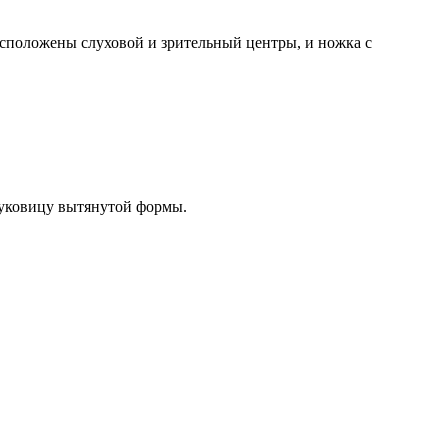
асположены слуховой и зрительный центры, и ножка с
луковицу вытянутой формы.