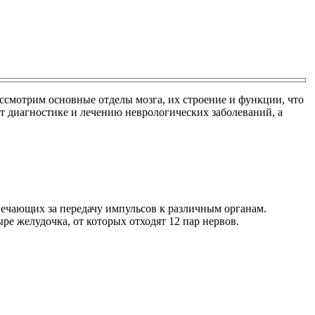
ссмотрим основные отделы мозга, их строение и функции, что
ет диагностике и лечению неврологических заболеваний, а
вечающих за передачу импульсов к различным органам.
е желудочка, от которых отходят 12 пар нервов.