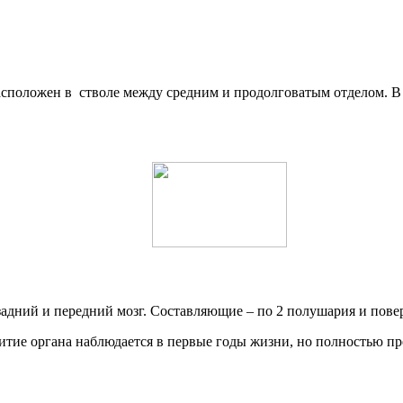
расположен в стволе между средним и продолговатым отделом. В
задний и передний мозг. Составляющие – по 2 полушария и повер
витие органа наблюдается в первые годы жизни, но полностью пр