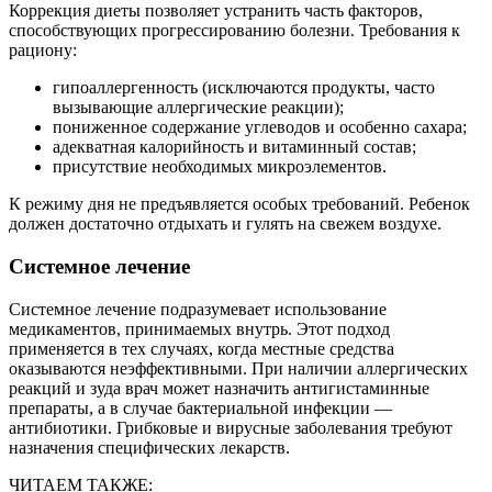
Коррекция диеты позволяет устранить часть факторов,
способствующих прогрессированию болезни. Требования к
рациону:
гипоаллергенность (исключаются продукты, часто
вызывающие аллергические реакции);
пониженное содержание углеводов и особенно сахара;
адекватная калорийность и витаминный состав;
присутствие необходимых микроэлементов.
К режиму дня не предъявляется особых требований. Ребенок
должен достаточно отдыхать и гулять на свежем воздухе.
Системное лечение
Системное лечение подразумевает использование
медикаментов, принимаемых внутрь. Этот подход
применяется в тех случаях, когда местные средства
оказываются неэффективными. При наличии аллергических
реакций и зуда врач может назначить антигистаминные
препараты, а в случае бактериальной инфекции —
антибиотики. Грибковые и вирусные заболевания требуют
назначения специфических лекарств.
ЧИТАЕМ ТАКЖЕ: