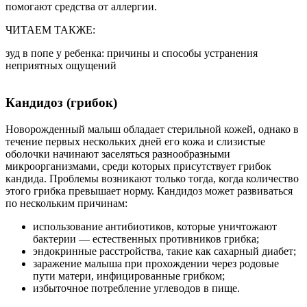
помогают средства от аллергии.
ЧИТАЕМ ТАКЖЕ:
зуд в попе у ребенка: причины и способы устранения
неприятных ощущений
Кандидоз (грибок)
Новорожденный малыш обладает стерильной кожей, однако в
течение первых нескольких дней его кожа и слизистые
оболочки начинают заселяться разнообразными
микроорганизмами, среди которых присутствует грибок
кандида. Проблемы возникают только тогда, когда количество
этого грибка превышает норму. Кандидоз может развиваться
по нескольким причинам:
использование антибиотиков, которые уничтожают
бактерии — естественных противников грибка;
эндокринные расстройства, такие как сахарный диабет;
заражение малыша при прохождении через родовые
пути матери, инфицированные грибком;
избыточное потребление углеводов в пище.