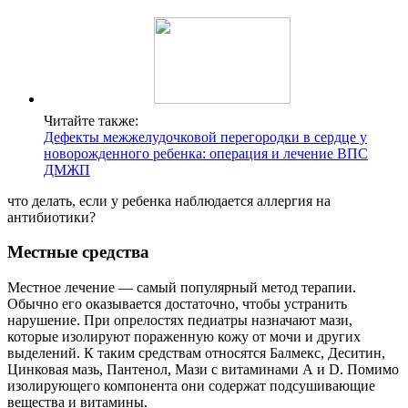
Читайте также:
Дефекты межжелудочковой перегородки в сердце у
новорожденного ребенка: операция и лечение ВПС
ДМЖП
что делать, если у ребенка наблюдается аллергия на
антибиотики?
Местные средства
Местное лечение — самый популярный метод терапии.
Обычно его оказывается достаточно, чтобы устранить
нарушение. При опрелостях педиатры назначают мази,
которые изолируют пораженную кожу от мочи и других
выделений. К таким средствам относятся Балмекс, Деситин,
Цинковая мазь, Пантенол, Мази с витаминами А и D. Помимо
изолирующего компонента они содержат подсушивающие
вещества и витамины.