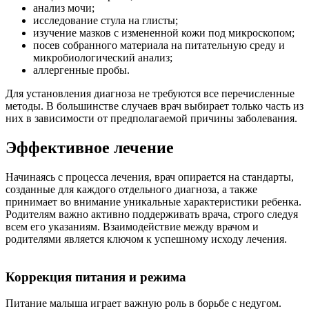
анализ мочи;
исследование стула на глисты;
изучение мазков с измененной кожи под микроскопом;
посев собранного материала на питательную среду и
микробиологический анализ;
аллергенные пробы.
Для установления диагноза не требуются все перечисленные
методы. В большинстве случаев врач выбирает только часть из
них в зависимости от предполагаемой причины заболевания.
Эффективное лечение
Начинаясь с процесса лечения, врач опирается на стандарты,
созданные для каждого отдельного диагноза, а также
принимает во внимание уникальные характеристики ребенка.
Родителям важно активно поддерживать врача, строго следуя
всем его указаниям. Взаимодействие между врачом и
родителями является ключом к успешному исходу лечения.
Коррекция питания и режима
Питание малыша играет важную роль в борьбе с недугом.