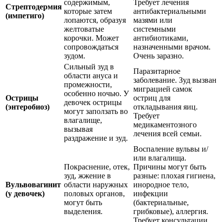
содержимым,
Требует лечения
Стрептодермия
которые затем
антибактериальными
(импетиго)
лопаются, образуя
мазями или
желтоватые
системными
корочки. Может
антибиотиками,
сопровождаться
назначенными врачом.
зудом.
Очень заразно.
Сильный зуд в
Паразитарное
области ануса и
заболевание. Зуд вызван
промежности,
миграцией самок
особенно ночью. У
Острицы
остриц для
девочек острицы
(энтеробиоз)
откладывания яиц.
могут заползать во
Требует
влагалище,
медикаментозного
вызывая
лечения всей семьи.
раздражение и зуд.
Воспаление вульвы и/
или влагалища.
Покраснение, отек,
Причины могут быть
зуд, жжение в
разные: плохая гигиена,
Вульвовагинит
области наружных
инородное тело,
(у девочек)
половых органов,
инфекции
могут быть
(бактериальные,
выделения.
грибковые), аллергия.
Требует консультации