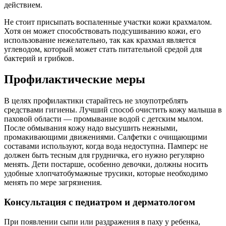
действием.
Не стоит присыпать воспаленные участки кожи крахмалом.
Хотя он может способствовать подсушиванию кожи, его
использование нежелательно, так как крахмал является
углеводом, который может стать питательной средой для
бактерий и грибков.
Профилактические меры
В целях профилактики старайтесь не злоупотреблять
средствами гигиены. Лучший способ очистить кожу малыша в
паховой области — промывание водой с детским мылом.
После обмывания кожу надо высушить нежными,
промакивающими движениями. Салфетки с очищающими
составами используют, когда вода недоступна. Памперс не
должен быть тесным для грудничка, его нужно регулярно
менять. Дети постарше, особенно девочки, должны носить
удобные хлопчатобумажные трусики, которые необходимо
менять по мере загрязнения.
Консультация с педиатром и дерматологом
При появлении сыпи или раздражения в паху у ребенка,