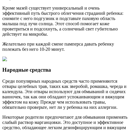
Кроме мазей существует универсальный и очень
эффективный путь быстрого облегчения страданий ребенка:
снимите с него подгузник и подставьте паховую область
малыша под лучи солнца. Этот способ помогает коже
проветриться и подсохнуть, а солнечный свет губительно
действует на микробы.
Желательно при каждой смене памперса давать ребенку
полежать без него 10-20 минут.
Народные средства
Среди популярных народных средств часто применяются
отвары целебных трав, таких как зверобой, ромашка, череда и
календула. Эти отвары используют для обмываний и сидячих
ванночек, так как они обладают успокаивающим и вяжущим
эффектом на кожу. Прежде чем использовать травы,
обязательно проверьте, нет ли у ребенка на них аллергии.
Некоторые родители предпочитают для обмывания применять
слабый раствор марганцовки. Это доступное и эффективное
средство, обладающее легким дезинфицирующим и вяжущим