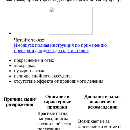
Читайте также:
Имодиум: полная инструкция по применению
препарата для детей до года и старше
покраснение и отек;
лихорадка;
пузыри на коже;
наличие гнойного экссудата;
отсутствие эффекта от проводимого лечения.
Описание и
Дополнительные
Причина сыпи/
характерные
пояснения и
раздражения
признаки
рекомендации
Красные пятна,
папулы, иногда
Возникает из-за
эрозии в области
длительного контакта
подгузника