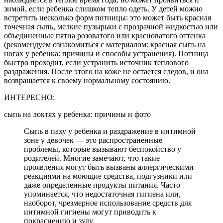
зимой, если ребенка слишком тепло одеть. У детей можно
встретить несколько форм потницы: это может быть красная
точечная сыпь, мелкие пузырьки с прозрачной жидкостью или
объединенные пятна розоватого или красноватого оттенка
(рекомендуем ознакомиться с материалом: красная сыпь на
ногах у ребенка: причины и способы устранения). Потница
быстро проходит, если устранить источник теплового
раздражения. После этого на коже не остается следов, и она
возвращается к своему нормальному состоянию.
ИНТЕРЕСНО:
сыпь на локтях у ребенка: причины и фото
Сыпь в паху у ребенка и раздражение в интимной
зоне у девочек — это распространенные
проблемы, которые вызывают беспокойство у
родителей. Многие замечают, что такие
проявления могут быть вызваны аллергическими
реакциями на моющие средства, подгузники или
даже определенные продукты питания. Часто
упоминается, что недостаточная гигиена или,
наоборот, чрезмерное использование средств для
интимной гигиены могут приводить к
покраснению и зуду.