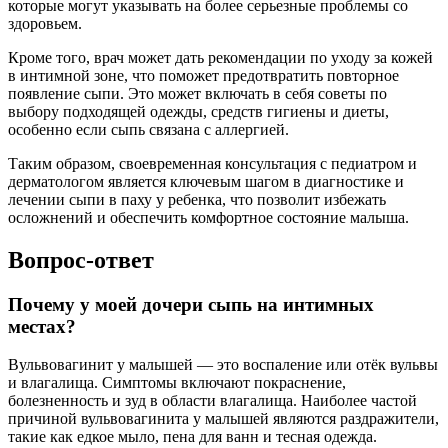
которые могут указывать на более серьезные проблемы со
здоровьем.
Кроме того, врач может дать рекомендации по уходу за кожей
в интимной зоне, что поможет предотвратить повторное
появление сыпи. Это может включать в себя советы по
выбору подходящей одежды, средств гигиены и диеты,
особенно если сыпь связана с аллергией.
Таким образом, своевременная консультация с педиатром и
дерматологом является ключевым шагом в диагностике и
лечении сыпи в паху у ребенка, что позволит избежать
осложнений и обеспечить комфортное состояние малыша.
Вопрос-ответ
Почему у моей дочери сыпь на интимных
местах?
Вульвовагинит у малышей — это воспаление или отёк вульвы
и влагалища. Симптомы включают покраснение,
болезненность и зуд в области влагалища. Наиболее частой
причиной вульвовагинита у малышей являются раздражители,
такие как едкое мыло, пена для ванн и тесная одежда.