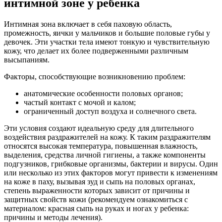
интимной зоне у ребенка
Интимная зона включает в себя паховую область,
промежность, яички у мальчиков и большие половые губы у
девочек. Эти участки тела имеют тонкую и чувствительную
кожу, что делает их более подверженными различным
высыпаниям.
Факторы, способствующие возникновению проблем:
анатомические особенности половых органов;
частый контакт с мочой и калом;
ограниченный доступ воздуха и солнечного света.
Эти условия создают идеальную среду для длительного
воздействия раздражителей на кожу. К таким раздражителям
относятся высокая температура, повышенная влажность,
выделения, средства личной гигиены, а также компоненты
подгузников, грибковые организмы, бактерии и вирусы. Один
или несколько из этих факторов могут привести к изменениям
на коже в паху, вызывая зуд и сыпь на половых органах,
степень выраженности которых зависит от причины и
защитных свойств кожи (рекомендуем ознакомиться с
материалом: красная сыпь на руках и ногах у ребенка:
причины и методы лечения).