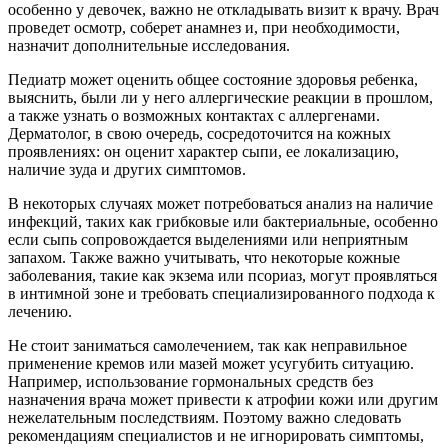
особенно у девочек, важно не откладывать визит к врачу. Врач
проведет осмотр, соберет анамнез и, при необходимости,
назначит дополнительные исследования.
Педиатр может оценить общее состояние здоровья ребенка,
выяснить, были ли у него аллергические реакции в прошлом,
а также узнать о возможных контактах с аллергенами.
Дерматолог, в свою очередь, сосредоточится на кожных
проявлениях: он оценит характер сыпи, ее локализацию,
наличие зуда и других симптомов.
В некоторых случаях может потребоваться анализ на наличие
инфекций, таких как грибковые или бактериальные, особенно
если сыпь сопровождается выделениями или неприятным
запахом. Также важно учитывать, что некоторые кожные
заболевания, такие как экзема или псориаз, могут проявляться
в интимной зоне и требовать специализированного подхода к
лечению.
Не стоит заниматься самолечением, так как неправильное
применение кремов или мазей может усугубить ситуацию.
Например, использование гормональных средств без
назначения врача может привести к атрофии кожи или другим
нежелательным последствиям. Поэтому важно следовать
рекомендациям специалистов и не игнорировать симптомы,