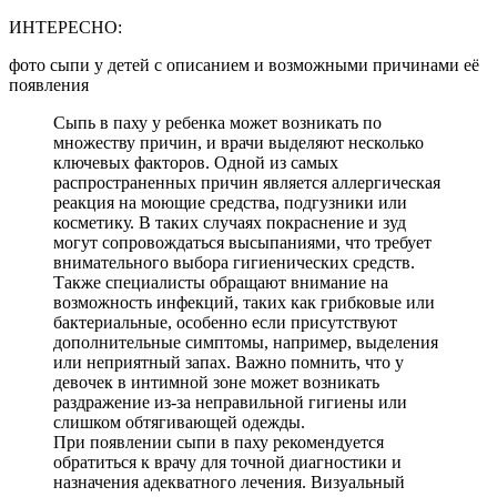
ИНТЕРЕСНО:
фото сыпи у детей с описанием и возможными причинами её
появления
Сыпь в паху у ребенка может возникать по
множеству причин, и врачи выделяют несколько
ключевых факторов. Одной из самых
распространенных причин является аллергическая
реакция на моющие средства, подгузники или
косметику. В таких случаях покраснение и зуд
могут сопровождаться высыпаниями, что требует
внимательного выбора гигиенических средств.
Также специалисты обращают внимание на
возможность инфекций, таких как грибковые или
бактериальные, особенно если присутствуют
дополнительные симптомы, например, выделения
или неприятный запах. Важно помнить, что у
девочек в интимной зоне может возникать
раздражение из-за неправильной гигиены или
слишком обтягивающей одежды.
При появлении сыпи в паху рекомендуется
обратиться к врачу для точной диагностики и
назначения адекватного лечения. Визуальный