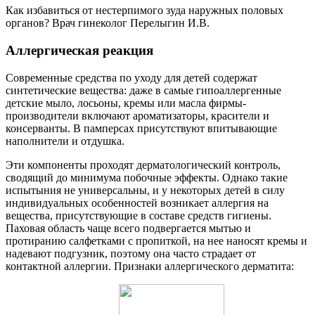
Как избавиться от нестерпимого зуда наружных половых
органов? Врач гинеколог Перелыгин И.В.
Аллергическая реакция
Современные средства по уходу для детей содержат
синтетические вещества: даже в самые гипоаллергенные
детские мыло, лосьоны, кремы или масла фирмы-
производители включают ароматизаторы, красители и
консерванты. В памперсах присутствуют впитывающие
наполнители и отдушка.
Эти компоненты проходят дерматологический контроль,
сводящий до минимума побочные эффекты. Однако такие
испытыния не универсальны, и у некоторых детей в силу
индивидуальных особенностей возникает аллергия на
вещества, присутствующие в составе средств гигиены.
Паховая область чаще всего подвергается мытью и
протиранию салфетками с пропиткой, на нее наносят кремы и
надевают подгузник, поэтому она часто страдает от
контактной аллергии. Признаки аллергического дерматита: