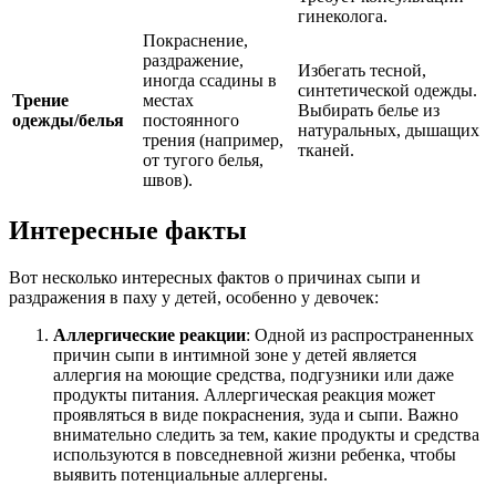
гинеколога.
Покраснение,
раздражение,
Избегать тесной,
иногда ссадины в
синтетической одежды.
Трение
местах
Выбирать белье из
одежды/белья
постоянного
натуральных, дышащих
трения (например,
тканей.
от тугого белья,
швов).
Интересные факты
Вот несколько интересных фактов о причинах сыпи и
раздражения в паху у детей, особенно у девочек:
Аллергические реакции
: Одной из распространенных
причин сыпи в интимной зоне у детей является
аллергия на моющие средства, подгузники или даже
продукты питания. Аллергическая реакция может
проявляться в виде покраснения, зуда и сыпи. Важно
внимательно следить за тем, какие продукты и средства
используются в повседневной жизни ребенка, чтобы
выявить потенциальные аллергены.