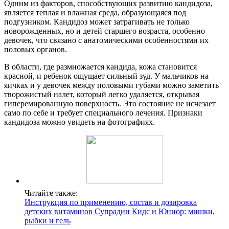
Одним из факторов, способствующих развитию кандидоза,
является теплая и влажная среда, образующаяся под
подгузником. Кандидоз может затрагивать не только
новорожденных, но и детей старшего возраста, особенно
девочек, что связано с анатомическими особенностями их
половых органов.
В области, где размножается кандида, кожа становится
красной, и ребенок ощущает сильный зуд. У мальчиков на
яичках и у девочек между половыми губами можно заметить
творожистый налет, который легко удаляется, открывая
гиперемированную поверхность. Это состояние не исчезает
само по себе и требует специального лечения. Признаки
кандидоза можно увидеть на фотографиях.
Читайте также:
Инструкция по применению, состав и дозировка
детских витаминов Супрадин Кидс и Юниор: мишки,
рыбки и гель