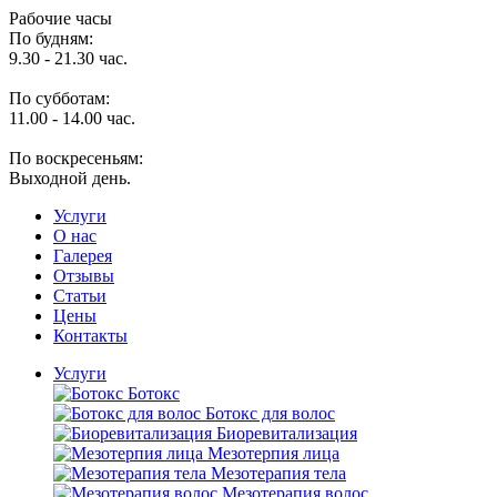
Рабочие часы
По будням:
9.30 - 21.30 час.
По субботам:
11.00 - 14.00 час.
По воскресеньям:
Выходной день.
Услуги
O нас
Галерея
Отзывы
Статьи
Цены
Контакты
Услуги
Ботокс
Ботокс для волос
Биоревитализация
Мезотерпия лица
Мезотерапия тела
Мезотерапия волос