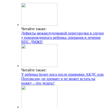
Читайте также:
Дефекты межжелудочковой перегородки в сердце
у новорожденного ребенка: операция и лечение
ВПС ДМЖП
Читайте также:
У ребенка болит нога после прививки АКДС или
Пентаксим, он хромает и не может встать на
ножку – что делать?