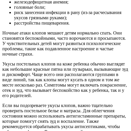
железодефицитная анемия;
головные боли;
риск занесения инфекции в рану (из-за расчесывания
укусов грязными руками);
расстройства пищеварения.
Ночные атаки клопов мешают детям нормально спать. Они
становятся беспокойными, часто ворочаются и просыпаются.
У чувствительных детей могут развиться психологические
проблемы, такие как подавленное настроение и частые
ночные страхи.
Укусы постельных клопов на коже ребенка обычно выглядят
как небольшие красные пятна или пузырьки, вызывающие зуд
и дискомфорт. Чаще всего они располагаются группами в
виде линий, так как клопы могут кусать в одном и том же
месте несколько раз. Симптомы могут включать покраснение,
отек и зуд, что вызывает беспокойство как у ребенка, так и у
его родителей.
Если вы подозреваете укусы клопов, важно тщательно
проверить постельное белье и матрасы. Для облегчения
состояния можно использовать антигистаминные препараты,
которые помогут снять зуд и воспаление. Также
рекомендуется обрабатывать укусы антисептиками, чтобы