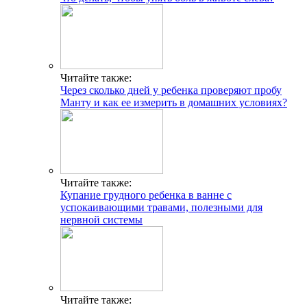
Читайте также:
Через сколько дней у ребенка проверяют пробу
Манту и как ее измерить в домашних условиях?
Читайте также:
Купание грудного ребенка в ванне с
успокаивающими травами, полезными для
нервной системы
Читайте также: