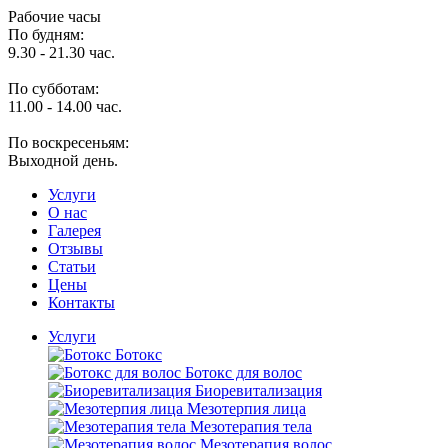
Рабочие часы
По будням:
9.30 - 21.30 час.
По субботам:
11.00 - 14.00 час.
По воскресеньям:
Выходной день.
Услуги
O нас
Галерея
Отзывы
Статьи
Цены
Контакты
Услуги
Ботокс
Ботокс для волос
Биоревитализация
Мезотерпия лица
Мезотерапия тела
Мезотерапия волос