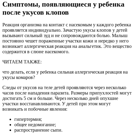
Симптомы, появляющиеся у ребенка
после укусов клопов
Реакция организма на контакт с насекомым у каждого ребенка
проявляется индивидуально. Зачастую укусы клопов у детей
вызывают сильный зуд и не сопровождаются болью. Малыш
постоянно чешет пораженные участки кожи и нередко у него
возникает аллергическая реакция на анальгетик. Это вещество
содержится в слюне насекомого.
ЧИТАЕМ ТАКЖЕ:
что делать, если у ребенка сильная аллергическая реакция на
укусы комаров?
Следы от укусов на теле детей проявляются через несколько
часов после нападения паразита. Размеры припухлостей могут
достигать 5 см и больше. Через несколько дней опухшие
участки восстанавливаются. У детей при этом могут
возникать и побочные явления:
гипертермия;
общее недомогание;
распространение сыпи.