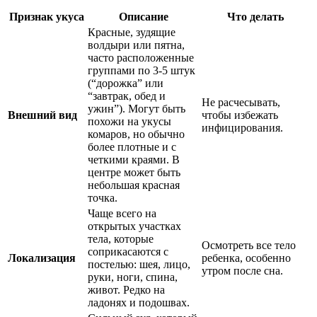
Признак укуса
Описание
Что делать
Красные, зудящие
волдыри или пятна,
часто расположенные
группами по 3-5 штук
(“дорожка” или
“завтрак, обед и
Не расчесывать,
ужин”). Могут быть
Внешний вид
чтобы избежать
похожи на укусы
инфицирования.
комаров, но обычно
более плотные и с
четкими краями. В
центре может быть
небольшая красная
точка.
Чаще всего на
открытых участках
тела, которые
Осмотреть все тело
соприкасаются с
Локализация
ребенка, особенно
постелью: шея, лицо,
утром после сна.
руки, ноги, спина,
живот. Редко на
ладонях и подошвах.