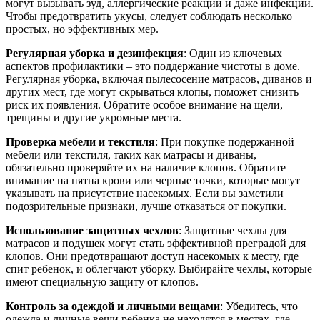
могут вызывать зуд, аллергические реакции и даже инфекции.
Чтобы предотвратить укусы, следует соблюдать несколько
простых, но эффективных мер.
Регулярная уборка и дезинфекция
: Один из ключевых
аспектов профилактики – это поддержание чистоты в доме.
Регулярная уборка, включая пылесосение матрасов, диванов и
других мест, где могут скрываться клопы, поможет снизить
риск их появления. Обратите особое внимание на щели,
трещины и другие укромные места.
Проверка мебели и текстиля
: При покупке подержанной
мебели или текстиля, таких как матрасы и диваны,
обязательно проверяйте их на наличие клопов. Обратите
внимание на пятна крови или черные точки, которые могут
указывать на присутствие насекомых. Если вы заметили
подозрительные признаки, лучше отказаться от покупки.
Использование защитных чехлов
: Защитные чехлы для
матрасов и подушек могут стать эффективной преградой для
клопов. Они предотвращают доступ насекомых к месту, где
спит ребенок, и облегчают уборку. Выбирайте чехлы, которые
имеют специальную защиту от клопов.
Контроль за одеждой и личными вещами
: Убедитесь, что
одежда и личные вещи ребенка не находятся в местах, где