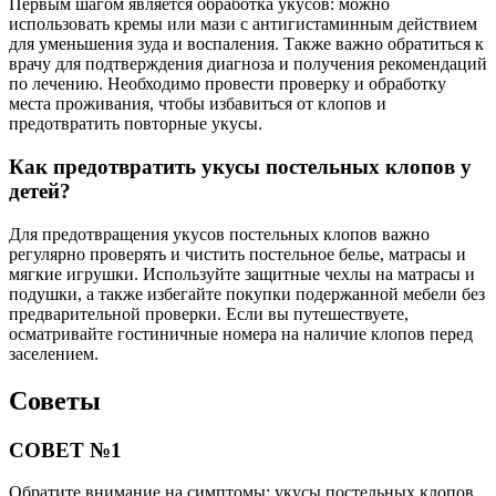
Первым шагом является обработка укусов: можно
использовать кремы или мази с антигистаминным действием
для уменьшения зуда и воспаления. Также важно обратиться к
врачу для подтверждения диагноза и получения рекомендаций
по лечению. Необходимо провести проверку и обработку
места проживания, чтобы избавиться от клопов и
предотвратить повторные укусы.
Как предотвратить укусы постельных клопов у
детей?
Для предотвращения укусов постельных клопов важно
регулярно проверять и чистить постельное белье, матрасы и
мягкие игрушки. Используйте защитные чехлы на матрасы и
подушки, а также избегайте покупки подержанной мебели без
предварительной проверки. Если вы путешествуете,
осматривайте гостиничные номера на наличие клопов перед
заселением.
Советы
СОВЕТ №1
Обратите внимание на симптомы: укусы постельных клопов