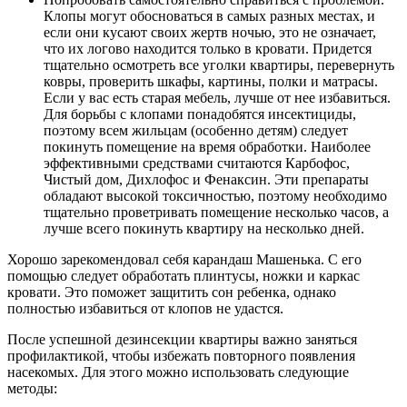
Клопы могут обосноваться в самых разных местах, и
если они кусают своих жертв ночью, это не означает,
что их логово находится только в кровати. Придется
тщательно осмотреть все уголки квартиры, перевернуть
ковры, проверить шкафы, картины, полки и матрасы.
Если у вас есть старая мебель, лучше от нее избавиться.
Для борьбы с клопами понадобятся инсектициды,
поэтому всем жильцам (особенно детям) следует
покинуть помещение на время обработки. Наиболее
эффективными средствами считаются Карбофос,
Чистый дом, Дихлофос и Фенаксин. Эти препараты
обладают высокой токсичностью, поэтому необходимо
тщательно проветривать помещение несколько часов, а
лучше всего покинуть квартиру на несколько дней.
Хорошо зарекомендовал себя карандаш Машенька. С его
помощью следует обработать плинтусы, ножки и каркас
кровати. Это поможет защитить сон ребенка, однако
полностью избавиться от клопов не удастся.
После успешной дезинсекции квартиры важно заняться
профилактикой, чтобы избежать повторного появления
насекомых. Для этого можно использовать следующие
методы: