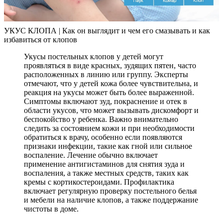
УКУС КЛОПА | Как он выглядит и чем его смазывать и как
избавиться от клопов
Укусы постельных клопов у детей могут
проявляться в виде красных, зудящих пятен, часто
расположенных в линию или группу. Эксперты
отмечают, что у детей кожа более чувствительна, и
реакция на укусы может быть более выраженной.
Симптомы включают зуд, покраснение и отек в
области укусов, что может вызывать дискомфорт и
беспокойство у ребенка. Важно внимательно
следить за состоянием кожи и при необходимости
обратиться к врачу, особенно если появляются
признаки инфекции, такие как гной или сильное
воспаление. Лечение обычно включает
применение антигистаминов для снятия зуда и
воспаления, а также местных средств, таких как
кремы с кортикостероидами. Профилактика
включает регулярную проверку постельного белья
и мебели на наличие клопов, а также поддержание
чистоты в доме.