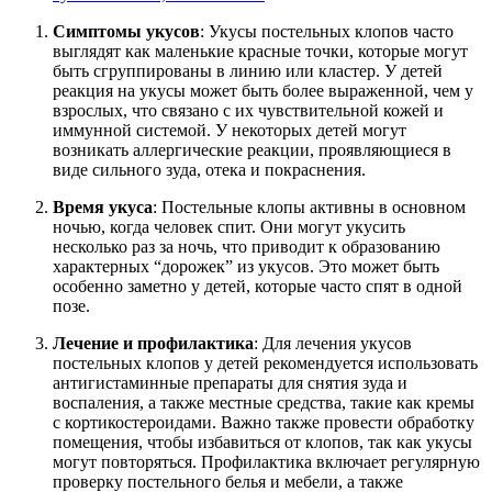
Симптомы укусов
: Укусы постельных клопов часто
выглядят как маленькие красные точки, которые могут
быть сгруппированы в линию или кластер. У детей
реакция на укусы может быть более выраженной, чем у
взрослых, что связано с их чувствительной кожей и
иммунной системой. У некоторых детей могут
возникать аллергические реакции, проявляющиеся в
виде сильного зуда, отека и покраснения.
Время укуса
: Постельные клопы активны в основном
ночью, когда человек спит. Они могут укусить
несколько раз за ночь, что приводит к образованию
характерных “дорожек” из укусов. Это может быть
особенно заметно у детей, которые часто спят в одной
позе.
Лечение и профилактика
: Для лечения укусов
постельных клопов у детей рекомендуется использовать
антигистаминные препараты для снятия зуда и
воспаления, а также местные средства, такие как кремы
с кортикостероидами. Важно также провести обработку
помещения, чтобы избавиться от клопов, так как укусы
могут повторяться. Профилактика включает регулярную
проверку постельного белья и мебели, а также