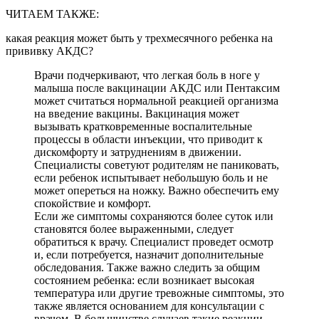
ЧИТАЕМ ТАКЖЕ:
какая реакция может быть у трехмесячного ребенка на
прививку АКДС?
Врачи подчеркивают, что легкая боль в ноге у
малыша после вакцинации АКДС или Пентаксим
может считаться нормальной реакцией организма
на введение вакцины. Вакцинация может
вызывать кратковременные воспалительные
процессы в области инъекции, что приводит к
дискомфорту и затруднениям в движении.
Специалисты советуют родителям не паниковать,
если ребенок испытывает небольшую боль и не
может опереться на ножку. Важно обеспечить ему
спокойствие и комфорт.
Если же симптомы сохраняются более суток или
становятся более выраженными, следует
обратиться к врачу. Специалист проведет осмотр
и, если потребуется, назначит дополнительные
обследования. Также важно следить за общим
состоянием ребенка: если возникает высокая
температура или другие тревожные симптомы, это
также является основанием для консультации с
врачом. В большинстве случаев такие реакции