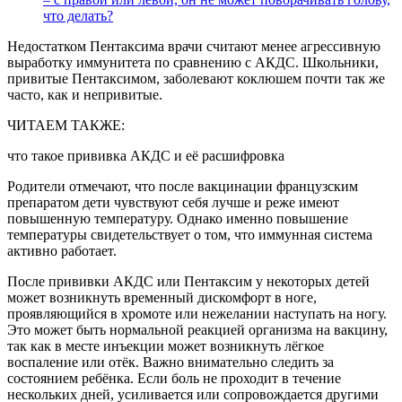
что делать?
Недостатком Пентаксима врачи считают менее агрессивную
выработку иммунитета по сравнению с АКДС. Школьники,
привитые Пентаксимом, заболевают коклюшем почти так же
часто, как и непривитые.
ЧИТАЕМ ТАКЖЕ:
что такое прививка АКДС и её расшифровка
Родители отмечают, что после вакцинации французским
препаратом дети чувствуют себя лучше и реже имеют
повышенную температуру. Однако именно повышение
температуры свидетельствует о том, что иммунная система
активно работает.
После прививки АКДС или Пентаксим у некоторых детей
может возникнуть временный дискомфорт в ноге,
проявляющийся в хромоте или нежелании наступать на ногу.
Это может быть нормальной реакцией организма на вакцину,
так как в месте инъекции может возникнуть лёгкое
воспаление или отёк. Важно внимательно следить за
состоянием ребёнка. Если боль не проходит в течение
нескольких дней, усиливается или сопровождается другими