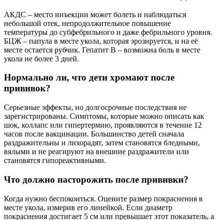
АКДС – место инъекции может болеть и наблюдаться
небольшой отек, непродолжительное повышение
температуры до субфебрильного и даже фебрильного уровня.
БЦЖ – папула в месте укола, которая эрозируется, и на её
месте остается рубчик. Гепатит В – возможна боль в месте
укола не более 3 дней.
Нормально ли, что дети хромают после
прививок?
Серьезные эффекты, но долгосрочные последствия не
зарегистрированы. Симптомы, которые можно описать как
шок, коллапс или гипертермию, проявляются в течение 12
часов после вакцинации. Большинство детей сначала
раздражительны и лихорадят, затем становятся бледными,
вялыми и не реагируют на внешние раздражители или
становятся гипореактивными.
Что должно насторожить после прививки?
Когда нужно беспокоиться. Оцените размер покраснения в
месте укола, измерив его линейкой. Если диаметр
покраснения достигает 5 см или превышает этот показатель, а