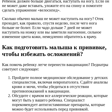
Ребенок должен больше двигаться, наступать на ногу. Если он
не может даже вставать, уложите его на спину и помогите
сделать упражнение «велосипед».
Сколько обычно малыш не может наступить на ногу? Отек
проходит, как правило, спустя неделю, после чего нога
больше не болит. Если чадо дольше 7 дней не может
наступить на ножку или вы заметили нагноение, сильное
изменение цвета кожи, немедленно обратитесь к врачу.
Как подготовить малыша к прививке,
чтобы избежать осложнений?
Как помочь ребенку легче перенести вакцинацию? Педиатры
советуют следующее:
Пройдите полное медицинское обследование у детских
специалистов, включая невропатолога. Сдайте анализы
крови и мочи, чтобы убедиться в отсутствии
противопоказаний к вакцинации.
Обсудите с врачом все аллергические реакции, которые
могут быть у вашего ребенка. Специалист
порекомендует антигистаминные препараты, которые
можно будет использовать перед прививкой.