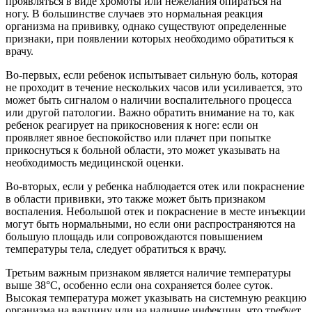
проявляться в виде хромоты или нежелания опираться на
ногу. В большинстве случаев это нормальная реакция
организма на прививку, однако существуют определенные
признаки, при появлении которых необходимо обратиться к
врачу.
Во-первых, если ребенок испытывает сильную боль, которая
не проходит в течение нескольких часов или усиливается, это
может быть сигналом о наличии воспалительного процесса
или другой патологии. Важно обратить внимание на то, как
ребенок реагирует на прикосновения к ноге: если он
проявляет явное беспокойство или плачет при попытке
прикоснуться к больной области, это может указывать на
необходимость медицинской оценки.
Во-вторых, если у ребенка наблюдается отек или покраснение
в области прививки, это также может быть признаком
воспаления. Небольшой отек и покраснение в месте инъекции
могут быть нормальными, но если они распространяются на
большую площадь или сопровождаются повышением
температуры тела, следует обратиться к врачу.
Третьим важным признаком является наличие температуры
выше 38°C, особенно если она сохраняется более суток.
Высокая температура может указывать на системную реакцию
организма на вакцину или на наличие инфекции, что требует