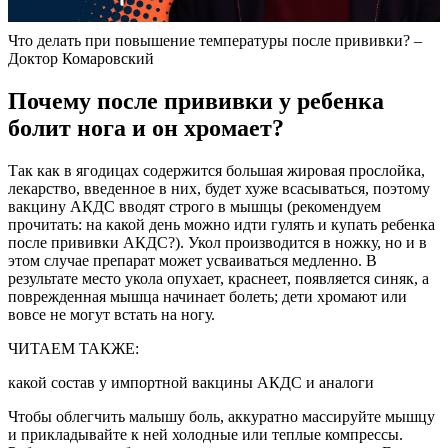
Что делать при повышение температуры после прививки? –
Доктор Комаровский
Почему после прививки у ребенка
болит нога и он хромает?
Так как в ягодицах содержится большая жировая прослойка,
лекарство, введенное в них, будет хуже всасываться, поэтому
вакцину АКДС вводят строго в мышцы (рекомендуем
прочитать: на какой день можно идти гулять и купать ребенка
после прививки АКДС?). Укол производится в ножку, но и в
этом случае препарат может усваиваться медленно. В
результате место укола опухает, краснеет, появляется синяк, а
поврежденная мышца начинает болеть; дети хромают или
вовсе не могут встать на ногу.
ЧИТАЕМ ТАКЖЕ:
какой состав у импортной вакцины АКДС и аналоги
Чтобы облегчить малышу боль, аккуратно массируйте мышцу
и прикладывайте к ней холодные или теплые компрессы.