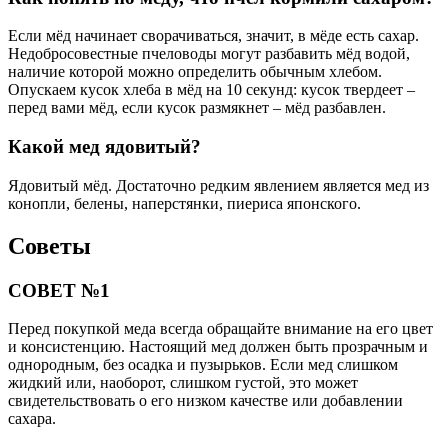
Если мёд начинает сворачиваться, значит, в мёде есть сахар.
Недобросовестные пчеловоды могут разбавить мёд водой,
наличие которой можно определить обычным хлебом.
Опускаем кусок хлеба в мёд на 10 секунд: кусок твердеет –
перед вами мёд, если кусок размякнет – мёд разбавлен.
Какой мед ядовитый?
Ядовитый мёд. Достаточно редким явлением является мед из
конопли, белены, наперстянки, пиериса японского.
Советы
СОВЕТ №1
Перед покупкой меда всегда обращайте внимание на его цвет
и консистенцию. Настоящий мед должен быть прозрачным и
однородным, без осадка и пузырьков. Если мед слишком
жидкий или, наоборот, слишком густой, это может
свидетельствовать о его низком качестве или добавлении
сахара.