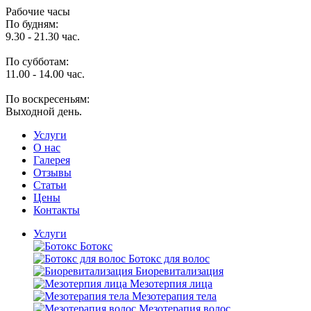
Рабочие часы
По будням:
9.30 - 21.30 час.
По субботам:
11.00 - 14.00 час.
По воскресеньям:
Выходной день.
Услуги
O нас
Галерея
Отзывы
Статьи
Цены
Контакты
Услуги
Ботокс
Ботокс для волос
Биоревитализация
Мезотерпия лица
Мезотерапия тела
Мезотерапия волос