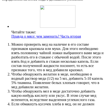
Читайте также:
Правда о мясе: чем заменить? Часть вторая
Можно проверить мед на наличие в его составе
признаков крахмала или муки. Для этого необходимо
взять половинку чайной ложки выбранного вами меда и
разболтать его в стакане с обычной водой. После этого
взять йод и добавить в стакан несколько капель. Если
состав полученной жидкости посинеет, то есть все
признаки того, что в мед добавили крахмал.
Чтобы обнаружить желатин в меде, необходимо в
водный раствор меда (1/2) на 5 мл, добавить 5-10 капель
5% тиамина. Появление белых хлопьев говорит, что в
мед добавили желатин.
Чтобы обнаружить мел в меде достаточно добавить
какую-нибудь кислоту или уксус. В этом случае мед
вспенится, вследствие выделения углекислого газа.
Если обмакнуть кусочек хлеба в мед, он не должен