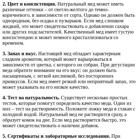
2. Цвет и консистенция.
Натуральный мед может иметь
различные оттенки – от светло-желтого до темно-
коричневого, в зависимости от сорта. Однако он должен быть
однородным, без осадка и пузырьков. Если мед слишком
жидкий, это может свидетельствовать о добавлении сахара
или других подсластителей. Качественный мед имеет густую
консистенцию и может немного кристаллизоваться со
временем.
3. Запах и вкус.
Настоящий мед обладает характерным
сладким ароматом, который может варьироваться в
зависимости от цветка, с которого он собран. При дегустации
меда обратите внимание на его вкус: он должен быть
насыщенным, с легкой кислинкой, без посторонних
привкусов. Если мед имеет резкий или неприятный запах, это
может указывать на его низкое качество.
4. Тест на натуральность.
Существует несколько простых
тестов, которые помогут определить качество меда. Один из
них – тест на растворимость. Положите ложку меда в стакан с
холодной водой. Натуральный мед не растворится сразу, а
образует комок на дне. Если мед растворяется быстро, это
может свидетельствовать о наличии добавок.
5. Сертификаты и лабораторные исследования.
При