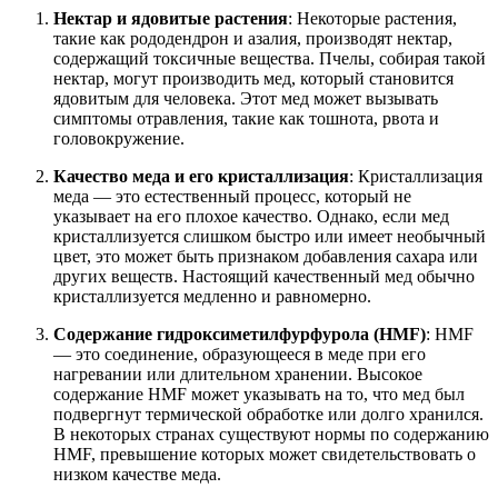
Нектар и ядовитые растения
: Некоторые растения,
такие как рододендрон и азалия, производят нектар,
содержащий токсичные вещества. Пчелы, собирая такой
нектар, могут производить мед, который становится
ядовитым для человека. Этот мед может вызывать
симптомы отравления, такие как тошнота, рвота и
головокружение.
Качество меда и его кристаллизация
: Кристаллизация
меда — это естественный процесс, который не
указывает на его плохое качество. Однако, если мед
кристаллизуется слишком быстро или имеет необычный
цвет, это может быть признаком добавления сахара или
других веществ. Настоящий качественный мед обычно
кристаллизуется медленно и равномерно.
Содержание гидроксиметилфурфурола (HMF)
: HMF
— это соединение, образующееся в меде при его
нагревании или длительном хранении. Высокое
содержание HMF может указывать на то, что мед был
подвергнут термической обработке или долго хранился.
В некоторых странах существуют нормы по содержанию
HMF, превышение которых может свидетельствовать о
низком качестве меда.