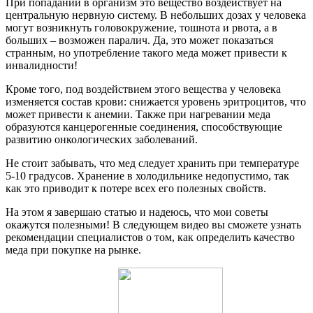
При попадании в организм это вещество воздействует на
центральную нервную систему. В небольших дозах у человека
могут возникнуть головокружение, тошнота и рвота, а в
больших – возможен паралич. Да, это может показаться
странным, но употребление такого меда может привести к
инвалидности!
Кроме того, под воздействием этого вещества у человека
изменяется состав крови: снижается уровень эритроцитов, что
может привести к анемии. Также при нагревании меда
образуются канцерогенные соединения, способствующие
развитию онкологических заболеваний.
Не стоит забывать, что мед следует хранить при температуре
5-10 градусов. Хранение в холодильнике недопустимо, так
как это приводит к потере всех его полезных свойств.
На этом я завершаю статью и надеюсь, что мои советы
окажутся полезными! В следующем видео вы сможете узнать
рекомендации специалистов о том, как определить качество
меда при покупке на рынке.