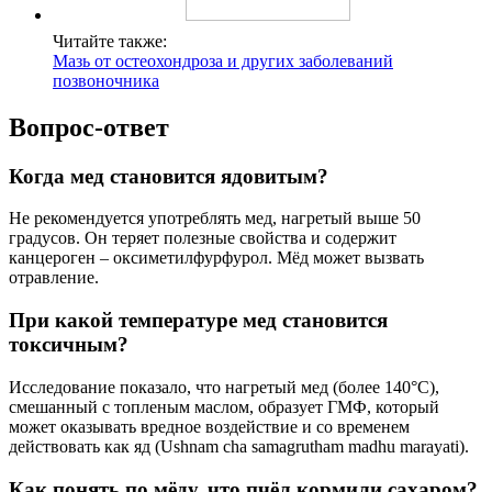
Читайте также:
Мазь от остеохондроза и других заболеваний
позвоночника
Вопрос-ответ
Когда мед становится ядовитым?
Не рекомендуется употреблять мед, нагретый выше 50
градусов. Он теряет полезные свойства и содержит
канцероген – оксиметилфурфурол. Мёд может вызвать
отравление.
При какой температуре мед становится
токсичным?
Исследование показало, что нагретый мед (более 140°C),
смешанный с топленым маслом, образует ГМФ, который
может оказывать вредное воздействие и со временем
действовать как яд (Ushnam cha samagrutham madhu marayati).
Как понять по мёду, что пчёл кормили сахаром?