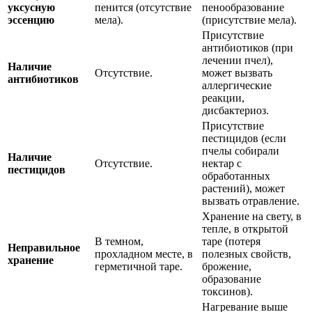
уксусную
пенится (отсутствие
пенообразование
эссенцию
мела).
(присутствие мела).
Присутствие
антибиотиков (при
лечении пчел),
Наличие
Отсутствие.
может вызвать
антибиотиков
аллергические
реакции,
дисбактериоз.
Присутствие
пестицидов (если
пчелы собирали
Наличие
Отсутствие.
нектар с
пестицидов
обработанных
растений), может
вызвать отравление.
Хранение на свету, в
тепле, в открытой
В темном,
таре (потеря
Неправильное
прохладном месте, в
полезных свойств,
хранение
герметичной таре.
брожение,
образование
токсинов).
Нагревание выше