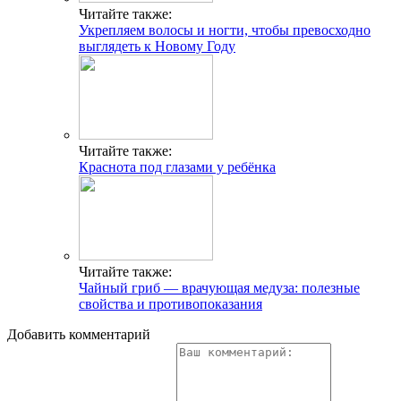
Читайте также:
Укрепляем волосы и ногти, чтобы превосходно
выглядеть к Новому Году
Читайте также:
Краснота под глазами у ребёнка
Читайте также:
Чайный гриб — врачующая медуза: полезные
свойства и противопоказания
Добавить комментарий