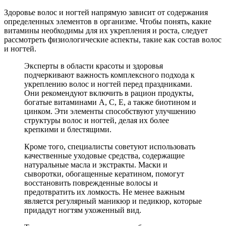
Здоровье волос и ногтей напрямую зависит от содержания
определенных элементов в организме. Чтобы понять, какие
витамины необходимы для их укрепления и роста, следует
рассмотреть физиологические аспекты, такие как состав волос
и ногтей.
Эксперты в области красоты и здоровья
подчеркивают важность комплексного подхода к
укреплению волос и ногтей перед праздниками.
Они рекомендуют включить в рацион продукты,
богатые витаминами A, C, E, а также биотином и
цинком. Эти элементы способствуют улучшению
структуры волос и ногтей, делая их более
крепкими и блестящими.
Кроме того, специалисты советуют использовать
качественные уходовые средства, содержащие
натуральные масла и экстракты. Маски и
сыворотки, обогащенные кератином, помогут
восстановить поврежденные волосы и
предотвратить их ломкость. Не менее важным
является регулярный маникюр и педикюр, которые
придадут ногтям ухоженный вид.