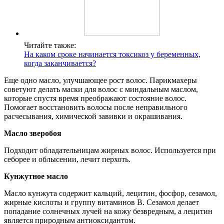
Читайте также:
На каком сроке начинается токсикоз у беременных,
когда заканчивается?
Еще одно масло, улучшающее рост волос. Парикмахеры
советуют делать маски для волос с миндальным маслом,
которые спустя время преображают состояние волос.
Помогает восстановить волосы после неправильного
расчесывания, химической завивки и окрашивания.
Масло зверобоя
Подходит обладательницам жирных волос. Используется при
себорее и облысении, лечит перхоть.
Кунжутное масло
Масло кунжута содержит кальций, лецитин, фосфор, сезамол,
жирные кислоты и группу витаминов В. Сезамол делает
попадание солнечных лучей на кожу безвредным, а лецитин
является природным антиоксидантом.