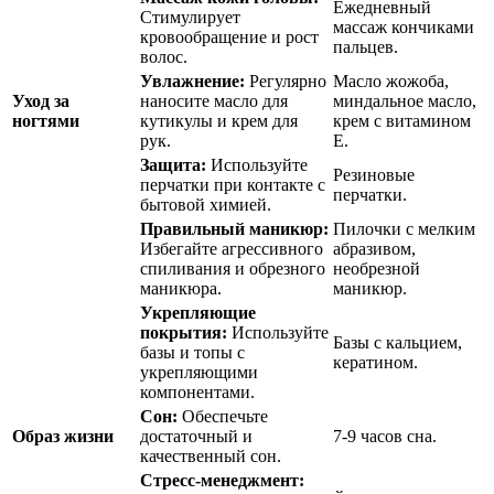
Ежедневный
Стимулирует
массаж кончиками
кровообращение и рост
пальцев.
волос.
Увлажнение:
Регулярно
Масло жожоба,
Уход за
наносите масло для
миндальное масло,
ногтями
кутикулы и крем для
крем с витамином
рук.
Е.
Защита:
Используйте
Резиновые
перчатки при контакте с
перчатки.
бытовой химией.
Правильный маникюр:
Пилочки с мелким
Избегайте агрессивного
абразивом,
спиливания и обрезного
необрезной
маникюра.
маникюр.
Укрепляющие
покрытия:
Используйте
Базы с кальцием,
базы и топы с
кератином.
укрепляющими
компонентами.
Сон:
Обеспечьте
Образ жизни
достаточный и
7-9 часов сна.
качественный сон.
Стресс-менеджмент: