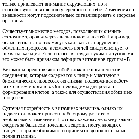
только привлекают внимание окружающих, но и
способствуют повышению уверенности в себе. Изменения во
внешности могут подсознательно сигнализировать о здоровье
организма.
Существует множество методов, позволяющих оценить
состояние здоровья через анализ волос и ногтей. Например,
белые пятна на ногтях могут указывать на нарушения
обменных процессов, а ломкость ногтей свидетельствует о
нехватке кальция. Если волосы выглядят сухими и тусклыми,
это может быть признаком дефицита витаминов группы «В».
Витамины представляют собой сложные органические
соединения, которые содержатся в пище и участвуют в
биохимических процессах организма, поддерживая работу
всех систем и органов. Они необходимы для роста и
формирования клеток, а также для осуществления обменных
процессов.
Суточная потребность в витаминах невелика, однако их
недостаток может привести к быстрому развитию
необратимых изменений. Поэтому каждому человеку важно
следить за балансом полезных веществ, поступающих с
пищей, и при необходимости принимать дополнительные
поливитамины.