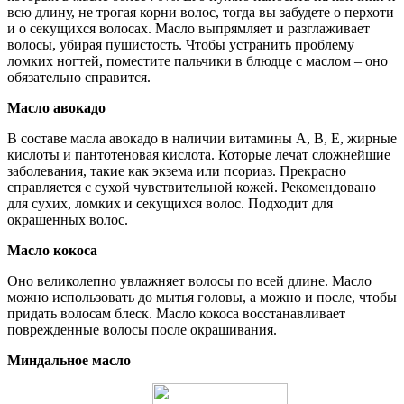
всю длину, не трогая корни волос, тогда вы забудете о перхоти
и о секущихся волосах. Масло выпрямляет и разглаживает
волосы, убирая пушистость. Чтобы устранить проблему
ломких ногтей, поместите пальчики в блюдце с маслом – оно
обязательно справится.
Масло авокадо
В составе масла авокадо в наличии витамины А, В, Е, жирные
кислоты и пантотеновая кислота. Которые лечат сложнейшие
заболевания, такие как экзема или псориаз. Прекрасно
справляется с сухой чувствительной кожей. Рекомендовано
для сухих, ломких и секущихся волос. Подходит для
окрашенных волос.
Масло кокоса
Оно великолепно увлажняет волосы по всей длине. Масло
можно использовать до мытья головы, а можно и после, чтобы
придать волосам блеск. Масло кокоса восстанавливает
поврежденные волосы после окрашивания.
Миндальное масло