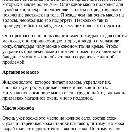
которых в масле более 70%. Оливковое масло подходит для
сухой кожи, прекрасно укрепляет волосы и предотвращает
появление растяжек на теле. Прежде чем наносить масло на
волосы, необходимо его подогреть. Несколько таких
процедур, и быстро забудете о секущих волосах и перхоти.
Оно прекрасно в использовании вместо жидкости для снятия
макияжа, оно хорошо очищает поры, а заодно и увлажняет
кожу, благодаря чему можно сэкономить на креме. Чтобы
устранить проблему ломких ногтей, поместите пальчики в
блюдце с маслом – оно обязательно справится с данной
проблемой.
Аргановое масло
Жидкое золото, которое питает волосы, укрепляет их,
способствует росту, придает блеск и шелковистость.
Натуральное аргановое масло очень трудно найти, так как на
прилавках магазинов очень много подделок.
Масло жожоба
Очень уж похоже это масло на кожное сало, состав схож.
Сухая и стареющая кожа становится такой, потому что кожа
вырабатывает недостаточно кожного сала. Поэтому масло