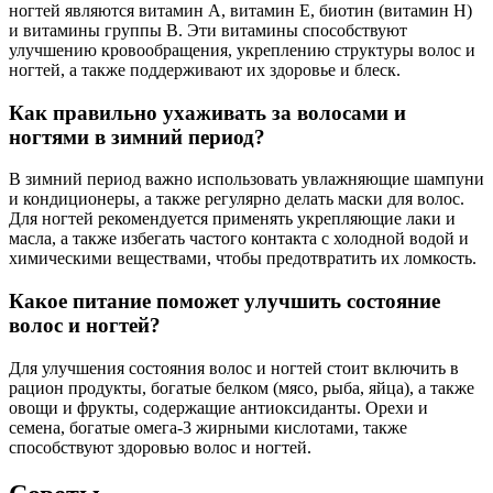
ногтей являются витамин A, витамин E, биотин (витамин H)
и витамины группы B. Эти витамины способствуют
улучшению кровообращения, укреплению структуры волос и
ногтей, а также поддерживают их здоровье и блеск.
Как правильно ухаживать за волосами и
ногтями в зимний период?
В зимний период важно использовать увлажняющие шампуни
и кондиционеры, а также регулярно делать маски для волос.
Для ногтей рекомендуется применять укрепляющие лаки и
масла, а также избегать частого контакта с холодной водой и
химическими веществами, чтобы предотвратить их ломкость.
Какое питание поможет улучшить состояние
волос и ногтей?
Для улучшения состояния волос и ногтей стоит включить в
рацион продукты, богатые белком (мясо, рыба, яйца), а также
овощи и фрукты, содержащие антиоксиданты. Орехи и
семена, богатые омега-3 жирными кислотами, также
способствуют здоровью волос и ногтей.