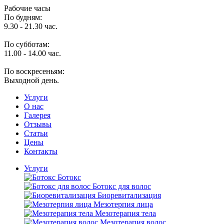
Рабочие часы
По будням:
9.30 - 21.30 час.
По субботам:
11.00 - 14.00 час.
По воскресеньям:
Выходной день.
Услуги
O нас
Галерея
Отзывы
Статьи
Цены
Контакты
Услуги
Ботокс
Ботокс для волос
Биоревитализация
Мезотерпия лица
Мезотерапия тела
Мезотерапия волос