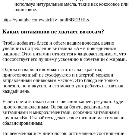
используя натуральные масла, такие как кокосовое или
оливковое.
https://youtube.com/watch?v=umlI6BEBHLs
Каких витаминов не хватает волосам?
Чтобы добавить блеск и объем вашим волосам, важно
увеличить потребление витамина «А» в повседневном
рационе. Этот витамин относится к жирорастворимым, что
способствует его лучшему усвоению в сочетании с жирами.
Одним из вариантов может стать салат красоты,
приготовленный из сухофруктов и натертой моркови,
заправленный оливковым маслом. Это блюдо не только
полезно, но и вкусно, и его можно употреблять на завтрак
каждый день.
Если сочетать такой салат с овсяной кашей, результат будет
просто великолепным. Овсянка богата различными
витаминами и микроэлементами, особенно витаминами
группы «В». Старайтесь делать свое питание максимально
сбалансированным.
По рекомендациям диетологов, оптимальное соотношение