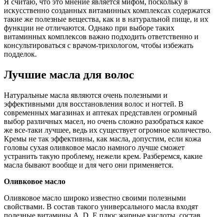
Я считаю, что это мнение является мифом, поскольку в
искусственно созданных витаминных комплексах содержатся
такие же полезные вещества, как и в натуральной пище, и их
функции не отличаются. Однако при выборе таких
витаминных комплексов важно подходить ответственно и
консультироваться с врачом-трихологом, чтобы избежать
подделок.
Лучшие масла для волос
Натуральные масла являются очень полезными и
эффективными для восстановления волос и ногтей. В
современных магазинах и аптеках представлен огромный
выбор различных масел, но очень сложно разобраться какое
же все-таки лучшее, ведь их существует огромное количество.
Кремы не так эффективны, как масла, допустим, если кожа
головы сухая оливковое масло намного лучше сможет
устранить такую проблему, нежели крем. Разберемся, какие
масла бывают вообще и для чего они применяется.
Оливковое масло
Оливковое масло широко известно своими полезными
свойствами. В состав такого универсального масла входят
полезные витамины А, D, E плюс жирные кислоты, состав