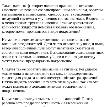
Также важным фактором является правильное питание.
Обеспечение ребенка сбалансированным рационом, богатым
витаминами и минералами, способствует укреплению
иммунной системы и улучшению состояния кожи. Включение
в меню свежих фруктов и овощей, а также достаточное
количество жидкости поможет избежать обезвоживания,
которое может проявляться в виде покраснений.
Не менее значимым аспектом является защита глаз от
внешних раздражителей. Дети часто играют на улице, и пыль,
ветер или солнечные лучи могут негативно сказаться на
состоянии кожи вокруг глаз. Использование солнцезащитных
очков и защитных головных уборов в солнечную погоду
может помочь предотвратить покраснение.
Следует также обратить внимание на гигиену. Регулярное
мытье лица и использование мягких, гипоаллергенных
средств для ухода за кожей помогут избежать раздражений.
Важно научить ребенка не тереть глаза руками, так как это
может привести к дополнительному воспалению и
покраснению.
Кроме того, стоит учитывать наличие аллергий. Если у
ребенка есть предрасположенность к аллергическим