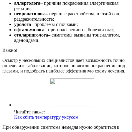
аллерголога
– причина покраснения аллергическая
реакция;
невропатолога
– нервные расстройства, плохой сон,
раздражительность;
уролога
– проблемы с почками;
офтальмолога
– при подозрении на болезни глаз;
отоларинголога
– симптомы вызваны тонзиллитом,
аденоидами.
Важно!
Осмотр у нескольких специалистов даёт возможность точно
определить заболевание, которое повлекло покраснение под
глазами, и подобрать наиболее эффективную схему лечения.
Читайте также:
Как сбить температуру уксусом
При обнаружении симптома немедля нужно обратиться к