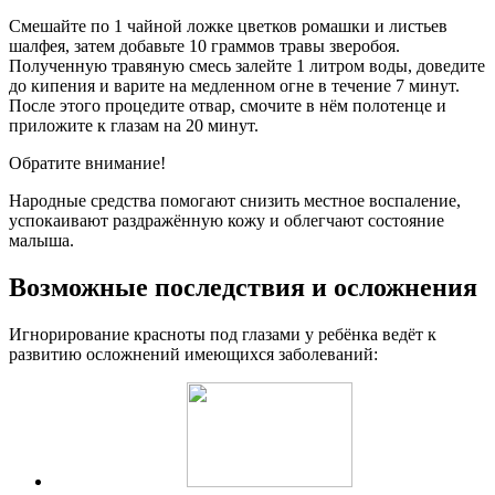
Смешайте по 1 чайной ложке цветков ромашки и листьев
шалфея, затем добавьте 10 граммов травы зверобоя.
Полученную травяную смесь залейте 1 литром воды, доведите
до кипения и варите на медленном огне в течение 7 минут.
После этого процедите отвар, смочите в нём полотенце и
приложите к глазам на 20 минут.
Обратите внимание!
Народные средства помогают снизить местное воспаление,
успокаивают раздражённую кожу и облегчают состояние
малыша.
Возможные последствия и осложнения
Игнорирование красноты под глазами у ребёнка ведёт к
развитию осложнений имеющихся заболеваний: