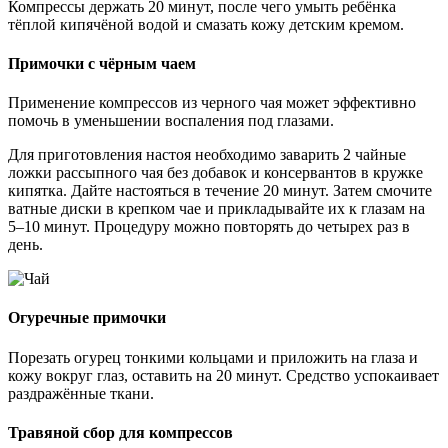
Компрессы держать 20 минут, после чего умыть ребёнка
тёплой кипячёной водой и смазать кожу детским кремом.
Примочки с чёрным чаем
Применение компрессов из черного чая может эффективно
помочь в уменьшении воспаления под глазами.
Для приготовления настоя необходимо заварить 2 чайные
ложки рассыпного чая без добавок и консервантов в кружке
кипятка. Дайте настояться в течение 20 минут. Затем смочите
ватные диски в крепком чае и прикладывайте их к глазам на
5–10 минут. Процедуру можно повторять до четырех раз в
день.
Огуречные примочки
Порезать огурец тонкими кольцами и приложить на глаза и
кожу вокруг глаз, оставить на 20 минут. Средство успокаивает
раздражённые ткани.
Травяной сбор для компрессов