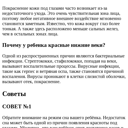
Покраснение кожи под глазами часто возникает из-за
недостаточного ухода. Это очень чувствительная зона лица,
поэтому любое негативное внешнее воздействие мгновенно
становится заметным. Известно, что кожа вокруг глаз более
тонкая. А также здесь расположено меньше сальных желез,
чем в остальных зонах лица.
Почему у ребенка красные нижние веки?
Одной из распространенных причин являются бактериальные
инфекции. Стрептококки, стафилококки, попадая на веки,
вызывают воспалительные процессы. Вирусные инфекции,
такие как герпес и ветряная оспа, также становятся причиной
воспаления. Вирусы проникают в клетки слизистой оболочки,
вызывают отек, покраснение.
Советы
СОВЕТ №1
Обратите внимание на режим сна вашего ребёнка. Недостаток
сна может быть одной из причин появления красноты под
глазами. Убедитесь, что ваш ребёнок спит достаточно часов и