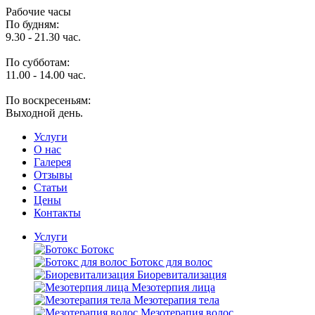
Рабочие часы
По будням:
9.30 - 21.30 час.
По субботам:
11.00 - 14.00 час.
По воскресеньям:
Выходной день.
Услуги
O нас
Галерея
Отзывы
Статьи
Цены
Контакты
Услуги
Ботокс
Ботокс для волос
Биоревитализация
Мезотерпия лица
Мезотерапия тела
Мезотерапия волос