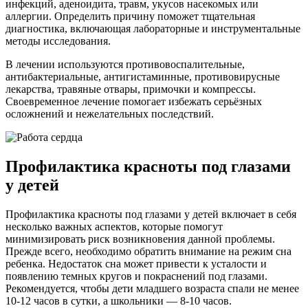
инфекций, аденоидита, травм, укусов насекомых или
аллергии. Определить причину поможет тщательная
диагностика, включающая лабораторные и инструментальные
методы исследования.
В лечении используются противовоспалительные,
антибактериальные, антигистаминные, противовирусные
лекарства, травяные отвары, примочки и компрессы.
Своевременное лечение помогает избежать серьёзных
осложнений и нежелательных последствий.
Профилактика красноты под глазами
у детей
Профилактика красноты под глазами у детей включает в себя
несколько важных аспектов, которые помогут
минимизировать риск возникновения данной проблемы.
Прежде всего, необходимо обратить внимание на режим сна
ребенка. Недостаток сна может привести к усталости и
появлению темных кругов и покраснений под глазами.
Рекомендуется, чтобы дети младшего возраста спали не менее
10-12 часов в сутки, а школьники — 8-10 часов.