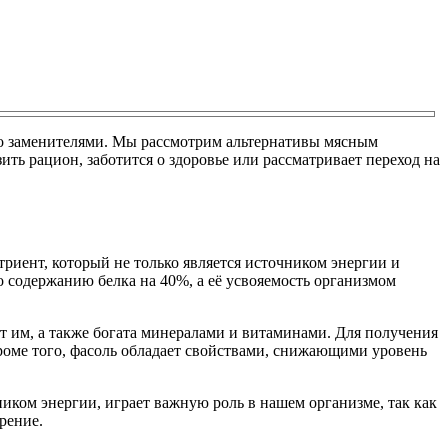
 его заменителями. Мы рассмотрим альтернативы мясным
ить рацион, заботится о здоровье или рассматривает переход на
риент, который не только является источником энергии и
 содержанию белка на 40%, а её усвояемость организмом
т им, а также богата минералами и витаминами. Для получения
Кроме того, фасоль обладает свойствами, снижающими уровень
ником энергии, играет важную роль в нашем организме, так как
рение.