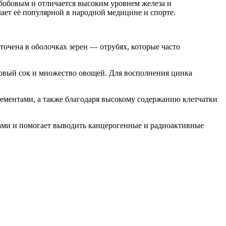
бобовым и отличается высоким уровнем железа и
ает её популярной в народной медицине и спорте.
точена в оболочках зерен — отрубях, которые часто
товый сок и множество овощей. Для восполнения цинка
лементами, а также благодаря высокому содержанию клетчатки
вами и помогает выводить канцерогенные и радиоактивные