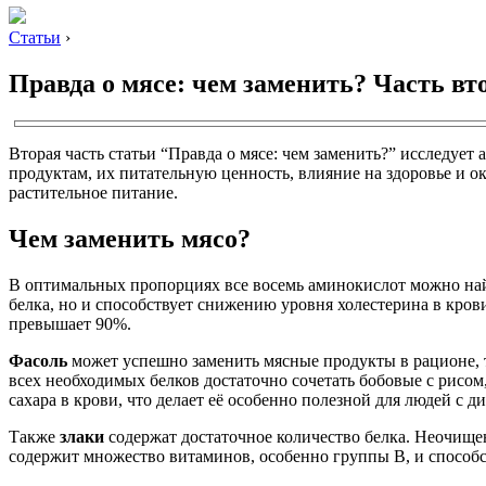
Статьи
›
Правда о мясе: чем заменить? Часть вт
Вторая часть статьи “Правда о мясе: чем заменить?” исследуе
продуктам, их питательную ценность, влияние на здоровье и ок
растительное питание.
Чем заменить мясо?
В оптимальных пропорциях все восемь аминокислот можно найт
белка, но и способствует снижению уровня холестерина в кров
превышает 90%.
Фасоль
может успешно заменить мясные продукты в рационе, т
всех необходимых белков достаточно сочетать бобовые с рисом
сахара в крови, что делает её особенно полезной для людей с д
Также
злаки
содержат достаточное количество белка. Неочищенн
содержит множество витаминов, особенно группы B, и способ