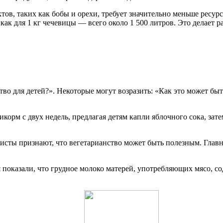
тов, таких как бобы и орехи, требует значительно меньше ресур
 как для 1 кг чечевицы — всего около 1 500 литров. Это делает
о для детей?». Некоторые могут возразить: «Как это может быть
икорм с двух недель, предлагая детям капли яблочного сока, за
листы признают, что вегетарианство может быть полезным. Глав
 показали, что грудное молоко матерей, употребляющих мясо, со