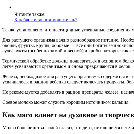
Читайте также:
Как блог изменил мою жизнь?
Также установлено, что пестицидные углеводные соединения 
Для растущего организма важно разнообразное питание. Необх
овощи, фрукты, крупы, бобовые — все они богаты аминокислот
сухофрукты (особенно зимой и весной) и грибы, которые также
Термической обработке должны подвергаться в основном белков
легче усваиваются организмом и снова превращаются в белок.
Железо, необходимое для растущего организма, содержится в фа
усваивалось, в рацион ребенка следует включать продукты, бо
Не рекомендуется добавлять в рацион препараты железа, назнач
Соевое молоко может служить хорошим источником кальция.
Как мясо влияет на духовное и творчес
Молва большинства людей гласит, что дети, питающиеся вегет