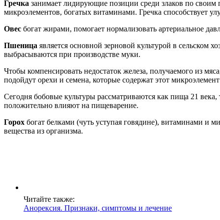
Гречка
занимает лидирующие позиции среди злаков по своим п
микроэлементов, богатых витаминами. Гречка способствует ул
Овес
богат жирами, помогает нормализовать артериальное давл
Пшеница
является основной зерновой культурой в сельском хо
выбрасываются при производстве муки.
Чтобы компенсировать недостаток железа, получаемого из мяс
подойдут орехи и семена, которые содержат этот микроэлемент
Сегодня бобовые культуры рассматриваются как пища 21 века,
положительно влияют на пищеварение.
Горох
богат белками (чуть уступая говядине), витаминами и 
вещества из организма.
Читайте также:
Анорексия. Признаки, симптомы и лечение