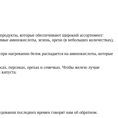
 продукты, которые обеспечивают широкий ассортимент:
мые аминокислоты, зелень, орехи (в небольших количествах),
к при нагревании белок распадается на аминокислоты, которые
сах, персиках, орехах и семечках. Чтобы железо лучше
 капуста.
едования последних времен говорят нам об обратном.