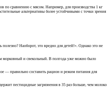
сов по сравнению с мясом. Например, для производства 1 кг
 растительные альтернативы более устойчивыми с точки зрения
 полезно? Наоборот, это вредно для детей!». Однако это не
тем морковный и свекольный. В полгода уже можно было
ное — правильно составить рацион и режим питания для
держит пестицидные загрязнения в 35 раз больше, чем молоко