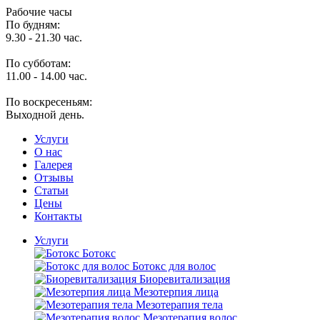
Рабочие часы
По будням:
9.30 - 21.30 час.
По субботам:
11.00 - 14.00 час.
По воскресеньям:
Выходной день.
Услуги
O нас
Галерея
Отзывы
Статьи
Цены
Контакты
Услуги
Ботокс
Ботокс для волос
Биоревитализация
Мезотерпия лица
Мезотерапия тела
Мезотерапия волос