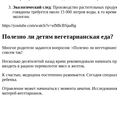
Экологический след
: Производство растительных продук
говядины требуется около 15 000 литров воды, в то время
экологии.
https://youtube.com/watch?v=ufMIcBSpaBg
Полезно ли детям вегетарианская еда?
Многие родители задаются вопросом: «Полезно ли вегетарианств
совсем так!
Несколько десятилетий назад врачи рекомендовали начинать пр
вводить в рацион перемолотое мясо и желток.
К счастью, медицина постепенно развивается. Сегодня специа
ребенка.
Отравление может начинаться с момента зачатия. Исследования
матерей-вегетарианок.