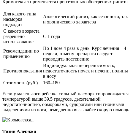
Кромогексал применяется при сезонных обострениях ринита.
Для какого типа
Аллергический ринит, как сезонного, так
насморка
и хронического характера
подходит
С какого возраста
разрешено
С 1 года
использование
По 1 дозе 4 раза в день. Курс лечения – 4
Рекомендации по
недели, отмену препарата следует
применению
проводить постепенно
Индивидуальная непереносимость,
Противопоказания
недостаточность почек и печени, полипы
в носу
Стоимость (руб.)
160–180
Если у маленького ребенка сильный насморк сопровождается
температурой выше 39,5 градусов, дыхательной
недостаточностью, обмороками, судорогами или гнойными
выделениями из носа, немедленно вызывайте скорую помощь.
Тизин Алерджи