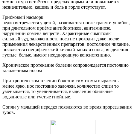
температура остаётся в пределах нормы или повышается
незначительно, кашель и боль в горле отсутствует.
Грибковый насморк
редко встречается у детей, развивается после травм и ушибов,
при длительном приёме антибиотиков, авитаминозе,
нарушении обмена веществ. Характерные симптомы –
сильный зуд, заложенность носа не проходит даже после
применения лекарственных препаратов, постоянное чихание,
появляется специфический кислый запах из носа, выделения
густые, белые, имеют неоднородную консистенцию.
Хроническое протекание болезни сопровождается постоянно
заложенным носом
При хроническом течении болезни симптомы выражены
менее ярко, нос постоянно заложен, количество слизи то
уменьшается, то увеличивается, выделения обильные
водянистые или густые гнойные.
Сопли у малышей нередко появляются во время прорезывания
зубов.