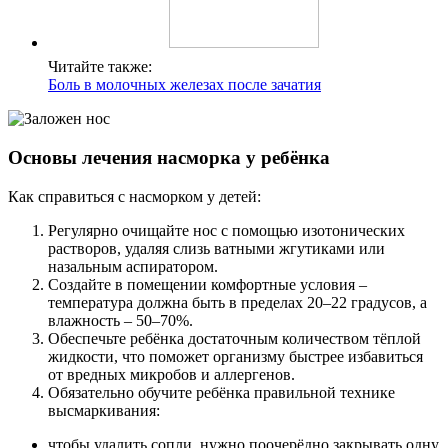
Читайте также:
Боль в молочных железах после зачатия
Основы лечения насморка у ребёнка
Как справиться с насморком у детей:
Регулярно очищайте нос с помощью изотонических
растворов, удаляя слизь ватными жгутиками или
назальным аспиратором.
Создайте в помещении комфортные условия –
температура должна быть в пределах 20–22 градусов, а
влажность – 50–70%.
Обеспечьте ребёнка достаточным количеством тёплой
жидкости, что поможет организму быстрее избавиться
от вредных микробов и аллергенов.
Обязательно обучите ребёнка правильной технике
высмаркивания:
чтобы удалить сопли, нужно поочерёдно закрывать одну