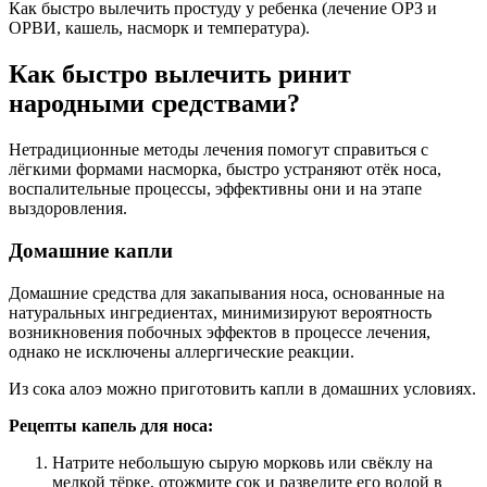
Как быстро вылечить простуду у ребенка (лечение ОРЗ и
ОРВИ, кашель, насморк и температура).
Как быстро вылечить ринит
народными средствами?
Нетрадиционные методы лечения помогут справиться с
лёгкими формами насморка, быстро устраняют отёк носа,
воспалительные процессы, эффективны они и на этапе
выздоровления.
Домашние капли
Домашние средства для закапывания носа, основанные на
натуральных ингредиентах, минимизируют вероятность
возникновения побочных эффектов в процессе лечения,
однако не исключены аллергические реакции.
Из сока алоэ можно приготовить капли в домашних условиях.
Рецепты капель для носа:
Натрите небольшую сырую морковь или свёклу на
мелкой тёрке, отожмите сок и разведите его водой в