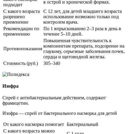
в острой и хронической формах.
подходит
С какого возраста
С 12 лет, для детей младшего возраста
разрешено
использование возможно только под
применение
контролем врача.
Рекомендации по
По 1 впрыскиванию 2–3 раза в день в
применению
течение 5–10 дней.
Повышенная чувствительность к
компонентам препарата, подозрение на
Противопоказания
глаукому, серьезные заболевания почек,
сердца и щитовидной железы.
Стоимость (руб.)
305–340
Изофра
Спрей с антибактериальным действием, содержит
фрамицетин.
Изофра — спрей от бактериального насморка для детей
От какого насморка помогает
Бактериальный
С какого возраста можно
С 1 года