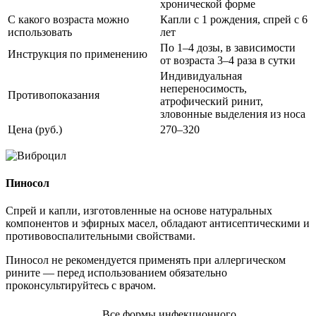
хронической форме
С какого возраста можно
Капли с 1 рождения, спрей с 6
использовать
лет
По 1–4 дозы, в зависимости
Инструкция по применению
от возраста 3–4 раза в сутки
Индивидуальная
непереносимость,
Противопоказания
атрофический ринит,
зловонные выделения из носа
Цена (руб.)
270–320
Пиносол
Спрей и капли, изготовленные на основе натуральных
компонентов и эфирных масел, обладают антисептическими и
противовоспалительными свойствами.
Пиносол не рекомендуется применять при аллергическом
рините — перед использованием обязательно
проконсультируйтесь с врачом.
Все формы инфекционного,