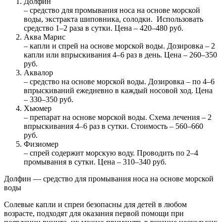
Долфин
– средство для промывания носа на основе морской
воды, экстракта шиповника, солодки. Использовать
средство 1–2 раза в сутки. Цена – 420–480 руб.
Аква Марис
– капли и спрей на основе морской воды. Дозировка – 2
капли или впрыскивания 4–6 раз в день. Цена – 260–350
руб.
Аквалор
– средство на основе морской воды. Дозировка – по 4–6
впрыскиваний ежедневно в каждый носовой ход. Цена
– 330–350 руб.
Хьюмер
– препарат на основе морской воды. Схема лечения – 2
впрыскивания 4–6 раз в сутки. Стоимость – 560–660
руб.
Физиомер
– спрей содержит морскую воду. Проводить по 2–4
промывания в сутки. Цена – 310–340 руб.
Долфин — средство для промывания носа на основе морской
воды
Солевые капли и спреи безопасны для детей в любом
возрасте, подходят для оказания первой помощи при