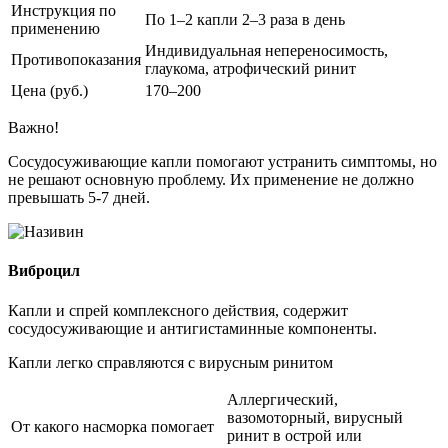
Инструкция по
По 1–2 капли 2–3 раза в день
применению
Индивидуальная непереносимость,
Противопоказания
глаукома, атрофический ринит
Цена (руб.)
170–200
Важно!
Сосудосуживающие капли помогают устранить симптомы, но
не решают основную проблему. Их применение не должно
превышать 5-7 дней.
Виброцил
Капли и спрей комплексного действия, содержит
сосудосуживающие и антигистаминные компоненты.
Капли легко справляются с вирусным ринитом
Аллергический,
вазомоторный, вирусный
От какого насморка помогает
ринит в острой или