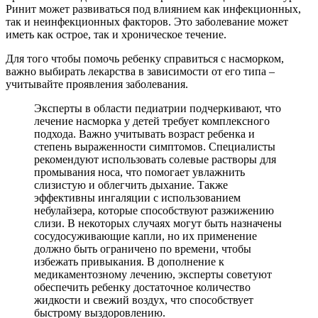
Ринит может развиваться под влиянием как инфекционных,
так и неинфекционных факторов. Это заболевание может
иметь как острое, так и хроническое течение.
Для того чтобы помочь ребенку справиться с насморком,
важно выбирать лекарства в зависимости от его типа –
учитывайте проявления заболевания.
Эксперты в области педиатрии подчеркивают, что
лечение насморка у детей требует комплексного
подхода. Важно учитывать возраст ребенка и
степень выраженности симптомов. Специалисты
рекомендуют использовать солевые растворы для
промывания носа, что помогает увлажнить
слизистую и облегчить дыхание. Также
эффективны ингаляции с использованием
небулайзера, которые способствуют разжижению
слизи. В некоторых случаях могут быть назначены
сосудосуживающие капли, но их применение
должно быть ограничено по времени, чтобы
избежать привыкания. В дополнение к
медикаментозному лечению, эксперты советуют
обеспечить ребенку достаточное количество
жидкости и свежий воздух, что способствует
быстрому выздоровлению.