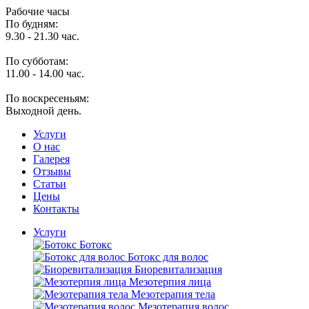
Рабочие часы
По будням:
9.30 - 21.30 час.
По субботам:
11.00 - 14.00 час.
По воскресеньям:
Выходной день.
Услуги
O нас
Галерея
Отзывы
Статьи
Цены
Контакты
Услуги
Ботокс
Ботокс для волос
Биоревитализация
Мезотерпия лица
Мезотерапия тела
Мезотерапия волос