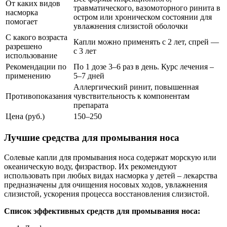
От каких видов
травматического, вазомоторного ринита в
насморка
остром или хроническом состоянии для
помогает
увлажнения слизистой оболочки
С какого возраста
Капли можно применять с 2 лет, спрей —
разрешено
с 3 лет
использование
Рекомендации по
По 1 дозе 3–6 раз в день. Курс лечения –
применению
5–7 дней
Аллергический ринит, повышенная
Противопоказания
чувствительность к компонентам
препарата
Цена (руб.)
150–250
Лучшие средства для промывания носа
Солевые капли для промывания носа содержат морскую или
океаническую воду, физраствор. Их рекомендуют
использовать при любых видах насморка у детей – лекарства
предназначены для очищения носовых ходов, увлажнения
слизистой, ускорения процесса восстановления слизистой.
Список эффективных средств для промывания носа: