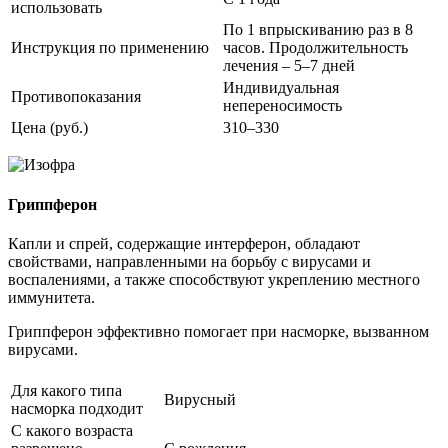
использовать
По 1 впрыскиванию раз в 8
Инструкция по применению
часов. Продолжительность
лечения – 5–7 дней
Индивидуальная
Противопоказания
непереносимость
Цена (руб.)
310–330
Гриппферон
Капли и спрей, содержащие интерферон, обладают
свойствами, направленными на борьбу с вирусами и
воспалениями, а также способствуют укреплению местного
иммунитета.
Гриппферон эффективно помогает при насморке, вызванном
вирусами.
Для какого типа
Вирусный
насморка подходит
С какого возраста