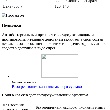
составляющих препарата
Цена (руб.)
120–140
Полидекса
Антибактериальный препарат с сосудосуживающим и
противовоспалительным действием включает в свой состав
дексаметазон, неомицин, полимиксин и фенилэфрин. Данное
средство доступно в виде спрея.
Читайте также:
Разогревающие мази для мышц и суставов
Полидекса обладает сосудосуживающим эффектом.
Для лечения
Бактериальный насморк, гнойный ринит
какого насморка