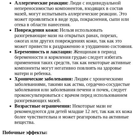
Аллергические реакции:
Люди с индивидуальной
непереносимостью компонентов, входящих в состав
мазей, могут испытывать аллергические реакции. Это
может проявляться в виде зуда, покраснения, сыпи или
отека в области нанесения.
Повреждения кожи:
Нельзя использовать
разогревающие мази на открытых ранах, порезах,
ожогах или других повреждениях кожи, так как это
может привести к раздражению и ухудшению состояния.
Беременность и лактация:
Женщинам в период
беременности и кормления грудью следует избегать
применения таких средств, так как некоторые активные
компоненты могут негативно повлиять на здоровье
матери и ребенка.
Хронические заболевания:
Людям с хроническими
заболеваниями, такими как астма, сердечно-сосудистые
заболевания или заболевания печени и почек, следует
проконсультироваться с врачом перед использованием
разогревающих мазей.
Возрастные ограничения:
Некоторые мази не
рекомендуются для детей младше 12 лет, так как их кожа
более чувствительна и может реагировать на активные
вещества.
Побочные эффекты: