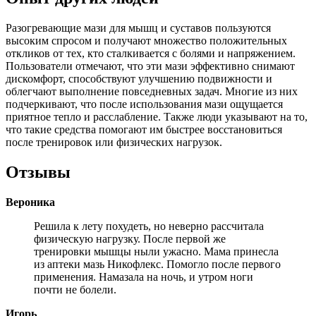
Разогревающие мази для мышц и суставов пользуются
высоким спросом и получают множество положительных
откликов от тех, кто сталкивается с болями и напряжением.
Пользователи отмечают, что эти мази эффективно снимают
дискомфорт, способствуют улучшению подвижности и
облегчают выполнение повседневных задач. Многие из них
подчеркивают, что после использования мази ощущается
приятное тепло и расслабление. Также люди указывают на то,
что такие средства помогают им быстрее восстановиться
после тренировок или физических нагрузок.
Отзывы
Вероника
Решила к лету похудеть, но неверно рассчитала
физическую нагрузку. После первой же
тренировки мышцы ныли ужасно. Мама принесла
из аптеки мазь Никофлекс. Помогло после первого
применения. Намазала на ночь, и утром ноги
почти не болели.
Игорь