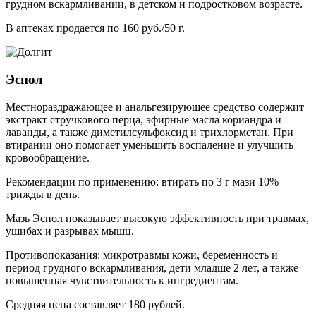
грудном вскармливании, в детском и подростковом возрасте.
В аптеках продается по 160 руб./50 г.
Эспол
Местнораздражающее и анальгезирующее средство содержит
экстракт стручкового перца, эфирные масла кориандра и
лаванды, а также диметилсульфоксид и трихлорметан. При
втирании оно помогает уменьшить воспаление и улучшить
кровообращение.
Рекомендации по применению: втирать по 3 г мази 10%
трижды в день.
Мазь Эспол показывает высокую эффективность при травмах,
ушибах и разрывах мышц.
Противопоказания: микротравмы кожи, беременность и
период грудного вскармливания, дети младше 2 лет, а также
повышенная чувствительность к ингредиентам.
Средняя цена составляет 180 рублей.