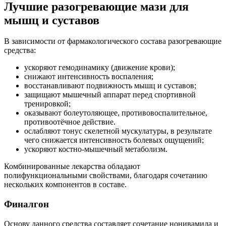
Лучшие разогревающие мази для
мышц и суставов
В зависимости от фармакологического состава разогревающие
средства:
ускоряют гемодинамику (движение крови);
снижают интенсивность воспаления;
восстанавливают подвижность мышц и суставов;
защищают мышечный аппарат перед спортивной
тренировкой;
оказывают болеутоляющее, противовоспалительное,
противоотёчное действие.
ослабляют тонус скелетной мускулатуры, в результате
чего снижается интенсивность болевых ощущений;
ускоряют костно-мышечный метаболизм.
Комбинированные лекарства обладают
полифункциональными свойствами, благодаря сочетанию
нескольких компонентов в составе.
Финалгон
Основу данного средства составляет сочетание нонивамида и