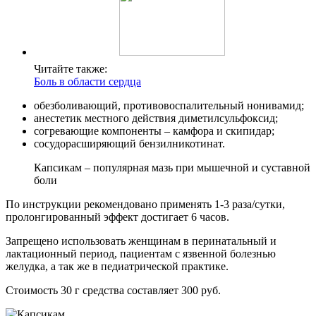
Читайте также:
Боль в области сердца
обезболивающий, противовоспалительный нонивамид;
анестетик местного действия диметилсульфоксид;
согревающие компоненты – камфора и скипидар;
сосудорасширяющий бензилникотинат.
Капсикам – популярная мазь при мышечной и суставной
боли
По инструкции рекомендовано применять 1-3 раза/сутки,
пролонгированный эффект достигает 6 часов.
Запрещено использовать женщинам в перинатальный и
лактационный период, пациентам с язвенной болезнью
желудка, а так же в педиатрической практике.
Стоимость 30 г средства составляет 300 руб.