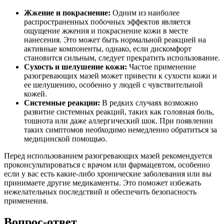
Жжение и покраснение:
Одним из наиболее
распространенных побочных эффектов является
ощущение жжения и покраснение кожи в месте
нанесения. Это может быть нормальной реакцией на
активные компоненты, однако, если дискомфорт
становится сильным, следует прекратить использование.
Сухость и шелушение кожи:
Частое применение
разогревающих мазей может привести к сухости кожи и
ее шелушению, особенно у людей с чувствительной
кожей.
Системные реакции:
В редких случаях возможно
развитие системных реакций, таких как головная боль,
тошнота или даже аллергический шок. При появлении
таких симптомов необходимо немедленно обратиться за
медицинской помощью.
Перед использованием разогревающих мазей рекомендуется
проконсультироваться с врачом или фармацевтом, особенно
если у вас есть какие-либо хронические заболевания или вы
принимаете другие медикаменты. Это поможет избежать
нежелательных последствий и обеспечить безопасность
применения.
Вопрос-ответ