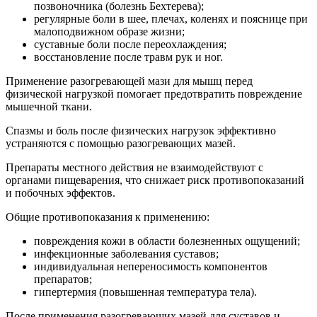
позвоночника (болезнь Бехтерева);
регулярные боли в шее, плечах, коленях и пояснице при
малоподвижном образе жизни;
суставные боли после переохлаждения;
восстановление после травм рук и ног.
Применение разогревающей мази для мышц перед
физической нагрузкой помогает предотвратить повреждение
мышечной ткани.
Спазмы и боль после физических нагрузок эффективно
устраняются с помощью разогревающих мазей.
Препараты местного действия не взаимодействуют с
органами пищеварения, что снижает риск противопоказаний
и побочных эффектов.
Общие противопоказания к применению:
повреждения кожи в области болезненных ощущений;
инфекционные заболевания суставов;
индивидуальная непереносимость компонентов
препаратов;
гипертермия (повышенная температура тела).
После применения разогревающих мазей для суставов и