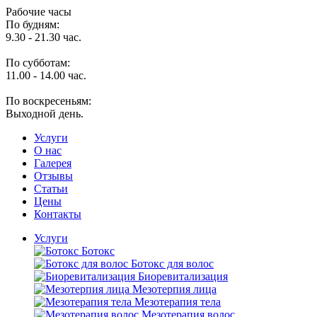
Рабочие часы
По будням:
9.30 - 21.30 час.
По субботам:
11.00 - 14.00 час.
По воскресеньям:
Выходной день.
Услуги
O нас
Галерея
Отзывы
Статьи
Цены
Контакты
Услуги
Ботокс
Ботокс для волос
Биоревитализация
Мезотерпия лица
Мезотерапия тела
Мезотерапия волос