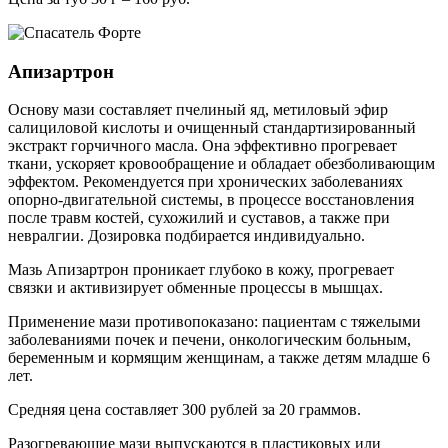
Апизартрон
Основу мази составляет пчелиный яд, метиловый эфир
салициловой кислоты и очищенный стандартизированный
экстракт горчичного масла. Она эффективно прогревает
ткани, ускоряет кровообращение и обладает обезболивающим
эффектом. Рекомендуется при хронических заболеваниях
опорно-двигательной системы, в процессе восстановления
после травм костей, сухожилий и суставов, а также при
невралгии. Дозировка подбирается индивидуально.
Мазь Апизартрон проникает глубоко в кожу, прогревает
связки и активизирует обменные процессы в мышцах.
Применение мази противопоказано: пациентам с тяжелыми
заболеваниями почек и печени, онкологическим больным,
беременным и кормящим женщинам, а также детям младше 6
лет.
Средняя цена составляет 300 рублей за 20 граммов.
Разогревающие мази выпускаются в пластиковых или