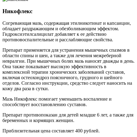
Никофлекс
Согревающая мазь, содержащая этилникотинат и капсаицин,
обладает раздражающим и обезболивающим эффектом.
Гидроксиэтилсалицилат добавляет к ее действию
противовоспалительные и расслабляющие свойства.
Препарат применяется для устранения мышечных спазмов в
области спины и шеи, а также для лечения межреберной
невралгии. При мышечных болях мазь наносят дважды в день.
Она также показывает высокую эффективность в
комплексной терапии хронических заболеваний суставов,
включая остеохондроз поясничного, грудного и шейного
отделов. Согласно инструкции, средство следует наносить на
кожу два раза в сутки.
Мазь Никофлекс помогает уменьшить воспаление и
способствует восстановлению суставов.
Препарат противопоказан для детей младше 6 лет, а также для
беременных и кормящих женщин.
Приблизительная цена составляет 400 рублей.