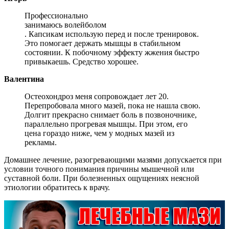
Профессионально
занимаюсь волейболом
. Капсикам использую перед и после тренировок.
Это помогает держать мышцы в стабильном
состоянии. К побочному эффекту жжения быстро
привыкаешь. Средство хорошее.
Валентина
Остеохондроз меня сопровождает лет 20.
Перепробовала много мазей, пока не нашла свою.
Долгит прекрасно снимает боль в позвоночнике,
параллельно прогревая мышцы. При этом, его
цена гораздо ниже, чем у модных мазей из
рекламы.
Домашнее лечение, разогревающими мазями допускается при
условии точного понимания причины мышечной или
суставной боли. При болезненных ощущениях неясной
этиологии обратитесь к врачу.