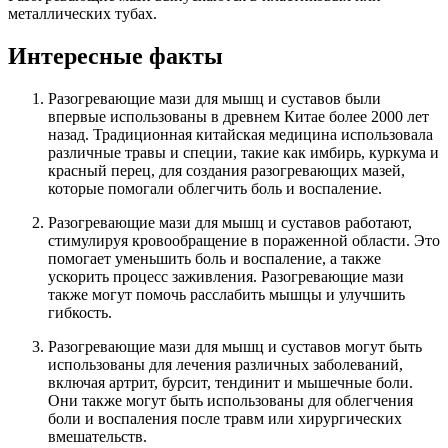
металлических тубах.
Интересные факты
Разогревающие мази для мышц и суставов были
впервые использованы в древнем Китае более 2000 лет
назад. Традиционная китайская медицина использовала
различные травы и специи, такие как имбирь, куркума и
красный перец, для создания разогревающих мазей,
которые помогали облегчить боль и воспаление.
Разогревающие мази для мышц и суставов работают,
стимулируя кровообращение в пораженной области. Это
помогает уменьшить боль и воспаление, а также
ускорить процесс заживления. Разогревающие мази
также могут помочь расслабить мышцы и улучшить
гибкость.
Разогревающие мази для мышц и суставов могут быть
использованы для лечения различных заболеваний,
включая артрит, бурсит, тендинит и мышечные боли.
Они также могут быть использованы для облегчения
боли и воспаления после травм или хирургических
вмешательств.