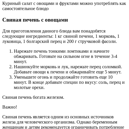
Куриный салат с овощами и фруктами можно употреблять как
самостоятельное блюдо
Свиная печень с овощами
Для приготовления данного блюда вам понадобятся
следующие ингредиенты: 1 кг свиной печени, 1 морковь, 1
луковица, 1 болгарский перец и 200 г стручковой фасоли.
Нарежьте печень тонкими ломтиками и начните
обжаривать. Готовьте на сильном огне в течение 3-4
минут.
Нашинкуйте морковь и лук, нарежьте перец соломкой.
Добавьте овощи к печени и обжаривайте еще 5 минут.
Уменьшите огонь и продолжайте готовить еще 10
минут. В конце добавьте специи по вкусу: соль, перец и
молотые орехи.
Свиная печень богата железом.
Важно!
Свиная печень является одним из основных источников
железа для человеческого организма. Однако беременным
женщинам и детям рекомендуется ограничивать потребление