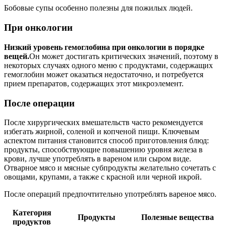
Бобовые супы особенно полезны для пожилых людей.
При онкологии
Низкий уровень гемоглобина при онкологии в порядке
вещей.
Он может достигать критических значений, поэтому в
некоторых случаях одного меню с продуктами, содержащих
гемоглобин может оказаться недостаточно, и потребуется
прием препаратов, содержащих этот микроэлемент.
После операции
После хирургических вмешательств часто рекомендуется
избегать жирной, соленой и копченой пищи. Ключевым
аспектом питания становится способ приготовления блюд:
продукты, способствующие повышению уровня железа в
крови, лучше употреблять в вареном или сыром виде.
Отварное мясо и мясные субпродукты желательно сочетать с
овощами, крупами, а также с красной или черной икрой.
После операций предпочтительно употреблять вареное мясо.
Категория
Продукты
Полезные вещества
продуктов