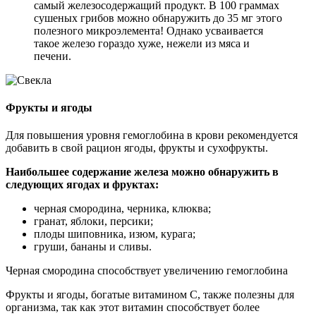
самый железосодержащий продукт. В 100 граммах
сушеных грибов можно обнаружить до 35 мг этого
полезного микроэлемента! Однако усваивается
такое железо гораздо хуже, нежели из мяса и
печени.
Фрукты и ягоды
Для повышения уровня гемоглобина в крови рекомендуется
добавить в свой рацион ягоды, фрукты и сухофрукты.
Наибольшее содержание железа можно обнаружить в
следующих ягодах и фруктах:
черная смородина, черника, клюква;
гранат, яблоки, персики;
плоды шиповника, изюм, курага;
груши, бананы и сливы.
Черная смородина способствует увеличению гемоглобина
Фрукты и ягоды, богатые витамином C, также полезны для
организма, так как этот витамин способствует более