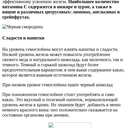
эффективному усвоению железа.
Наибольшее количество
витамина C содержится в инжире и хурме, а также в
вишне и различных цитрусовых: лимонах, апельсинах и
грейпфрутах.
Сладости и напитки
На уровень гемоглобина могут влиять напитки и сладости.
Низкий уровень железа может повысить употребление
свежего меда и натурального шоколада, как молочного, так и
темного. Темный и горький шоколад будут более
предпочтительным вариантом: в нем выше содержание какао,
которое является важным источником железа.
При низком уровне гемоглобина ешьте черный шоколад
При пониженном гемоглобине стоит употреблять и само
какао. Это вкусный и полезный напиток, нормализующий
уровень железа в крови. Не лишним будет добавить в меню
немного красного вина: оно положительно сказывается на
состоянии организма при анемии.