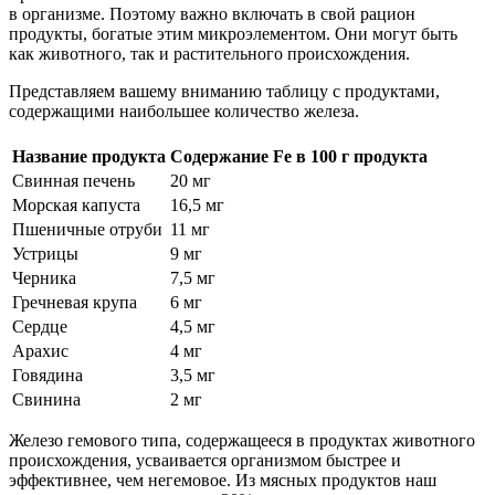
в организме. Поэтому важно включать в свой рацион
продукты, богатые этим микроэлементом. Они могут быть
как животного, так и растительного происхождения.
Представляем вашему вниманию таблицу с продуктами,
содержащими наибольшее количество железа.
Название продукта
Содержание Fe в 100 г продукта
Свинная печень
20 мг
Морская капуста
16,5 мг
Пшеничные отруби
11 мг
Устрицы
9 мг
Черника
7,5 мг
Гречневая крупа
6 мг
Сердце
4,5 мг
Арахис
4 мг
Говядина
3,5 мг
Свинина
2 мг
Железо гемового типа, содержащееся в продуктах животного
происхождения, усваивается организмом быстрее и
эффективнее, чем негемовое. Из мясных продуктов наш