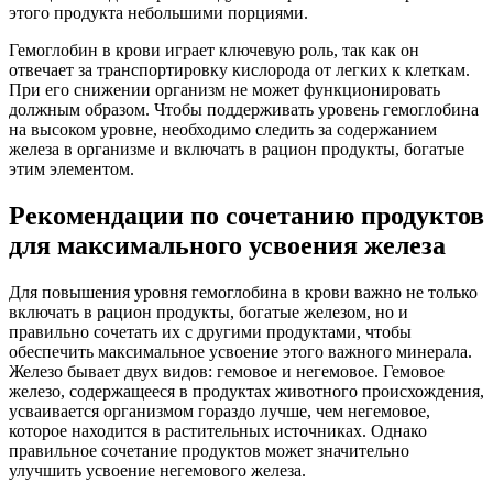
этого продукта небольшими порциями.
Гемоглобин в крови играет ключевую роль, так как он
отвечает за транспортировку кислорода от легких к клеткам.
При его снижении организм не может функционировать
должным образом. Чтобы поддерживать уровень гемоглобина
на высоком уровне, необходимо следить за содержанием
железа в организме и включать в рацион продукты, богатые
этим элементом.
Рекомендации по сочетанию продуктов
для максимального усвоения железа
Для повышения уровня гемоглобина в крови важно не только
включать в рацион продукты, богатые железом, но и
правильно сочетать их с другими продуктами, чтобы
обеспечить максимальное усвоение этого важного минерала.
Железо бывает двух видов: гемовое и негемовое. Гемовое
железо, содержащееся в продуктах животного происхождения,
усваивается организмом гораздо лучше, чем негемовое,
которое находится в растительных источниках. Однако
правильное сочетание продуктов может значительно
улучшить усвоение негемового железа.