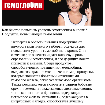
Как быстро повысить уровень гемоглобина в крови?
Продукты, повышающие гемоглобин
Эксперты в области питания подчеркивают
важность правильного выбора продуктов для
повышения уровня гемоглобина в крови. Они
отмечают, что железо играет ключевую роль в
образовании гемоглобина, и его дефицит может
привести к анемии. Среди продуктов,
способствующих повышению гемоглобина,
выделяются красное мясо, печень и морепродукты,
которые являются богатыми источниками
гемового железа, легко усваиваемого организмом.
Также рекомендуется включать в рацион бобовые,
орехи и семена, а также зеленые листовые овощи,
такие как шпинат и брокколи, содержащие
негемовое железо. Витамин C, содержащийся в
цитрусовых и ягодах, способствует лучшему