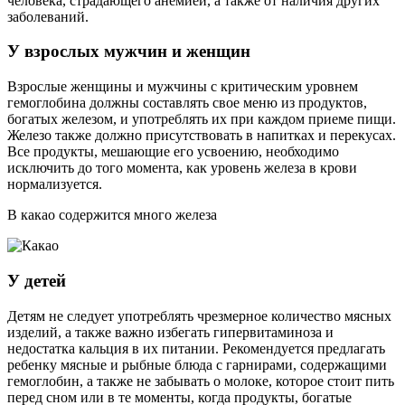
человека, страдающего анемией, а также от наличия других
заболеваний.
У взрослых мужчин и женщин
Взрослые женщины и мужчины с критическим уровнем
гемоглобина должны составлять свое меню из продуктов,
богатых железом, и употреблять их при каждом приеме пищи.
Железо также должно присутствовать в напитках и перекусах.
Все продукты, мешающие его усвоению, необходимо
исключить до того момента, как уровень железа в крови
нормализуется.
В какао содержится много железа
У детей
Детям не следует употреблять чрезмерное количество мясных
изделий, а также важно избегать гипервитаминоза и
недостатка кальция в их питании. Рекомендуется предлагать
ребенку мясные и рыбные блюда с гарнирами, содержащими
гемоглобин, а также не забывать о молоке, которое стоит пить
перед сном или в те моменты, когда продукты, богатые