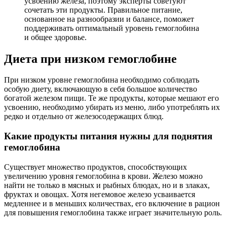
усвоению железа, поэтому эксперты советуют
сочетать эти продукты. Правильное питание,
основанное на разнообразии и балансе, поможет
поддерживать оптимальный уровень гемоглобина
и общее здоровье.
Диета при низком гемоглобине
При низком уровне гемоглобина необходимо соблюдать
особую диету, включающую в себя большое количество
богатой железом пищи. Те же продукты, которые мешают его
усвоению, необходимо убирать из меню, либо употреблять их
редко и отдельно от железосодержащих блюд.
Какие продукты питания нужны для поднятия
гемоглобина
Существует множество продуктов, способствующих
увеличению уровня гемоглобина в крови. Железо можно
найти не только в мясных и рыбных блюдах, но и в злаках,
фруктах и овощах. Хотя негемовое железо усваивается
медленнее и в меньших количествах, его включение в рацион
для повышения гемоглобина также играет значительную роль.