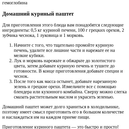
гемоглобина
Домашний куриный паштет
Для приготовления этого блюда вам понадобятся следующие
ингредиенты: 0,5 кг куриной печени, 100 г грецких орехов, 2
зубчика чеснока, 1 луковица и 1 морковь.
Начните с того, что тщательно промойте куриную
печень, удалите все лишние части и нарежьте ее на
мелкие кубики.
Лук и морковь нарежьте и обжарьте до золотистого
цвета, затем добавьте куриную печень и тушите до
готовности. В конце приготовления добавьте специи и
чеснок.
После того как масса остынет, добавьте нарезанную
зелень и грецкие орехи. Измельчите все с помощью
блендера или кухонного комбайна. Сверху можно слегка
смазать растительным маслом и украсить зеленью.
Домашний паштет может долго храниться в холодильнике,
поэтому имеет смысл приготовить его в большом количестве
и наслаждаться им на каждом приеме пищи.
Приготовление куриного паштета — это быстро и просто!