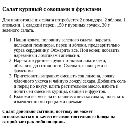
Салат куриный с овощами и фруктами
Для приготовления салата потребуется 2 помидора, 2 яблока, 1
апельсин, 1 сладкий перец, 150 г куриных грудок, 30 г
зеленого салата.
Нашинковать половину зеленого салата, нарезать
дольками помидоры, перец и яблоки, предварительно
убрав сердцевину. Обжарить все. Под конец добавить
нарезанный ломтиками апельсин.
Нарезать куриные грудки тонкими ломтиками,
обжарить до готовности. Смешать с овощами и
фруктами.
Приготовить заправку: смешать сок лимона, ложку
яблочного уксуса и чайную ложку сахара. Добавить соль
и перец по вкусу, влить растительное масло, взбить и
полить ей смесь из курицы, овощей и фруктов.
Выложить смесь на оставшиеся листья салата, посыпать
измельченными грецкими орехами.
Салат довольно сытный, поэтому он может
использоваться в качестве самостоятельного блюда на
второй завтрак либо полдник.