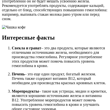
употреблении он не будет мешать усвоению железа.
Рекомендуется употреблять продукты, содержащие кальций,
отдельно от блюд, способствующих повышению гемоглобина:
например, выпивать стакан молока рано утром или перед
сном.
Интересные факты
Свекла и гранат
– это два продукта, которые являются
отличными источниками железа, необходимого для
производства гемоглобина. Регулярное употребление
этих продуктов может помочь повысить уровень
гемоглобина в крови.
Печень
– это еще один продукт, богатый железом.
Печень также содержит витамин В12, который
необходим для производства красных кровяных клеток.
Морепродукты
– такие как устрицы, мидии и креветки,
являются хорошими источниками железа и витамина
В12. Употребление морепродуктов может помочь
повысить уровень гемоглобина в крови и улучшить
общее состояние здоровья.