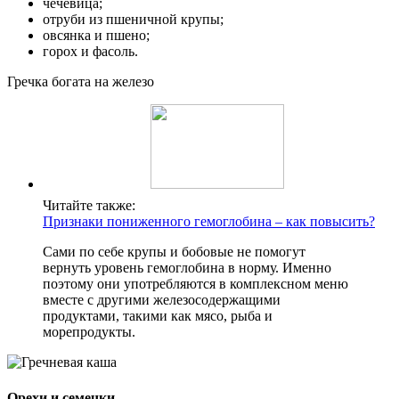
чечевица;
отруби из пшеничной крупы;
овсянка и пшено;
горох и фасоль.
Гречка богата на железо
Читайте также:
Признаки пониженного гемоглобина – как повысить?
Сами по себе крупы и бобовые не помогут
вернуть уровень гемоглобина в норму. Именно
поэтому они употребляются в комплексном меню
вместе с другими железосодержащими
продуктами, такими как мясо, рыба и
морепродукты.
Орехи и семечки