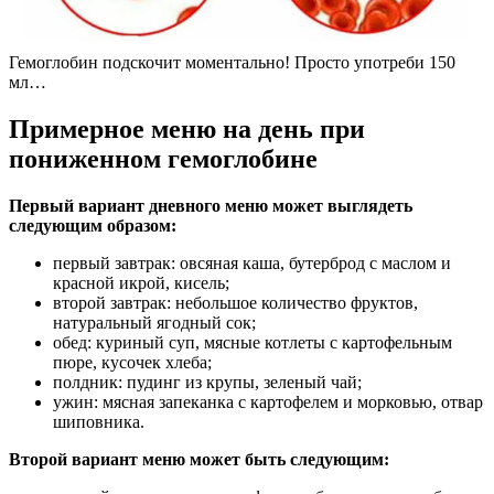
Гемоглобин подскочит моментально! Просто употреби 150
мл…
Примерное меню на день при
пониженном гемоглобине
Первый вариант дневного меню может выглядеть
следующим образом:
первый завтрак: овсяная каша, бутерброд с маслом и
красной икрой, кисель;
второй завтрак: небольшое количество фруктов,
натуральный ягодный сок;
обед: куриный суп, мясные котлеты с картофельным
пюре, кусочек хлеба;
полдник: пудинг из крупы, зеленый чай;
ужин: мясная запеканка с картофелем и морковью, отвар
шиповника.
Второй вариант меню может быть следующим: