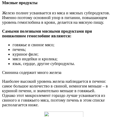
Мясные продукты
Железо полнее усваивается из мяса и мясных субпродуктов.
Именно поэтому основной упор в питании, повышающем
уровень гемоглобина в крови, делается на мясную пищу.
Самыми полезными мясными продуктами при
пониженном гемоглобине являются:
говяжье и свиное мясо;
печень;
куриное филе;
мясо индейки и кролика;
язык, сердце, другие субпродукты.
Свинина содержит много железа
Наиболее высокий уровень железа наблюдается в печени:
самое большое количество в свиной, немногим меньше – в
куриной печени, и значительно меньше в говяжьей.
Однако этот микроэлемент гораздо лучше усваивается из
свиного и говяжьего мяса, поэтому печень в этом списке
располагается ниже.