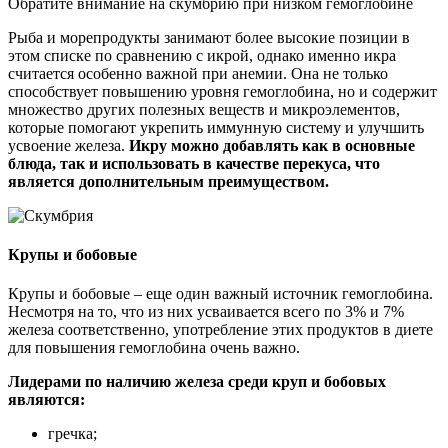
Обратите внимание на скумбрию при низком гемоглобине
Рыба и морепродукты занимают более высокие позиции в
этом списке по сравнению с икрой, однако именно икра
считается особенно важной при анемии. Она не только
способствует повышению уровня гемоглобина, но и содержит
множество других полезных веществ и микроэлементов,
которые помогают укрепить иммунную систему и улучшить
усвоение железа.
Икру можно добавлять как в основные
блюда, так и использовать в качестве перекуса, что
является дополнительным преимуществом.
Крупы и бобовые
Крупы и бобовые – еще один важный источник гемоглобина.
Несмотря на то, что из них усваивается всего по 3% и 7%
железа соответственно, употребление этих продуктов в диете
для повышения гемоглобина очень важно.
Лидерами по наличию железа среди круп и бобовых
являются:
гречка;