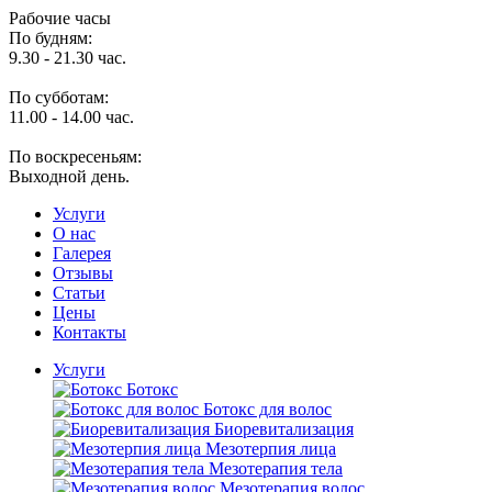
Рабочие часы
По будням:
9.30 - 21.30 час.
По субботам:
11.00 - 14.00 час.
По воскресеньям:
Выходной день.
Услуги
O нас
Галерея
Отзывы
Статьи
Цены
Контакты
Услуги
Ботокс
Ботокс для волос
Биоревитализация
Мезотерпия лица
Мезотерапия тела
Мезотерапия волос