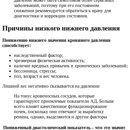
давление может быть симптомом более серьезных
заболеваний, поэтому при его постоянном
снижении рекомендуется обратиться к врачу для
диагностики и коррекции состояния.
Причины низкого нижнего давления
Понижению нижнего значения кровяного давления
способствует:
наследственный фактор;
чрезмерная физическая активность;
наличие вредных привычек и хронических заболеваний;
бессонница, стрессы;
пол, возраст и вес человека.
Лишний вес негативно сказывается на давлении
На тонус кровеносных сосудов, которые
гарантируют приемлемые показатели АД. Больше
всего влияет качественное функционирование
почек, поскольку они отвечают за выработку
ренина, однако, выделяются и другие факторы
Пониженный диастолический показатель – что это значит