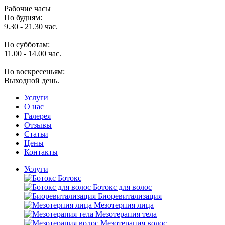
Рабочие часы
По будням:
9.30 - 21.30 час.
По субботам:
11.00 - 14.00 час.
По воскресеньям:
Выходной день.
Услуги
O нас
Галерея
Отзывы
Статьи
Цены
Контакты
Услуги
Ботокс
Ботокс для волос
Биоревитализация
Мезотерпия лица
Мезотерапия тела
Мезотерапия волос