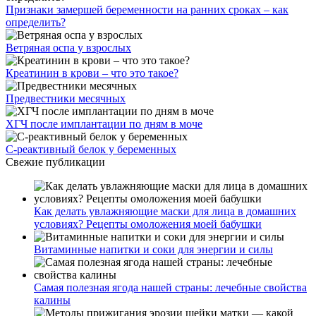
Признаки замершей беременности на ранних сроках – как
определить?
Ветряная оспа у взрослых
Креатинин в крови – что это такое?
Предвестники месячных
ХГЧ после имплантации по дням в моче
С-реактивный белок у беременных
Свежие публикации
Как делать увлажняющие маски для лица в домашних
условиях? Рецепты омоложения моей бабушки
Витаминные напитки и соки для энергии и силы
Самая полезная ягода нашей страны: лечебные свойства
калины