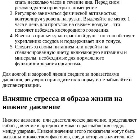
спать несколько часов в течение дня. Перед сном
рекомендуется проветрить помещение.
Регулярно заниматься физической активностью,
контролируя уровень нагрузки. Выделяйте не менее 1
часа в день для прогулок на свежем воздухе – это
поможет избежать кислородного голодания.
Ввести в привычку контрастный душ – он способствует
укреплению сосудов и поддерживает их в тонусе.
Следить за своим питанием или перейти на
сбалансированную диету, включающую витамины и
минералы, необходимые для нормального
функционирования организма.
Для долгой и здоровой жизни следите за показателями
давления, регулярно приводите их в норму и не забывайте о
диспансеризации.
Влияние стресса и образа жизни на
нижнее давление
Нижнее давление, или диастолическое давление, представляет
собой давление в артериях в момент расслабления сердца
между ударами. Низкие значения этого показателя могут быть
вызваны множеством факторов, среди которых значительное