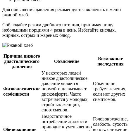
Для повышения давления рекомендуется включить в меню
ржаной хлеб.
Соблюдайте режим дробного питания, принимая пищу
небольшими порциями 4 раза в день. Избегайте кислых,
жирных, острых и жареных блюд.
Причина низкого
Возможные
диастолического
Объяснение
последствия
давления
У некоторых людей
низкое диастолическое
давление является
Обычно не
Физиологические
нормой и не вызывает
требует лечения,
особенности
дискомфорта. Часто
если нет других
встречается у молодых,
симптомов.
стройных женщин,
спортсменов.
Недостаточное
Головокружение,
потребление жидкости
слабость, сухость
приводит к уменьшению
Обезвоживание
во рту, снижение