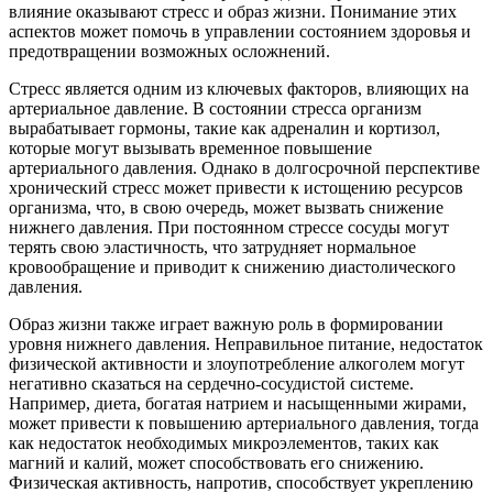
влияние оказывают стресс и образ жизни. Понимание этих
аспектов может помочь в управлении состоянием здоровья и
предотвращении возможных осложнений.
Стресс является одним из ключевых факторов, влияющих на
артериальное давление. В состоянии стресса организм
вырабатывает гормоны, такие как адреналин и кортизол,
которые могут вызывать временное повышение
артериального давления. Однако в долгосрочной перспективе
хронический стресс может привести к истощению ресурсов
организма, что, в свою очередь, может вызвать снижение
нижнего давления. При постоянном стрессе сосуды могут
терять свою эластичность, что затрудняет нормальное
кровообращение и приводит к снижению диастолического
давления.
Образ жизни также играет важную роль в формировании
уровня нижнего давления. Неправильное питание, недостаток
физической активности и злоупотребление алкоголем могут
негативно сказаться на сердечно-сосудистой системе.
Например, диета, богатая натрием и насыщенными жирами,
может привести к повышению артериального давления, тогда
как недостаток необходимых микроэлементов, таких как
магний и калий, может способствовать его снижению.
Физическая активность, напротив, способствует укреплению