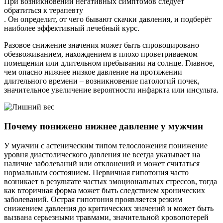
При возникновении негативных симптомов следует
обратиться к терапевту
. Он определит, от чего бывают скачки давления, и подберёт
наиболее эффективный лечебный курс.
Разовое снижение значения может быть спровоцировано
обезвоживанием, нахождением в плохо проветриваемом
помещении или длительном пребывании на солнце. Главное,
чем опасно нижнее низкое давление на протяжении
длительного времени – возникновение патологий почек,
значительное увеличение вероятности инфаркта или инсульта.
Почему понижено нижнее давление у мужчин
У мужчин с астеническим типом телосложения понижение
уровня диастолического давления не всегда указывает на
наличие заболеваний или отклонений и может считаться
нормальным состоянием. Первичная гипотония часто
возникает в результате частых эмоциональных стрессов, тогда
как вторичная форма может быть следствием хронических
заболеваний. Острая гипотония проявляется резким
снижением давления до критических значений и может быть
вызвана серьезными травмами, значительной кровопотерей