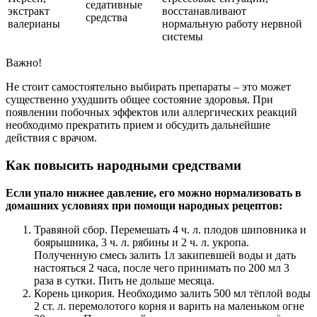
седативные
экстракт
восстанавливают
средства
валерианы
нормальную работу нервной
системы
Важно!
Не стоит самостоятельно выбирать препараты – это может
существенно ухудшить общее состояние здоровья. При
появлении побочных эффектов или аллергических реакций
необходимо прекратить прием и обсудить дальнейшие
действия с врачом.
Как повысить народными средствами
Если упало нижнее давление, его можно нормализовать в
домашних условиях при помощи народных рецептов:
Травяной сбор. Перемешать 4 ч. л. плодов шиповника и
боярышника, 3 ч. л. рябины и 2 ч. л. укропа.
Полученную смесь залить 1л закипевшей воды и дать
настояться 2 часа, после чего принимать по 200 мл 3
раза в сутки. Пить не дольше месяца.
Корень цикория. Необходимо залить 500 мл тёплой воды
2 ст. л. перемолотого корня и варить на маленьком огне