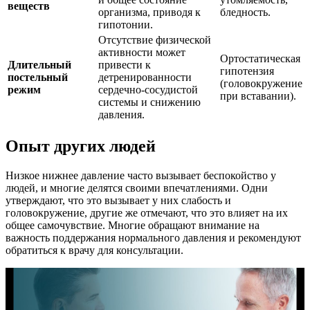
веществ
организма, приводя к
бледность.
гипотонии.
Отсутствие физической
активности может
Ортостатическая
Длительный
привести к
гипотензия
постельный
детренированности
(головокружение
режим
сердечно-сосудистой
при вставании).
системы и снижению
давления.
Опыт других людей
Низкое нижнее давление часто вызывает беспокойство у
людей, и многие делятся своими впечатлениями. Одни
утверждают, что это вызывает у них слабость и
головокружение, другие же отмечают, что это влияет на их
общее самочувствие. Многие обращают внимание на
важность поддержания нормального давления и рекомендуют
обратиться к врачу для консультации.