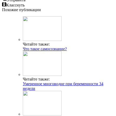
Класснуть
Похожие публикации
Читайте также:
Что такое самосознание?
Читайте также:
Умеренное многоводие при беременности 34
недели