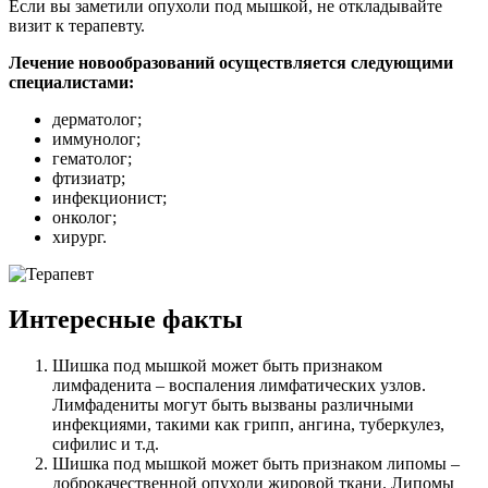
Если вы заметили опухоли под мышкой, не откладывайте
визит к терапевту.
Лечение новообразований осуществляется следующими
специалистами:
дерматолог;
иммунолог;
гематолог;
фтизиатр;
инфекционист;
онколог;
хирург.
Интересные факты
Шишка под мышкой может быть признаком
лимфаденита – воспаления лимфатических узлов.
Лимфадениты могут быть вызваны различными
инфекциями, такими как грипп, ангина, туберкулез,
сифилис и т.д.
Шишка под мышкой может быть признаком липомы –
доброкачественной опухоли жировой ткани. Липомы