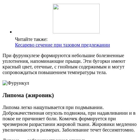
Читайте также:
Кесарево сечение при тазовом предлежании
При фурункулезе формируются небольшие болезненные
уплотнения, напоминающие прыщи. Эти бугорки имеют
красный цвет, отечные, с гнойным содержимым и могут
сопровождаться повышением температуры тела.
Липома (жировик)
Липома легко нащупывается при подмывании.
Доброкачественная опухоль подвижна, при надавливании и в
покое не причиняет боли. Комочек формируется при
чрезмерном разрастании жировой ткани. Жировики медленно
увеличиваются в размерах. Заболевание течет бессимптомно.