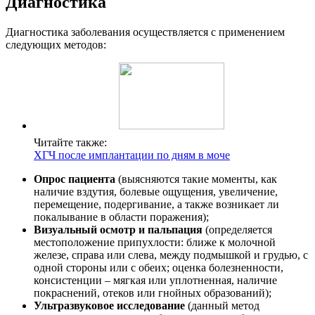
Диагностика
Диагностика заболевания осуществляется с применением
следующих методов:
Читайте также:
ХГЧ после имплантации по дням в моче
Опрос пациента
(выясняются такие моменты, как
наличие вздутия, болевые ощущения, увеличение,
перемещение, подергивание, а также возникает ли
покалывание в области поражения);
Визуальный осмотр и пальпация
(определяется
местоположение припухлости: ближе к молочной
железе, справа или слева, между подмышкой и грудью, с
одной стороны или с обеих; оценка болезненности,
консистенции – мягкая или уплотненная, наличие
покраснений, отеков или гнойных образований);
Ультразвуковое исследование
(данный метод