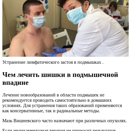
Устранение лимфатического застоя в подмышках .
Чем лечить шишки в подмышечной
впадине
Лечение новообразований в области подмышек не
рекомендуется проводить самостоятельно в домашних
условиях. Для устранения таких образований применяются
как консервативные, так и радикальные методы.
Мазь Вишневского часто назначают при различных опухолях.
Если медикаментозная терапия не приносит результатов,