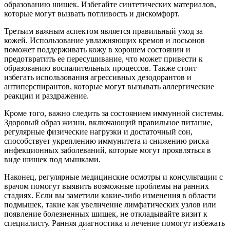
образованию шишек. Избегайте синтетических материалов,
которые могут вызвать потливость и дискомфорт.
Третьим важным аспектом является правильный уход за
кожей. Использование увлажняющих кремов и лосьонов
поможет поддерживать кожу в хорошем состоянии и
предотвратить ее пересушивание, что может привести к
образованию воспалительных процессов. Также стоит
избегать использования агрессивных дезодорантов и
антиперспирантов, которые могут вызывать аллергические
реакции и раздражение.
Кроме того, важно следить за состоянием иммунной системы.
Здоровый образ жизни, включающий правильное питание,
регулярные физические нагрузки и достаточный сон,
способствует укреплению иммунитета и снижению риска
инфекционных заболеваний, которые могут проявляться в
виде шишек под мышками.
Наконец, регулярные медицинские осмотры и консультации с
врачом помогут выявить возможные проблемы на ранних
стадиях. Если вы заметили какие-либо изменения в области
подмышек, такие как увеличение лимфатических узлов или
появление болезненных шишек, не откладывайте визит к
специалисту. Ранняя диагностика и лечение помогут избежать