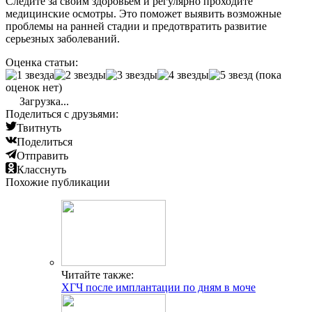
Следите за своим здоровьем и регулярно проходите
медицинские осмотры. Это поможет выявить возможные
проблемы на ранней стадии и предотвратить развитие
серьезных заболеваний.
Оценка статьи:
(пока
оценок нет)
Загрузка...
Поделиться с друзьями:
Твитнуть
Поделиться
Отправить
Класснуть
Похожие публикации
Читайте также:
ХГЧ после имплантации по дням в моче