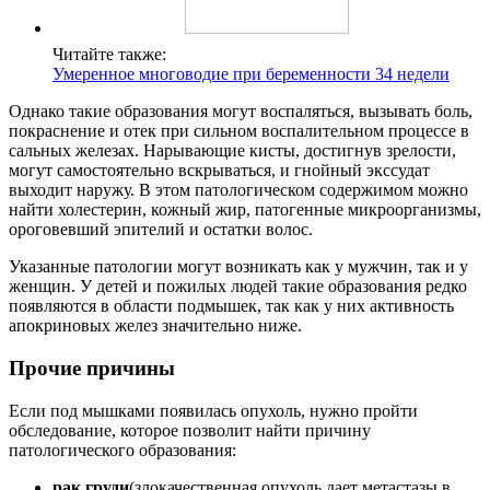
Читайте также:
Умеренное многоводие при беременности 34 недели
Однако такие образования могут воспаляться, вызывать боль,
покраснение и отек при сильном воспалительном процессе в
сальных железах. Нарывающие кисты, достигнув зрелости,
могут самостоятельно вскрываться, и гнойный экссудат
выходит наружу. В этом патологическом содержимом можно
найти холестерин, кожный жир, патогенные микроорганизмы,
ороговевший эпителий и остатки волос.
Указанные патологии могут возникать как у мужчин, так и у
женщин. У детей и пожилых людей такие образования редко
появляются в области подмышек, так как у них активность
апокриновых желез значительно ниже.
Прочие причины
Если под мышками появилась опухоль, нужно пройти
обследование, которое позволит найти причину
патологического образования:
рак груди
(злокачественная опухоль дает метастазы в