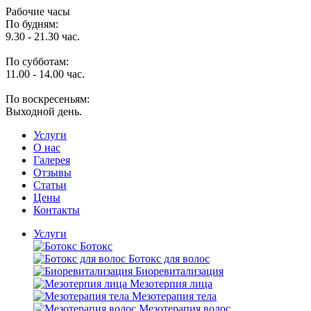
Рабочие часы
По будням:
9.30 - 21.30 час.
По субботам:
11.00 - 14.00 час.
По воскресеньям:
Выходной день.
Услуги
O нас
Галерея
Отзывы
Статьи
Цены
Контакты
Услуги
Ботокс
Ботокс для волос
Биоревитализация
Мезотерпия лица
Мезотерапия тела
Мезотерапия волос