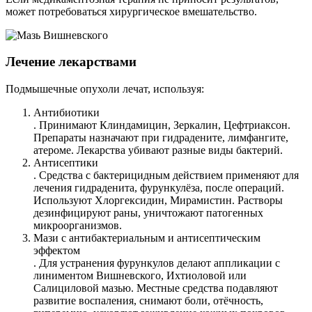
может потребоваться хирургическое вмешательство.
Лечение лекарствами
Подмышечные опухоли лечат, используя:
Антибиотики
. Принимают Клиндамицин, Зеркалин, Цефтриаксон.
Препараты назначают при гидрадените, лимфангите,
атероме. Лекарства убивают разные виды бактерий.
Антисептики
. Средства с бактерицидным действием применяют для
лечения гидраденита, фурункулёза, после операций.
Используют Хлоргексидин, Мирамистин. Растворы
дезинфицируют раны, уничтожают патогенных
микроорганизмов.
Мази с антибактериальным и антисептическим
эффектом
. Для устранения фурункулов делают аппликации с
линиментом Вишневского, Ихтиоловой или
Салициловой мазью. Местные средства подавляют
развитие воспаления, снимают боли, отёчность,