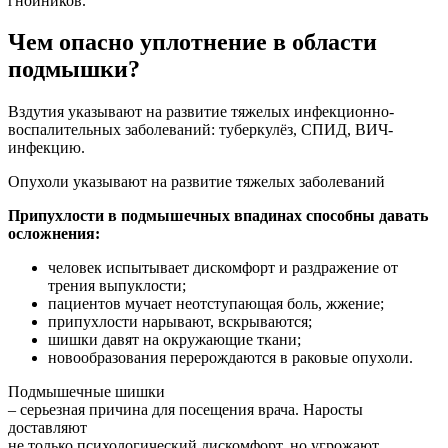
гнойников.
Чем опасно уплотнение в области
подмышки?
Вздутия указывают на развитие тяжелых инфекционно-
воспалительных заболеваний: туберкулёз, СПИД, ВИЧ-
инфекцию.
Опухоли указывают на развитие тяжелых заболеваний
Припухлости в подмышечных впадинах способны давать
осложнения:
человек испытывает дискомфорт и раздражение от
трения выпуклости;
пациентов мучает неотступающая боль, жжение;
припухлости нарывают, вскрываются;
шишки давят на окружающие ткани;
новообразования перерождаются в раковые опухоли.
Подмышечные шишки
– серьезная причина для посещения врача. Наросты
доставляют
не только психологический дискомфорт, но угрожают