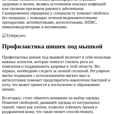
здоровью и жизни, являясь источником опасных инфекций
или грозным признаком ракового заболевания.
Своевременное обращение к специалисту поможет обойтись
без операции, с помощью лечения медикаментозными
препаратами: антибиотиками, антисептиками, НПВС,
иммуномодуляторами и витаминами.
Профилактика шишек под мышкой
Профилактика шишек под мышкой включает в себя несколько
важных аспектов, которые помогут снизить риск их
появления и поддерживать здоровье в этой области. Во-
первых, необходимо следить за личной гигиеной. Регулярное
мытье подмышек с использованием мягких мыл и
антисептиков поможет предотвратить накопление бактерий и
пота, что может привести к воспалению и образованию
шишек.
Во-вторых, стоит обратить внимание на выбор одежды.
Ношение свободной, дышащей одежды из натуральных
тканей, таких как хлопок, позволит избежать трения и
раздражения кожи, что также может способствовать