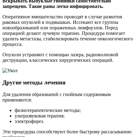
Вскрывать выпуклые гнойники самостоятельно
запрещено. Такие раны легко инфицировать.
Оперативное вмешательство проводят в случае развития
раковых опухолей в подмышках. Иссекают все группы
новообразований или пораженных лимфоузлов. Перед
операцией делают лучевую терапию. Процедура помогает
удалить метастазы, стабилизировать течение онкологического
процесса.
Опухоли устраняют с помощью лазера, радиоволновой
деструкции, классических хирургических операций.
Другие методы лечения
Для удаления образований с гнойным содержимым
применяются:
физиотерапевтические методы;
ультразвуковая терапия;
электрофорез.
Эти процедуры способствуют более быстрому рассасыванию