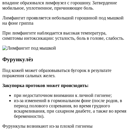
впадине образовался лимфоузел с горошину. Затвердение
мобильное, уплотненное, причиняющее боль.
Лимфангит проявляется небольшой горошиной под мышкой
на фоне гриппа
При лимфангите наблюдается высокая температура,
симптомы интоксикации: усталость, боль в голове, слабость.
Фурункулёз
Под кожей может образовываться бугорок в результате
поражения сальных желез.
Закупорка протоков может происходить:
при недостаточном внимании к личной гигиене;
из-за изменений в гормональном фоне (после родов, в
период полового созревания, во время грудного
вскармливания, при сахарном диабете, а также во время
беременности).
Фурункулы возникают из-за плохой гигиены