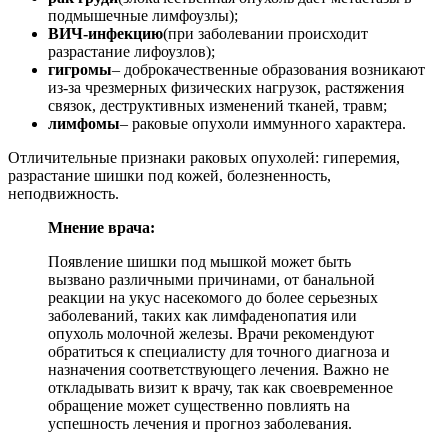
подмышечные лимфоузлы);
ВИЧ-инфекцию
(при заболевании происходит
разрастание лифоузлов);
гигромы
– доброкачественные образования возникают
из-за чрезмерных физических нагрузок, растяжения
связок, деструктивных изменений тканей, травм;
лимфомы
– раковые опухоли иммунного характера.
Отличительные признаки раковых опухолей: гиперемия,
разрастание шишки под кожей, болезненность,
неподвижность.
Мнение врача:
Появление шишки под мышкой может быть
вызвано различными причинами, от банальной
реакции на укус насекомого до более серьезных
заболеваний, таких как лимфаденопатия или
опухоль молочной железы. Врачи рекомендуют
обратиться к специалисту для точного диагноза и
назначения соответствующего лечения. Важно не
откладывать визит к врачу, так как своевременное
обращение может существенно повлиять на
успешность лечения и прогноз заболевания.