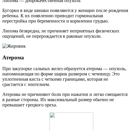
Липома — доброкачественная опухоль
Бугорки в виде шишки появляются у женщин после рождения
ребенка. К их появлению приводит гормональная
перестройка при беременности и кормлении грудью.
Липома безвредна, не причиняет неприятных физических
ощущений, не перерождается в раковые опухоли.
Атерома
При закупорке сальных желез образуется атерома — опухоль,
напоминающая по форме шарик размером с чечевицу. Это
уплотненная киста с четкими границами, которая не
срастается с эпителием.
Атеромы не причиняют боли при нажатии и легко смещаются
в разные стороны. Их максимальный размер обычно не
превышает грецкого ореха.