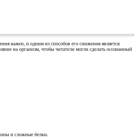
ния важен, и одним из способов его снижения является
ияние на организм, чтобы читатели могли сделать осознанный
мины и сложные белки.