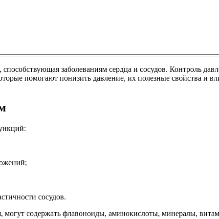
 способствующая заболеваниям сердца и сосудов. Контроль давле
оторые помогают понизить давление, их полезные свойства и вл
м
ункций:
ложений;
стичности сосудов.
, могут содержать флавоноиды, аминокислоты, минералы, вита