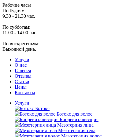
Рабочие часы
По будням:
9.30 - 21.30 час.
По субботам:
11.00 - 14.00 час.
По воскресеньям:
Выходной день.
Услуги
O нас
Галерея
Отзывы
Статьи
Цены
Контакты
Услуги
Ботокс
Ботокс для волос
Биоревитализация
Мезотерпия лица
Мезотерапия тела
Мезотерапия волос