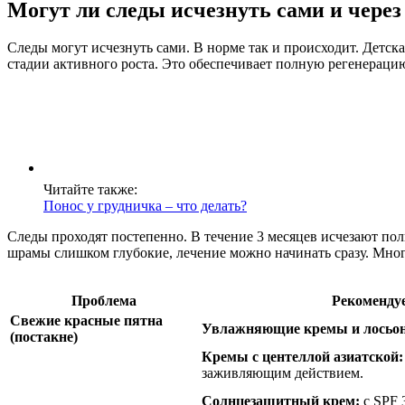
Могут ли следы исчезнуть сами и через
Следы могут исчезнуть сами. В норме так и происходит. Детска
стадии активного роста. Это обеспечивает полную регенераци
Читайте также:
Понос у грудничка – что делать?
Следы проходят постепенно. В течение 3 месяцев исчезают пол
шрамы слишком глубокие, лечение можно начинать сразу. Мно
Проблема
Рекоменду
Свежие красные пятна
Увлажняющие кремы и лосьо
(постакне)
Кремы с центеллой азиатской:
заживляющим действием.
Солнцезащитный крем:
с SPF 