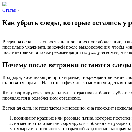
Статьи
›
Как убрать следы, которые остались у 
Ветряная оспа — распространенное вирусное заболевание, чащ
правильно ухаживать за кожей после выздоровления, чтобы мин
после ветрянки, а также рекомендации по уходу за кожей, чтоб
Почему после ветрянки остаются следы
Волдыри, возникающие при ветрянке, повреждают верхние сло
становятся шрамы. На фотографиях легко можно увидеть ветря
Ямки формируются, когда папулы затрагивают более глубокие с
проявляется в ослабленном организме.
Ветряная сыпь не появляется мгновенно; она проходит нескольк
возникают красные или розовые пятна, которые постепе
на месте этих отметин формируются объемные пузырьки;
пузырьки заполняются прозрачной жидкостью, которая за