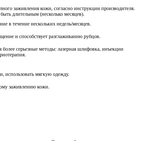
лного заживления кожи, согласно инструкции производителя.
 быть длительным (несколько месяцев).
ие в течение нескольких недель/месяцев.
щение и способствует разглаживанию рубцов.
я более серьезные методы: лазерная шлифовка, инъекции
криотерапия.
и, использовать мягкую одежду.
рому заживлению кожи.