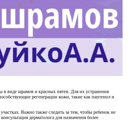
ды в виде шрамов и красных пятен. Для их устранения
пособствующие регенерации кожи, такие как пантенол и
астках. Важно также следить за тем, чтобы ребенок не
 консультация дерматолога для назначения более