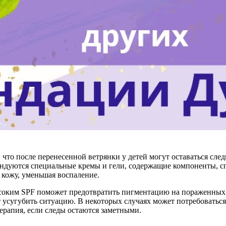
что после перенесенной ветрянки у детей могут оставаться сле
ендуются специальные кремы и гели, содержащие компоненты, с
 кожу, уменьшая воспаление.
соким SPF поможет предотвратить пигментацию на пораженных уч
т усугубить ситуацию. В некоторых случаях может потребоваться
терапия, если следы остаются заметными.