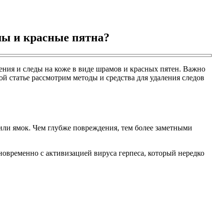
амы и красные пятна?
ения и следы на коже в виде шрамов и красных пятен. Важно
й статье рассмотрим методы и средства для удаления следов
или ямок. Чем глубже повреждения, тем более заметными
новременно с активизацией вируса герпеса, который нередко