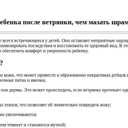
ребенка после ветрянки, чем мазать шр
е всего встречающееся у детей. Оно оставляет неприятные ощущ
имизировать последствия и восстановить ее здоровый вид. В это
ы обеспечить комфорт и уверенность ребенку.
?
и кожи, что может привести к образованию некрасивых рубцов 
ночные пятна и ямочки.
лои дермы. Это может происходить, если ветрянка протекает од
о этапов, что позволяет ей значительно повредить кожу:
нно увеличиваются;
тем темнеет и становится мутной;