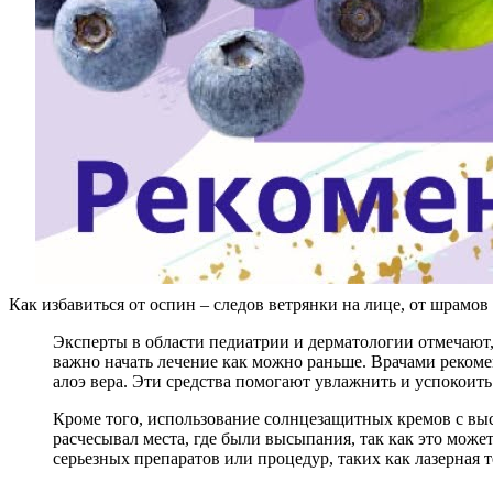
Как избавиться от оспин – следов ветрянки на лице, от шрамов
Эксперты в области педиатрии и дерматологии отмечают, 
важно начать лечение как можно раньше. Врачами реком
алоэ вера. Эти средства помогают увлажнить и успокоить
Кроме того, использование солнцезащитных кремов с вы
расчесывал места, где были высыпания, так как это може
серьезных препаратов или процедур, таких как лазерная 