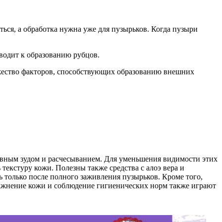
ься, а обработка нужна уже для пузырьков. Когда пузыри
иводит к образованию рубцов.
ожество факторов, способствующих образованию внешних
сивным зудом и расчесыванием. Для уменьшения видимости этих
екстуру кожи. Полезны также средства с алоэ вера и
только после полного заживления пузырьков. Кроме того,
влажнение кожи и соблюдение гигиенических норм также играют