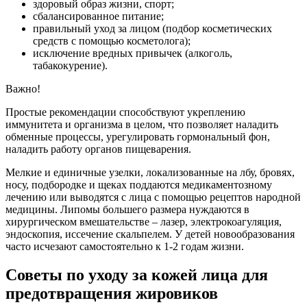
здоровый образ жизни, спорт;
сбалансированное питание;
правильный уход за лицом (подбор косметических
средств с помощью косметолога);
исключение вредных привычек (алкоголь,
табакокурение).
Важно!
Простые рекомендации способствуют укреплению
иммунитета и организма в целом, что позволяет наладить
обменные процессы, урегулировать гормональный фон,
наладить работу органов пищеварения.
Мелкие и единичные узелки, локализованные на лбу, бровях,
носу, подбородке и щеках поддаются медикаментозному
лечению или выводятся с лица с помощью рецептов народной
медицины. Липомы большего размера нуждаются в
хирургическом вмешательстве – лазер, электрокоагуляция,
эндоскопия, иссечение скальпелем. У детей новообразования
часто исчезают самостоятельно к 1-2 годам жизни.
Советы по уходу за кожей лица для
предотвращения жировиков