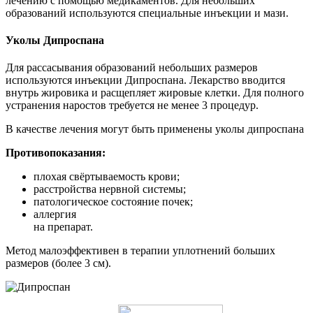
лечению с помощью медикаментов. Для небольших
образований используются специальные инъекции и мази.
Уколы Дипроспана
Для рассасывания образований небольших размеров
используются инъекции Дипроспана. Лекарство вводится
внутрь жировика и расщепляет жировые клетки. Для полного
устранения наростов требуется не менее 3 процедур.
В качестве лечения могут быть применены уколы дипроспана
Противопоказания:
плохая свёртываемость крови;
расстройства нервной системы;
патологическое состояние почек;
аллергия
на препарат.
Метод малоэффективен в терапии уплотнений больших
размеров (более 3 см).