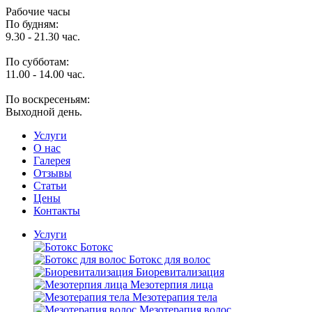
Рабочие часы
По будням:
9.30 - 21.30 час.
По субботам:
11.00 - 14.00 час.
По воскресеньям:
Выходной день.
Услуги
O нас
Галерея
Отзывы
Статьи
Цены
Контакты
Услуги
Ботокс
Ботокс для волос
Биоревитализация
Мезотерпия лица
Мезотерапия тела
Мезотерапия волос