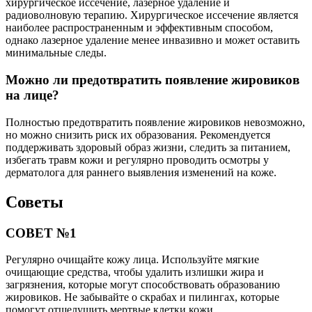
хирургическое иссечение, лазерное удаление и
радиоволновую терапию. Хирургическое иссечение является
наиболее распространенным и эффективным способом,
однако лазерное удаление менее инвазивно и может оставить
минимальные следы.
Можно ли предотвратить появление жировиков
на лице?
Полностью предотвратить появление жировиков невозможно,
но можно снизить риск их образования. Рекомендуется
поддерживать здоровый образ жизни, следить за питанием,
избегать травм кожи и регулярно проводить осмотры у
дерматолога для раннего выявления изменений на коже.
Советы
СОВЕТ №1
Регулярно очищайте кожу лица. Используйте мягкие
очищающие средства, чтобы удалить излишки жира и
загрязнения, которые могут способствовать образованию
жировиков. Не забывайте о скрабах и пилингах, которые
помогут отшелушить мертвые клетки кожи.