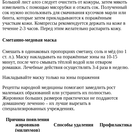
Большой лист алоэ следует очистить от кожуры, затем мякоть
измельчить с помощью мясорубки и отжать сок. Полученный
сок нужно использовать для смачивания кусочков марли или
бинта, которые затем прикладываются к поражённым
участкам кожи. Компрессы рекомендуется держать на коже в
течение 2-3 часов. Перед этим желательно распарить кожу.
Сметанно-медовая маска
Смешать в одинаковых пропорциях сметану, соль и мёд (по 1
ст. л.). Маску накладывать на поражённые зоны на 10-15
минут, после чего смывать тёплой водой или отваром
ромашки. Лечебные действия осуществлять 3-4 раза в неделю.
Накладывайте маску только на зоны поражения
Рецепты народной медицины помогают замедлить рост
маленьких образований или устранить их полностью.
Жировики больших размеров практически не поддаются
домашнему лечению – их лучше вырезать в
специализированных учреждениях.
Причина появления
жировиков
Способы удаления
Профилактика
(милиумов)