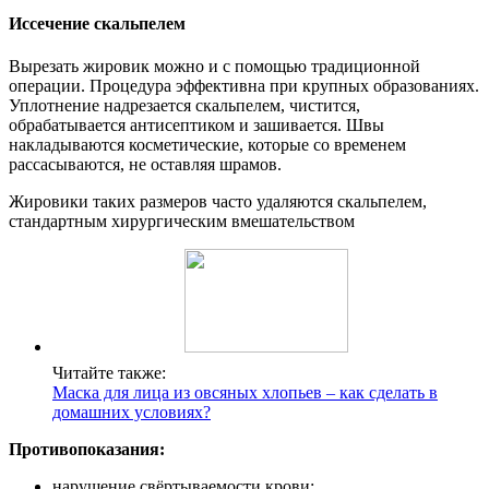
Иссечение скальпелем
Вырезать жировик можно и с помощью традиционной
операции. Процедура эффективна при крупных образованиях.
Уплотнение надрезается скальпелем, чистится,
обрабатывается антисептиком и зашивается. Швы
накладываются косметические, которые со временем
рассасываются, не оставляя шрамов.
Жировики таких размеров часто удаляются скальпелем,
стандартным хирургическим вмешательством
Читайте также:
Маска для лица из овсяных хлопьев – как сделать в
домашних условиях?
Противопоказания:
нарушение свёртываемости крови;