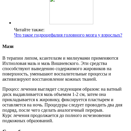
Читайте также:
Что такое гидроцефалия головного мозга у взрослых?
Мази
В терапии липом, ксантелазм и милиумами применяются
Ихтиоловая мазь и мазь Вишневского. Эти средства
способствуют выведению содержимого жировиков на
поверхность, уменьшают воспалительные процессы и
активизируют восстановление кожных тканей.
Процесс лечения выглядит следующим образом: на ватный
диск выдавливается мазь объемом 1-2 см, затем она
прикладывается к жировику, фиксируется пластырем и
оставляется на ночь. Процедуры следует проводить два дня
подряд, после чего сделать аналогичный перерыв.
Курс лечения продолжается до полного исчезновения
подкожных образований.