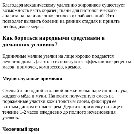
Благодаря механическому удалению жировиков существует
возможность взять образец ткани для гистологического
анализа на наличие онкологических заболеваний. Это
позволяет выявить болезни на ранних стадиях и принять
необходимые меры.
Как бороться народными средствами в
домашних условиях?
Единичные мелкие узелки на лице хорошо поддаются
лечению дома. Для этого используются эффективные рецепты
масок, примочек, компрессов, кремов.
Медово-луковые примочки
Смешайте по одной столовой ложке мелко нарезанного лука,
жидкого мёда и муки. Наносите полученную смесь на
поражённые участки кожи толстым слоем, фиксируя её
ватным диском и пластырем. Держите примочку на лице в
течение 1-2 часов ежедневно до полного исчезновения
узелков.
Чесночный крем