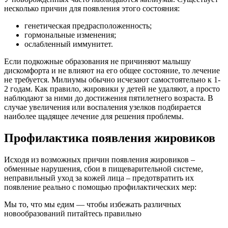
несколько причин для появления этого состояния:
генетическая предрасположенность;
гормональные изменения;
ослабленный иммунитет.
Если подкожные образования не причиняют малышу
дискомфорта и не влияют на его общее состояние, то лечение
не требуется. Милиумы обычно исчезают самостоятельно к 1-
2 годам. Как правило, жировики у детей не удаляют, а просто
наблюдают за ними до достижения пятилетнего возраста. В
случае увеличения или воспаления узелков подбирается
наиболее щадящее лечение для решения проблемы.
Профилактика появления жировиков
Исходя из возможных причин появления жировиков –
обменные нарушения, сбои в пищеварительной системе,
неправильный уход за кожей лица – предотвратить их
появление реально с помощью профилактических мер:
Мы то, что мы едим — чтобы избежать различных
новообразований питайтесь правильно