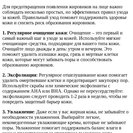
Для предотвращения появления жировиков на лице важно
соблюдать несколько простых, но эффективных правил ухода
за кожей. Правильный уход поможет поддерживать здоровье
кожи и снизить риск образования жировиков.
1. Регулярное очищение кожи
: Очищение – это первый и
самый важный шаг в уходе за кожей. Используйте мягкие
очищающие средства, подходящие для вашего типа кожи.
Очищайте лицо дважды в день: утром и вечером. Это
поможет удалить излишки жира, грязь и мертвые клетки
кожи, которые могут забивать поры и способствовать
образованию жировиков.
2. Эксфолиация
: Регулярное отшелушивание кожи помогает
удалить омертвевшие клетки и предотвращает закупорку пор.
Используйте скрабы или химические эксфолианты с
содержанием AHA или BHA. Однако не переусердствуйте:
эксфолиацию следует проводить 1-2 раза в неделю, чтобы не
повредить защитный барьер кожи.
3. Увлажнение
: Даже если у вас жирная кожа, не забывайте о
необходимости увлажнения. Выбирайте легкие,
некомедогенные увлажняющие кремы, которые не забивают
поры. Увлажнение помогает поддерживать баланс влаги в