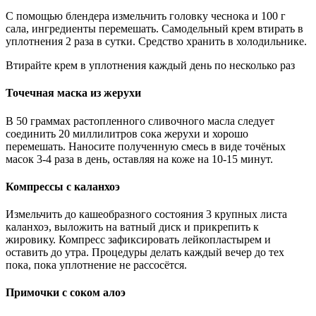
С помощью блендера измельчить головку чеснока и 100 г
сала, ингредиенты перемешать. Самодельный крем втирать в
уплотнения 2 раза в сутки. Средство хранить в холодильнике.
Втирайте крем в уплотнения каждый день по несколько раз
Точечная маска из жерухи
В 50 граммах растопленного сливочного масла следует
соединить 20 миллилитров сока жерухи и хорошо
перемешать. Наносите полученную смесь в виде точёных
масок 3-4 раза в день, оставляя на коже на 10-15 минут.
Компрессы с каланхоэ
Измельчить до кашеобразного состояния 3 крупных листа
каланхоэ, выложить на ватный диск и прикрепить к
жировику. Компресс зафиксировать лейкопластырем и
оставить до утра. Процедуры делать каждый вечер до тех
пока, пока уплотнение не рассосётся.
Примочки с соком алоэ