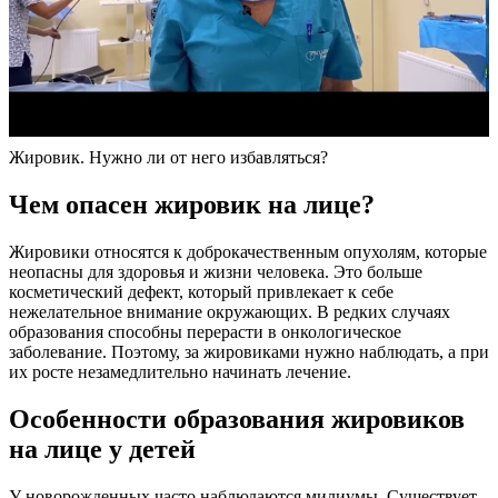
Жировик. Нужно ли от него избавляться?
Чем опасен жировик на лице?
Жировики относятся к доброкачественным опухолям, которые
неопасны для здоровья и жизни человека. Это больше
косметический дефект, который привлекает к себе
нежелательное внимание окружающих. В редких случаях
образования способны перерасти в онкологическое
заболевание. Поэтому, за жировиками нужно наблюдать, а при
их росте незамедлительно начинать лечение.
Особенности образования жировиков
на лице у детей
У новорожденных часто наблюдаются милиумы. Существует