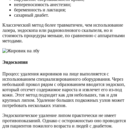
непереносимость анестезии;
беременность и лактация;
сахарный диабет.
Классический метод более травматичен, чем использование
лазера, эндоскопа или радиоволнового скальпеля, но и
стоимость процедуры меньше, по сравнению с аппаратными
методами.
Эндоскопия
Процесс удаления жировиков на лице выполняется с
использованием специализированного оборудования. Через
небольшой прокол рядом с образованием вводится эндоскоп,
который отсечет содержимое нароста и извлечет его из-под
кожи. Этот метод подходит как для небольших, так и для
крупных липом. Удаление больших подкожных узлов может
потребовать нескольких этапов.
Эндоскопическое удаление липом практически не имеет
противопоказаний. Однако с осторожностью оно проводится
для пациентов пожилого возраста и людей с диабетом.