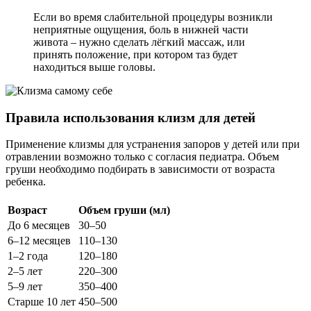
Если во время слабительной процедуры возникли
неприятные ощущения, боль в нижней части
живота – нужно сделать лёгкий массаж, или
принять положение, при котором таз будет
находиться выше головы.
Правила использования клизм для детей
Применение клизмы для устранения запоров у детей или при
отравлении возможно только с согласия педиатра. Объем
груши необходимо подбирать в зависимости от возраста
ребенка.
Возраст
Объем груши (мл)
До 6 месяцев
30–50
6–12 месяцев
110–130
1–2 года
120–180
2–5 лет
220–300
5–9 лет
350–400
Старше 10 лет
450–500