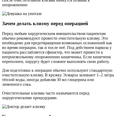
После очистительной клизмы начнутся позывы к
опорожнению
Зачем делать клизму перед операцией
Перед любым хирургическим вмешательством пациентам
обычно рекомендуют провести очистительную клизму. Это
необходимо для предотвращения возможных осложнений как
во время операции, так и после неё. Под действием наркоза у
пациента расслабляется сфинктер, что может привести к
непроизвольному опорожнению кишечника. Если кишечник
переполнен, хирургу будет сложнее выполнять свою работу.
Для подготовки к операции обычно используют стандартную
очистительную клизму. В кружку Эсмарха заливают 1–2 литра
тёплой воды, иногда добавляя 30 мл глицерина или
лимонного сока.
Очистительные клизмы часто назначаются перед
хирургическими процедурами.