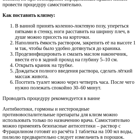
провести процедуру самостоятельно.
Как поставить клизму:
В ванной принять коленно-локтевую позу, упереться
пятками в стенку, ноги расставить на ширину плеч, в
душе можно присесть на корточки.
Наполнить ёмкость раствором, закрепить её на высоте 1
м так, чтобы было удобно дотянуться до краника.
Продезинфицировать и смазать маслом наконечник,
ввести его в задний проход на глубину 5–10 см.
Открыть краник на трубке.
Дождаться полного введения раствора, сделать лёгкий
массаж живота.
Посетить туалет можно через четверть часа. После чего
нужно полежать спокойно 30–60 минут.
Проводить процедуру рекомендуется в ванне
Антибиотики, гормоны и нестероидные
противовоспалительные препараты для клизм можно
использовать только по назначению врача. Самостоятельно
можно применять безопасные антисептики – раствор с
Фурацилином готовят из расчёта 1 таблетка на 100 мл воды,
пилюлю предварительно следует измельчить в порошок.