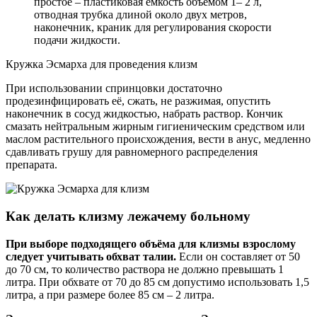
простое – пластиковая ёмкость объёмом 1– 2 л,
отводная трубка длиной около двух метров,
наконечник, краник для регулирования скорости
подачи жидкости.
Кружка Эсмарха для проведения клизм
При использовании спринцовки достаточно
продезинфицировать её, сжать, не разжимая, опустить
наконечник в сосуд жидкостью, набрать раствор. Кончик
смазать нейтральным жирным гигиеническим средством или
маслом растительного происхождения, вести в анус, медленно
сдавливать грушу для равномерного распределения
препарата.
Как делать клизму лежачему больному
При выборе подходящего объёма для клизмы взрослому
следует учитывать обхват талии.
Если он составляет от 50
до 70 см, то количество раствора не должно превышать 1
литра. При обхвате от 70 до 85 см допустимо использовать 1,5
литра, а при размере более 85 см – 2 литра.