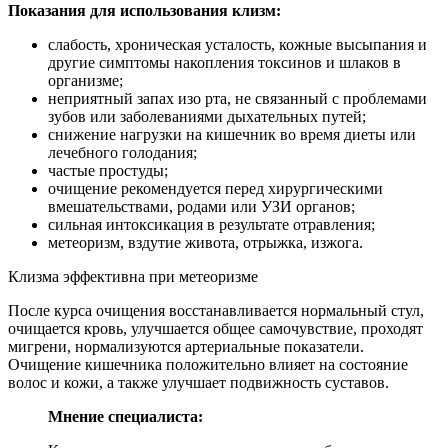
Показания для использования клизм:
слабость, хроническая усталость, кожные высыпания и
другие симптомы накопления токсинов и шлаков в
организме;
неприятный запах изо рта, не связанный с проблемами
зубов или заболеваниями дыхательных путей;
снижение нагрузки на кишечник во время диеты или
лечебного голодания;
частые простуды;
очищение рекомендуется перед хирургическими
вмешательствами, родами или УЗИ органов;
сильная интоксикация в результате отравления;
метеоризм, вздутие живота, отрыжка, изжога.
Клизма эффективна при метеоризме
После курса очищения восстанавливается нормальный стул,
очищается кровь, улучшается общее самочувствие, проходят
мигрени, нормализуются артериальные показатели.
Очищение кишечника положительно влияет на состояние
волос и кожи, а также улучшает подвижность суставов.
Мнение специалиста: