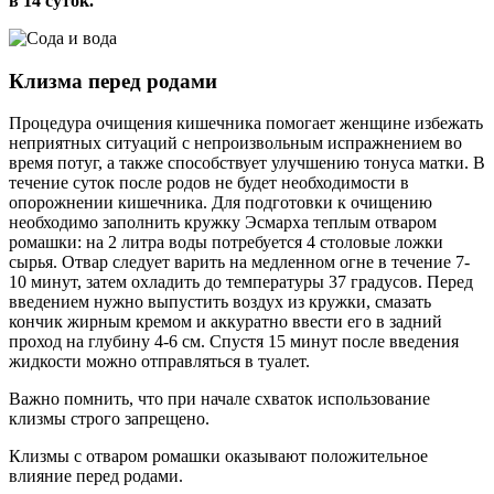
в 14 суток.
Клизма перед родами
Процедура очищения кишечника помогает женщине избежать
неприятных ситуаций с непроизвольным испражнением во
время потуг, а также способствует улучшению тонуса матки. В
течение суток после родов не будет необходимости в
опорожнении кишечника. Для подготовки к очищению
необходимо заполнить кружку Эсмарха теплым отваром
ромашки: на 2 литра воды потребуется 4 столовые ложки
сырья. Отвар следует варить на медленном огне в течение 7-
10 минут, затем охладить до температуры 37 градусов. Перед
введением нужно выпустить воздух из кружки, смазать
кончик жирным кремом и аккуратно ввести его в задний
проход на глубину 4-6 см. Спустя 15 минут после введения
жидкости можно отправляться в туалет.
Важно помнить, что при начале схваток использование
клизмы строго запрещено.
Клизмы с отваром ромашки оказывают положительное
влияние перед родами.