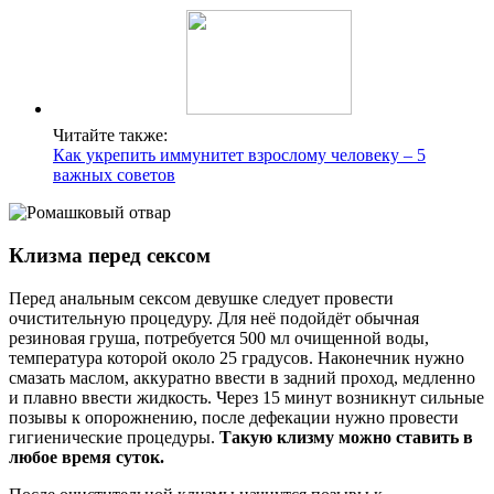
Читайте также:
Как укрепить иммунитет взрослому человеку – 5
важных советов
Клизма перед сексом
Перед анальным сексом девушке следует провести
очистительную процедуру. Для неё подойдёт обычная
резиновая груша, потребуется 500 мл очищенной воды,
температура которой около 25 градусов. Наконечник нужно
смазать маслом, аккуратно ввести в задний проход, медленно
и плавно ввести жидкость. Через 15 минут возникнут сильные
позывы к опорожнению, после дефекации нужно провести
гигиенические процедуры.
Такую клизму можно ставить в
любое время суток.