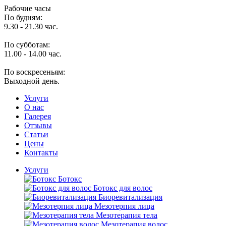
Рабочие часы
По будням:
9.30 - 21.30 час.
По субботам:
11.00 - 14.00 час.
По воскресеньям:
Выходной день.
Услуги
O нас
Галерея
Отзывы
Статьи
Цены
Контакты
Услуги
Ботокс
Ботокс для волос
Биоревитализация
Мезотерпия лица
Мезотерапия тела
Мезотерапия волос