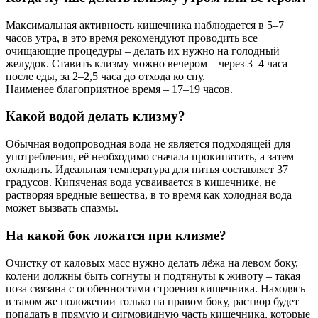
Максимальная активность кишечника наблюдается в 5–7
часов утра, в это время рекомендуют проводить все
очищающие процедуры – делать их нужно на голодный
желудок. Ставить клизму можно вечером – через 3–4 часа
после еды, за 2–2,5 часа до отхода ко сну.
Наименее благоприятное время – 17–19 часов.
Какой водой делать клизму?
Обычная водопроводная вода не является подходящей для
употребления, её необходимо сначала прокипятить, а затем
охладить. Идеальная температура для питья составляет 37
градусов. Кипяченая вода усваивается в кишечнике, не
растворяя вредные вещества, в то время как холодная вода
может вызвать спазмы.
На какой бок ложатся при клизме?
Очистку от каловых масс нужно делать лёжа на левом боку,
колени должны быть согнуты и подтянуты к животу – такая
поза связана с особенностями строения кишечника. Находясь
в таком же положении только на правом боку, раствор будет
попадать в прямую и сигмовидную часть кишечника, которые