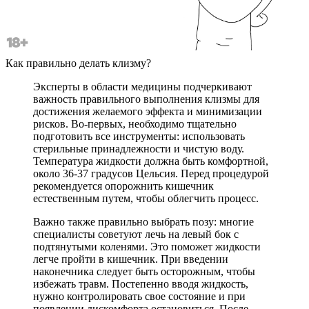
Как правильно делать клизму?
Эксперты в области медицины подчеркивают
важность правильного выполнения клизмы для
достижения желаемого эффекта и минимизации
рисков. Во-первых, необходимо тщательно
подготовить все инструменты: использовать
стерильные принадлежности и чистую воду.
Температура жидкости должна быть комфортной,
около 36-37 градусов Цельсия. Перед процедурой
рекомендуется опорожнить кишечник
естественным путем, чтобы облегчить процесс.
Важно также правильно выбрать позу: многие
специалисты советуют лечь на левый бок с
подтянутыми коленями. Это поможет жидкости
легче пройти в кишечник. При введении
наконечника следует быть осторожным, чтобы
избежать травм. Постепенно вводя жидкость,
нужно контролировать свое состояние и при
появлении дискомфорта остановиться. После