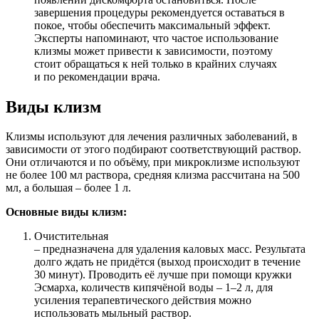
завершения процедуры рекомендуется оставаться в
покое, чтобы обеспечить максимальный эффект.
Эксперты напоминают, что частое использование
клизмы может привести к зависимости, поэтому
стоит обращаться к ней только в крайних случаях
и по рекомендации врача.
Виды клизм
Клизмы используют для лечения различных заболеваний, в
зависимости от этого подбирают соответствующий раствор.
Они отличаются и по объёму, при микроклизме используют
не более 100 мл раствора, средняя клизма рассчитана на 500
мл, а большая – более 1 л.
Основные виды клизм:
Очистительная
– предназначена для удаления каловых масс. Результата
долго ждать не придётся (выход происходит в течение
30 минут). Проводить её лучше при помощи кружки
Эсмарха, количеств кипячёной воды – 1–2 л, для
усиления терапевтического действия можно
использовать мыльный раствор.