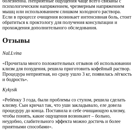
болезненна. Неприятные ощущения чаще всего связаны с
психологическим напряжением, чрезмерным напряжением
мышц или использованием слишком холодного раствора.
Если в процессе очищения возникает интенсивная боль, стоит
обратиться к проктологу для получения консультации и
прохождения дополнительного обследования.
Отзывы
NaLLvina
«Прочитала много положительных отзывов об использовании
клизм для похудения, решила приготовить кофейный раствор.
Процедура неприятная, но сразу ушло 3 кг, появилась лёгкость
и бодрость».
Kykysik
«Ребёнку 3 года, были проблемы со стулом, решила сделать
клизму. Сын кричал так, что уши закладывало, еле довела
процедуру до конца. Поставила и себе очищающую клизму,
чтобы понять, какие ощущения возникают – больно,
неудобно, слабительного эффекта можно достичь и более
приятными способами».