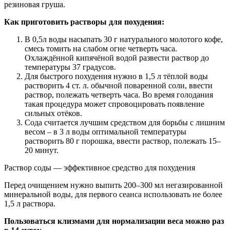
резиновая груша.
Как приготовить растворы для похудения:
В 0,5л воды насыпать 30 г натурального молотого кофе,
смесь томить на слабом огне четверть часа.
Охлаждённой кипячёной водой развести раствор до
температуры 37 градусов.
Для быстрого похудения нужно в 1,5 л тёплой воды
растворить 4 ст. л. обычной поваренной соли, ввести
раствор, полежать четверть часа. Во время голодания
такая процедура может спровоцировать появление
сильных отёков.
Сода считается лучшим средством для борьбы с лишним
весом – в 3 л воды оптимальной температуры
растворить 80 г порошка, ввести раствор, полежать 15–
20 минут.
Раствор соды — эффективное средство для похудения
Перед очищением нужно выпить 200–300 мл негазированной
минеральной воды, для первого сеанса использовать не более
1,5 л раствора.
Пользоваться клизмами для нормализации веса можно раз