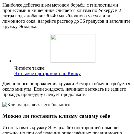
Наиболее действенным методом борьбы с гнилостными
процессами в кишечнике считается клизма по Уокеру: в 2
литра воды добавьте 30–40 мл яблочного уксуса или
лимонного сока, нагрейте раствор до 36 градусов и заполните
кружку Эсмарха.
Читайте также:
Что такое протромбин по Квику
Для полного опорожнения кружки Эсмарха обычно требуется
около минуты. Если жидкость начинает вытекать из заднего
прохода, процедуру следует продолжать.
Можно ли поставить клизму самому себе
Использовать кружку Эсмарха без посторонней помощи
сложно, но при соблюдении определённых правил можно