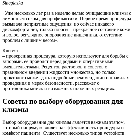
Sineglazka
«Уже несколько лет раз в неделю делаю очищающие клизмы с
лимонным соком для профилактики. Первое время процедура
вызывала неприятные ощущения, но сейчас никакого
дискомфорта нет, только плюсы – прекрасное состояние кожи
и волос, регулярное опорожнение кишечника, отсутствие
проблем с лишним весом».
Клизма
– проверенная процедура, которую используют для борьбы с
запорами, её проводят перед родами и оперативными
вмешательствами. Рецептов растворов и советов о
правильном введении жидкости множество, но только
проктолог сможет дать подробные рекомендации о правилах
проведения и мерах безопасности, расскажет о
противопоказаниях и возможных побочных реакциях.
Советы по выбору оборудования для
клизмы
Выбор оборудования для клизмы является важным этапом,
который напрямую влияет на эффективность процедуры и
комфорт пациента. Существует несколько типов устройств,