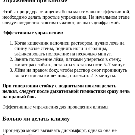
Упражнения при клизме
Чтобы процедура очищения была максимально эффективной,
необходимо делать простые упражнения. На начальном этапе
следует медленно втягивать живот, дышать диафрагмой.
Эффективные упражнения:
Когда кишечник наполнен раствором, нужно лечь на
спину возле стены, поднять ноги и ягодицы,
зафиксировать положение на несколько минут.
Занять положение лёжа, пятками упереться в стену,
живот расслабить, оставаться в таком позе 5–7 минут.
Лёжа на правом боку, чтобы раствор смог проникнуть
во все отделы кишечника, полежать 2–3 минуты.
При гипертонии стойку с поднятыми ногами делать
нельзя, следует после дыхательной гимнастики сразу лечь
на правый бок.
Эффективные упражнения для проведения клизмы
Больно ли делать клизму
Процедура может вызывать дискомфорт, однако она не