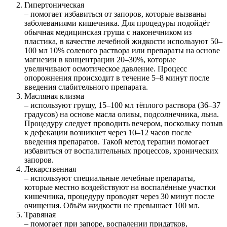
Гипертоническая
– помогает избавиться от запоров, которые вызваны
заболеваниями кишечника. Для процедуры подойдёт
обычная медицинская груша с наконечником из
пластика, в качестве лечебной жидкости используют 50–
100 мл 10% солевого раствора или препараты на основе
магнезии в концентрации 20–30%, которые
увеличивают осмотическое давление. Процесс
опорожнения происходит в течение 5–8 минут после
введения слабительного препарата.
Масляная клизма
– используют грушу, 15–100 мл тёплого раствора (36–37
градусов) на основе масла оливы, подсолнечника, льна.
Процедуру следует проводить вечером, поскольку позыв
к дефекации возникнет через 10–12 часов после
введения препаратов. Такой метод терапии помогает
избавиться от воспалительных процессов, хронических
запоров.
Лекарственная
– используют специальные лечебные препараты,
которые местно воздействуют на воспалённые участки
кишечника, процедуру проводят через 30 минут после
очищения. Объём жидкости не превышает 100 мл.
Травяная
– помогает при запоре, воспалении придатков,