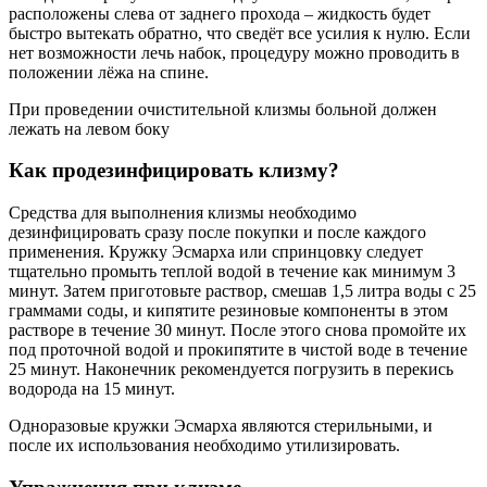
расположены слева от заднего прохода – жидкость будет
быстро вытекать обратно, что сведёт все усилия к нулю. Если
нет возможности лечь набок, процедуру можно проводить в
положении лёжа на спине.
При проведении очистительной клизмы больной должен
лежать на левом боку
Как продезинфицировать клизму?
Средства для выполнения клизмы необходимо
дезинфицировать сразу после покупки и после каждого
применения. Кружку Эсмарха или спринцовку следует
тщательно промыть теплой водой в течение как минимум 3
минут. Затем приготовьте раствор, смешав 1,5 литра воды с 25
граммами соды, и кипятите резиновые компоненты в этом
растворе в течение 30 минут. После этого снова промойте их
под проточной водой и прокипятите в чистой воде в течение
25 минут. Наконечник рекомендуется погрузить в перекись
водорода на 15 минут.
Одноразовые кружки Эсмарха являются стерильными, и
после их использования необходимо утилизировать.