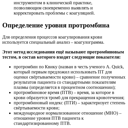
инструментом в клинической практике,
позволяющим своевременно выявлять и
корректировать проблемы с коагуляцией.
Определение уровня протромбина
Для определения процессов коагулирования крови
используется специальный анализ – коагулограмма.
Этот метод исследования ещё называют протромбиновым
тестом, в состав которого входят следующие показатели:
протромбин по Квику (назван в честь ученого A. Quick,
который первым предложил использовать ПТ для
оценки свёртываемости крови) – сравнение полученных
результатов пациента со стандартными показателям
плазмы (определяется в процентном соотношении);
протромбиновое время (ПТВ) – время, за которое в
крови образуется тромб для прекращения кровотечения;
протромбиновый индекс (ПТИ) – характеризует степень
свёртываемости крови;
международное нормализованное отношение (МНО) –
отношение уровня ПТВ пациента к
стандартизированному ПТВ.