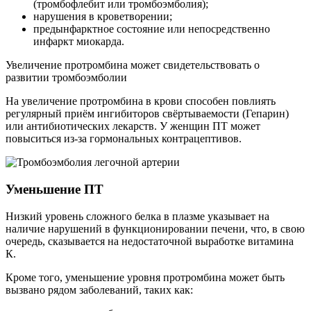
(тромбофлебит или тромбоэмболия);
нарушения в кроветворении;
предынфарктное состояние или непосредственно
инфаркт миокарда.
Увеличение протромбина может свидетельствовать о
развитии тромбоэмболии
На увеличение протромбина в крови способен повлиять
регулярный приём ингибиторов свёртываемости (Гепарин)
или антибиотических лекарств. У женщин ПТ может
повыситься из-за гормональных контрацептивов.
Уменьшение ПТ
Низкий уровень сложного белка в плазме указывает на
наличие нарушений в функционировании печени, что, в свою
очередь, сказывается на недостаточной выработке витамина
К.
Кроме того, уменьшение уровня протромбина может быть
вызвано рядом заболеваний, таких как: