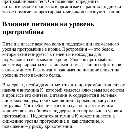
протромбиновый тест. Он позволяет определить
патологические процессы в организме на ранних стадиях, а
также помогает корректировать медикаментозную терапию.
Влияние питания на уровень
протромбина
Питание играет важную роль в поддержании нормального
уровня протромбина в крови. Протромбин — это белок,
который синтезируется в печени и необходим для
нормального свертывания крови. Уровень протромбина
может варьироваться в зависимости от различных факторов,
включая диету. Рассмотрим, как именно питание влияет на
уровень этого важного белка.
Во-первых, необходимо отметить, что протромбин зависит от
наличия витамина K, который является ключевым элементом
в процессе его синтеза. Витамин K содержится в зеленых
листовых овощах, таких как шпинат, брокколи, капуста и
петрушка. Употребление этих продуктов в достаточном
количестве способствует поддержанию нормального уровня
протромбина. Недостаток витамина K может привести к
снижению уровня протромбина и, как следствие, к
повышенному риску кровотечений.