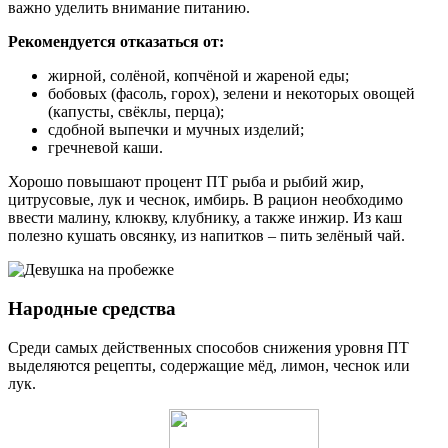
важно уделить внимание питанию.
Рекомендуется отказаться от:
жирной, солёной, копчёной и жареной еды;
бобовых (фасоль, горох), зелени и некоторых овощей
(капусты, свёклы, перца);
сдобной выпечки и мучных изделий;
гречневой каши.
Хорошо повышают процент ПТ рыба и рыбий жир,
цитрусовые, лук и чеснок, имбирь. В рацион необходимо
ввести малину, клюкву, клубнику, а также инжир. Из каш
полезно кушать овсянку, из напитков – пить зелёный чай.
Народные средства
Среди самых действенных способов снижения уровня ПТ
выделяются рецепты, содержащие мёд, лимон, чеснок или
лук.