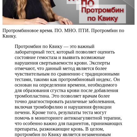
Протромбиновое время. ПО. МНО. ПТИ. Протромбин по
Квику.
Протромбин по Квику — это важный
лабораторный тест, который позволяет оценить
состояние гемостаза и выявить возможные
нарушения свертываемости крови. Эксперты
отмечают, что данный метод является более
чувствительным по сравнению с традиционными
тестами, такими как протромбиновый индекс. Он
основан на определении времени, необходимого
для образования сгустка крови после добавления
тромбопластина. Это позволяет врачам более
точно диагностировать различные заболевания,
включая тромбофилию и нарушения функции
печени. Кроме того, результаты теста могут
помочь в мониторинге антикоагулянтной терапии,
что особенно важно для пациентов, принимающих
препараты, разжижающие кровь. В целом,
протромбин по Квику является незаменимым