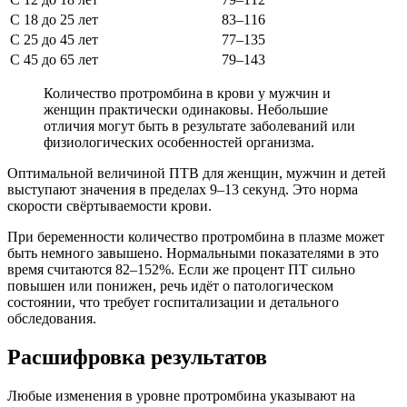
С 18 до 25 лет
83–116
С 25 до 45 лет
77–135
С 45 до 65 лет
79–143
Количество протромбина в крови у мужчин и
женщин практически одинаковы. Небольшие
отличия могут быть в результате заболеваний или
физиологических особенностей организма.
Оптимальной величиной ПТВ для женщин, мужчин и детей
выступают значения в пределах 9–13 секунд. Это норма
скорости свёртываемости крови.
При беременности количество протромбина в плазме может
быть немного завышено. Нормальными показателями в это
время считаются 82–152%. Если же процент ПТ сильно
повышен или понижен, речь идёт о патологическом
состоянии, что требует госпитализации и детального
обследования.
Расшифровка результатов
Любые изменения в уровне протромбина указывают на