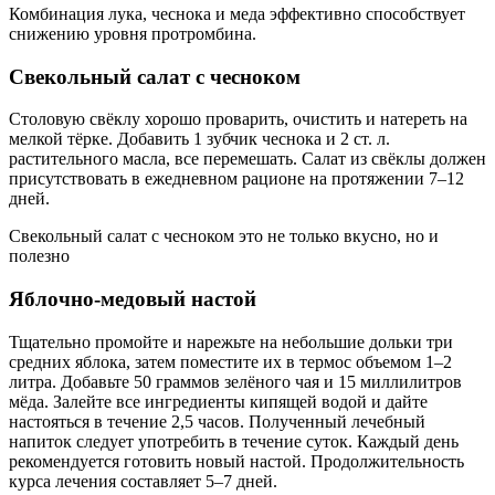
Комбинация лука, чеснока и меда эффективно способствует
снижению уровня протромбина.
Свекольный салат с чесноком
Столовую свёклу хорошо проварить, очистить и натереть на
мелкой тёрке. Добавить 1 зубчик чеснока и 2 ст. л.
растительного масла, все перемешать. Салат из свёклы должен
присутствовать в ежедневном рационе на протяжении 7–12
дней.
Свекольный салат с чесноком это не только вкусно, но и
полезно
Яблочно-медовый настой
Тщательно промойте и нарежьте на небольшие дольки три
средних яблока, затем поместите их в термос объемом 1–2
литра. Добавьте 50 граммов зелёного чая и 15 миллилитров
мёда. Залейте все ингредиенты кипящей водой и дайте
настояться в течение 2,5 часов. Полученный лечебный
напиток следует употребить в течение суток. Каждый день
рекомендуется готовить новый настой. Продолжительность
курса лечения составляет 5–7 дней.