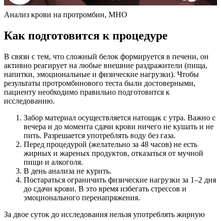
Анализ крови на протромбин, МНО
Как подготовится к процедуре
В связи с тем, что сложный белок формируется в печени, он
активно реагирует на любые внешние раздражители (пища,
напитки, эмоциональные и физические нагрузки). Чтобы
результаты протромбинового теста были достоверными,
пациенту необходимо правильно подготовится к
исследованию.
Забор материал осуществляется натощак с утра. Важно с
вечера и до момента сдачи крови ничего не кушать и не
пить. Разрешается употреблять воду без газа.
Перед процедурой (желательно за 48 часов) не есть
жирных и жареных продуктов, отказаться от мучной
пищи и алкоголя.
В день анализа не курить.
Постараться ограничить физические нагрузки за 1–2 дня
до сдачи крови. В это время избегать стрессов и
эмоционального перенапряжения.
За двое суток до исследования нельзя употреблять жирную