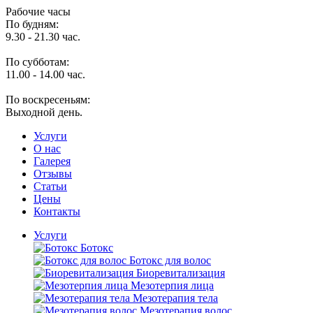
Рабочие часы
По будням:
9.30 - 21.30 час.
По субботам:
11.00 - 14.00 час.
По воскресеньям:
Выходной день.
Услуги
O нас
Галерея
Отзывы
Статьи
Цены
Контакты
Услуги
Ботокс
Ботокс для волос
Биоревитализация
Мезотерпия лица
Мезотерапия тела
Мезотерапия волос