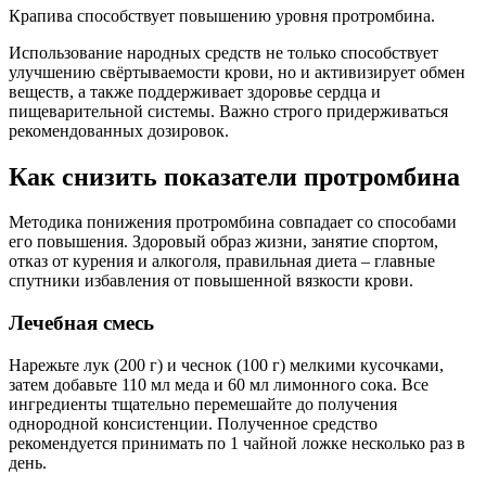
Крапива способствует повышению уровня протромбина.
Использование народных средств не только способствует
улучшению свёртываемости крови, но и активизирует обмен
веществ, а также поддерживает здоровье сердца и
пищеварительной системы. Важно строго придерживаться
рекомендованных дозировок.
Как снизить показатели протромбина
Методика понижения протромбина совпадает со способами
его повышения. Здоровый образ жизни, занятие спортом,
отказ от курения и алкоголя, правильная диета – главные
спутники избавления от повышенной вязкости крови.
Лечебная смесь
Нарежьте лук (200 г) и чеснок (100 г) мелкими кусочками,
затем добавьте 110 мл меда и 60 мл лимонного сока. Все
ингредиенты тщательно перемешайте до получения
однородной консистенции. Полученное средство
рекомендуется принимать по 1 чайной ложке несколько раз в
день.