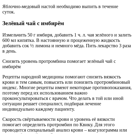
Яблочно-медовый настой необходимо выпить в течение
суток.
Зелёный чай с имбирём
Измельчить 50 г имбиря, добавить 1 ч. л. чая зелёного и залить
600 мл кипятка. В настоянную и процеженную жидкость
добавить сок ½ лимона и немного мёда. Пить лекарство 3 раза
в день.
Снизить уровень протромбина помогает зелёный чай с
имбирём
Рецепты народной медицины помогают снизить вязкость
крови и тем самым, повысить или понизить протромбиновый
индекс. Многие рецепты имеют некоторые противопоказания,
поэтому перед их использованием важно
проконсультироваться с врачом. Что делать в той или иной
ситуации решает специалист, подбирая лечение
индивидуально каждому пациенту.
Скорость свёртываемости крови и уровень её вязкости
помогает определить протромбин по Квику. Для этого
проводится специальный анализ крови – коагулограмма или