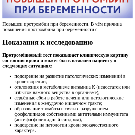
Повышен протромбин при беременности. В чём причина
повышения протромбина при беременности?
Показания к исследованию
Протромбиновый тест показывает клиническую картину
состояния крови и может быть назначен пациенту в
следующих ситуациях:
подозрение на развитие патологических изменений в
кроветворении;
отклонения в метаболизме витамина К (недостаток или
избыток важного вещества в организме);
серьёзные сбои в работе печени или патологические
изменения в желудочно-кишечном тракте;
образование тромбоза в связи с разрушением
фосфолипидов собственными антителами иммунитета
(антифосфолипидный синдром);
подозрение на патологии крови злокачественного
характера.