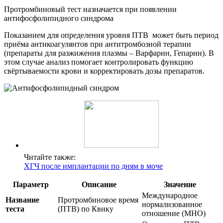
Протромбиновый тест назначается при появлении
антифосфолипидного синдрома
Показанием для определения уровня ПТВ может быть период
приёма антикоагулянтов при антитромбозной терапии
(препараты для разжижения плазмы – Варфарин, Гепарин). В
этом случае анализ помогает контролировать функцию
свёртываемости крови и корректировать дозы препаратов.
Читайте также:
ХГЧ после имплантации по дням в моче
Параметр
Описание
Значение
Международное
Название
Протромбиновое время
нормализованное
теста
(ПТВ) по Квику
отношение (МНО)