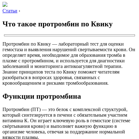
Статьи
›
Что такое протромбин по Квику
Протромбин по Квику — лабораторный тест для оценки
гемостаза и выявления нарушений свертываемости крови. Он
определяет время, необходимое для образования тромба в
плазме с протромбином, и используется для диагностики
заболеваний и мониторинга антикоагулянтной терапии.
Знание принципов теста по Квику поможет читателям
разобраться в вопросах здоровья, связанных с
кровообращением и рисками тромбообразования.
Функции протромбина
Протромбин (ПТ) — это белок с комплексной структурой,
который синтезируется в печени с обязательным участием
витамина К. Он играет ключевую роль в гемостазе (системе
свёртывания крови) и выполняет важную функцию в
организме человека, отвечая за поддержание нормальной
вязкости плазмы.