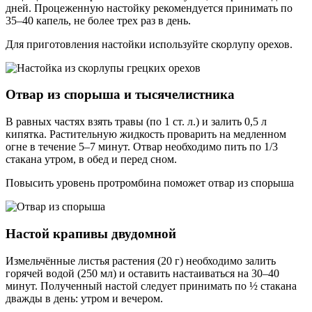
дней. Процеженную настойку рекомендуется принимать по
35–40 капель, не более трех раз в день.
Для приготовления настойки используйте скорлупу орехов.
Отвар из спорыша и тысячелистника
В равных частях взять травы (по 1 ст. л.) и залить 0,5 л
кипятка. Растительную жидкость проварить на медленном
огне в течение 5–7 минут. Отвар необходимо пить по 1/3
стакана утром, в обед и перед сном.
Повысить уровень протромбина поможет отвар из спорыша
Настой крапивы двудомной
Измельчённые листья растения (20 г) необходимо залить
горячей водой (250 мл) и оставить настаиваться на 30–40
минут. Полученный настой следует принимать по ½ стакана
дважды в день: утром и вечером.