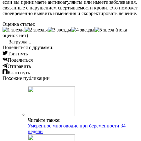
если вы принимаете антикоагулянты или имеете заболевания,
связанные с нарушением свертываемости крови. Это поможет
своевременно выявить изменения и скорректировать лечение.
Оценка статьи:
(пока
оценок нет)
Загрузка...
Поделиться с друзьями:
Твитнуть
Поделиться
Отправить
Класснуть
Похожие публикации
Читайте также:
Умеренное многоводие при беременности 34
недели