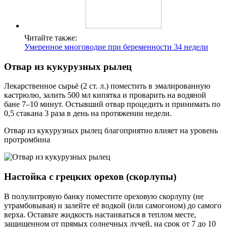
Читайте также:
Умеренное многоводие при беременности 34 недели
Отвар из кукурузных рылец
Лекарственное сырьё (2 ст. л.) поместить в эмалированную
кастрюлю, залить 500 мл кипятка и проварить на водяной
бане 7–10 минут. Остывший отвар процедить и принимать по
0,5 стакана 3 раза в день на протяжении недели.
Отвар из кукурузных рылец благоприятно влияет на уровень
протромбина
Настойка с грецких орехов (скорлупы)
В полулитровую банку поместите ореховую скорлупу (не
утрамбовывая) и залейте её водкой (или самогоном) до самого
верха. Оставьте жидкость настаиваться в теплом месте,
защищенном от прямых солнечных лучей, на срок от 7 до 10