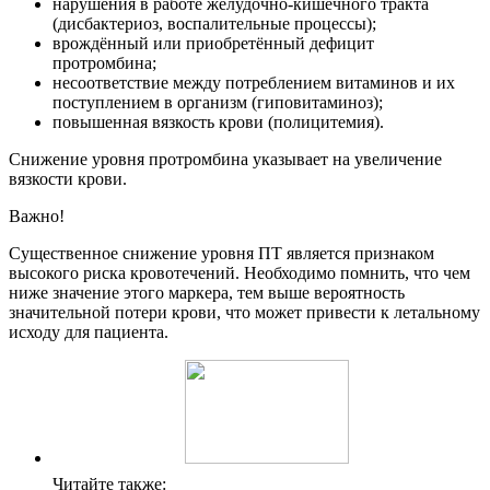
нарушения в работе желудочно-кишечного тракта
(дисбактериоз, воспалительные процессы);
врождённый или приобретённый дефицит
протромбина;
несоответствие между потреблением витаминов и их
поступлением в организм (гиповитаминоз);
повышенная вязкость крови (полицитемия).
Снижение уровня протромбина указывает на увеличение
вязкости крови.
Важно!
Существенное снижение уровня ПТ является признаком
высокого риска кровотечений. Необходимо помнить, что чем
ниже значение этого маркера, тем выше вероятность
значительной потери крови, что может привести к летальному
исходу для пациента.
Читайте также: