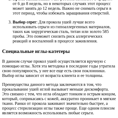
от 6 до 8 недель, но в некоторых случаях этот процесс
может занять до 12 недель. Важно не снимать серьги в
этот период, чтобы избежать заращивания отверстий.
Выбор серег
: Для прокола ушей лучше всего
использовать серьги из гипоаллергенных материалов,
таких как хирургическая сталь, титан или золото 585
пробы. Это поможет снизить риск аллергических
реакций и воспалений в процессе заживления.
Специальные иглы-катетеры
В данном случае прокол ушей осуществляется вручную с
помощью иглы. Хотя эта методика в последние годы утратила
свою популярность, у нее все еще есть свои поклонники.
Выбор иглы зависит от возраста клиента и ее толщины.
Преимущества данного метода заключаются в том, что
прокалывание ушей иглой вызывает меньше дискомфорта.
Это связано с тем, что игла обладает тонким и острым концом,
который, соприкасаясь с кожей, аккуратно проникает в мягкие
ткани. Ранки от прокола заживают значительно быстрее, а
процесс стерилизации иглы также проще. Еще одним плюсом
является возможность использовать любые серьги.