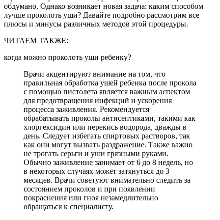
обдумано. Однако возникает новая задача: каким способом
лучше проколоть уши? Давайте подробно рассмотрим все
плюсы и минусы различных методов этой процедуры.
ЧИТАЕМ ТАКЖЕ:
когда можно проколоть уши ребенку?
Врачи акцентируют внимание на том, что
правильная обработка ушей ребенка после прокола
с помощью пистолета является важным аспектом
для предотвращения инфекций и ускорения
процесса заживления. Рекомендуется
обрабатывать проколы антисептиками, такими как
хлоргексидин или перекись водорода, дважды в
день. Следует избегать спиртовых растворов, так
как они могут вызвать раздражение. Также важно
не трогать серьги и уши грязными руками.
Обычно заживление занимает от 6 до 8 недель, но
в некоторых случаях может затянуться до 3
месяцев. Врачи советуют внимательно следить за
состоянием проколов и при появлении
покраснения или гноя незамедлительно
обращаться к специалисту.