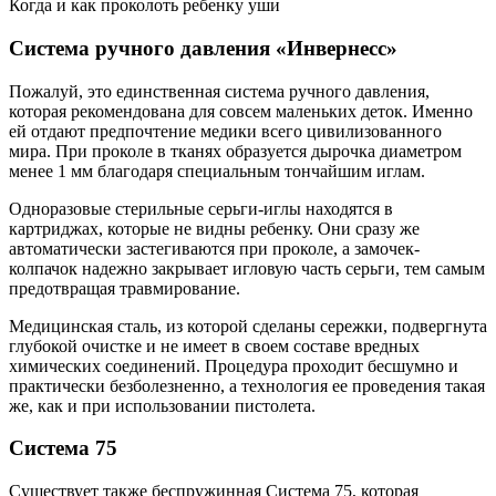
Когда и как проколоть ребенку уши
Система ручного давления «Инвернесс»
Пожалуй, это единственная система ручного давления,
которая рекомендована для совсем маленьких деток. Именно
ей отдают предпочтение медики всего цивилизованного
мира. При проколе в тканях образуется дырочка диаметром
менее 1 мм благодаря специальным тончайшим иглам.
Одноразовые стерильные серьги-иглы находятся в
картриджах, которые не видны ребенку. Они сразу же
автоматически застегиваются при проколе, а замочек-
колпачок надежно закрывает игловую часть серьги, тем самым
предотвращая травмирование.
Медицинская сталь, из которой сделаны сережки, подвергнута
глубокой очистке и не имеет в своем составе вредных
химических соединений. Процедура проходит бесшумно и
практически безболезненно, а технология ее проведения такая
же, как и при использовании пистолета.
Система 75
Существует также беспружинная Система 75, которая