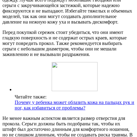
серьги с закручивающейся застежкой, которые надежно
фиксируются и не выпадают. Избегайте тяжелых и объемных
моделей, так как они могут создавать дополнительное
давление на нежную кожу уха и вызывать дискомфорт.
Перед покупкой сережек стоит убедиться, что они имеют
гладкую поверхность и не содержат острых краев, которые
могут повредить прокол. Также рекомендуется выбирать
серьги с небольшим диаметром, чтобы они не мешали
заживлению и не вызывали раздражения.
Читайте также:
Почему у ребенка может облазить кожа на пальцах рук и
ног, как избавиться от проблемы?
Не менее важным аспектом является размер отверстия для
прокола. Серьги должны быть подобраны так, чтобы их
штифт был достаточно длинным для комфортного ношения,
но не слишком длинным, чтобы не создавать риска травмы. В