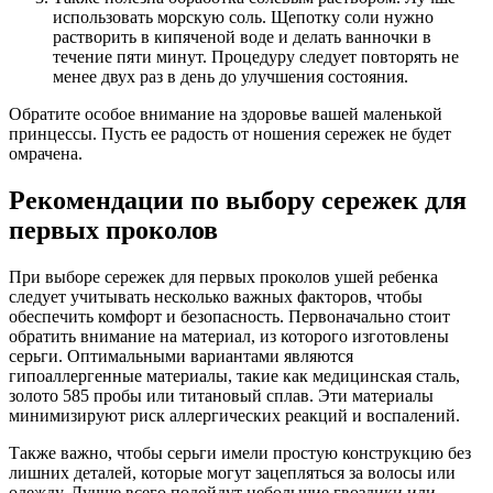
использовать морскую соль. Щепотку соли нужно
растворить в кипяченой воде и делать ванночки в
течение пяти минут. Процедуру следует повторять не
менее двух раз в день до улучшения состояния.
Обратите особое внимание на здоровье вашей маленькой
принцессы. Пусть ее радость от ношения сережек не будет
омрачена.
Рекомендации по выбору сережек для
первых проколов
При выборе сережек для первых проколов ушей ребенка
следует учитывать несколько важных факторов, чтобы
обеспечить комфорт и безопасность. Первоначально стоит
обратить внимание на материал, из которого изготовлены
серьги. Оптимальными вариантами являются
гипоаллергенные материалы, такие как медицинская сталь,
золото 585 пробы или титановый сплав. Эти материалы
минимизируют риск аллергических реакций и воспалений.
Также важно, чтобы серьги имели простую конструкцию без
лишних деталей, которые могут зацепляться за волосы или
одежду. Лучше всего подойдут небольшие гвоздики или