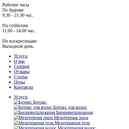
Рабочие часы
По будням:
9.30 - 21.30 час.
По субботам:
11.00 - 14.00 час.
По воскресеньям:
Выходной день.
Услуги
O нас
Галерея
Отзывы
Статьи
Цены
Контакты
Услуги
Ботокс
Ботокс для волос
Биоревитализация
Мезотерпия лица
Мезотерапия тела
Мезотерапия волос