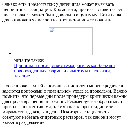
Однако есть и недостатки: у детей игла может вызывать
неприятные ассоциации. Кроме того, процесс вставки серег
после прокола может быть довольно ощутимым. Если ваша
дочь отличается смелостью, этот метод может подойти.
Читайте также:
Причины и последствия геморрагической болезни
новорожденных, формы и симптомы патологии,
лечение
После прокола ушей с помощью пистолета многие родители
задаются вопросами о правильном уходе за проколами. Важно
помнить, что первые дни после процедуры критически важны
для предотвращения инфекции. Рекомендуется обрабатывать
проколы антисептиками, такими как хлоргексидин или
мирамистин, дважды в день. Некоторые специалисты
советуют избегать спиртовых растворов, так как они могут
вызвать раздражение.