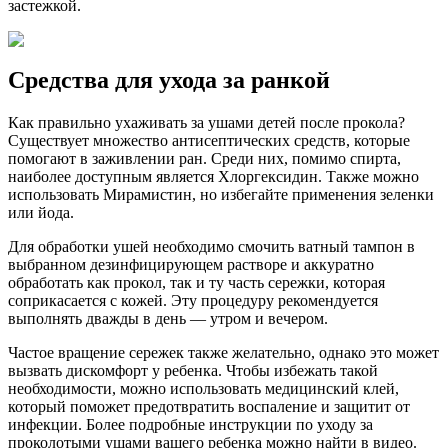
застежкой.
Средства для ухода за ранкой
Как правильно ухаживать за ушами детей после прокола?
Существует множество антисептических средств, которые
помогают в заживлении ран. Среди них, помимо спирта,
наиболее доступным является Хлоргексидин. Также можно
использовать Мирамистин, но избегайте применения зеленки
или йода.
Для обработки ушей необходимо смочить ватный тампон в
выбранном дезинфицирующем растворе и аккуратно
обработать как прокол, так и ту часть сережки, которая
соприкасается с кожей. Эту процедуру рекомендуется
выполнять дважды в день — утром и вечером.
Частое вращение сережек также желательно, однако это может
вызвать дискомфорт у ребенка. Чтобы избежать такой
необходимости, можно использовать медицинский клей,
который поможет предотвратить воспаление и защитит от
инфекции. Более подробные инструкции по уходу за
проколотыми ушами вашего ребенка можно найти в видео.