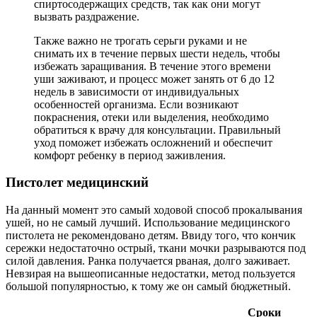
спиртосодержащих средств, так как они могут
вызвать раздражение.
Также важно не трогать серьги руками и не
снимать их в течение первых шести недель, чтобы
избежать заращивания. В течение этого времени
уши заживают, и процесс может занять от 6 до 12
недель в зависимости от индивидуальных
особенностей организма. Если возникают
покраснения, отеки или выделения, необходимо
обратиться к врачу для консультации. Правильный
уход поможет избежать осложнений и обеспечит
комфорт ребенку в период заживления.
Пистолет медицинский
На данный момент это самый ходовой способ прокалывания
ушей, но не самый лучший. Использование медицинского
пистолета не рекомендовано детям. Ввиду того, что кончик
сережки недостаточно острый, ткани мочки разрываются под
силой давления. Ранка получается рваная, долго заживает.
Невзирая на вышеописанные недостатки, метод пользуется
большой популярностью, к тому же он самый бюджетный.
Сроки