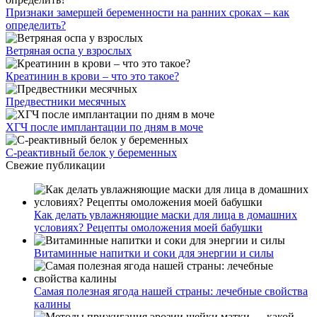
Признаки замершей беременности на ранних сроках – как
определить?
Ветряная оспа у взрослых
Креатинин в крови – что это такое?
Предвестники месячных
ХГЧ после имплантации по дням в моче
С-реактивный белок у беременных
Свежие публикации
Как делать увлажняющие маски для лица в домашних
условиях? Рецепты омоложения моей бабушки
Витаминные напитки и соки для энергии и силы
Самая полезная ягода нашей страны: лечебные свойства
калины