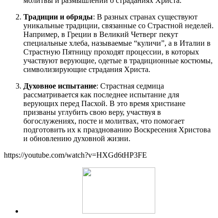
молитвы и размышлений о страданиях Христа.
Традиции и обряды
: В разных странах существуют
уникальные традиции, связанные со Страстной неделей.
Например, в Греции в Великий Четверг пекут
специальные хлеба, называемые “куличи”, а в Италии в
Страстную Пятницу проходят процессии, в которых
участвуют верующие, одетые в традиционные костюмы,
символизирующие страдания Христа.
Духовное испытание
: Страстная седмица
рассматривается как последнее испытание для
верующих перед Пасхой. В это время христиане
призваны углубить свою веру, участвуя в
богослужениях, посте и молитвах, что помогает
подготовить их к празднованию Воскресения Христова
и обновлению духовной жизни.
https://youtube.com/watch?v=HXGd6tHP3FE