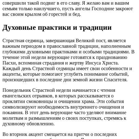
совершили такой подвиг в его славу. Я желаю вам и вашим
семьям только наилучшего, пусть ангелы Господние закроют
вас своим крылом об горестей и бед.
Духовные практики и традиции
Страстная седмица, завершающая Великий пост, является
важным периодом в православной традиции, наполненным
глубокими духовными практиками и особыми традициями. В
течение этой недели верующие готовятся к празднованию
Пасхи, вспоминая страдания и жертву Иисуса Христа.
Каждый день Страстной седмицы имеет свои особенности и
акценты, которые помогают углубить понимание событий,
произошедших в последние дни земной жизни Спасителя.
Понедельник Страстной недели начинается с чтения
евангельских отрывков, в которых рассказывается о
проклятии смоковницы и очищении храма. Эти события
символизируют необходимость внутреннего очищения и
покаяния. В этот день верующие часто уделяют внимание
молитвам и размышлениям о своих поступках, стремясь к
духовному обновлению.
Во вторник акцент смещается на притчи о последних