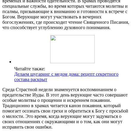
временах и важности бдительности. В храмах проводятся
специальные службы, во время которых читаются молитвы и
псалмы, призывающие к вниманию и готовности к встрече с
Богом. Верующие могут участвовать в вечерних
богослужениях, где происходит чтение Священного Писания,
что способствует углублению духовного понимания.
Читайте также:
Делаем шугаринг с медом дома: рецепт секретного
состава раскрыт
Среда Страстной недели знаменуется воспоминанием о
предательстве Иуды. В этот день верующие часто совершают
особые молитвы о прощении и искреннем покаянии.
Традиционно в храмах читается канон покаяния, который
помогает осознать свои грехи и обратиться к Богу с просьбой
о милости. Это время, когда верующие могут задуматься о
своих отношениях с окружающими и о том, как они могут
исправить свои ошибки.