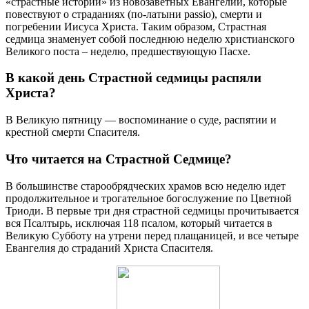
«страстные истории» из новозаветных Евангелий, которые
повествуют о страданиях (по-латыни passio), смерти и
погребении Иисуса Христа. Таким образом, Страстная
седмица знаменует собой последнюю неделю христианского
Великого поста – неделю, предшествующую Пасхе.
В какой день Страстной седмицы распяли
Христа?
В Великую пятницу — воспоминание о суде, распятии и
крестной смерти Спасителя.
Что читается на Страстной Седмице?
В большинстве старообрядческих храмов всю неделю идет
продолжительное и трогательное богослужение по Цветной
Триоди. В первые три дня страстной седмицы прочитывается
вся Псалтырь, исключая 118 псалом, который читается в
Великую Субботу на утрени перед плащаницей, и все четыре
Евангелия до страданий Христа Спасителя.