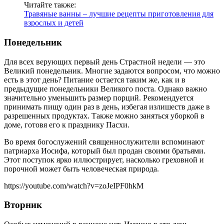
Читайте также:
Травяные ванны – лучшие рецепты приготовления для
взрослых и детей
Понедельник
Для всех верующих первый день Страстной недели — это
Великий понедельник. Многие задаются вопросом, что можно
есть в этот день? Питание остается таким же, как и в
предыдущие понедельники Великого поста. Однако важно
значительно уменьшить размер порций. Рекомендуется
принимать пищу один раз в день, избегая излишеств даже в
разрешенных продуктах. Также можно заняться уборкой в
доме, готовя его к празднику Пасхи.
Во время богослужений священнослужители вспоминают
патриарха Иосифа, который был продан своими братьями.
Этот поступок ярко иллюстрирует, насколько греховной и
порочной может быть человеческая природа.
https://youtube.com/watch?v=zoJeIPF0hkM
Вторник