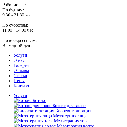
Рабочие часы
По будням:
9.30 - 21.30 час.
По субботам:
11.00 - 14.00 час.
По воскресеньям:
Выходной день.
Услуги
O нас
Галерея
Отзывы
Статьи
Цены
Контакты
Услуги
Ботокс
Ботокс для волос
Биоревитализация
Мезотерпия лица
Мезотерапия тела
Мезотерапия волос