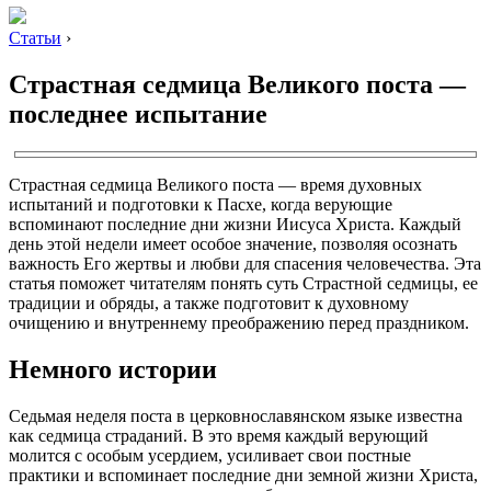
Статьи
›
Страстная седмица Великого поста —
последнее испытание
Страстная седмица Великого поста — время духовных
испытаний и подготовки к Пасхе, когда верующие
вспоминают последние дни жизни Иисуса Христа. Каждый
день этой недели имеет особое значение, позволяя осознать
важность Его жертвы и любви для спасения человечества. Эта
статья поможет читателям понять суть Страстной седмицы, ее
традиции и обряды, а также подготовит к духовному
очищению и внутреннему преображению перед праздником.
Немного истории
Седьмая неделя поста в церковнославянском языке известна
как седмица страданий. В это время каждый верующий
молится с особым усердием, усиливает свои постные
практики и вспоминает последние дни земной жизни Христа,