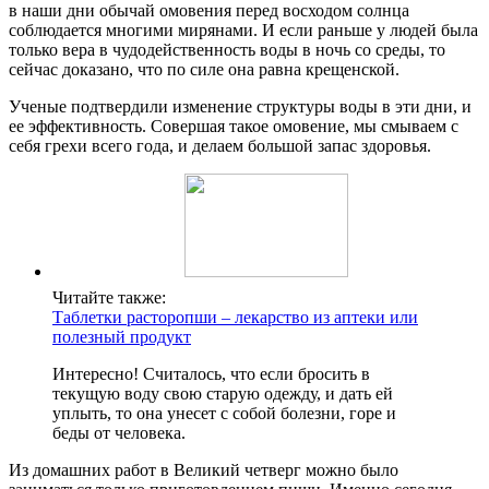
в наши дни обычай омовения перед восходом солнца
соблюдается многими мирянами. И если раньше у людей была
только вера в чудодейственность воды в ночь со среды, то
сейчас доказано, что по силе она равна крещенской.
Ученые подтвердили изменение структуры воды в эти дни, и
ее эффективность. Совершая такое омовение, мы смываем с
себя грехи всего года, и делаем большой запас здоровья.
Читайте также:
Таблетки расторопши – лекарство из аптеки или
полезный продукт
Интересно! Считалось, что если бросить в
текущую воду свою старую одежду, и дать ей
уплыть, то она унесет с собой болезни, горе и
беды от человека.
Из домашних работ в Великий четверг можно было