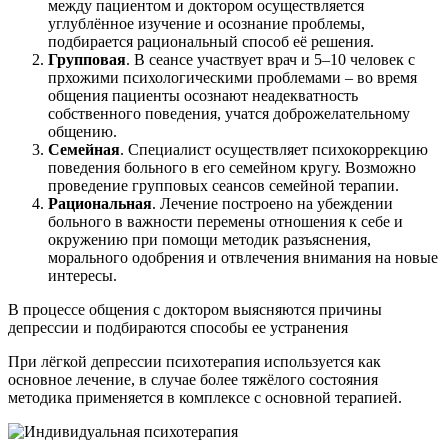
между пациентом и доктором осуществляется
углублённое изучение и осознание проблемы,
подбирается рациональный способ её решения.
Групповая
. В сеансе участвует врач и 5–10 человек с
прхожими психологическими проблемами – во время
общения пациенты осознают неадекватность
собственного поведения, учатся доброжелательному
общению.
Семейная
. Специалист осуществляет психокоррекцию
поведения больного в его семейном кругу. Возможно
проведение групповых сеансов семейной терапии.
Рациональная
. Лечение построено на убеждении
больного в важности перемены отношения к себе и
окружению при помощи методик разъяснения,
морального одобрения и отвлечения внимания на новые
интересы.
В процессе общения с доктором выясняются причины
депрессии и подбираются способы ее устранения
При лёгкой депрессии психотерапия используется как
основное лечение, в случае более тяжёлого состояния
методика применяется в комплексе с основной терапией.