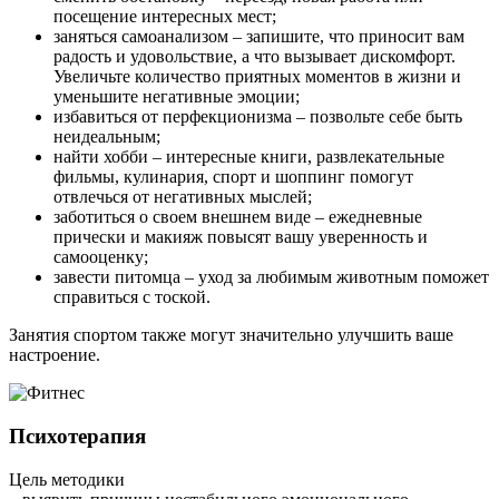
посещение интересных мест;
заняться самоанализом – запишите, что приносит вам
радость и удовольствие, а что вызывает дискомфорт.
Увеличьте количество приятных моментов в жизни и
уменьшите негативные эмоции;
избавиться от перфекционизма – позвольте себе быть
неидеальным;
найти хобби – интересные книги, развлекательные
фильмы, кулинария, спорт и шоппинг помогут
отвлечься от негативных мыслей;
заботиться о своем внешнем виде – ежедневные
прически и макияж повысят вашу уверенность и
самооценку;
завести питомца – уход за любимым животным поможет
справиться с тоской.
Занятия спортом также могут значительно улучшить ваше
настроение.
Психотерапия
Цель методики