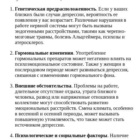
Генетическая предрасположенность
. Если у ваших
близких были случаи депрессии, вероятность ее
появления у вас возрастает. Различные нарушения в
работе нервной системы могут быть вызваны
эндогенными расстройствами, такими как черепно-
мозговые травмы, болезнь Альцгеймера, психозы и
атеросклероз.
Гормональные изменения
. Употребление
гормональных препаратов может негативно влиять на
психоэмоциональное состояние. Также у женщин в
послеродовом периоде может развиваться депрессия,
связанная с изменениями гормонального фона.
Внешние обстоятельства
. Проблемы на работе,
длительное отсутствие отдыха, утрата близкого
человека, развод или напряженные отношения в
коллективе могут способствовать развитию
эмоциональных расстройств. Смена климата, особенно
в весенний и осенний периоды, может вызывать
повышенную утомляемость, что также может стать
источником депрессии.
Психологические и социальные факторы
. Наличие