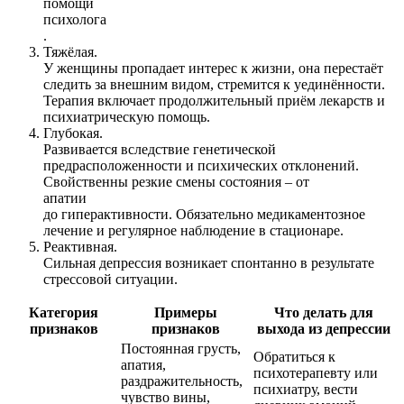
помощи
психолога
.
Тяжёлая.
У женщины пропадает интерес к жизни, она перестаёт
следить за внешним видом, стремится к уединённости.
Терапия включает продолжительный приём лекарств и
психиатрическую помощь.
Глубокая.
Развивается вследствие генетической
предрасположенности и психических отклонений.
Свойственны резкие смены состояния – от
апатии
до гиперактивности. Обязательно медикаментозное
лечение и регулярное наблюдение в стационаре.
Реактивная.
Сильная депрессия возникает спонтанно в результате
стрессовой ситуации.
Категория
Примеры
Что делать для
признаков
признаков
выхода из депрессии
Постоянная грусть,
Обратиться к
апатия,
психотерапевту или
раздражительность,
психиатру, вести
чувство вины,