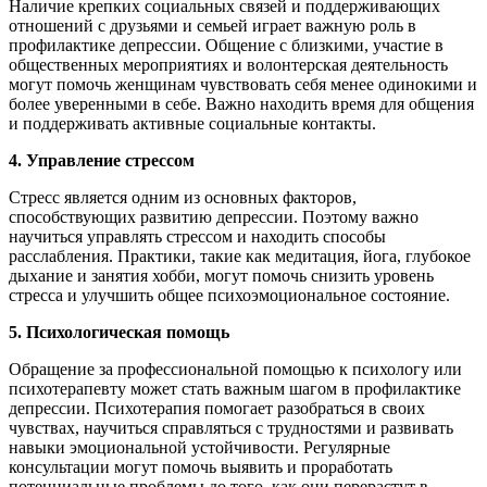
Наличие крепких социальных связей и поддерживающих
отношений с друзьями и семьей играет важную роль в
профилактике депрессии. Общение с близкими, участие в
общественных мероприятиях и волонтерская деятельность
могут помочь женщинам чувствовать себя менее одинокими и
более уверенными в себе. Важно находить время для общения
и поддерживать активные социальные контакты.
4. Управление стрессом
Стресс является одним из основных факторов,
способствующих развитию депрессии. Поэтому важно
научиться управлять стрессом и находить способы
расслабления. Практики, такие как медитация, йога, глубокое
дыхание и занятия хобби, могут помочь снизить уровень
стресса и улучшить общее психоэмоциональное состояние.
5. Психологическая помощь
Обращение за профессиональной помощью к психологу или
психотерапевту может стать важным шагом в профилактике
депрессии. Психотерапия помогает разобраться в своих
чувствах, научиться справляться с трудностями и развивать
навыки эмоциональной устойчивости. Регулярные
консультации могут помочь выявить и проработать
потенциальные проблемы до того, как они перерастут в