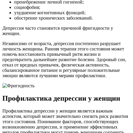
пренебрежение личной гигиеной;
социофобия;
ухудшение когнитивных функций;
обострение хронических заболеваний.
Депрессия часто становится причиной фригидности у
женщин.
Независимо от возраста, депрессия постепенно разрушает
личность женщины. Ранняя терапия этого состояния может
помочь восстановить привычный ритм жизни и
предотвратить дальнейшее развитие болезни. Здоровый сон,
отказ от вредных привычек, физическая активность,
сбалансированное питание и регулярные положительные
эмоции являются лучшими мерами профилактики.
Профилактика депрессии у женщин
Профилактика депрессии у женщин является важным
аспектом, который может значительно снизить риск развития
этого состояния. Понимание факторов, способствующих
возникновению депрессии, и применение эффективных
методов профилактики могут помочь женщинам сохранить