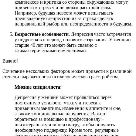
комплексов и критика со стороны окружающих могут
привести к стрессу и нервным расстройствам.
Например, будущая невеста может испытывать
предсвадебную депрессию из-за страха сделать
неправильный выбор или неопределенности в будущем.
Возрастные особенности
. Депрессия часто встречается
у подростков в период полового созревания. У женщин
старше 40 лет это может быть связано с
климактерическими изменениями.
Важно!
Сочетание нескольких факторов может привести к различной
степени выраженности психологического расстройства.
Мнение специалиста:
Депрессия у женщин может проявляться через
постоянную усталость, утрату интереса к
привычным занятиям, изменения в аппетите и сне,
а также эмоциональные нарушения. Важно
обратиться за помощью к профессионалу –
психотерапевту или психиатру, чтобы получить
необходимую поддержку. Кроме того, регулярные
физические нагрузки, сбалансированное питание,