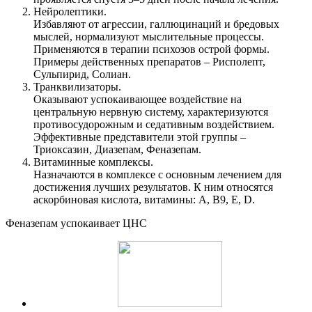
Нейролептики.
Избавляют от агрессии, галлюцинаций и бредовых
мыслей, нормализуют мыслительные процессы.
Применяются в терапии психозов острой формы.
Примеры действенных препаратов – Рисполепт,
Сульпирид, Солиан.
Транквилизаторы.
Оказывают успокаивающее воздействие на
центральную нервную систему, характеризуются
противосудорожным и седативным воздействием.
Эффективные представители этой группы –
Триоксазин, Диазепам, Феназепам.
Витаминные комплексы.
Назначаются в комплексе с основным лечением для
достижения лучших результатов. К ним относятся
аскорбиновая кислота, витамины: А, В9, Е, D.
Феназепам успокаивает ЦНС