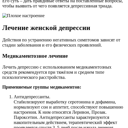
Его суть – дать правдивые ответы на поставленные вопросы,
чтобы выявить от чего появляется депрессивная триада.
Лечение женской депрессии
Действия по устранению негативных симптомов зависят от
стадии заболевания и его физических проявлений.
Медикаментозное лечение
Лечить депрессию с использованием медикаментозных
средств рекомендуется при тяжёлом и среднем типе
психологического расстройства.
Применяемые группы медикаментов:
Антидепрессанты.
Стабилизируют выработку серотонина и дофамина,
нормализуют сон и аппетит, способствуют повышению
настроения. К ним относятся Леривон, Прозак.
Пароксетин. Антидепрессанты характеризуются
накопительным действием, терапевтический эффект
проявляется спустя 3–5 дней после начала лечения.