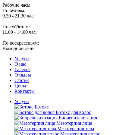
Рабочие часы
По будням:
9.30 - 21.30 час.
По субботам:
11.00 - 14.00 час.
По воскресеньям:
Выходной день.
Услуги
O нас
Галерея
Отзывы
Статьи
Цены
Контакты
Услуги
Ботокс
Ботокс для волос
Биоревитализация
Мезотерпия лица
Мезотерапия тела
Мезотерапия волос