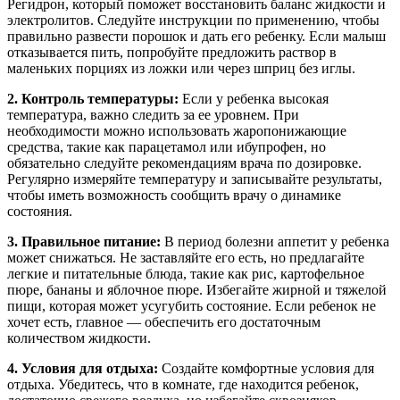
Регидрон, который поможет восстановить баланс жидкости и
электролитов. Следуйте инструкции по применению, чтобы
правильно развести порошок и дать его ребенку. Если малыш
отказывается пить, попробуйте предложить раствор в
маленьких порциях из ложки или через шприц без иглы.
2. Контроль температуры:
Если у ребенка высокая
температура, важно следить за ее уровнем. При
необходимости можно использовать жаропонижающие
средства, такие как парацетамол или ибупрофен, но
обязательно следуйте рекомендациям врача по дозировке.
Регулярно измеряйте температуру и записывайте результаты,
чтобы иметь возможность сообщить врачу о динамике
состояния.
3. Правильное питание:
В период болезни аппетит у ребенка
может снижаться. Не заставляйте его есть, но предлагайте
легкие и питательные блюда, такие как рис, картофельное
пюре, бананы и яблочное пюре. Избегайте жирной и тяжелой
пищи, которая может усугубить состояние. Если ребенок не
хочет есть, главное — обеспечить его достаточным
количеством жидкости.
4. Условия для отдыха:
Создайте комфортные условия для
отдыха. Убедитесь, что в комнате, где находится ребенок,