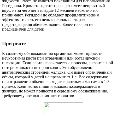
жидкости. Рвота не является показанием для использования
Регидрона. Кроме того, этот препарат имеет неприятный
вкус, из-за чего дети младше 12 месяцев неохотно его
принимают. Регидрон не обладает профилактическим
эффектом, то есть его нельзя использовать для
предотвращения обезвоживания. Более того, он не
предназначен для детей.
При рвоте
К сильному обезвоживанию организма может привести
неукротимая рвота при отравлении или ротавирусной
инфекции. Если рвота не сочетается с поносом, значительной
потери жидкости не происходит. Это обусловлено
анатомическим строением желудка. Он имеет ограниченный
объем, который у детей не превышает 1 л. Все содержимое
при отравлении обычно выходит с рвотными массами в 1-3
приема. Количество пищи и жидкости,содержащееся в
желудке, не может привести к серьезному обезвоживанию,
требующему восполнения электролитов.