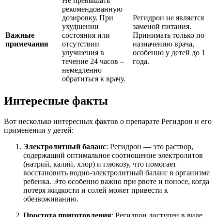
Не превышать
рекомендованную
дозировку. При
Регидрон не является
ухудшении
заменой питания.
Важные
состояния или
Принимать только по
примечания
отсутствии
назначению врача,
улучшения в
особенно у детей до 1
течение 24 часов –
года.
немедленно
обратиться к врачу.
Интересные факты
Вот несколько интересных фактов о препарате Регидрон и его
применении у детей:
Электролитный баланс
: Регидрон — это раствор,
содержащий оптимальное соотношение электролитов
(натрий, калий, хлор) и глюкозу, что помогает
восстановить водно-электролитный баланс в организме
ребенка. Это особенно важно при рвоте и поносе, когда
потеря жидкости и солей может привести к
обезвоживанию.
Простота приготовления
: Регидрон доступен в виде