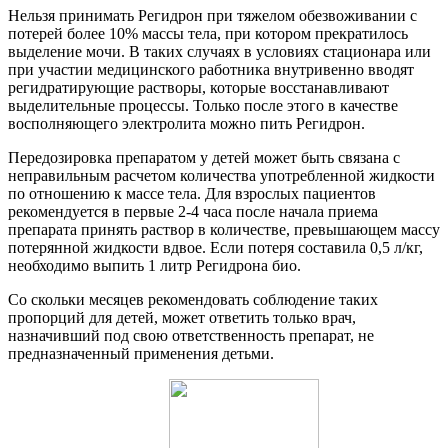
Нельзя принимать Регидрон при тяжелом обезвоживании с
потерей более 10% массы тела, при котором прекратилось
выделение мочи. В таких случаях в условиях стационара или
при участии медицинского работника внутривенно вводят
регидратирующие растворы, которые восстанавливают
выделительные процессы. Только после этого в качестве
восполняющего электролита можно пить Регидрон.
Передозировка препаратом у детей может быть связана с
неправильным расчетом количества употребленной жидкости
по отношению к массе тела. Для взрослых пациентов
рекомендуется в первые 2-4 часа после начала приема
препарата принять раствор в количестве, превышающем массу
потерянной жидкости вдвое. Если потеря составила 0,5 л/кг,
необходимо выпить 1 литр Регидрона био.
Со скольки месяцев рекомендовать соблюдение таких
пропорций для детей, может ответить только врач,
назначивший под свою ответственность препарат, не
предназначенный применения детьми.