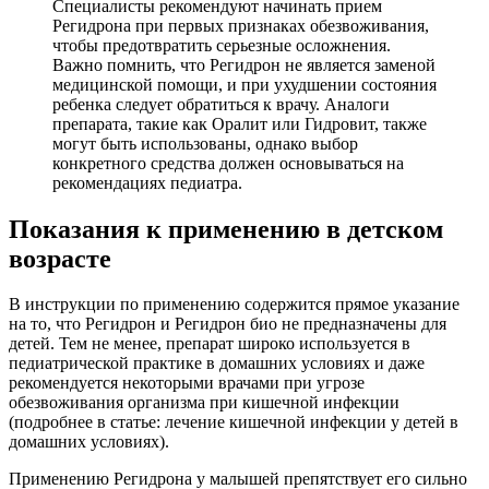
Специалисты рекомендуют начинать прием
Регидрона при первых признаках обезвоживания,
чтобы предотвратить серьезные осложнения.
Важно помнить, что Регидрон не является заменой
медицинской помощи, и при ухудшении состояния
ребенка следует обратиться к врачу. Аналоги
препарата, такие как Оралит или Гидровит, также
могут быть использованы, однако выбор
конкретного средства должен основываться на
рекомендациях педиатра.
Показания к применению в детском
возрасте
В инструкции по применению содержится прямое указание
на то, что Регидрон и Регидрон био не предназначены для
детей. Тем не менее, препарат широко используется в
педиатрической практике в домашних условиях и даже
рекомендуется некоторыми врачами при угрозе
обезвоживания организма при кишечной инфекции
(подробнее в статье: лечение кишечной инфекции у детей в
домашних условиях).
Применению Регидрона у малышей препятствует его сильно