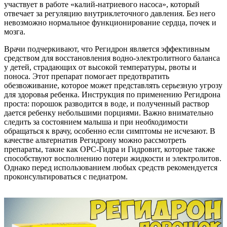
участвует в работе «калий-натриевого насоса», который
отвечает за регуляцию внутриклеточного давления. Без него
невозможно нормальное функционирование сердца, почек и
мозга.
Врачи подчеркивают, что Регидрон является эффективным
средством для восстановления водно-электролитного баланса
у детей, страдающих от высокой температуры, рвоты и
поноса. Этот препарат помогает предотвратить
обезвоживание, которое может представлять серьезную угрозу
для здоровья ребенка. Инструкция по применению Регидрона
проста: порошок разводится в воде, и полученный раствор
дается ребенку небольшими порциями. Важно внимательно
следить за состоянием малыша и при необходимости
обращаться к врачу, особенно если симптомы не исчезают. В
качестве альтернатив Регидрону можно рассмотреть
препараты, такие как ОРС-Гидра и Гидровит, которые также
способствуют восполнению потери жидкости и электролитов.
Однако перед использованием любых средств рекомендуется
проконсультироваться с педиатром.