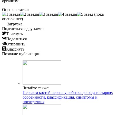
организм.
Оценка статьи:
(пока
оценок нет)
Загрузка...
Поделиться с друзьями:
Твитнуть
Поделиться
Отправить
Класснуть
Похожие публикации
Читайте также:
Перелом костей черепа у ребенка до года и старше:
особенности, классификация, симптомы и
последствия