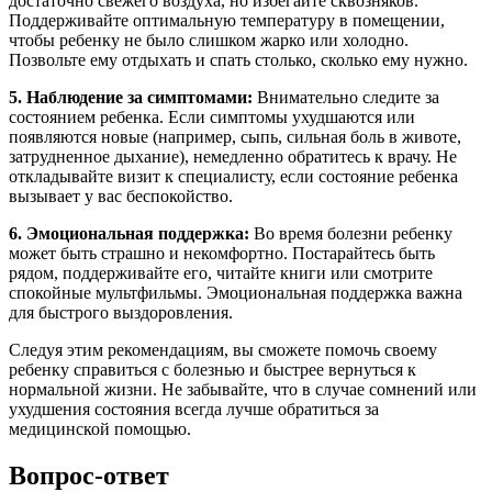
достаточно свежего воздуха, но избегайте сквозняков.
Поддерживайте оптимальную температуру в помещении,
чтобы ребенку не было слишком жарко или холодно.
Позвольте ему отдыхать и спать столько, сколько ему нужно.
5. Наблюдение за симптомами:
Внимательно следите за
состоянием ребенка. Если симптомы ухудшаются или
появляются новые (например, сыпь, сильная боль в животе,
затрудненное дыхание), немедленно обратитесь к врачу. Не
откладывайте визит к специалисту, если состояние ребенка
вызывает у вас беспокойство.
6. Эмоциональная поддержка:
Во время болезни ребенку
может быть страшно и некомфортно. Постарайтесь быть
рядом, поддерживайте его, читайте книги или смотрите
спокойные мультфильмы. Эмоциональная поддержка важна
для быстрого выздоровления.
Следуя этим рекомендациям, вы сможете помочь своему
ребенку справиться с болезнью и быстрее вернуться к
нормальной жизни. Не забывайте, что в случае сомнений или
ухудшения состояния всегда лучше обратиться за
медицинской помощью.
Вопрос-ответ