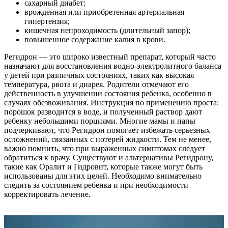
сахарный диабет;
врожденная или приобретенная артериальная
гипертензия;
кишечная непроходимость (длительный запор);
повышенное содержание калия в крови.
Регидрон — это широко известный препарат, который часто
назначают для восстановления водно-электролитного баланса
у детей при различных состояниях, таких как высокая
температура, рвота и диарея. Родители отмечают его
действенность в улучшении состояния ребенка, особенно в
случаях обезвоживания. Инструкция по применению проста:
порошок разводится в воде, и полученный раствор дают
ребенку небольшими порциями. Многие мамы и папы
подчеркивают, что Регидрон помогает избежать серьезных
осложнений, связанных с потерей жидкости. Тем не менее,
важно помнить, что при выраженных симптомах следует
обратиться к врачу. Существуют и альтернативы Регидрону,
такие как Оралит и Гидровит, которые также могут быть
использованы для этих целей. Необходимо внимательно
следить за состоянием ребенка и при необходимости
корректировать лечение.