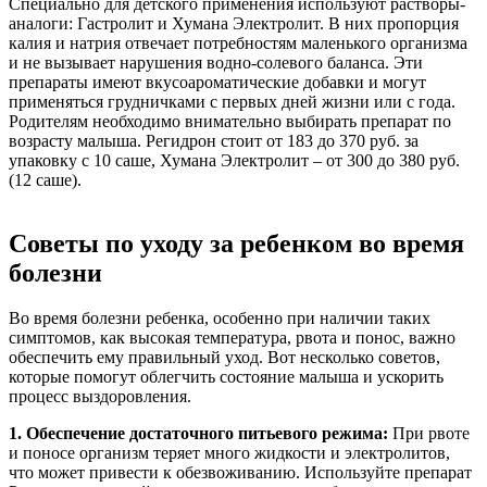
Специально для детского применения используют растворы-
аналоги: Гастролит и Хумана Электролит. В них пропорция
калия и натрия отвечает потребностям маленького организма
и не вызывает нарушения водно-солевого баланса. Эти
препараты имеют вкусоароматические добавки и могут
применяться грудничками с первых дней жизни или с года.
Родителям необходимо внимательно выбирать препарат по
возрасту малыша. Регидрон стоит от 183 до 370 руб. за
упаковку с 10 саше, Хумана Электролит – от 300 до 380 руб.
(12 саше).
Советы по уходу за ребенком во время
болезни
Во время болезни ребенка, особенно при наличии таких
симптомов, как высокая температура, рвота и понос, важно
обеспечить ему правильный уход. Вот несколько советов,
которые помогут облегчить состояние малыша и ускорить
процесс выздоровления.
1. Обеспечение достаточного питьевого режима:
При рвоте
и поносе организм теряет много жидкости и электролитов,
что может привести к обезвоживанию. Используйте препарат