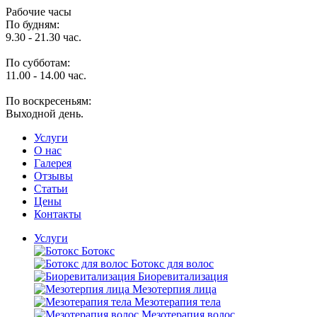
Рабочие часы
По будням:
9.30 - 21.30 час.
По субботам:
11.00 - 14.00 час.
По воскресеньям:
Выходной день.
Услуги
O нас
Галерея
Отзывы
Статьи
Цены
Контакты
Услуги
Ботокс
Ботокс для волос
Биоревитализация
Мезотерпия лица
Мезотерапия тела
Мезотерапия волос