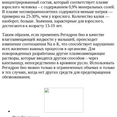
концентрированный состав, который соответствует плазме
взрослого человека – с содержанием 0,9% минеральных солей.
В плазме несовершеннолетних содержится меньше натрия —
примерно на 25-30%, чем у взрослого. Количество калия —
наоборот, больше. Значения, характерные для взрослого,
достигаются к возрасту 13-19 лет.
Таким образом, если применять Регидрон био в качестве
влагозамещающей жидкости у малышей, происходит
изменение соотношения Na и К, что способствует нарушению
всех жизненно важных процессов в организме. Для
новорожденных разработаны другие плазмозамещающие
растворы, которые вводятся другим способом – через
капельницу, непосредственно в кровяное русло. Использовать
Регидрон био можно только в ограниченных объемах и только
в тех случаях, когда нет других средств для предотвращения
обезвоживания.