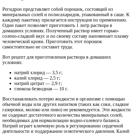
Регидрон представляет собой порошок, состоящий из
минеральных солей и полисахаридов, упакованный в саше. К
каждому пакетику прилагается инструкция по применению.
Один пакет позволяет приготовить 1 литр раствора в
домашних условиях. Полученный раствор имеет горько-
солено-сладкий вкус и по своему составу напоминает плазму
человеческой крови. Приготовить этот порошок
самостоятельно не составит труда.
Вот рецепт для приготовления раствора в домашних
условиях:
натрий хлорид — 3,5 г;
калий хлорид — 2,5 г;
натрий цитрат — 2,9 г;
глюкоза безводная — 10 г.
Восстанавливать потерю жидкости в организме с помощью
обычной воды или других напитков (таких как соки, сладкие
газировки, молоко или пиво) не рекомендуется. Эти жидкости
не содержат достаточного количества минеральных солей,
необходимых для нормализации водно-солевого баланса.
Натрий играет ключевую роль в регулировании сердечной
деятельности и поддержании осмотического давления. Калий