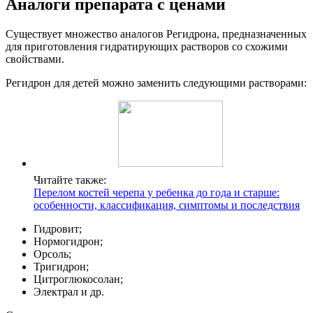
Аналоги препарата с ценами
Существует множество аналогов Регидрона, предназначенных
для приготовления гидратирующих растворов со схожими
свойствами.
Регидрон для детей можно заменить следующими растворами:
Читайте также:
Перелом костей черепа у ребенка до года и старше:
особенности, классификация, симптомы и последствия
Гидровит;
Нормогидрон;
Орсоль;
Тригидрон;
Цитроглюкосолан;
Электрал и др.