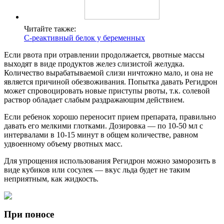
Читайте также:
С-реактивный белок у беременных
Если рвота при отравлении продолжается, рвотные массы
выходят в виде продуктов желез слизистой желудка.
Количество вырабатываемой слизи ничтожно мало, и она не
является причиной обезвоживания. Попытка давать Регидрон
может спровоцировать новые приступы рвоты, т.к. солевой
раствор обладает слабым раздражающим действием.
Если ребенок хорошо переносит прием препарата, правильно
давать его мелкими глотками. Дозировка — по 10-50 мл с
интервалами в 10-15 минут в общем количестве, равном
удвоенному объему рвотных масс.
Для упрощения использования Регидрон можно заморозить в
виде кубиков или сосулек — вкус льда будет не таким
неприятным, как жидкость.
При поносе