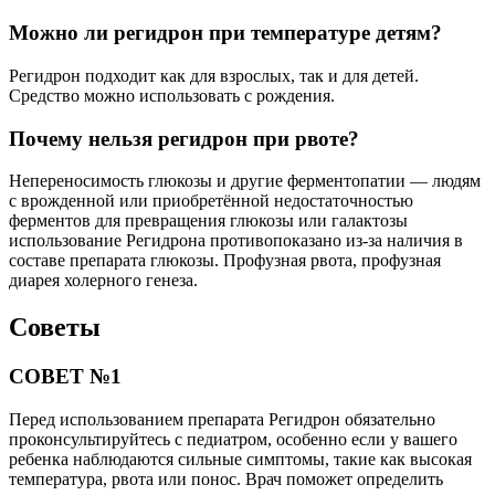
Можно ли регидрон при температуре детям?
Регидрон подходит как для взрослых, так и для детей.
Средство можно использовать с рождения.
Почему нельзя регидрон при рвоте?
Непереносимость глюкозы и другие ферментопатии — людям
с врожденной или приобретённой недостаточностью
ферментов для превращения глюкозы или галактозы
использование Регидрона противопоказано из-за наличия в
составе препарата глюкозы. Профузная рвота, профузная
диарея холерного генеза.
Советы
СОВЕТ №1
Перед использованием препарата Регидрон обязательно
проконсультируйтесь с педиатром, особенно если у вашего
ребенка наблюдаются сильные симптомы, такие как высокая
температура, рвота или понос. Врач поможет определить