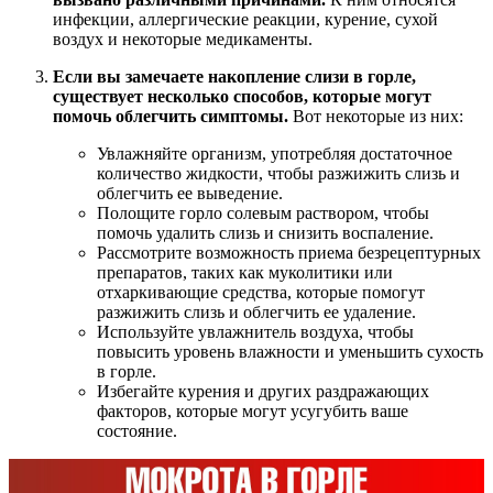
инфекции, аллергические реакции, курение, сухой
воздух и некоторые медикаменты.
Если вы замечаете накопление слизи в горле,
существует несколько способов, которые могут
помочь облегчить симптомы.
Вот некоторые из них:
Увлажняйте организм, употребляя достаточное
количество жидкости, чтобы разжижить слизь и
облегчить ее выведение.
Полощите горло солевым раствором, чтобы
помочь удалить слизь и снизить воспаление.
Рассмотрите возможность приема безрецептурных
препаратов, таких как муколитики или
отхаркивающие средства, которые помогут
разжижить слизь и облегчить ее удаление.
Используйте увлажнитель воздуха, чтобы
повысить уровень влажности и уменьшить сухость
в горле.
Избегайте курения и других раздражающих
факторов, которые могут усугубить ваше
состояние.