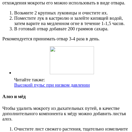
отхождения мокроты его можно использовать в виде отвара.
Возьмите 2 крупных луковицы и очистите их.
Поместите лук в кастрюлю и залейте кипящей водой,
затем варите на медленном огне в течение 1-1,5 часов.
В готовый отвар добавьте 200 граммов сахара.
Рекомендуется принимать отвар 3-4 раза в день.
Читайте также:
Высокий пульс при низком давлении
Алоэ и мёд
Чтобы удалить мокроту из дыхательных путей, в качестве
дополнительного компонента к мёду можно добавить листья
алоэ.
Очистите лист свежего растения, тщательно измельчите