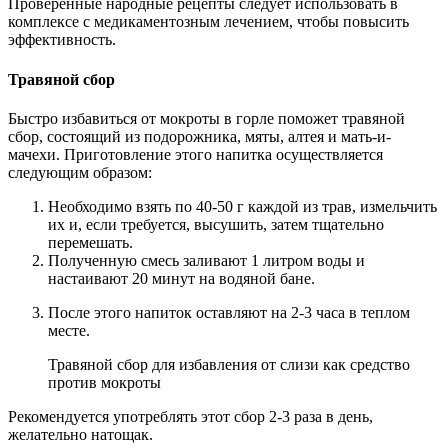
Проверенные народные рецепты следует использовать в
комплексе с медикаментозным лечением, чтобы повысить
эффективность.
Травяной сбор
Быстро избавиться от мокроты в горле поможет травяной
сбор, состоящий из подорожника, мяты, алтея и мать-и-
мачехи. Приготовление этого напитка осуществляется
следующим образом:
Необходимо взять по 40-50 г каждой из трав, измельчить
их и, если требуется, высушить, затем тщательно
перемешать.
Полученную смесь заливают 1 литром воды и
настаивают 20 минут на водяной бане.
После этого напиток оставляют на 2-3 часа в теплом
месте.
Травяной сбор для избавления от слизи как средство
против мокроты
Рекомендуется употреблять этот сбор 2-3 раза в день,
желательно натощак.