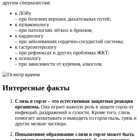
другим специалистам:
к ЛОРу
– при болезнях верхних дыхательных путей;
к пульмонологу
– при патологиях лёгких и бронхов;
к кардиологу
– при заболеваниях сердечно-сосудистой системы;
к гастроэнтерологу
– при рефлюксах и других проблемах ЖКТ;
к психологу
– при зависимости от курения, алкоголя.
Интересные факты
Слизь в горле – это естественная защитная реакция
организма.
Она играет важную роль в защите горла от
инфекций, раздражений и сухости. Кроме того, слизь
помогает захватывать и выводить из горла пыль, грязь и
другие мелкие частицы.
Повышенное образование слизи в горле может быть
вызвано различными причинами.
К ним относятся