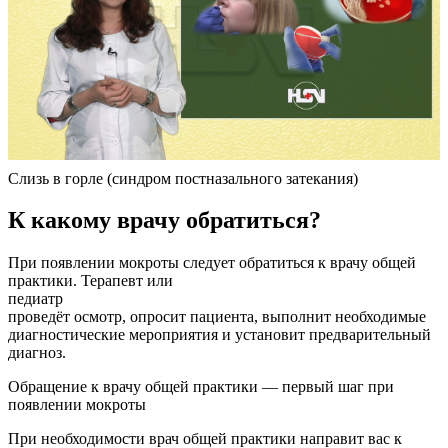
Слизь в горле (синдром постназального затекания)
К какому врачу обратиться?
При появлении мокроты следует обратиться к врачу общей
практики. Терапевт или
педиатр
проведёт осмотр, опросит пациента, выполнит необходимые
диагностические мероприятия и установит предварительный
диагноз.
Обращение к врачу общей практики — первый шаг при
появлении мокроты
При необходимости врач общей практики направит вас к