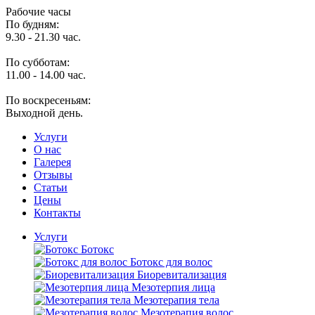
Рабочие часы
По будням:
9.30 - 21.30 час.
По субботам:
11.00 - 14.00 час.
По воскресеньям:
Выходной день.
Услуги
O нас
Галерея
Отзывы
Статьи
Цены
Контакты
Услуги
Ботокс
Ботокс для волос
Биоревитализация
Мезотерпия лица
Мезотерапия тела
Мезотерапия волос