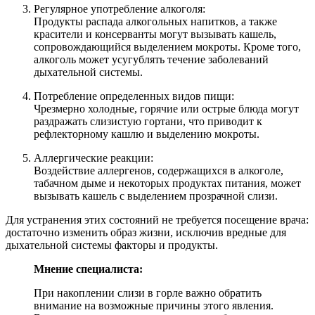
Регулярное употребление алкоголя:
Продукты распада алкогольных напитков, а также
красители и консерванты могут вызывать кашель,
сопровождающийся выделением мокроты. Кроме того,
алкоголь может усугублять течение заболеваний
дыхательной системы.
Потребление определенных видов пищи:
Чрезмерно холодные, горячие или острые блюда могут
раздражать слизистую гортани, что приводит к
рефлекторному кашлю и выделению мокроты.
Аллергические реакции:
Воздействие аллергенов, содержащихся в алкоголе,
табачном дыме и некоторых продуктах питания, может
вызывать кашель с выделением прозрачной слизи.
Для устранения этих состояний не требуется посещение врача:
достаточно изменить образ жизни, исключив вредные для
дыхательной системы факторы и продукты.
Мнение специалиста:
При накоплении слизи в горле важно обратить
внимание на возможные причины этого явления.