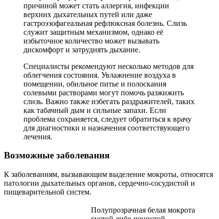
причиной может стать аллергия, инфекции
верхних дыхательных путей или даже
гастроэзофагеальная рефлюксная болезнь. Слизь
служит защитным механизмом, однако её
избыточное количество может вызывать
дискомфорт и затруднять дыхание.
Специалисты рекомендуют несколько методов для
облегчения состояния. Увлажнение воздуха в
помещении, обильное питье и полоскания
солевыми растворами могут помочь разжижить
слизь. Важно также избегать раздражителей, таких
как табачный дым и сильные запахи. Если
проблема сохраняется, следует обратиться к врачу
для диагностики и назначения соответствующего
лечения.
Возможные заболевания
К заболеваниям, вызывающим выделение мокроты, относятся
патологии дыхательных органов, сердечно-сосудистой и
пищеварительной систем.
Полупрозрачная белая мокрота
густой либо пенистой