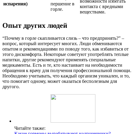
возможности избегать
испарения)
першение в
контакта с вредными
горле.
веществами.
Опыт других людей
“Почему в горле скапливается слизь – что предпринять?” –
вопрос, который интересует многих. Люди обмениваются
опытом и рекомендациями по поводу того, как избавиться от
этого дискомфорта. Некоторые советуют употреблять теплые
напитки, другие рекомендуют применять специальные
медикаменты. Есть и те, кто настаивает на необходимости
обращения к врачу для получения профессиональной помощи.
Необходимо учитывать, что каждый организм уникален, и то,
что помогает одному, может оказаться бесполезным для
другого.
Читайте также:
Какие гормоны вырабатывают надпочечники?