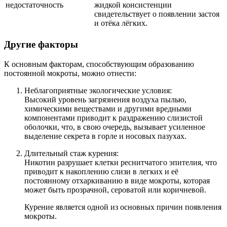
недостаточность
жидкой консистенции
свидетельствует о появлении застоя
и отёка лёгких.
Другие факторы
К основным факторам, способствующим образованию
постоянной мокроты, можно отнести:
Неблагоприятные экологические условия:
Высокий уровень загрязнения воздуха пылью,
химическими веществами и другими вредными
компонентами приводит к раздражению слизистой
оболочки, что, в свою очередь, вызывает усиленное
выделение секрета в горле и носовых пазухах.
Длительный стаж курения:
Никотин разрушает клетки реснитчатого эпителия, что
приводит к накоплению слизи в легких и её
постоянному отхаркиванию в виде мокроты, которая
может быть прозрачной, сероватой или коричневой.
Курение является одной из основных причин появления
мокроты.