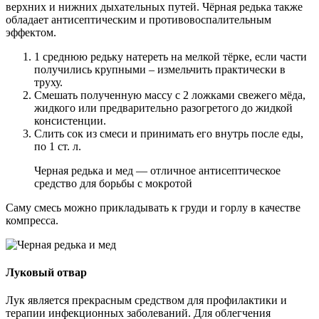
верхних и нижних дыхательных путей. Чёрная редька также
обладает антисептическим и противовоспалительным
эффектом.
1 среднюю редьку натереть на мелкой тёрке, если части
получились крупными – измельчить практически в
труху.
Смешать полученную массу с 2 ложками свежего мёда,
жидкого или предварительно разогретого до жидкой
консистенции.
Слить сок из смеси и принимать его внутрь после еды,
по 1 ст. л.
Черная редька и мед — отличное антисептическое
средство для борьбы с мокротой
Саму смесь можно прикладывать к груди и горлу в качестве
компресса.
Луковый отвар
Лук является прекрасным средством для профилактики и
терапии инфекционных заболеваний. Для облегчения