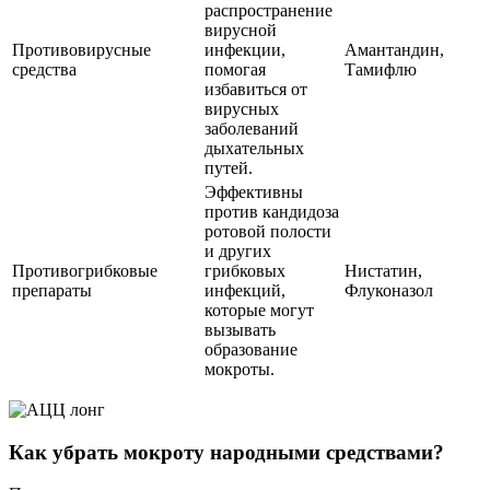
распространение
вирусной
Противовирусные
инфекции,
Амантандин,
средства
помогая
Тамифлю
избавиться от
вирусных
заболеваний
дыхательных
путей.
Эффективны
против кандидоза
ротовой полости
и других
Противогрибковые
грибковых
Нистатин,
препараты
инфекций,
Флуконазол
которые могут
вызывать
образование
мокроты.
Как убрать мокроту народными средствами?