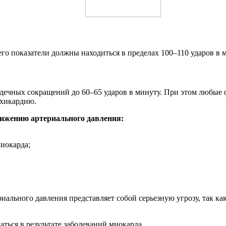
го показатели должны находиться в пределах 100–110 ударов в 
дечных сокращений до 60–65 ударов в минуту. При этом любые ф
ахикардию.
нижению артериального давления:
иокарда;
ального давления представляет собой серьезную угрозу, так как
ться в результате заболеваний миокарда.