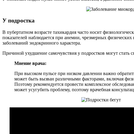
У подростка
В пубертатном возрасте тахикардия часто носит физиологическ
показателей наблюдается при анемии, чрезмерных физических н
заболеваний эндокринного характера.
Причиной ухудшение самочувствия у подростков могут стать 
Мнение врача:
При высоком пульсе при низком давлении важно обратить
может быть вызван различными факторами, включая физич
Поэтому рекомендуется провести комплексное обследован
может усугубить проблему, поэтому врачебная консульта