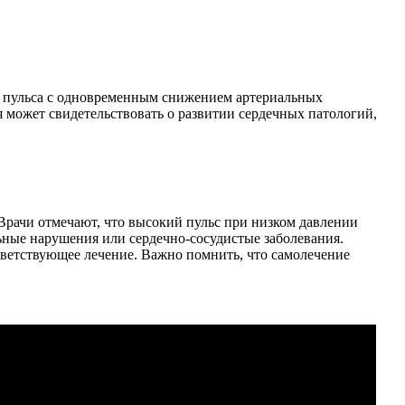
ие пульса с одновременным снижением артериальных
я может свидетельствовать о развитии сердечных патологий,
Врачи отмечают, что высокий пульс при низком давлении
ьные нарушения или сердечно-сосудистые заболевания.
тветствующее лечение. Важно помнить, что самолечение