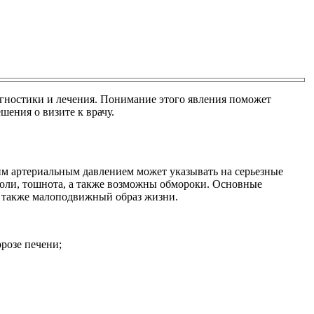
агностики и лечения. Понимание этого явления поможет
шения о визите к врачу.
ким артериальным давлением может указывать на серьезные
боли, тошнота, а также возможны обмороки. Основные
 также малоподвижный образ жизни.
розе печени;