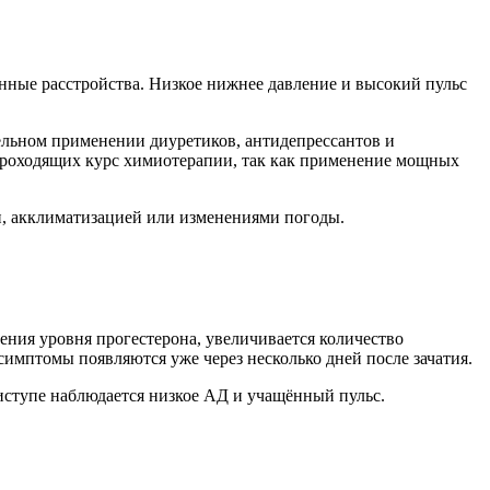
инные расстройства. Низкое нижнее давление и высокий пульс
ельном применении диуретиков, антидепрессантов и
 проходящих курс химиотерапии, так как применение мощных
и, акклиматизацией или изменениями погоды.
ения уровня прогестерона, увеличивается количество
симптомы появляются уже через несколько дней после зачатия.
риступе наблюдается низкое АД и учащённый пульс.