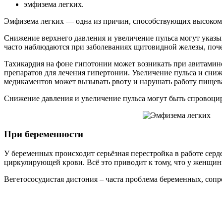
эмфизема легких.
Эмфизема легких — одна из причин, способствующих высокому
Снижение верхнего давления и увеличение пульса могут указы
часто наблюдаются при заболеваниях щитовидной железы, поче
Тахикардия на фоне гипотонии может возникать при авитамино
препаратов для лечения гипертонии. Увеличение пульса и сни
медикаментов может вызывать рвоту и нарушать работу пищев
Снижение давления и увеличение пульса могут быть спровоци
При беременности
У беременных происходит серьёзная перестройка в работе серд
циркулирующей крови. Всё это приводит к тому, что у женщины
Вегетососудистая дистония – часта проблема беременных, соп