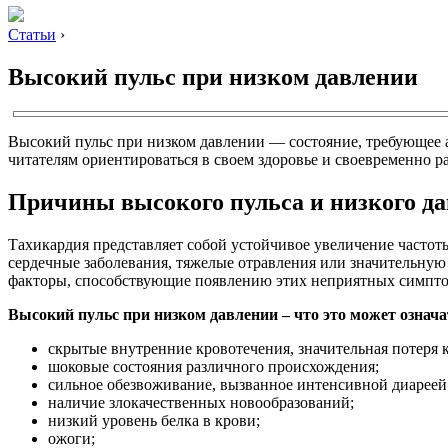
Статьи
›
Высокий пульс при низком давлении
Высокий пульс при низком давлении — состояние, требующее а
читателям ориентироваться в своем здоровье и своевременно р
Причины высокого пульса и низкого д
Тахикардия представляет собой устойчивое увеличение частоты
сердечные заболевания, тяжелые отравления или значительную
факторы, способствующие появлению этих неприятных симптом
Высокий пульс при низком давлении – что это может означа
скрытые внутренние кровотечения, значительная потеря 
шоковые состояния различного происхождения;
сильное обезвоживание, вызванное интенсивной диареей
наличие злокачественных новообразований;
низкий уровень белка в крови;
ожоги;