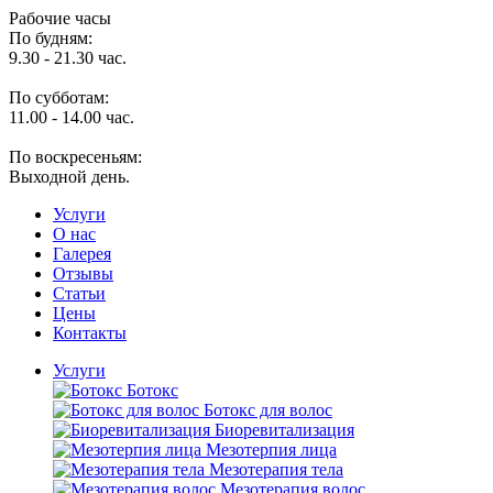
Рабочие часы
По будням:
9.30 - 21.30 час.
По субботам:
11.00 - 14.00 час.
По воскресеньям:
Выходной день.
Услуги
O нас
Галерея
Отзывы
Статьи
Цены
Контакты
Услуги
Ботокс
Ботокс для волос
Биоревитализация
Мезотерпия лица
Мезотерапия тела
Мезотерапия волос