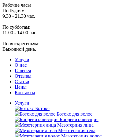
Рабочие часы
По будням:
9.30 - 21.30 час.
По субботам:
11.00 - 14.00 час.
По воскресеньям:
Выходной день.
Услуги
O нас
Галерея
Отзывы
Статьи
Цены
Контакты
Услуги
Ботокс
Ботокс для волос
Биоревитализация
Мезотерпия лица
Мезотерапия тела
Мезотерапия волос