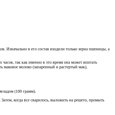
в. Изначально в его состав входили только зерна пшеницы, а
х часов, так как именно в это время она может впитать
ь маковое молоко (запаренный и растертый мак),
меладом (100 грамм).
Затем, когда все сварилось, выложить на решето, промыть