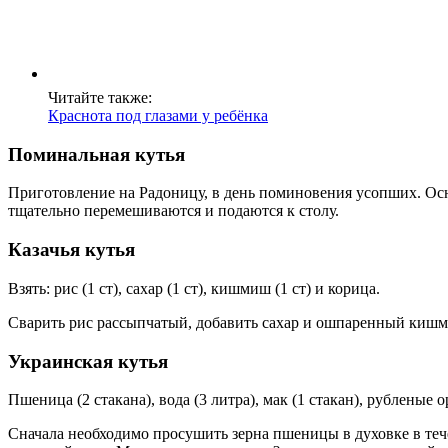
Читайте также:
Краснота под глазами у ребёнка
Поминальная кутья
Приготовление на Радоницу, в день поминовения усопших. Осно
тщательно перемешиваются и подаются к столу.
Казачья кутья
Взять: рис (1 ст), сахар (1 ст), кишмиш (1 ст) и корица.
Сварить рис рассыпчатый, добавить сахар и ошпаренный кишми
Украинская кутья
Пшеница (2 стакана), вода (3 литра), мак (1 стакан), рубленые о
Сначала необходимо просушить зерна пшеницы в духовке в тече