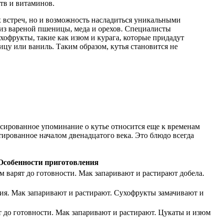
тв и витаминов.
х встреч, но и возможность насладиться уникальными
 из вареной пшеницы, меда и орехов. Специалисты
хофрукты, такие как изюм и курага, которые придадут
ицу или ваниль. Таким образом, кутья становится не
иксированное упоминание о кутье относится еще к временам
тированное началом двенадцатого века. Это блюдо всегда
Особенности приготовления
м варят до готовности. Мак запаривают и растирают добела.
ния. Мак запаривают и растирают. Сухофрукты замачивают и
 до готовности. Мак запаривают и растирают. Цукаты и изюм