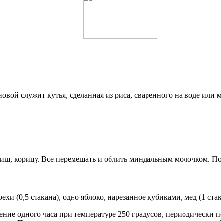
вой служит кутья, сделанная из риса, сваренного на воде или 
ш, корицу. Все перемешать и облить миндальным молочком. Под
рехи (0,5 стакана), одно яблоко, нарезанное кубиками, мед (1 стака
ние одного часа при температуре 250 градусов, периодически по