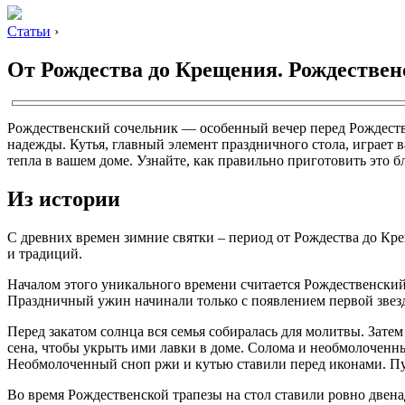
Статьи
›
От Рождества до Крещения. Рождестве
Рождественский сочельник — особенный вечер перед Рождество
надежды. Кутья, главный элемент праздничного стола, играет 
тепла в вашем доме. Узнайте, как правильно приготовить это 
Из истории
С древних времен зимние святки – период от Рождества до Кр
и традиций.
Началом этого уникального времени считается Рождественский
Праздничный ужин начинали только с появлением первой звезды
Перед закатом солнца вся семья собиралась для молитвы. Затем
сена, чтобы укрыть ими лавки в доме. Солома и необмолоче
Необмолоченный сноп ржи и кутью ставили перед иконами. Пучо
Во время Рождественской трапезы на стол ставили ровно двена