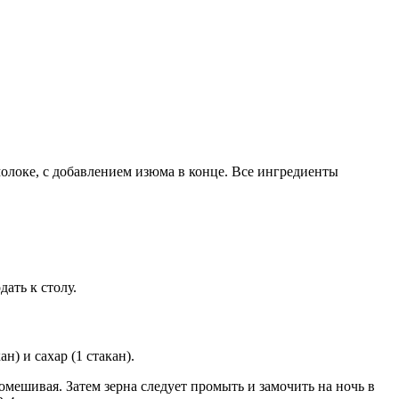
молоке, с добавлением изюма в конце. Все ингредиенты
ать к столу.
н) и сахар (1 стакан).
мешивая. Затем зерна следует промыть и замочить на ночь в