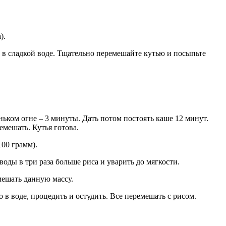
).
й в сладкой воде. Тщательно перемешайте кутью и посыпьте
еньком огне – 3 минуты. Дать потом постоять каше 12 минут.
емешать. Кутья готова.
100 грамм).
воды в три раза больше риса и уварить до мягкости.
мешать данную массу.
в воде, процедить и остудить. Все перемешать с рисом.