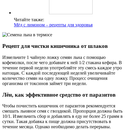
Читайте также:
Мёд с лимоном – рецепты для здоровья
Рецепт для чистки кишечника от шлаков
Измельчите 1 чайную ложку семян льна с помощью
кофемолки, после чего добавьте к ней 1/2 стакана кефира. В
течение первой недели употребляйте эту смесь каждое утро
натощак. С каждой последующей неделей увеличивайте
количество семян на одну ложку. Процесс очищения
организма от токсинов займет три недели.
Лён, как эффективное средство от паразитов
Чтобы почистить кишечник от паразитов рекомендуется
смешать льняное семя с гвоздикой. Пропорция должна быть
10/1. Измельчить сбор и добавлять в еду не более 25 грамм в
сутки. Такая добавка к пище должна присутствовать в
течение месяца. Однако необходимо делать перерывы.