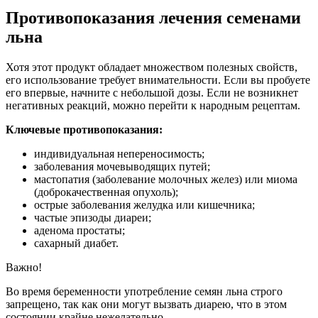
Противопоказания лечения семенами
льна
Хотя этот продукт обладает множеством полезных свойств,
его использование требует внимательности. Если вы пробуете
его впервые, начните с небольшой дозы. Если не возникнет
негативных реакций, можно перейти к народным рецептам.
Ключевые противопоказания:
индивидуальная непереносимость;
заболевания мочевыводящих путей;
мастопатия (заболевание молочных желез) или миома
(доброкачественная опухоль);
острые заболевания желудка или кишечника;
частые эпизоды диареи;
аденома простаты;
сахарный диабет.
Важно!
Во время беременности употребление семян льна строго
запрещено, так как они могут вызвать диарею, что в этом
состоянии крайне нежелательно.