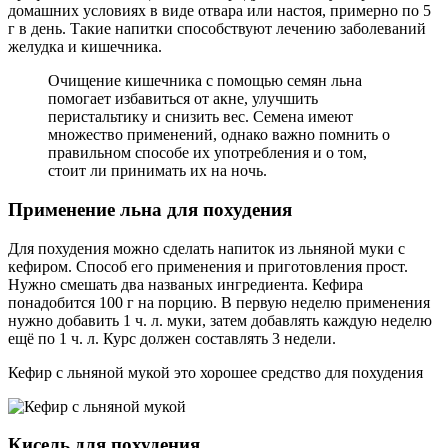
домашних условиях в виде отвара или настоя, примерно по 5
г в день. Такие напитки способствуют лечению заболеваний
желудка и кишечника.
Очищение кишечника с помощью семян льна
помогает избавиться от акне, улучшить
перистальтику и снизить вес. Семена имеют
множество применений, однако важно помнить о
правильном способе их употребления и о том,
стоит ли принимать их на ночь.
Применение льна для похудения
Для похудения можно сделать напиток из льняной муки с
кефиром. Способ его применения и приготовления прост.
Нужно смешать два названых ингредиента. Кефира
понадобится 100 г на порцию. В первую неделю применения
нужно добавить 1 ч. л. муки, затем добавлять каждую неделю
ещё по 1 ч. л. Курс должен составлять 3 недели.
Кефир с льняной мукой это хорошее средство для похудения
Кисель для похудения