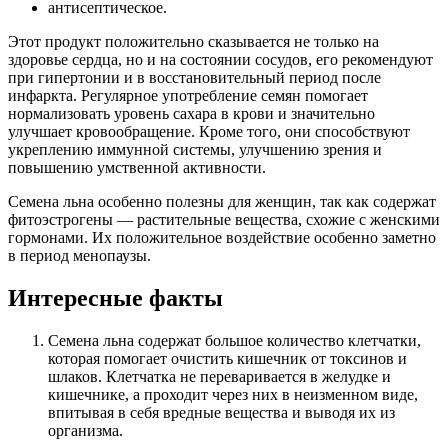
антисептическое.
Этот продукт положительно сказывается не только на
здоровье сердца, но и на состоянии сосудов, его рекомендуют
при гипертонии и в восстановительный период после
инфаркта. Регулярное употребление семян помогает
нормализовать уровень сахара в крови и значительно
улучшает кровообращение. Кроме того, они способствуют
укреплению иммунной системы, улучшению зрения и
повышению умственной активности.
Семена льна особенно полезны для женщин, так как содержат
фитоэстрогены — растительные вещества, схожие с женскими
гормонами. Их положительное воздействие особенно заметно
в период менопаузы.
Интересные факты
Семена льна содержат большое количество клетчатки,
которая помогает очистить кишечник от токсинов и
шлаков. Клетчатка не переваривается в желудке и
кишечнике, а проходит через них в неизменном виде,
впитывая в себя вредные вещества и выводя их из
организма.