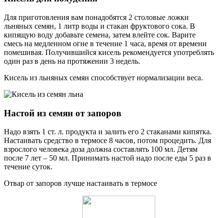
Для приготовления вам понадобятся 2 столовые ложки
льняных семян, 1 литр воды и стакан фруктового сока. В
кипящую воду добавьте семена, затем влейте сок. Варите
смесь на медленном огне в течение 1 часа, время от времени
помешивая. Получившийся кисель рекомендуется употреблять
один раз в день на протяжении 3 недель.
Кисель из льняных семян способствует нормализации веса.
Настой из семян от запоров
Надо взять 1 ст. л. продукта и залить его 2 стаканами кипятка.
Настаивать средство в термосе 8 часов, потом процедить. Для
взрослого человека доза должна составлять 100 мл. Детям
после 7 лет – 50 мл. Принимать настой надо после еды 5 раз в
течение суток.
Отвар от запоров лучше настаивать в термосе