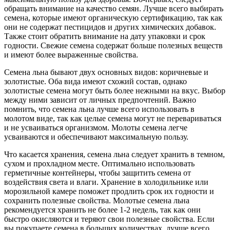
обращать внимание на качество семян. Лучше всего выбирать
семена, которые имеют органическую сертификацию, так как
они не содержат пестицидов и других химических добавок.
Также стоит обратить внимание на дату упаковки и срок
годности. Свежие семена содержат больше полезных веществ
и имеют более выраженные свойства.
Семена льна бывают двух основных видов: коричневые и
золотистые. Оба вида имеют схожий состав, однако
золотистые семена могут быть более нежными на вкус. Выбор
между ними зависит от личных предпочтений. Важно
помнить, что семена льна лучше всего использовать в
молотом виде, так как целые семена могут не перевариваться
и не усваиваться организмом. Молоты семена легче
усваиваются и обеспечивают максимальную пользу.
Что касается хранения, семена льна следует хранить в темном,
сухом и прохладном месте. Оптимально использовать
герметичные контейнеры, чтобы защитить семена от
воздействия света и влаги. Хранение в холодильнике или
морозильной камере поможет продлить срок их годности и
сохранить полезные свойства. Молотые семена льна
рекомендуется хранить не более 1-2 недель, так как они
быстро окисляются и теряют свои полезные свойства. Если
вы покупаете семена в больших количествах, лучше всего