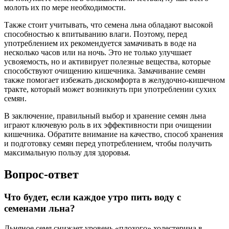
молоть их по мере необходимости.
Также стоит учитывать, что семена льна обладают высокой
способностью к впитыванию влаги. Поэтому, перед
употреблением их рекомендуется замачивать в воде на
несколько часов или на ночь. Это не только улучшает
усвояемость, но и активирует полезные вещества, которые
способствуют очищению кишечника. Замачивание семян
также помогает избежать дискомфорта в желудочно-кишечном
тракте, который может возникнуть при употреблении сухих
семян.
В заключение, правильный выбор и хранение семян льна
играют ключевую роль в их эффективности при очищении
кишечника. Обратите внимание на качество, способ хранения
и подготовку семян перед употреблением, чтобы получить
максимальную пользу для здоровья.
Вопрос-ответ
Что будет, если каждое утро пить воду с
семенами льна?
Льняное семя снижает уровень «плохого» холестерина в