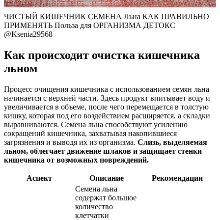
ЧИСТЫЙ КИШЕЧНИК СЕМЕНА Льна КАК ПРАВИЛЬНО
ПРИМЕНЯТЬ Польза для ОРГАНИЗМА ДЕТОКС
@Ksenia29568
Как происходит очистка кишечника
льном
Процесс очищения кишечника с использованием семян льна
начинается с верхней части. Здесь продукт впитывает воду и
увеличивается в объеме, после чего перемещается в толстую
кишку, которая под его воздействием расширяется, а складки
выравниваются. Семена льна способствуют усилению
сокращений кишечника, захватывая накопившиеся
загрязнения и выводя их из организма.
Слизь, выделяемая
льном, облегчает движение шлаков и защищает стенки
кишечника от возможных повреждений.
Аспект
Описание
Рекомендации
Семена льна
содержат большое
количество
клетчатки