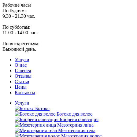
Рабочие часы
По будням:
9.30 - 21.30 час.
По субботам:
11.00 - 14.00 час.
По воскресеньям:
Выходной день.
Услуги
O нас
Галерея
Отзывы
Статьи
Цены
Контакты
Услуги
Ботокс
Ботокс для волос
Биоревитализация
Мезотерпия лица
Мезотерапия тела
Мезотерапия волос