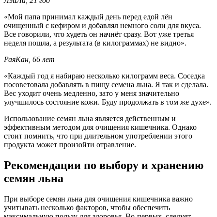
ЛэйЛа, 21 год
«Мой папа принимал каждый день перед едой лён
очищенный с кефиром и добавлял немного соли для вкуса.
Все говорили, что худеть он начнёт сразу. Вот уже третья
неделя пошла, а результата (в килограммах) не видно».
РаяКан, 66 лет
«Каждый год я набираю несколько килограмм веса. Соседка
посоветовала добавлять в пищу семена льна. Я так и сделала.
Вес уходит очень медленно, зато у меня значительно
улучшилось состояние кожи. Буду продолжать в том же духе».
Использование семян льна является действенным и
эффективным методом для очищения кишечника. Однако
стоит помнить, что при длительном употреблении этого
продукта может произойти отравление.
Рекомендации по выбору и хранению
семян льна
При выборе семян льна для очищения кишечника важно
учитывать несколько факторов, чтобы обеспечить
максимальную пользу для здоровья. Во-первых, следует