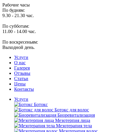
Рабочие часы
По будням:
9.30 - 21.30 час.
По субботам:
11.00 - 14.00 час.
По воскресеньям:
Выходной день.
Услуги
O нас
Галерея
Отзывы
Статьи
Цены
Контакты
Услуги
Ботокс
Ботокс для волос
Биоревитализация
Мезотерпия лица
Мезотерапия тела
Мезотерапия волос