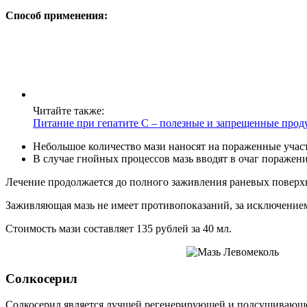
Способ применения:
Читайте также:
Питание при гепатите С – полезные и запрещенные прод
Небольшое количество мази наносят на пораженные учас
В случае гнойных процессов мазь вводят в очаг пораже
Лечение продолжается до полного заживления раневых поверх
Заживляющая мазь не имеет противопоказаний, за исключени
Стоимость мази составляет 135 рублей за 40 мл.
Солкосерил
Солкосерил является лучшей регенерирующей и подсушивающей