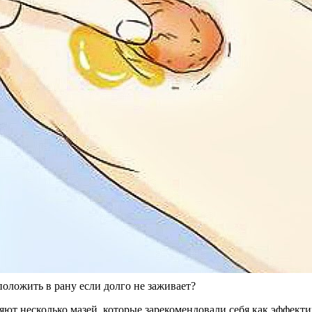
оложить в рану если долго не заживает?
ют несколько мазей, которые зарекомендовали себя как эффекти