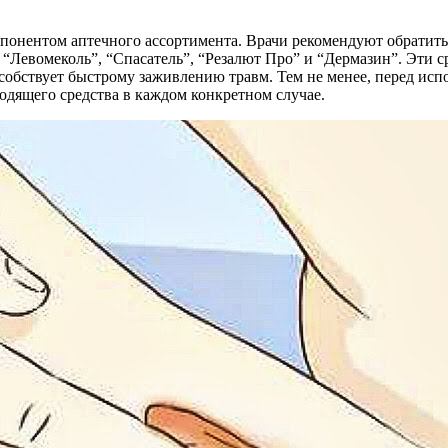
онентом аптечного ассортимента. Врачи рекомендуют обратить 
, “Левомеколь”, “Спасатель”, “Резалют Про” и “Дермазин”. Эти 
обствует быстрому заживлению травм. Тем не менее, перед исп
одящего средства в каждом конкретном случае.