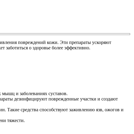
аживления повреждений кожи. Эти препараты ускоряют
т заботиться о здоровье более эффективно.
 мышц и заболеваниях суставов.
епараты дезинфицируют поврежденные участки и создают
н. Такие средства способствуют заживлению язв, ожогов и
ни тяжести.