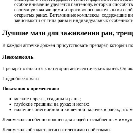
особое внимание уделяется пантенолу, который способст
своими увлажняющими и противовоспалительными свойст
открытых ранах. Витаминные комплексы, содержащие ви
зависимости от типа раны и индивидуальных особенносте
Лучшие мази для заживления ран, трещ
В каждой аптечке должен присутствовать препарат, который 
Левомеколь
Препарат относится к категории антисептических мазей. Он о
Подробнее о мази
Показания к применению:
мелкие порезы, ссадины и раны;
глубокие трещины на руках и ногах;
наличие синегнойной и кишечной палочек в ранах, что 
Левомеколь особенно полезен для людей с ослабленным иммунит
Левомеколь обладает антисептическими свойствами.