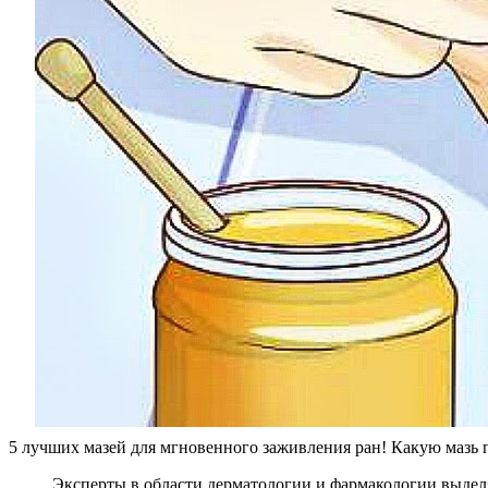
5 лучших мазей для мгновенного заживления ран! Какую мазь п
Эксперты в области дерматологии и фармакологии выделя