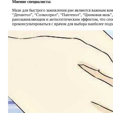
Мнение специалиста:
Мази для быстрого заживления ран являются важным комп
“Депантол”, “Солкосерил”, “Пантенол”, “Цинковая мазь”
ранозаживляющим и антисептическим эффектом, что спос
проконсультироваться с врачом для выбора наиболее подх