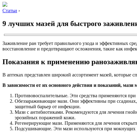
Статьи
›
9 лучших мазей для быстрого заживлен
Заживление ран требует правильного ухода и эффективных сре
восстановление и предотвращают осложнения, такие как инфекц
Показания к применению ранозаживля
В аптеках представлен широкий ассортимент мазей, которые с
В зависимости от их основного действия и показаний, маз
Противовоспалительные. Эти средства применяются при 
Обеззараживающие мази. Они эффективны при ссадинах, 
защитный барьер от инфекции.
Мази с антибиотиками. Рекомендуются для лечения гной
эрозийных поражений кожи.
Регенерирующие мази. Применяются для лечения открыты
Подсушивающие. Эти мази используются при мокнущих р