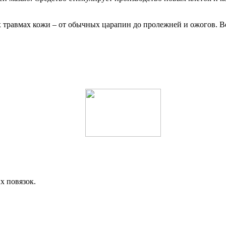
х травмах кожи – от обычных царапин до пролежней и ожогов. 
х повязок.