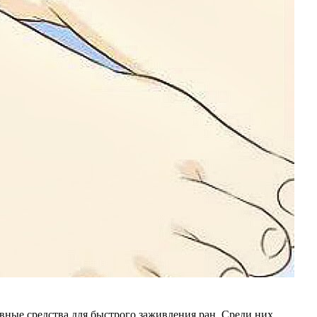
вные средства для быстрого заживления ран. Среди них