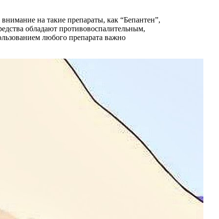
внимание на такие препараты, как “Бепантен”,
средства обладают противовоспалительным,
ользованием любого препарата важно