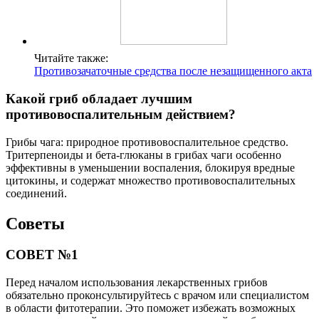
Читайте также:
Противозачаточные средства после незащищенного акта
Какой гриб обладает лучшим
противовоспалительным действием?
Грибы чага: природное противовоспалительное средство.
Тритерпеноиды и бета-глюканы в грибах чаги особенно
эффективны в уменьшении воспаления, блокируя вредные
цитокины, и содержат множество противовоспалительных
соединений.
Советы
СОВЕТ №1
Перед началом использования лекарственных грибов
обязательно проконсультируйтесь с врачом или специалистом
в области фитотерапии. Это поможет избежать возможных