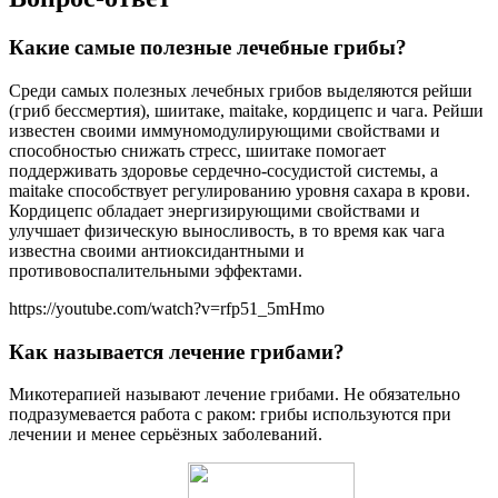
Какие самые полезные лечебные грибы?
Среди самых полезных лечебных грибов выделяются рейши
(гриб бессмертия), шиитаке, maitake, кордицепс и чага. Рейши
известен своими иммуномодулирующими свойствами и
способностью снижать стресс, шиитаке помогает
поддерживать здоровье сердечно-сосудистой системы, а
maitake способствует регулированию уровня сахара в крови.
Кордицепс обладает энергизирующими свойствами и
улучшает физическую выносливость, в то время как чага
известна своими антиоксидантными и
противовоспалительными эффектами.
https://youtube.com/watch?v=rfp51_5mHmo
Как называется лечение грибами?
Микотерапией называют лечение грибами. Не обязательно
подразумевается работа с раком: грибы используются при
лечении и менее серьёзных заболеваний.