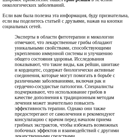
онкологических заболеваний.
Если вам была полезна эта информация, буду признательна,
если вы поделитесь статьей с друзьями, нажав на кнопки
социальных сетей.
Эксперты в области фитотерапии и микологии
отмечают, что лекарственные грибы обладают
уникальными свойствами, способствующими
укреплению иммунной системы и улучшению
общего состояния здоровья. Исследования
показывают, что такие виды, как рейши, шиитаке
и кордицепс, содержат биологически активные
соединения, которые могут помогать в борьбе с
различными заболеваниями, включая рак и
сердечно-сосудистые патологии. Специалисты
подчеркивают, что использование грибов в
качестве дополнения к традиционным методам
лечения может значительно повысить
эффективность терапии. Однако они также
предостерегают от самолечения и рекомендуют
консультацию с врачом перед началом приема
грибных экстрактов, чтобы избежать возможных
побочных эффектов и взаимодействий с другими
лекарственными средствами.