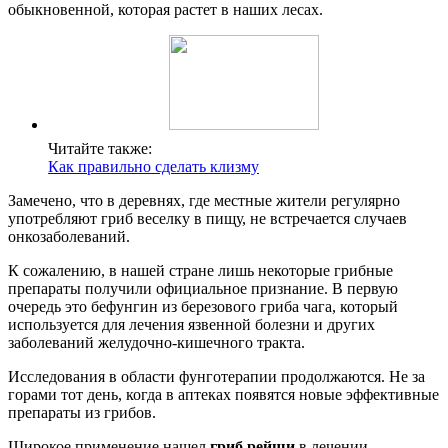
обыкновенной, которая растет в наших лесах.
Читайте также:
Как правильно сделать клизму
Замечено, что в деревнях, где местные жители регулярно
употребляют гриб веселку в пищу, не встречается случаев
онкозаболеваний.
К сожалению, в нашей стране лишь некоторые грибные
препараты получили официальное признание. В первую
очередь это бефунгин из березового гриба чага, который
используется для лечения язвенной болезни и других
заболеваний желудочно-кишечного тракта.
Исследования в области фунготерапии продолжаются. Не за
горами тот день, когда в аптеках появятся новые эффективные
препараты из грибов.
Широкое применение нашел
гриб рейши
в лечении