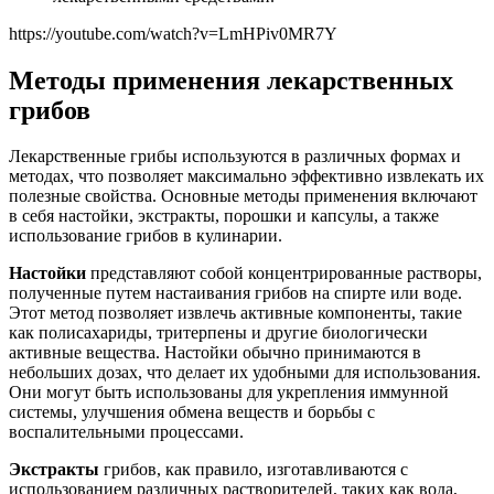
https://youtube.com/watch?v=LmHPiv0MR7Y
Методы применения лекарственных
грибов
Лекарственные грибы используются в различных формах и
методах, что позволяет максимально эффективно извлекать их
полезные свойства. Основные методы применения включают
в себя настойки, экстракты, порошки и капсулы, а также
использование грибов в кулинарии.
Настойки
представляют собой концентрированные растворы,
полученные путем настаивания грибов на спирте или воде.
Этот метод позволяет извлечь активные компоненты, такие
как полисахариды, тритерпены и другие биологически
активные вещества. Настойки обычно принимаются в
небольших дозах, что делает их удобными для использования.
Они могут быть использованы для укрепления иммунной
системы, улучшения обмена веществ и борьбы с
воспалительными процессами.
Экстракты
грибов, как правило, изготавливаются с
использованием различных растворителей, таких как вода,