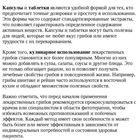
Капсулы
и
таблетки
являются удобной формой для тех, кто
предпочитает точные дозировки и простоту в использовании.
Эти формы часто содержат стандартизированные экстракты,
что позволяет гарантировать определенное содержание
активных веществ. Капсулы и таблетки могут быть полезны
для людей, которые не любят вкус грибов или имеют
трудности с их перевариванием.
Кроме того,
кулинарное использование
лекарственных
грибов становится все более популярным. Многие из них
можно добавлять в супы, салаты, соусы и другие блюда. Это
не только обогащает рацион, но и позволяет получать
лечебные свойства грибов в повседневной жизни. Например,
грибы шиитаке и рейши часто используются в восточной
кухне и обладают множеством полезных свойств.
Важно отметить, что перед началом применения
лекарственных грибов рекомендуется проконсультироваться с
врачом или специалистом в области фитотерапии, чтобы
избежать возможных противопоказаний и побочных
эффектов. Каждый метод имеет свои особенности и может
быть более или менее эффективным в зависимости от
индивидуальных потребностей и состояния здоровья
пациента.