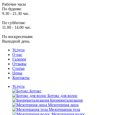
Рабочие часы
По будням:
9.30 - 21.30 час.
По субботам:
11.00 - 14.00 час.
По воскресеньям:
Выходной день.
Услуги
O нас
Галерея
Отзывы
Статьи
Цены
Контакты
Услуги
Ботокс
Ботокс для волос
Биоревитализация
Мезотерпия лица
Мезотерапия тела
Мезотерапия волос