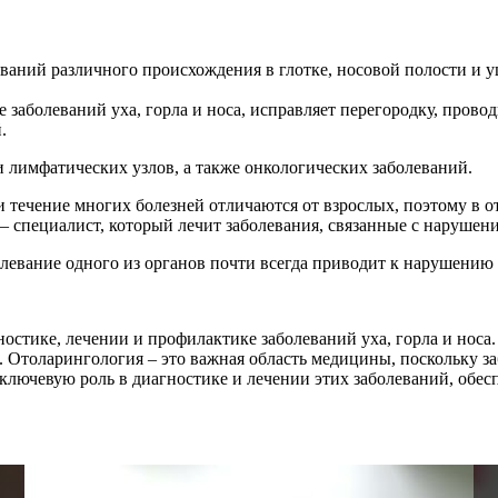
ований различного происхождения в глотке, носовой полости и у
 заболеваний уха, горла и носа, исправляет перегородку, прово
.
и лимфатических узлов, а также онкологических заболеваний.
и течение многих болезней отличаются от взрослых, поэтому в 
 специалист, который лечит заболевания, связанные с нарушени
болевание одного из органов почти всегда приводит к нарушению
остике, лечении и профилактике заболеваний уха, горла и носа.
 Отоларингология – это важная область медицины, поскольку заб
 ключевую роль в диагностике и лечении этих заболеваний, об