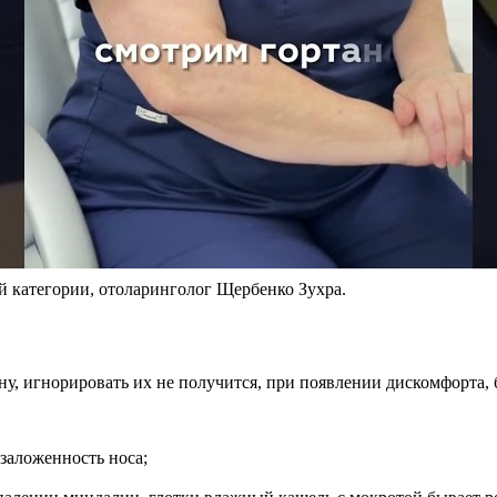
й категории, отоларинголог Щербенко Зухра.
 игнорировать их не получится, при появлении дискомфорта, бо
заложенность носа;