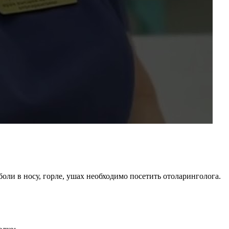
ли в носу, горле, ушах необходимо посетить отоларинголога.