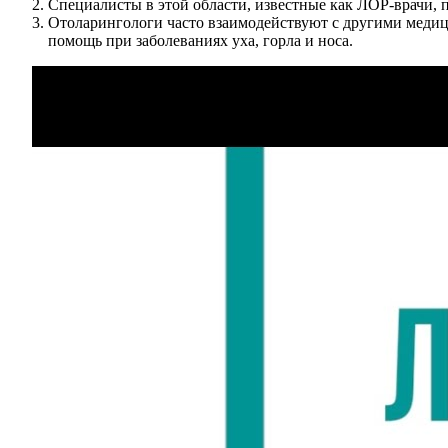
Специалисты в этой области, известные как ЛОР-врачи, пол
Отоларингологи часто взаимодействуют с другими меди
помощь при заболеваниях уха, горла и носа.