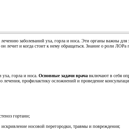
лечению заболеваний уха, горла и носа. Эти органы важны для з
я он лечит и когда стоит к нему обращаться. Знание о роли ЛОР
уха, горла и носа.
Основные задачи врача
включают в себя опр
го лечения, профилактику осложнений и проведение консультаци
стеноз гортани;
, искривление носовой перегородки, травмы и повреждения;