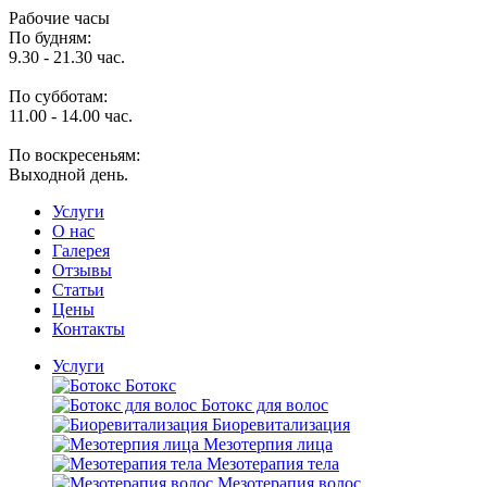
Рабочие часы
По будням:
9.30 - 21.30 час.
По субботам:
11.00 - 14.00 час.
По воскресеньям:
Выходной день.
Услуги
O нас
Галерея
Отзывы
Статьи
Цены
Контакты
Услуги
Ботокс
Ботокс для волос
Биоревитализация
Мезотерпия лица
Мезотерапия тела
Мезотерапия волос