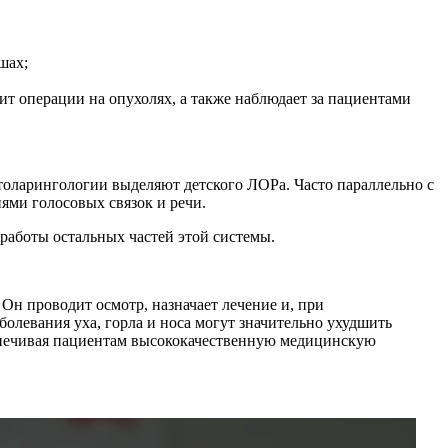
шах;
дит операции на опухолях, а также наблюдает за пациентами
отоларингологии выделяют детского ЛОРа. Часто параллельно с
ями голосовых связок и речи.
 работы остальных частей этой системы.
 Он проводит осмотр, назначает лечение и, при
олевания уха, горла и носа могут значительно ухудшить
еспечивая пациентам высококачественную медицинскую