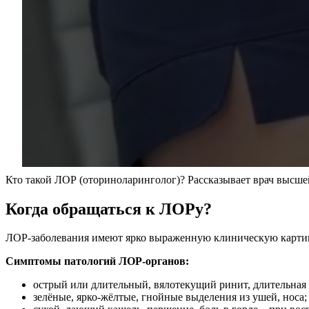
Кто такой ЛОР (оториноларинголог)? Рассказывает врач высше
Когда обращаться к ЛОРу?
ЛОР-заболевания имеют ярко выраженную клиническую картину,
Симптомы патологий ЛОР-органов:
острый или длительный, вялотекущий ринит, длительная 
зелёные, ярко-жёлтые, гнойные выделения из ушей, носа;