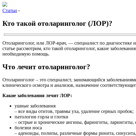
Статьи
›
Кто такой отоларинголог (ЛОР)?
Отоларинголог, или ЛОР-врач, — специалист по диагностике и 
статье рассмотрим, кто такой отоларинголог, какие заболевани
необходимую помощь.
Что лечит отоларинголог?
Отоларинголог – это специалист, занимающийся заболеваниями 
клинического осмотра и анализов, назначение соответствующе
Какие заболевания лечит ЛОР:
ушные заболевания
– все виды отитов, травмы уха, удаление серных пробок;
патологии горла и глотки
– острые и хронические ангины, фарингиты, ларингиты, 
болезни носа
– аденоиды, полипы, различные формы ринита, синусита