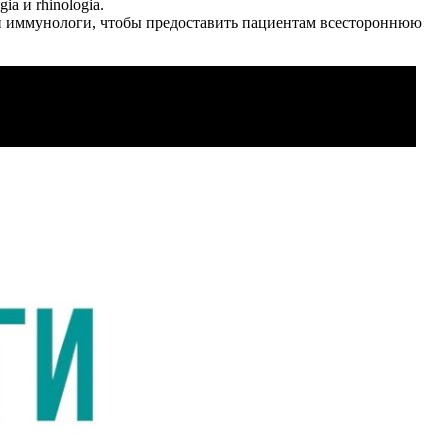
a и rhinologia.
и иммунологи, чтобы предоставить пациентам всестороннюю