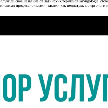
учили свое название от латинских терминов laryngologia, otologi
цинскими профессионалами, такими как педиатры, аллергологи 