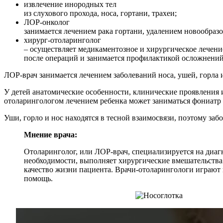
извлечение инородных тел
из слухового прохода, носа, гортани, трахеи;
ЛОР-онколог
занимается лечением рака гортани, удалением новообраз
хирург-отоларинголог
– осуществляет медикаментозное и хирургическое лечение
после операций и занимается профилактикой осложнений
ЛОР-врач занимается лечением заболеваний носа, ушей, горла 
У детей анатомические особенности, клинические проявления 
отоларингологом лечением ребенка может заниматься фониатр –
Уши, горло и нос находятся в тесной взаимосвязи, поэтому за
Мнение врача:
Отоларинголог, или ЛОР-врач, специализируется на диагн
необходимости, выполняет хирургические вмешательства.
качество жизни пациента. Врачи-отоларингологи играют
помощь.