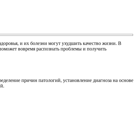
доровья, и их болезни могут ухудшить качество жизни. В
а поможет вовремя распознать проблемы и получить
еделение причин патологий, установление диагноза на основе
й.