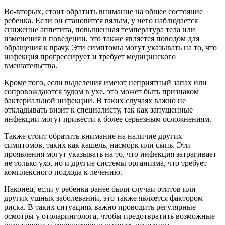
Во-вторых, стоит обратить внимание на общее состояние
ребенка. Если он становится вялым, у него наблюдается
снижение аппетита, повышенная температура тела или
изменения в поведении, это также является поводом для
обращения к врачу. Эти симптомы могут указывать на то, что
инфекция прогрессирует и требует медицинского
вмешательства.
Кроме того, если выделения имеют неприятный запах или
сопровождаются зудом в ухе, это может быть признаком
бактериальной инфекции. В таких случаях важно не
откладывать визит к специалисту, так как запущенные
инфекции могут привести к более серьезным осложнениям.
Также стоит обратить внимание на наличие других
симптомов, таких как кашель, насморк или сыпь. Эти
проявления могут указывать на то, что инфекция затрагивает
не только ухо, но и другие системы организма, что требует
комплексного подхода к лечению.
Наконец, если у ребенка ранее были случаи отитов или
других ушных заболеваний, это также является фактором
риска. В таких ситуациях важно проводить регулярные
осмотры у отоларинголога, чтобы предотвратить возможные