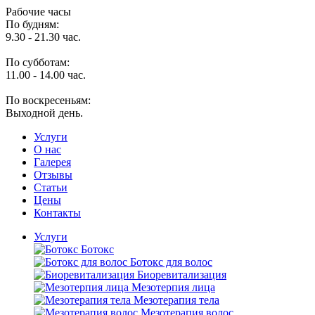
Рабочие часы
По будням:
9.30 - 21.30 час.
По субботам:
11.00 - 14.00 час.
По воскресеньям:
Выходной день.
Услуги
O нас
Галерея
Отзывы
Статьи
Цены
Контакты
Услуги
Ботокс
Ботокс для волос
Биоревитализация
Мезотерпия лица
Мезотерапия тела
Мезотерапия волос