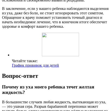
осложнения и своевременно выявить рецидивы.
В заключение, если у вашего ребенка наблюдаются выделения
из уха, даже без боли, не стоит игнорировать этот симптом.
Обращение к врачу поможет установить точный диагноз и
начать необходимое лечение, что в конечном итоге обеспечит
здоровье и комфорт вашего ребенка.
Читайте также:
График прививок для детей
Вопрос-ответ
Почему из уха моего ребенка течет желтая
жидкость?
В большинстве случаев любая жидкость, вытекающая из уха,
— это ушная сера. Разрыв барабанной перепонки может
вызвать белые, слегка кровянистые или жёлтые выделения из