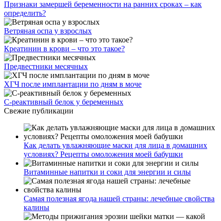
Признаки замершей беременности на ранних сроках – как
определить?
Ветряная оспа у взрослых
Креатинин в крови – что это такое?
Предвестники месячных
ХГЧ после имплантации по дням в моче
С-реактивный белок у беременных
Свежие публикации
Как делать увлажняющие маски для лица в домашних
условиях? Рецепты омоложения моей бабушки
Витаминные напитки и соки для энергии и силы
Самая полезная ягода нашей страны: лечебные свойства
калины