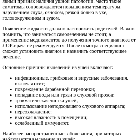
явный признак наличия ушной патологии. Часто такие
симптомы сопровождаются повышением температуры,
нарушением слуха, ознобом, резкой болью в ухе,
головокружением и зудом.
Появление жидкости должно насторожить родителей. Важно
помнить, что заниматься самолечением не стоит, а
применение медикаментов до получения точного диагноза от
ЛОР-врача не рекомендуется. После осмотра специалист
сможет установить диагноз и назначить соответствующее
лечение.
Основные причины выделений из ушей включают:
инфекционные, грибковые и вирусные заболевания,
включая отит;
повреждение барабанной перепонки;
попадание воды или грязи в слуховой проход;
травматическая чистка ушей;
использование неподходящего слухового аппарата;
переохлаждение;
высокая влажность в помещении;
ослабленный иммунитет.
Наиболее распространенные заболевания, при которых
наблюдаются выделения из ушей: