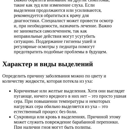
такие как зуд или изменение слуха. Если
выделения продолжаются или усиливаются,
рекомендуется обратиться к врачу для
диагностики. Специалист может провести осмотр
и, при необходимости, назначить лечение. Важно
не заниматься самолечением, так как
неправильные действия могут усугубить
ситуацию. Поддержание гигиены ушей и
регулярные осмотры у педиатра помогут
предотвратить подобные проблемы в будущем.
Характер и виды выделений
Определить причину заболевания можно по цвету и
количеству жидкости, которая потекла из уха:
Коричневые или желтые выделения. Хотя они выглядят
пугающе, ничего вредного в них нет – это просто ушная
сера. При повышении температуры и некоторых
нагрузках сера обильно выделяется из уха – это
естественный процесс без боли.
Сукровица или кровь в выделениях. Причиной этому
может служить повреждение барабанной перепонки.
При наличии гноя могут быть полипы.