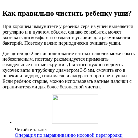
Как правильно чистить ребенку уши?
При хорошем иммунитете у ребенка сера из ушей выделяется
регулярно и в нужном объеме, однако ее избыток может
вызывать дискомфорт и создавать условия для размножения
бактерий. Поэтому важно периодически очищать ушки.
Для детей до 2 лет использование ватных палочек может быть
небезопасным, поэтому рекомендуется применять
самодельные ватные скрутки. Для этого нужно свернуть
кусочек ваты в трубочку диаметром 3-5 мм, смочить его в
перекиси водорода или масле и аккуратно протереть ушки.
Если ребенок старше, можно использовать ватные палочки с
ограничителями для более безопасной чистки.
Читайте также:
Операция по выравниванию носовой перегородки