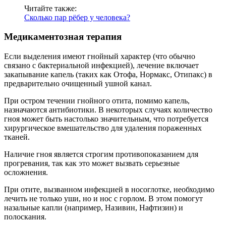
Читайте также:
Сколько пар рёбер у человека?
Медикаментозная терапия
Если выделения имеют гнойный характер (что обычно
связано с бактериальной инфекцией), лечение включает
закапывание капель (таких как Отофа, Нормакс, Отипакс) в
предварительно очищенный ушной канал.
При остром течении гнойного отита, помимо капель,
назначаются антибиотики. В некоторых случаях количество
гноя может быть настолько значительным, что потребуется
хирургическое вмешательство для удаления пораженных
тканей.
Наличие гноя является строгим противопоказанием для
прогревания, так как это может вызвать серьезные
осложнения.
При отите, вызванном инфекцией в носоглотке, необходимо
лечить не только уши, но и нос с горлом. В этом помогут
назальные капли (например, Називин, Нафтизин) и
полоскания.