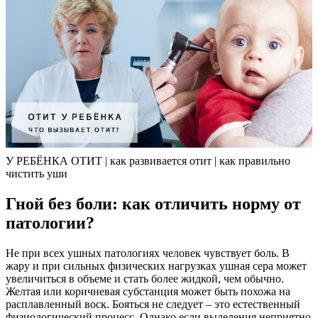
У РЕБЁНКА ОТИТ | как развивается отит | как правильно
чистить уши
Гной без боли: как отличить норму от
патологии?
Не при всех ушных патологиях человек чувствует боль. В
жару и при сильных физических нагрузках ушная сера может
увеличиться в объеме и стать более жидкой, чем обычно.
Желтая или коричневая субстанция может быть похожа на
расплавленный воск. Бояться не следует – это естественный
физиологический процесс. Однако если выделения неприятно