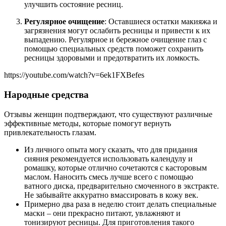
улучшить состояние ресниц.
Регулярное очищение
: Оставшиеся остатки макияжа и
загрязнения могут ослабить ресницы и привести к их
выпадению. Регулярное и бережное очищение глаз с
помощью специальных средств поможет сохранить
ресницы здоровыми и предотвратить их ломкость.
https://youtube.com/watch?v=6ek1FXBefes
Народные средства
Отзывы женщин подтверждают, что существуют различные
эффективные методы, которые помогут вернуть
привлекательность глазам.
Из личного опыта могу сказать, что для придания
сияния рекомендуется использовать календулу и
ромашку, которые отлично сочетаются с касторовым
маслом. Наносить смесь лучше всего с помощью
ватного диска, предварительно смоченного в экстракте.
Не забывайте аккуратно вмассировать в кожу век.
Примерно два раза в неделю стоит делать специальные
маски – они прекрасно питают, увлажняют и
тонизируют ресницы. Для приготовления такого