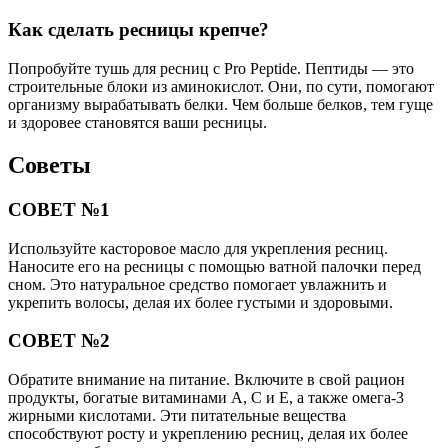
Как сделать ресницы крепче?
Попробуйте тушь для ресниц с Pro Peptide. Пептиды — это
строительные блоки из аминокислот. Они, по сути, помогают
организму вырабатывать белки. Чем больше белков, тем гуще
и здоровее становятся ваши ресницы.
Советы
СОВЕТ №1
Используйте касторовое масло для укрепления ресниц.
Наносите его на ресницы с помощью ватной палочки перед
сном. Это натуральное средство помогает увлажнить и
укрепить волосы, делая их более густыми и здоровыми.
СОВЕТ №2
Обратите внимание на питание. Включите в свой рацион
продукты, богатые витаминами A, C и E, а также омега-3
жирными кислотами. Эти питательные вещества
способствуют росту и укреплению ресниц, делая их более