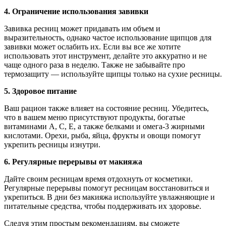
4. Ограничение использования завивки
Завивка ресниц может придавать им объем и
выразительность, однако частое использование щипцов для
завивки может ослабить их. Если вы все же хотите
использовать этот инструмент, делайте это аккуратно и не
чаще одного раза в неделю. Также не забывайте про
термозащиту — используйте щипцы только на сухие ресницы.
5. Здоровое питание
Ваш рацион также влияет на состояние ресниц. Убедитесь,
что в вашем меню присутствуют продукты, богатые
витаминами A, C, E, а также белками и омега-3 жирными
кислотами. Орехи, рыба, яйца, фрукты и овощи помогут
укрепить ресницы изнутри.
6. Регулярные перерывы от макияжа
Дайте своим ресницам время отдохнуть от косметики.
Регулярные перерывы помогут ресницам восстановиться и
укрепиться. В дни без макияжа используйте увлажняющие и
питательные средства, чтобы поддерживать их здоровье.
Следуя этим простым рекомендациям, вы сможете