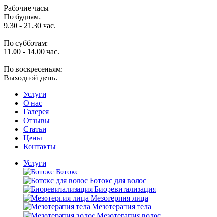
Рабочие часы
По будням:
9.30 - 21.30 час.
По субботам:
11.00 - 14.00 час.
По воскресеньям:
Выходной день.
Услуги
O нас
Галерея
Отзывы
Статьи
Цены
Контакты
Услуги
Ботокс
Ботокс для волос
Биоревитализация
Мезотерпия лица
Мезотерапия тела
Мезотерапия волос