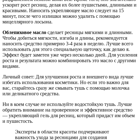
ускорит рост ресниц, делая их более пушистыми, длинными и
красивыми. Наносить укрепляющее масло следует на 15
минут, после чего излишки можно удалить с помощью
мицеллярного лосьона.
Облепиховое масло
сделает ресницы мягкими и длинными.
Чтобы добиться мягкости, изгиба и длины, рекомендуется
наносить средство примерно 3-4 раза в неделю. Лучше всего
использовать для этого специальную щеточку, как делаю я.
Эффект будет заметен уже через несколько дней. Для усиления
роста и результата можно комбинировать это масло с другими
видами.
Личный совет: Для улучшения роста и внешнего вида лучше
избегать использования косметики. Но если это важно для
вас, старайтесь сразу же смывать тушь с помощью молочка
или деликатного средства.
Ни в коем случае не используйте водостойкую тушь. Лучше
обратить внимание на проверенное и эффективное средство
— укрепляющий гель для ресниц, который придаст им объем
и пушистость.
Эксперты в области красоты подчеркивают
важность ухода за ресницами для создания