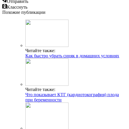
Отправить
Класснуть
Похожие публикации
Читайте также:
Как быстро убрать синяк в домашних условиях
Читайте также:
Что показывает КТГ (кардиотокография) плода
при беременности