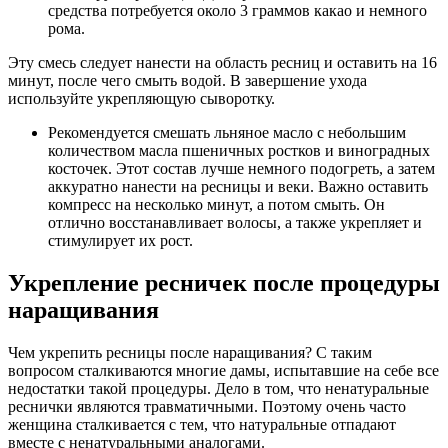
средства потребуется около 3 граммов какао и немного
рома.
Эту смесь следует нанести на область ресниц и оставить на 16
минут, после чего смыть водой. В завершение ухода
используйте укрепляющую сыворотку.
Рекомендуется смешать льняное масло с небольшим
количеством масла пшеничных ростков и виноградных
косточек. Этот состав лучше немного подогреть, а затем
аккуратно нанести на ресницы и веки. Важно оставить
компресс на несколько минут, а потом смыть. Он
отлично восстанавливает волосы, а также укрепляет и
стимулирует их рост.
Укрепление ресничек после процедуры
наращивания
Чем укрепить ресницы после наращивания? С таким
вопросом сталкиваются многие дамы, испытавшие на себе все
недостатки такой процедуры. Дело в том, что ненатуральные
реснички являются травматичными. Поэтому очень часто
женщина сталкивается с тем, что натуральные отпадают
вместе с ненатуральными аналогами.