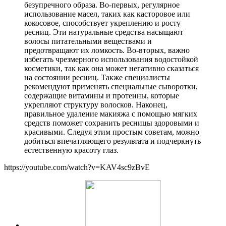
безупречного образа. Во-первых, регулярное
использование масел, таких как касторовое или
кокосовое, способствует укреплению и росту
ресниц. Эти натуральные средства насыщают
волосы питательными веществами и
предотвращают их ломкость. Во-вторых, важно
избегать чрезмерного использования водостойкой
косметики, так как она может негативно сказаться
на состоянии ресниц. Также специалисты
рекомендуют применять специальные сыворотки,
содержащие витамины и протеины, которые
укрепляют структуру волосков. Наконец,
правильное удаление макияжа с помощью мягких
средств поможет сохранить ресницы здоровыми и
красивыми. Следуя этим простым советам, можно
добиться впечатляющего результата и подчеркнуть
естественную красоту глаз.
https://youtube.com/watch?v=KAV4sc9zBvE