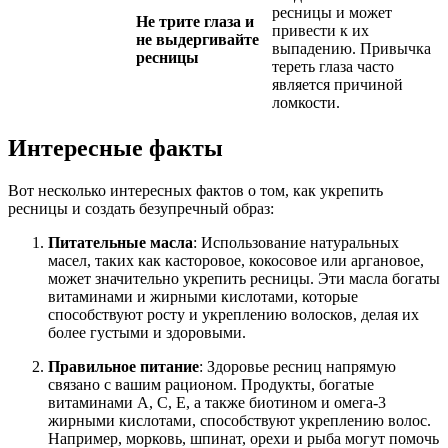
ресницы и может
Не трите глаза и
привести к их
не выдергивайте
выпадению. Привычка
ресницы
тереть глаза часто
является причиной
ломкости.
Интересные факты
Вот несколько интересных фактов о том, как укрепить
ресницы и создать безупречный образ:
Питательные масла
: Использование натуральных
масел, таких как касторовое, кокосовое или аргановое,
может значительно укрепить ресницы. Эти масла богаты
витаминами и жирными кислотами, которые
способствуют росту и укреплению волосков, делая их
более густыми и здоровыми.
Правильное питание
: Здоровье ресниц напрямую
связано с вашим рационом. Продукты, богатые
витаминами A, C, E, а также биотином и омега-3
жирными кислотами, способствуют укреплению волос.
Например, морковь, шпинат, орехи и рыба могут помочь