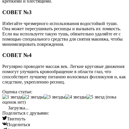
крепкими и блестящими.
СОВЕТ №3
Избегайте чрезмерного использования водостойкой туши.
Она может пересушивать ресницы и вызывать их ломкость.
Если вы используете такую тушь, обязательно удаляйте ее с
помощью специального средства для снятия макияжа, чтобы
минимизировать повреждения.
СОВЕТ №4
Регулярно проводите массаж век. Легкие круговые движения
помогут улучшить кровообращение в области глаз, что
способствует лучшему питанию волосяных фолликулов и, как
следствие, укреплению ресниц.
Оценка статьи:
(пока
оценок нет)
Загрузка...
Поделиться с друзьями:
Твитнуть
Поделиться