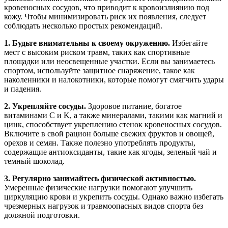
кровеносных сосудов, что приводит к кровоизлиянию под
кожу. Чтобы минимизировать риск их появления, следует
соблюдать несколько простых рекомендаций.
1. Будьте внимательны к своему окружению.
Избегайте
мест с высоким риском травм, таких как спортивные
площадки или неосвещенные участки. Если вы занимаетесь
спортом, используйте защитное снаряжение, такое как
наколенники и налокотники, которые помогут смягчить удары
и падения.
2. Укрепляйте сосуды.
Здоровое питание, богатое
витаминами C и K, а также минералами, такими как магний и
цинк, способствует укреплению стенок кровеносных сосудов.
Включите в свой рацион больше свежих фруктов и овощей,
орехов и семян. Также полезно употреблять продукты,
содержащие антиоксиданты, такие как ягоды, зеленый чай и
темный шоколад.
3. Регулярно занимайтесь физической активностью.
Умеренные физические нагрузки помогают улучшить
циркуляцию крови и укрепить сосуды. Однако важно избегать
чрезмерных нагрузок и травмоопасных видов спорта без
должной подготовки.