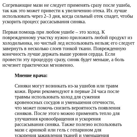
Согревающие мази не следует применять сразу после ушиба,
так как это может привести к увеличению отека. Их лучше
использовать через 2–3 дня, когда сильный отек спадет, чтобы
ускорить процесс рассасывания синяка.
Первая помощь при любом ушибе – это холод. К
поврежденному участку нужно приложить любой продукт из
холодильника, но чистый лед использовать нельзя; его следует
завернуть в несколько слоев тонкой ткани. Поврежденную
конечность лучше держать выше уровня сердца. Если
провести эту процедуру сразу, синяк будет меньше, а боль
исчезнет практически мгновенно.
Мнение врача:
Синяки могут возникать из-за ушибов или травм
кожи. Врачи рекомендуют в первые 24 часа после
травмы использовать холод для сужения
кровеносных сосудов и уменьшения отечности,
что может помочь снизить вероятность появления
синяков. После этого можно применять тепло для
улучшения кровообращения и ускорения
рассасывания синяка. Также полезно использовать
мази с арникой или гель с гепарином для
ускорения заживления тканей и уменьшения