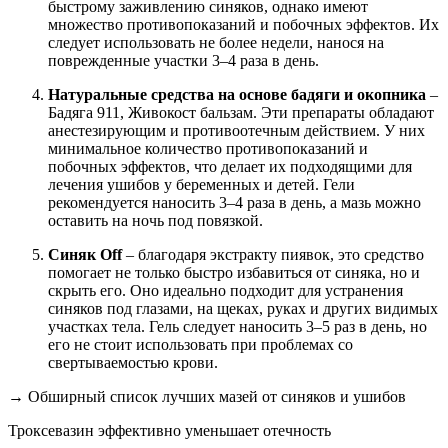
быстрому заживлению синяков, однако имеют
множество противопоказаний и побочных эффектов. Их
следует использовать не более недели, нанося на
поврежденные участки 3–4 раза в день.
Натуральные средства на основе бадяги и окопника
–
Бадяга 911, Живокост бальзам. Эти препараты обладают
анестезирующим и противоотечным действием. У них
минимальное количество противопоказаний и
побочных эффектов, что делает их подходящими для
лечения ушибов у беременных и детей. Гели
рекомендуется наносить 3–4 раза в день, а мазь можно
оставить на ночь под повязкой.
Синяк Off
– благодаря экстракту пиявок, это средство
помогает не только быстро избавиться от синяка, но и
скрыть его. Оно идеально подходит для устранения
синяков под глазами, на щеках, руках и других видимых
участках тела. Гель следует наносить 3–5 раз в день, но
его не стоит использовать при проблемах со
свертываемостью крови.
→ Обширный список лучших мазей от синяков и ушибов
Троксевазин эффективно уменьшает отечность