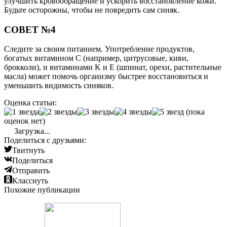
улучшить кровообращение и ускорить восстановление кожи.
Будьте осторожны, чтобы не повредить сам синяк.
СОВЕТ №4
Следите за своим питанием. Употребление продуктов,
богатых витамином C (например, цитрусовые, киви,
брокколи), и витаминами K и E (шпинат, орехи, растительные
масла) может помочь организму быстрее восстановиться и
уменьшить видимость синяков.
Оценка статьи:
(пока
оценок нет)
Загрузка...
Поделиться с друзьями:
Твитнуть
Поделиться
Отправить
Класснуть
Похожие публикации