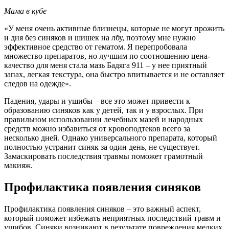
Мама в кубе
«У меня очень активные близнецы, которые не могут прожить
и дня без синяков и шишек на лбу, поэтому мне нужно
эффективное средство от гематом. Я перепробовала
множество препаратов, но лучшим по соотношению цена-
качество для меня стала мазь Бадяга 911 – у нее приятный
запах, легкая текстура, она быстро впитывается и не оставляет
следов на одежде».
Падения, удары и ушибы – все это может привести к
образованию синяков как у детей, так и у взрослых. При
правильном использовании лечебных мазей и народных
средств можно избавиться от кровоподтеков всего за
несколько дней. Однако универсального препарата, который
полностью устранит синяк за один день, не существует.
Замаскировать последствия травмы поможет грамотный
макияж.
Профилактика появления синяков
Профилактика появления синяков – это важный аспект,
который поможет избежать неприятных последствий травм и
ушибов. Синяки возникают в результате повреждения мелких