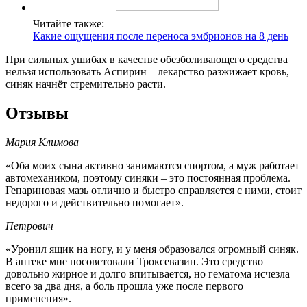
Читайте также:
Какие ощущения после переноса эмбрионов на 8 день
При сильных ушибах в качестве обезболивающего средства
нельзя использовать Аспирин – лекарство разжижает кровь,
синяк начнёт стремительно расти.
Отзывы
Мария Климова
«Оба моих сына активно занимаются спортом, а муж работает
автомехаником, поэтому синяки – это постоянная проблема.
Гепариновая мазь отлично и быстро справляется с ними, стоит
недорого и действительно помогает».
Петрович
«Уронил ящик на ногу, и у меня образовался огромный синяк.
В аптеке мне посоветовали Троксевазин. Это средство
довольно жирное и долго впитывается, но гематома исчезла
всего за два дня, а боль прошла уже после первого
применения».