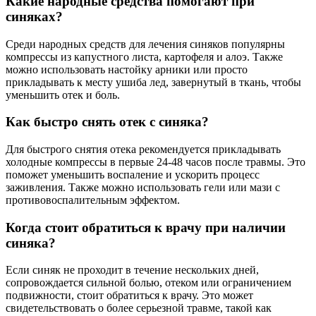
Какие народные средства помогают при
синяках?
Среди народных средств для лечения синяков популярны
компрессы из капустного листа, картофеля и алоэ. Также
можно использовать настойку арники или просто
прикладывать к месту ушиба лед, завернутый в ткань, чтобы
уменьшить отек и боль.
Как быстро снять отек с синяка?
Для быстрого снятия отека рекомендуется прикладывать
холодные компрессы в первые 24-48 часов после травмы. Это
поможет уменьшить воспаление и ускорить процесс
заживления. Также можно использовать гели или мази с
противовоспалительным эффектом.
Когда стоит обратиться к врачу при наличии
синяка?
Если синяк не проходит в течение нескольких дней,
сопровождается сильной болью, отеком или ограничением
подвижности, стоит обратиться к врачу. Это может
свидетельствовать о более серьезной травме, такой как