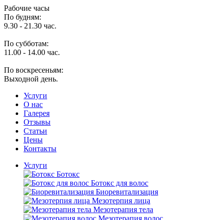
Рабочие часы
По будням:
9.30 - 21.30 час.
По субботам:
11.00 - 14.00 час.
По воскресеньям:
Выходной день.
Услуги
O нас
Галерея
Отзывы
Статьи
Цены
Контакты
Услуги
Ботокс
Ботокс для волос
Биоревитализация
Мезотерпия лица
Мезотерапия тела
Мезотерапия волос