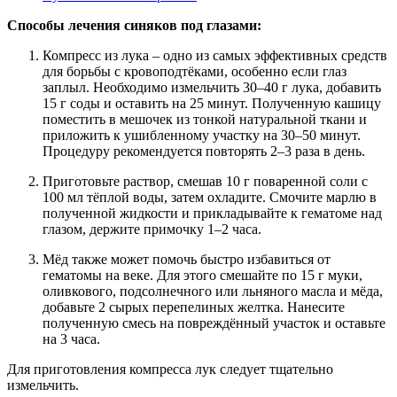
Способы лечения синяков под глазами:
Компресс из лука – одно из самых эффективных средств
для борьбы с кровоподтёками, особенно если глаз
заплыл. Необходимо измельчить 30–40 г лука, добавить
15 г соды и оставить на 25 минут. Полученную кашицу
поместить в мешочек из тонкой натуральной ткани и
приложить к ушибленному участку на 30–50 минут.
Процедуру рекомендуется повторять 2–3 раза в день.
Приготовьте раствор, смешав 10 г поваренной соли с
100 мл тёплой воды, затем охладите. Смочите марлю в
полученной жидкости и прикладывайте к гематоме над
глазом, держите примочку 1–2 часа.
Мёд также может помочь быстро избавиться от
гематомы на веке. Для этого смешайте по 15 г муки,
оливкового, подсолнечного или льняного масла и мёда,
добавьте 2 сырых перепелиных желтка. Нанесите
полученную смесь на повреждённый участок и оставьте
на 3 часа.
Для приготовления компресса лук следует тщательно
измельчить.