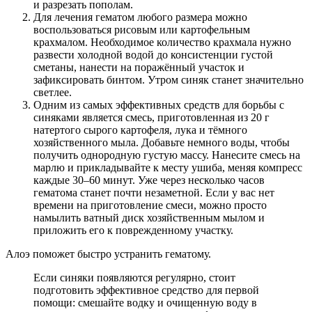
и разрезать пополам.
Для лечения гематом любого размера можно
воспользоваться рисовым или картофельным
крахмалом. Необходимое количество крахмала нужно
развести холодной водой до консистенции густой
сметаны, нанести на поражённый участок и
зафиксировать бинтом. Утром синяк станет значительно
светлее.
Одним из самых эффективных средств для борьбы с
синяками является смесь, приготовленная из 20 г
натертого сырого картофеля, лука и тёмного
хозяйственного мыла. Добавьте немного воды, чтобы
получить однородную густую массу. Нанесите смесь на
марлю и прикладывайте к месту ушиба, меняя компресс
каждые 30–60 минут. Уже через несколько часов
гематома станет почти незаметной. Если у вас нет
времени на приготовление смеси, можно просто
намылить ватный диск хозяйственным мылом и
приложить его к поврежденному участку.
Алоэ поможет быстро устранить гематому.
Если синяки появляются регулярно, стоит
подготовить эффективное средство для первой
помощи: смешайте водку и очищенную воду в