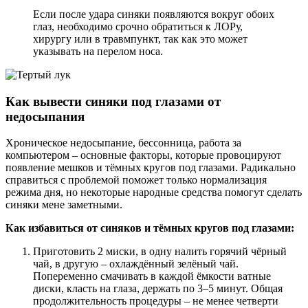
Если после удара синяки появляются вокруг обоих
глаз, необходимо срочно обратиться к ЛОРу,
хирургу или в травмпункт, так как это может
указывать на перелом носа.
Как вывести синяки под глазами от
недосыпания
Хроническое недосыпание, бессонница, работа за
компьютером – основные факторы, которые провоцируют
появление мешков и тёмных кругов под глазами. Радикально
справиться с проблемой поможет только нормализация
режима дня, но некоторые народные средства помогут сделать
синяки мене заметными.
Как избавиться от синяков и тёмных кругов под глазами:
Приготовить 2 миски, в одну налить горячий чёрный
чай, в другую – охлаждённый зелёный чай.
Попеременно смачивать в каждой ёмкости ватные
диски, класть на глаза, держать по 3–5 минут. Общая
продолжительность процедуры – не менее четверти