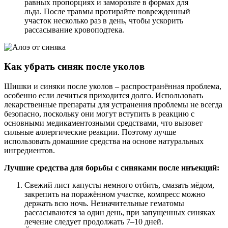
равных пропорциях и заморозьте в формах для
льда. После травмы протирайте поврежденный
участок несколько раз в день, чтобы ускорить
рассасывание кровоподтека.
Как убрать синяк после уколов
Шишки и синяки после уколов – распространённая проблема,
особенно если лечиться приходится долго. Использовать
лекарственные препараты для устранения проблемы не всегда
безопасно, поскольку они могут вступить в реакцию с
основными медикаментозными средствами, что вызовет
сильные аллергические реакции. Поэтому лучше
использовать домашние средства на основе натуральных
ингредиентов.
Лучшие средства для борьбы с синяками после инъекций:
Свежий лист капусты немного отбить, смазать мёдом,
закрепить на поражённом участке, компресс можно
держать всю ночь. Незначительные гематомы
рассасываются за один день, при запущенных синяках
лечение следует продолжать 7–10 дней.