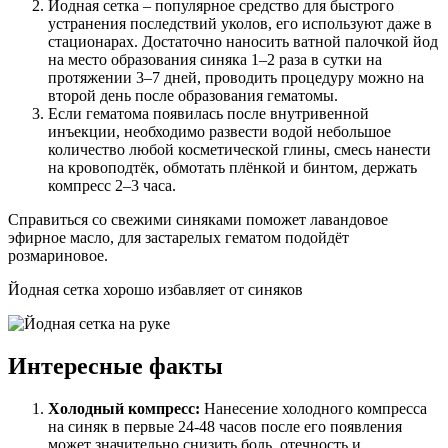
Йодная сетка – популярное средство для быстрого
устранения последствий уколов, его используют даже в
стационарах. Достаточно наносить ватной палочкой йод
на место образования синяка 1–2 раза в сутки на
протяжении 3–7 дней, проводить процедуру можно на
второй день после образования гематомы.
Если гематома появилась после внутривенной
инъекции, необходимо развести водой небольшое
количество любой косметической глины, смесь нанести
на кровоподтёк, обмотать плёнкой и бинтом, держать
компресс 2–3 часа.
Справиться со свежими синяками поможет лавандовое
эфирное масло, для застарелых гематом подойдёт
розмариновое.
Йодная сетка хорошо избавляет от синяков
Интересные факты
Холодный компресс:
Нанесение холодного компресса
на синяк в первые 24-48 часов после его появления
может значительно снизить боль, отечность и