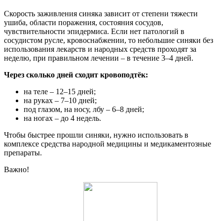
Скорость заживления синяка зависит от степени тяжести
ушиба, области поражения, состояния сосудов,
чувствительности эпидермиса. Если нет патологий в
сосудистом русле, кровоснабжении, то небольшие синяки без
использования лекарств и народных средств проходят за
неделю, при правильном лечении – в течение 3–4 дней.
Через сколько дней сходит кровоподтёк:
на теле – 12–15 дней;
на руках – 7–10 дней;
под глазом, на носу, лбу – 6–8 дней;
на ногах – до 4 недель.
Чтобы быстрее прошли синяки, нужно использовать в
комплексе средства народной медицины и медикаментозные
препараты.
Важно!