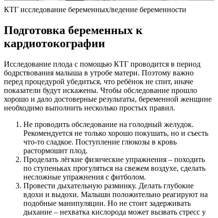
КТГ исследование беременных/ведение беременности
Подготовка беременных к
кардиотокографии
Исследование плода с помощью КТГ проводится в период
бодрствования малыша в утробе матери. Поэтому важно
перед процедурой убедиться, что ребёнок не спит, иначе
показатели будут искажены. Чтобы обследование прошло
хорошо и дало достоверные результаты, беременной женщине
необходимо выполнить несколько простых правил.
Не проводить обследование на голодный желудок.
Рекомендуется не только хорошо покушать, но и съесть
что-то сладкое. Поступление глюкозы в кровь
растормошит плод.
Проделать лёгкие физические упражнения – походить
по ступеньках прогуляться на свежем воздухе, сделать
несложные упражнения с фитболом.
Провести дыхательную разминку. Делать глубокие
вдохи и выдохи. Малыши положительно реагируют на
подобные манипуляции. Но не стоит задерживать
дыхание – нехватка кислорода может вызвать стресс у