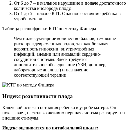
От 6 до 7 – начальное нарушение в подаче достаточного
количества кислорода плоду.
От 1 до 5 – плохое КТГ. Опасное состояние ребёнка в
утробе матери.
Таблица расшифровки КТГ по методу Фишера
Чем ниже суммарное количество баллов, тем выше
риск преждевременных родов, так как большая
вероятность гипоксии, внутриутробных
инфекций, анемии или аномалий сердечно-
сосудистой системы. Здесь требуется
дополнительное обследование (УЗИ, допплер,
лабораторные анализы) и назначение
соответствующей терапии.
Индекс реактивности плода
Ключевой аспект состояния ребенка в утробе матери. Он
показывает, насколько активно нервная система реагирует на
внешние стимулы.
Индекс оценивается по пятибалльной шкале: