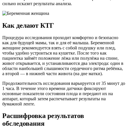
сильно исказит результаты анализа.
Как делают КТГ
Процедура исследования проходит комфортно и безопасно
как для будущей мамы, так и для её малыша. Беременной
женщине рекомендуется взять с собой подушку или плед,
чтобы удобно устроиться на кушетке. После того как
пациентка займёт положение лёжа или полулёжа на спине,
живот открывается, и устанавливаются два электрода: один в
области наибольшей слышимости сердечного ритма ребёнка,
а второй — в нижней части живота (на дне матки).
Продолжительность исследования варьируется от 35 минут до
1 часа. В течение этого времени датчики фиксируют
основные показатели состояния плода и передают их на
аппарат, который затем распечатывает результаты на
бумажной ленте.
Расшифровка результатов
обследования