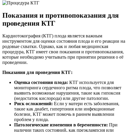
Показания и противопоказания для
проведения КТГ
Кардиотокография (КТГ) плода является важным
инструментом для оценки состояния плода и его реакции на
родовые схватки. Однако, как и любая медицинская
процедура, КТГ имеет свои показания и противопоказания,
которые необходимо учитывать при принятии решения о её
проведении.
Показания для проведения КТГ:
Оценка состояния плода:
КТГ используется для
мониторинга сердечного ритма плода, что позволяет
выявить возможные нарушения, такие как гипоксия
(недостаток кислорода) или другие патологии.
Риск осложнений:
Если у матери есть заболевания,
такие как диабет, гипертония или инфекционные
болезни, КТГ может помочь в раннем выявлении
проблем у плода.
Патологические изменения в беременности:
При
наличии таких состояний, как преэклампсия или