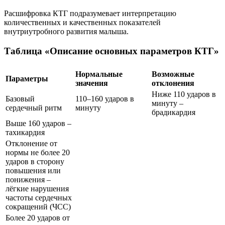
Расшифровка КТГ подразумевает интерпретацию
количественных и качественных показателей
внутриутробного развития малыша.
Таблица «Описание основных параметров КТГ»
Нормальные
Возможные
Параметры
значения
отклонения
Ниже 110 ударов в
Базовый
110–160 ударов в
минуту –
сердечный ритм
минуту
брадикардия
Выше 160 ударов –
тахикардия
Отклонение от
нормы не более 20
ударов в сторону
повышения или
понижения –
лёгкие нарушения
частоты сердечных
сокращений (ЧСС)
Более 20 ударов от