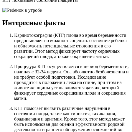
КТГ показывает состояние плаценты
Интересные факты
Кардиотокография (КТГ) плода во время беременности
предоставляет возможность оценить состояние ребенка
и обнаружить потенциальные отклонения в его
развитии. Этот метод фиксирует частоту сердечных
сокращений плода, а также сокращения матки.
Процедура КТГ осуществляется в период беременности,
начиная с 32-34 недели. Она абсолютно безболезненна и
не требует особой подготовки. Исследование
проводится в положении лежа на спине, при этом на
животе женщины устанавливается датчик, который
фиксирует сердечные сокращения плода и сокращения
матки.
КТГ помогает выявить различные нарушения в
состоянии плода, такие как гипоксия, тахикардия,
брадикардия и аритмия. Кроме того, этот метод может
быть использован для оценки эффективности родовой
деятельности и раннего обнаружения осложнений во