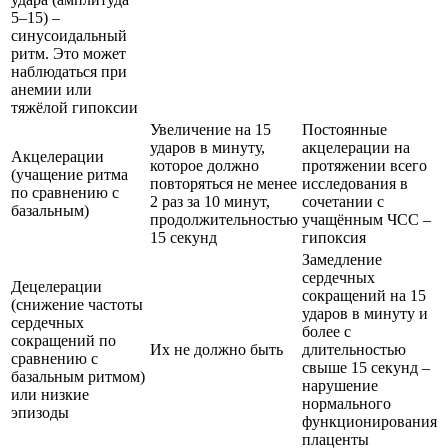
5–15) –
синусоидальный
ритм. Это может
наблюдаться при
анемии или
тяжёлой гипоксии
Увеличение на 15
Постоянные
ударов в минуту,
акцелерации на
Акцелерации
которое должно
протяжении всего
(учащение ритма
повторяться не менее
исследования в
по сравнению с
2 раз за 10 минут,
сочетании с
базальным)
продолжительностью
учащённым ЧСС –
15 секунд
гипоксия
Замедление
сердечных
Децелерации
сокращений на 15
(снижение частоты
ударов в минуту и
сердечных
более с
сокращений по
Их не должно быть
длительностью
сравнению с
свыше 15 секунд –
базальным ритмом)
нарушение
или низкие
нормального
эпизоды
функционирования
плаценты