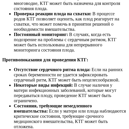
многоводие, КТГ может быть назначена для контроля
состояния плода.
Проверка реакции плода на схватки:
В процессе
родов КТГ позволяет оценить, как плод реагирует на
схватки, что может помочь в принятии решений о
необходимости вмешательства.
Постоянный мониторинг:
В случаях, когда есть
подозрение на проблемы с сердечным ритмом, КТГ
может быть использована для непрерывного
мониторинга состояния плода.
Противопоказания для проведения КТГ:
Отсутствие сердечного ритма плода:
Если на ранних
сроках беременности не удается зафиксировать
сердечный ритм, КТГ может быть нецелесообразной.
Некоторые виды инфекций:
В случае наличия у
матери инфекционных заболеваний, которые могут
передаваться плоду, проведение КТГ может быть
ограничено.
Состояния, требующие немедленного
вмешательства:
Если у матери или плода наблюдаются
критические состояния, требующие срочного
медицинского вмешательства, КТГ может быть
отложена.