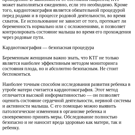
может выполняться ежедневно, если это необходимо. Кроме
того, кардиотокография является обязательной процедурой
перед родами и в процессе родовой деятельности, во время
схваток. Ее использование не зависит от того, протекает ли
беременность нормально или с осложнениями, и позволяет
контролировать состояние малыша во время его прохождения
через родовые пути.
Кардиотокография — безопасная процедура
Беременным женщинам важно знать, что КТГ не только
является наиболее эффективным методом мониторинга
состояния плода, но и абсолютно безопасным. Не стоит
беспокоиться.
Наиболее точным способом исследования развития ребенка в
утробе матери считается кардиотокография. Этот метод
отличается высокой информативностью — он позволяет
оценить состояние сердечной деятельности, нервной системы
и активности малыша. С его помощью можно выявить
патологические изменения в организме ребенка и
своевременно принять меры. Обследование полностью
безопасно и не наносит вреда здоровью как матери, так и
ребенку.