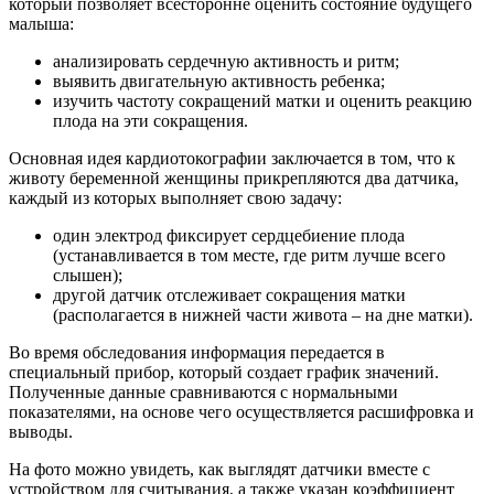
который позволяет всесторонне оценить состояние будущего
малыша:
анализировать сердечную активность и ритм;
выявить двигательную активность ребенка;
изучить частоту сокращений матки и оценить реакцию
плода на эти сокращения.
Основная идея кардиотокографии заключается в том, что к
животу беременной женщины прикрепляются два датчика,
каждый из которых выполняет свою задачу:
один электрод фиксирует сердцебиение плода
(устанавливается в том месте, где ритм лучше всего
слышен);
другой датчик отслеживает сокращения матки
(располагается в нижней части живота – на дне матки).
Во время обследования информация передается в
специальный прибор, который создает график значений.
Полученные данные сравниваются с нормальными
показателями, на основе чего осуществляется расшифровка и
выводы.
На фото можно увидеть, как выглядят датчики вместе с
устройством для считывания, а также указан коэффициент