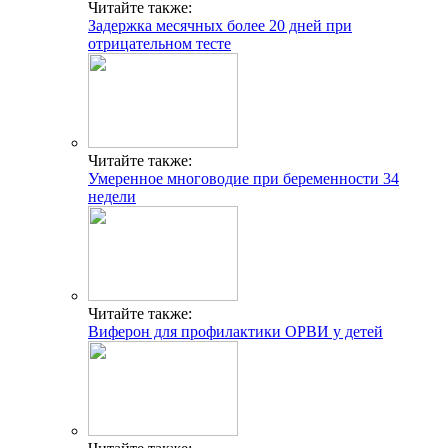
Читайте также:
Задержка месячных более 20 дней при
отрицательном тесте
Читайте также:
Умеренное многоводие при беременности 34
недели
Читайте также:
Виферон для профилактики ОРВИ у детей