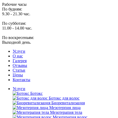
Рабочие часы
По будням:
9.30 - 21.30 час.
По субботам:
11.00 - 14.00 час.
По воскресеньям:
Выходной день.
Услуги
O нас
Галерея
Отзывы
Статьи
Цены
Контакты
Услуги
Ботокс
Ботокс для волос
Биоревитализация
Мезотерпия лица
Мезотерапия тела
Мезотерапия волос