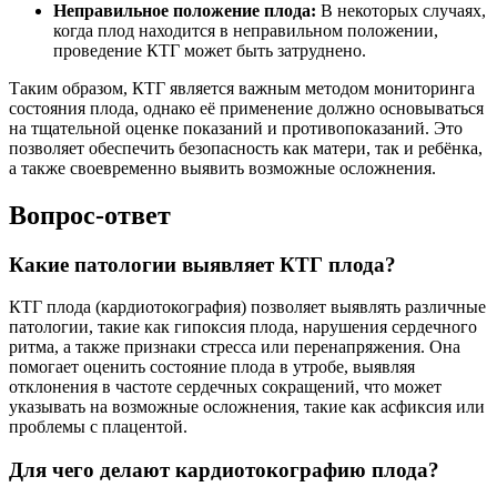
Неправильное положение плода:
В некоторых случаях,
когда плод находится в неправильном положении,
проведение КТГ может быть затруднено.
Таким образом, КТГ является важным методом мониторинга
состояния плода, однако её применение должно основываться
на тщательной оценке показаний и противопоказаний. Это
позволяет обеспечить безопасность как матери, так и ребёнка,
а также своевременно выявить возможные осложнения.
Вопрос-ответ
Какие патологии выявляет КТГ плода?
КТГ плода (кардиотокография) позволяет выявлять различные
патологии, такие как гипоксия плода, нарушения сердечного
ритма, а также признаки стресса или перенапряжения. Она
помогает оценить состояние плода в утробе, выявляя
отклонения в частоте сердечных сокращений, что может
указывать на возможные осложнения, такие как асфиксия или
проблемы с плацентой.
Для чего делают кардиотокографию плода?