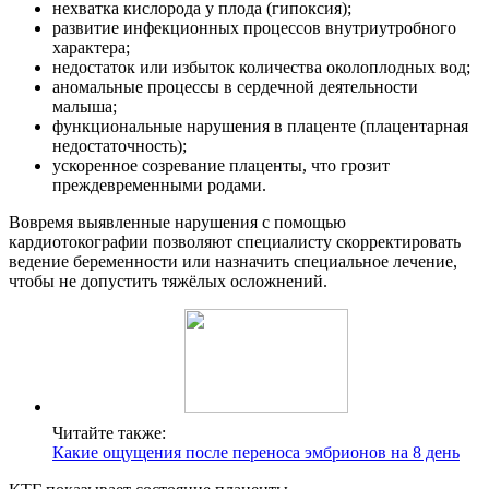
нехватка кислорода у плода (гипоксия);
развитие инфекционных процессов внутриутробного
характера;
недостаток или избыток количества околоплодных вод;
аномальные процессы в сердечной деятельности
малыша;
функциональные нарушения в плаценте (плацентарная
недостаточность);
ускоренное созревание плаценты, что грозит
преждевременными родами.
Вовремя выявленные нарушения с помощью
кардиотокографии позволяют специалисту скорректировать
ведение беременности или назначить специальное лечение,
чтобы не допустить тяжёлых осложнений.
Читайте также:
Какие ощущения после переноса эмбрионов на 8 день