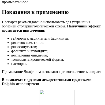
промывать нос?
Показания к применению
Препарат рекомендовано использовать для устранения
болезней отоларингологической сферы.
Наилучший эффект
достигается при лечении:
гайморита, ларингита и фарингита;
ринитов всех типов;
риносинуситов;
фронтита и этмоидита;
воспаления миндалин;
тонзиллита хронической формы;
насморка.
Промывание Долфином назначают при воспалении миндалин
В комплексе с другими лекарственными средствами
Dolphin используется: