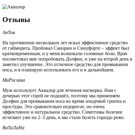
Отзывы
АнТон
На протяжении нескольких лет искал эффективное средство
от гайморита. Пробовал Санорин и Синуфорте – эффект был
кратковременным, и у меня возникали головные боли. Врач
посоветовал мне попробовать Долфин, и уже на второй день я
заметил улучшение. Это отличное средство для промывания
носа, и я планирую использовать его и в дальнейшем.
МиРослава
Муж использует Аквалор для лечения насморка. Нам с
дочерью этот спрей не подошёл, поэтому мы применяем
Долфин для промывания носа во время эпидемий гриппа и
простуды. Это сравнительно недорогое, но очень
эффективное и натуральное средство. Симптомы болезни
исчезают уже на 2–3 день, и мы стали болеть гораздо реже.
ВиТаЛиНа