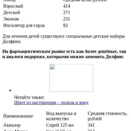
Взрослый
414
Детский
271
Эконом
231
Ингалятор для горла
82
Для лечения детей существуют специальные детские наборы
Долфина
На фармацевтическом рынке есть как более дешёвые, так
и аналоги подороже, которыми можно заменить Долфин:
Читайте также:
Шрот из расторопши – польза и вред
Вид выпуска и
Средняя стоимость,
Наименование
количество
рублей
Аквалор
Спрей 125 мл
341