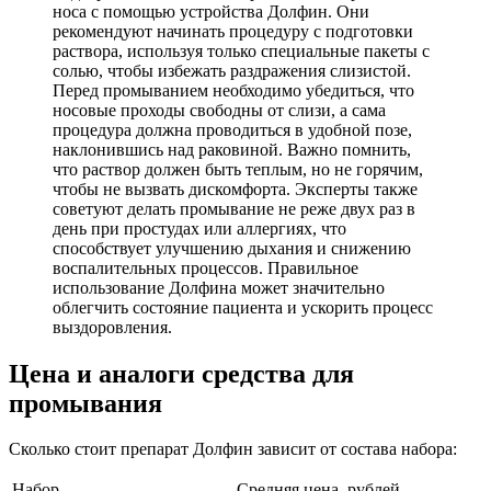
носа с помощью устройства Долфин. Они
рекомендуют начинать процедуру с подготовки
раствора, используя только специальные пакеты с
солью, чтобы избежать раздражения слизистой.
Перед промыванием необходимо убедиться, что
носовые проходы свободны от слизи, а сама
процедура должна проводиться в удобной позе,
наклонившись над раковиной. Важно помнить,
что раствор должен быть теплым, но не горячим,
чтобы не вызвать дискомфорта. Эксперты также
советуют делать промывание не реже двух раз в
день при простудах или аллергиях, что
способствует улучшению дыхания и снижению
воспалительных процессов. Правильное
использование Долфина может значительно
облегчить состояние пациента и ускорить процесс
выздоровления.
Цена и аналоги средства для
промывания
Сколько стоит препарат Долфин зависит от состава набора:
Набор
Средняя цена, рублей