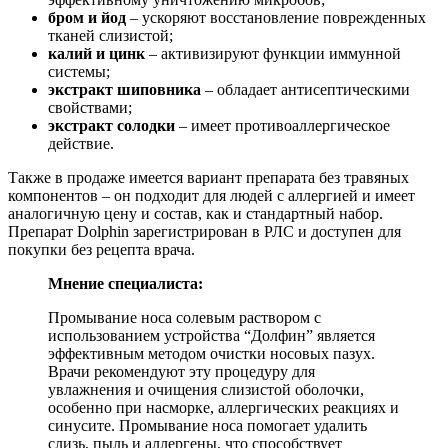
бром и йод
– ускоряют восстановление поврежденных
тканей слизистой;
калий и цинк
– активизируют функции иммунной
системы;
экстракт шиповника
– обладает антисептическими
свойствами;
экстракт солодки
– имеет противоаллергическое
действие.
Также в продаже имеется вариант препарата без травяных
компонентов – он подходит для людей с аллергией и имеет
аналогичную цену и состав, как и стандартный набор.
Препарат Dolphin зарегистрирован в РЛС и доступен для
покупки без рецепта врача.
Мнение специалиста:
Промывание носа солевым раствором с
использованием устройства “Долфин” является
эффективным методом очистки носовых пазух.
Врачи рекомендуют эту процедуру для
увлажнения и очищения слизистой оболочки,
особенно при насморке, аллергических реакциях и
синусите. Промывание носа помогает удалить
слизь, пыль и аллергены, что способствует