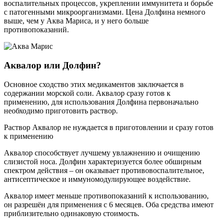
воспалительных процессов, укреплении иммунитета и борьбе
с патогенными микроорганизмами. Цена Долфина немного
выше, чем у Аква Мариса, и у него больше
противопоказаний.
Аквалор или Долфин?
Основное сходство этих медикаментов заключается в
содержании морской соли. Аквалор сразу готов к
применению, для использования Долфина первоначально
необходимо приготовить раствор.
Раствор Аквалор не нуждается в приготовлении и сразу готов
к применению
Аквалор способствует лучшему увлажнению и очищению
слизистой носа. Долфин характеризуется более обширным
спектром действия – он оказывает противовоспалительное,
антисептическое и иммуномодулирующее воздействие.
Аквалор имеет меньше противопоказаний к использованию,
он разрешён для применения с 6 месяцев. Оба средства имеют
приблизительно одинаковую стоимость.