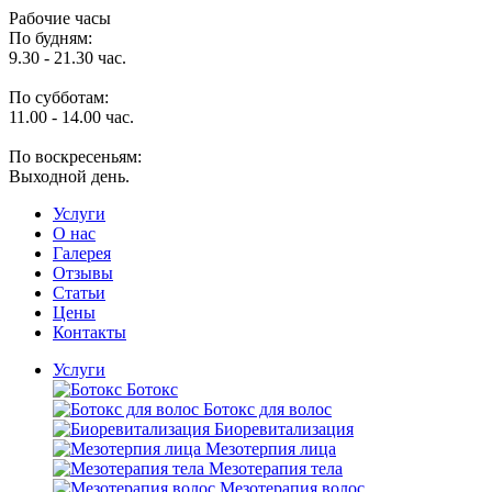
Рабочие часы
По будням:
9.30 - 21.30 час.
По субботам:
11.00 - 14.00 час.
По воскресеньям:
Выходной день.
Услуги
O нас
Галерея
Отзывы
Статьи
Цены
Контакты
Услуги
Ботокс
Ботокс для волос
Биоревитализация
Мезотерпия лица
Мезотерапия тела
Мезотерапия волос