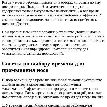
Когда у моего ребёнка появляется насморк, я промываю ему
нос раствором Долфин. Это замечательное средство,
содержащее только натуральные компоненты. За всё время
использования я не заметила никаких побочных эффектов. Я
сама страдаю от хронического ринита и часто прибегаю к
помощи Долфин.
При правильном использовании устройства Долфин можно
избавиться от неприятных симптомов гайморита и различных
типов ринита, а также предотвратить их возникновение. Если
состояние ухудшается, следует прекратить лечение и
обратиться к квалифицированному специалисту для
устранения негативных последствий.
Советы по выбору времени для
промывания носа
Выбор времени для промывания носа с помощью устройства
Долфин имеет важное значение для достижения
максимальной эффективности процедуры и минимизации
дискомфорта. Рассмотрим несколько рекомендаций, которые
помогут вам определить оптимальное время для промывания.
1. Утренние часы:
Многие специалисты рекомендуют