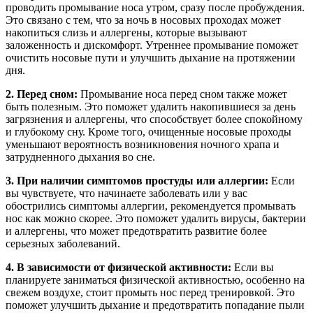
проводить промывание носа утром, сразу после пробуждения.
Это связано с тем, что за ночь в носовых проходах может
накопиться слизь и аллергены, которые вызывают
заложенность и дискомфорт. Утреннее промывание поможет
очистить носовые пути и улучшить дыхание на протяжении
дня.
2. Перед сном:
Промывание носа перед сном также может
быть полезным. Это поможет удалить накопившиеся за день
загрязнения и аллергены, что способствует более спокойному
и глубокому сну. Кроме того, очищенные носовые проходы
уменьшают вероятность возникновения ночного храпа и
затрудненного дыхания во сне.
3. При наличии симптомов простуды или аллергии:
Если
вы чувствуете, что начинаете заболевать или у вас
обострились симптомы аллергии, рекомендуется промывать
нос как можно скорее. Это поможет удалить вирусы, бактерии
и аллергены, что может предотвратить развитие более
серьезных заболеваний.
4. В зависимости от физической активности:
Если вы
планируете заниматься физической активностью, особенно на
свежем воздухе, стоит промыть нос перед тренировкой. Это
поможет улучшить дыхание и предотвратить попадание пыли