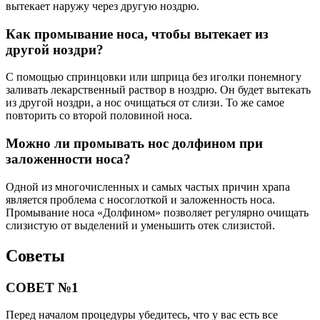
вытекает наружу через другую ноздрю.
Как промывание носа, чтобы вытекает из
другой ноздри?
С помощью спринцовки или шприца без иголки понемногу
заливать лекарственный раствор в ноздрю. Он будет вытекать
из другой ноздри, а нос очищаться от слизи. То же самое
повторить со второй половиной носа.
Можно ли промывать нос долфином при
заложенности носа?
Одной из многочисленных и самых частых причин храпа
является проблема с носоглоткой и заложенность носа.
Промывание носа «Долфином» позволяет регулярно очищать
слизистую от выделений и уменьшить отек слизистой.
Советы
СОВЕТ №1
Перед началом процедуры убедитесь, что у вас есть все