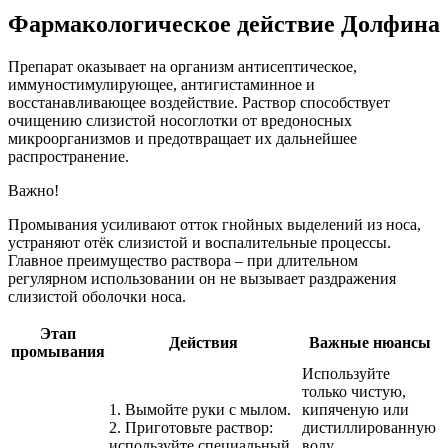
Фармакологическое действие Долфина
Препарат оказывает на организм антисептическое,
иммуностимулирующее, антигистаминное и
восстанавливающее воздействие. Раствор способствует
очищению слизистой носоглотки от вредоносных
микроорганизмов и предотвращает их дальнейшее
распространение.
Важно!
Промывания усиливают отток гнойных выделений из носа,
устраняют отёк слизистой и воспалительные процессы.
Главное преимущество раствора – при длительном
регулярном использовании он не вызывает раздражения
слизистой оболочки носа.
Этап
Действия
Важные нюансы
промывания
Используйте
только чистую,
1. Вымойте руки с мылом.
кипяченую или
2. Приготовьте раствор:
дистиллированную
используйте специальный
воду.