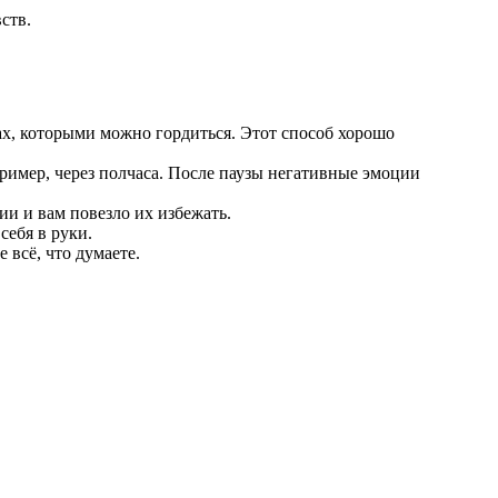
ств.
ах, которыми можно гордиться. Этот способ хорошо
ример, через полчаса. После паузы негативные эмоции
и и вам повезло их избежать.
себя в руки.
всё, что думаете.