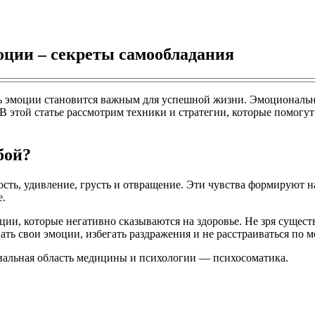
оции – секреты самообладания
ть эмоции становится важным для успешной жизни. Эмоциональ
В этой статье рассмотрим техники и стратегии, которые помогу
бой?
дость, удивление, грусть и отвращение. Эти чувства формируют 
е.
и, которые негативно сказываются на здоровье. Не зря существ
ть свои эмоции, избегать раздражения и не расстраиваться по м
иальная область медицины и психологии — психосоматика.