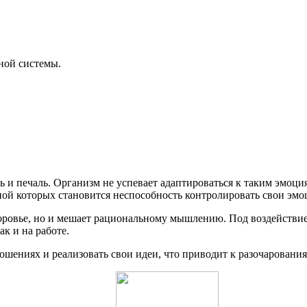
ной системы.
ть и печаль. Организм не успевает адаптироваться к таким эмоц
ной которых становится неспособность контролировать свои эмо
здоровье, но и мешает рациональному мышлению. Под воздейств
ак и на работе.
ошениях и реализовать свои идеи, что приводит к разочарования