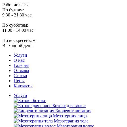
Рабочие часы
По будням:
9.30 - 21.30 час.
По субботам:
11.00 - 14.00 час.
По воскресеньям:
Выходной день.
Услуги
O нас
Галерея
Отзывы
Статьи
Цены
Контакты
Услуги
Ботокс
Ботокс для волос
Биоревитализация
Мезотерпия лица
Мезотерапия тела
Мезотерапия волос