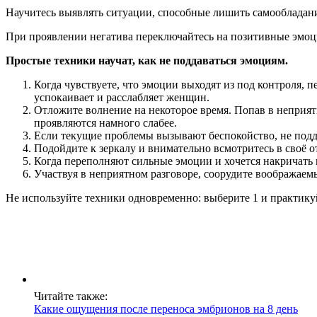
Научитесь выявлять ситуации, способные лишить самообладани
При проявлении негатива переключайтесь на позитивные эмоц
Простые техники научат, как не поддаваться эмоциям.
Когда чувствуете, что эмоции выходят из под контроля,
успокаивает и расслабляет женщин.
Отложите волнение на некоторое время. Попав в неприят
проявляются намного слабее.
Если текущие проблемы вызывают беспокойство, не подда
Подойдите к зеркалу и внимательно всмотритесь в своё о
Когда переполняют сильные эмоции и хочется накричать 
Участвуя в неприятном разговоре, соорудите воображаем
Не используйте техники одновременно: выберите 1 и практикуй
Читайте также:
Какие ощущения после переноса эмбрионов на 8 день