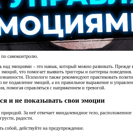
 по самоконтролю.
 над эмоциями – это навык, который можно развивать. Прежде вс
а эмоций, что помогает выявить триггеры и паттерны поведения.
ознанности. Психологи также рекомендуют практиковать позит
о не подавление эмоций, а их правильное выражение и управлен
я, помогая справляться с напряжением и тревогой.
ся и не показывать свои эмоции
природой. За неё отвечает миндалевидное тело, расположенное
грусти, радости.
ть собой, действуйте на предупреждение.