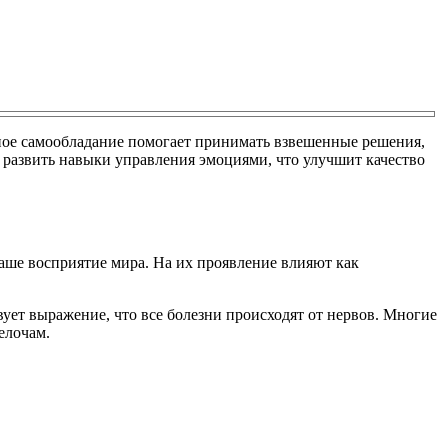
ное самообладание помогает принимать взвешенные решения,
т развить навыки управления эмоциями, что улучшит качество
наше восприятие мира. На их проявление влияют как
ует выражение, что все болезни происходят от нервов. Многие
елочам.