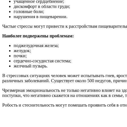
учащенное сердцебиение;
дискомфорт в области груди;
головные боли;
нарушения в пищеварении.
Частые стрессы могут привести к расстройствам пищеваритель
Наиболее подвержены проблемам:
поджелудочная железа;
желудок;
почки;
сердечно-сосудистая система;
желчный пузырь.
В стрессовых ситуациях человек может испытывать гнев, ярос
различных заболеваний. Существует около 500 недугов, причи
Чрезмерная эмоциональность не только негативно влияет на 
поступки, что негативно скажется на отношениях как в семье, т
Робость и стеснительность могут помешать проявить себя в отн