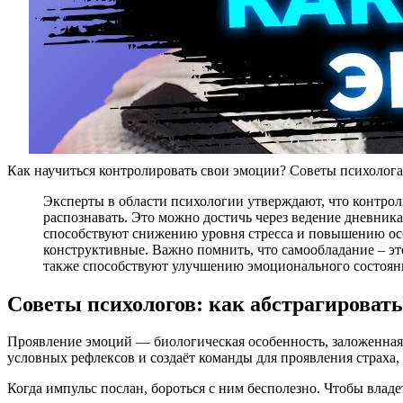
Как научиться контролировать свои эмоции? Советы психолога
Эксперты в области психологии утверждают, что контроль
распознавать. Это можно достичь через ведение дневник
способствуют снижению уровня стресса и повышению ос
конструктивные. Важно помнить, что самообладание – эт
также способствуют улучшению эмоционального состояни
Советы психологов: как абстрагировать
Проявление эмоций — биологическая особенность, заложенная 
условных рефлексов и создаёт команды для проявления страха, 
Когда импульс послан, бороться с ним бесполезно. Чтобы владе