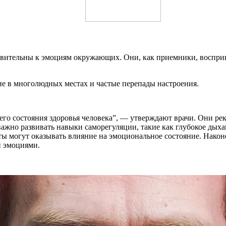
вительны к эмоциям окружающих. Они, как приемники, восприн
е в многолюдных местах и частые перепады настроения.
го состояния здоровья человека”, — утверждают врачи. Они рек
жно развивать навыки саморегуляции, такие как глубокое дыха
ты могут оказывать влияние на эмоциональное состояние. Након
и эмоциями.