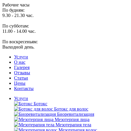
Рабочие часы
По будням:
9.30 - 21.30 час.
По субботам:
11.00 - 14.00 час.
По воскресеньям:
Выходной день.
Услуги
O нас
Галерея
Отзывы
Статьи
Цены
Контакты
Услуги
Ботокс
Ботокс для волос
Биоревитализация
Мезотерпия лица
Мезотерапия тела
Мезотерапия волос