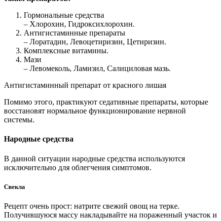
Гормональные средства
– Хлорохин, Гидроксихлорохин.
Антигистаминные препараты
– Лоратадин, Левоцетиризин, Цетиризин.
Комплексные витамины.
Мази
– Левомеколь, Ламизил, Салициловая мазь.
Антигистаминный препарат от красного лишая
Помимо этого, практикуют седативные препараты, которые
восстановят нормальное функционирование нервной
системы.
Народные средства
В данной ситуации народные средства используются
исключительно для облегчения симптомов.
Свекла
Рецепт очень прост: натрите свежий овощ на терке.
Получившуюся массу накладывайте на пораженный участок и