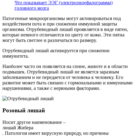
Что показывает ЭЭГ (электроэнцефалограмма)
головного мозга
Патогенные микроорганизмы могут активироваться под
воздействием пота и при снижении иммунной защиты
организма. Отрубевидный лишай проявляется в виде пятен,
которые немного отличаются по цвету от кожи. Эти пятна
могут быть светлее и различаться по размеру.
Отрубевидный лишай активируется при снижении
иммунитета.
Наиболее часто он появляется на спине, животе и в области
подмышек. Отрубевидный лишай не является заразным
заболеванием и не передается от человека к человеку. Его
развитие может быть связано с гормональными и иммунными
нарушениями, а также с нервными факторами.
Розовый лишай
Носит другое наименование –
лишай Жибера
. Патология имеет вирусную природу, но причины