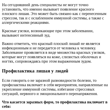
На сегодняшний день специалисты не могут точно
установить, что именно вызывает появление красного
плоского лишая. Это может быть связано как с перенесенным
стрессом, так и с ослаблением иммунной системы, а также с
аллергическими реакциями.
Красные узелки, возникающие при этом заболевании,
вызывают интенсивный зуд.
Важно отметить, что красный плоский лишай не является
инфекционным и не передается от человека к человеку.
Заболевание проявляется в виде множества красных узелков,
которые могут появляться на коже, слизистых оболочках и
ногтях, сопровождаясь при этом выраженным зудом.
Профилактика лишая у людей
Если говорить о не заразной разновидности болезни, то
профилактика включает в себя мероприятия, направленные на
укрепление иммунной системы, избегание стрессовых
ситуаций, нервного и эмоционального перенапряжения.
Что касается заразных форм, то профилактика включает в
себя: