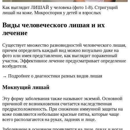
Как выглядит ЛИШАЙ у человека (фото 1-8). Стригущий
лишай на коже. Микроспория у детей и взрослых
Виды человеческого лишая и их
лечение
Существует множество разновидностей человеческого лишая,
причем определить каждый вид можно визуально даже на
фото или имея представление, как выглядит пораженный
участок. Эффективное лечение предусматривает определение
возбудителя.
→ Подробнее о диагностики разных видов лишая
Мокнущий лишай
Эту форму заболевания также называют экземой. Основной
причиной ее возникновения считается наследственная
предрасположенность. При снижении иммунной защиты на
коже появляются небольшие красные пятна, которые чаще
всего располагаются на руках, ладонях и лице.
Заболевание в основном проявляется на лице, руках и ногах.