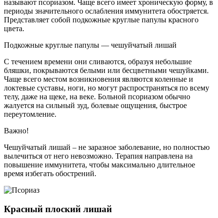
называют псориазом. Чаще всего имеет хроническую форму, в
периоды значительного ослабления иммунитета обостряется.
Представляет собой подкожные круглые папулы красного
цвета.
Подкожные круглые папулы — чешуйчатый лишай
С течением времени они сливаются, образуя небольшие
бляшки, покрываются белыми или бесцветными чешуйками.
Чаще всего местом возникновения являются коленные и
локтевые суставы, ноги, но могут распространяться по всему
телу, даже на щеке, на веке. Больной псориазом обычно
жалуется на сильный зуд, болевые ощущения, быстрое
переутомление.
Важно!
Чешуйчатый лишай – не заразное заболевание, но полностью
вылечиться от него невозможно. Терапия направлена на
повышение иммунитета, чтобы максимально длительное
время избегать обострений.
Красный плоский лишай