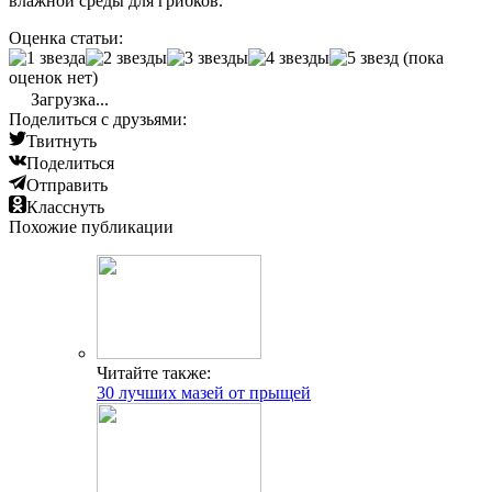
влажной среды для грибков.
Оценка статьи:
(пока
оценок нет)
Загрузка...
Поделиться с друзьями:
Твитнуть
Поделиться
Отправить
Класснуть
Похожие публикации
Читайте также:
30 лучших мазей от прыщей