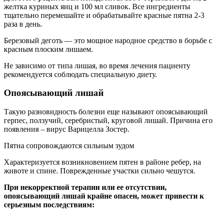
желтка куриных яиц и 100 мл сливок. Все ингредиенты
тщательно перемешайте и обрабатывайте красные пятна 2-3
раза в день.
Березовый деготь — это мощное народное средство в борьбе с
красным плоским лишаем.
Не зависимо от типа лишая, во время лечения пациенту
рекомендуется соблюдать специальную диету.
Опоясывающий лишай
Такую разновидность болезни еще называют опоясывающий
герпес, ползучий, серебристый, круговой лишай. Причина его
появления – вирус Варицелла Зостер.
Пятна сопровождаются сильным зудом
Характеризуется возникновением пятен в районе ребер, на
животе и спине. Поврежденные участки сильно чешутся.
При некорректной терапии или ее отсутствии,
опоясывающий лишай крайне опасен, может привести к
серьезным последствиям: