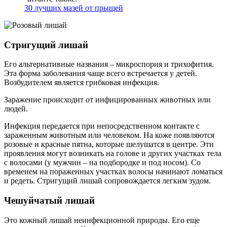
30 лучших мазей от прыщей
Стригущий лишай
Его альтернативные названия – микроспория и трихофития.
Эта форма заболевания чаще всего встречается у детей.
Возбудителем является грибковая инфекция.
Заражение происходит от инфицированных животных или
людей.
Инфекция передается при непосредственном контакте с
зараженным животным или человеком. На коже появляются
розовые и красные пятна, которые шелушатся в центре. Эти
проявления могут возникать на голове и других участках тела
с волосами (у мужчин – на подбородке и под носом). Со
временем на пораженных участках волосы начинают ломаться
и редеть. Стригущий лишай сопровождается легким зудом.
Чешуйчатый лишай
Это кожный лишай неинфекционной природы. Его еще