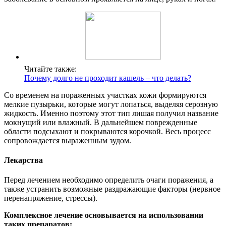
Читайте также:
Почему долго не проходит кашель – что делать?
Со временем на пораженных участках кожи формируются
мелкие пузырьки, которые могут лопаться, выделяя серозную
жидкость. Именно поэтому этот тип лишая получил название
мокнущий или влажный. В дальнейшем поврежденные
области подсыхают и покрываются корочкой. Весь процесс
сопровождается выраженным зудом.
Лекарства
Перед лечением необходимо определить очаги поражения, а
также устранить возможные раздражающие факторы (нервное
перенапряжение, стрессы).
Комплексное лечение основывается на использовании
таких препаратов: