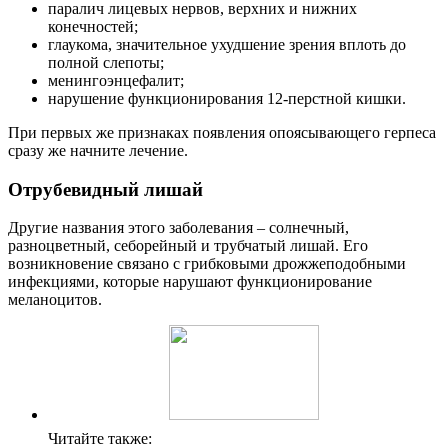
паралич лицевых нервов, верхних и нижних
конечностей;
глаукома, значительное ухудшение зрения вплоть до
полной слепоты;
менингоэнцефалит;
нарушение функционирования 12-перстной кишки.
При первых же признаках появления опоясывающего герпеса
сразу же начните лечение.
Отрубевидный лишай
Другие названия этого заболевания – солнечный,
разноцветный, себорейный и трубчатый лишай. Его
возникновение связано с грибковыми дрожжеподобными
инфекциями, которые нарушают функционирование
меланоцитов.
Читайте также: