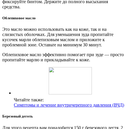
фиксируйте бинтом. Держите до полного высыхания
средства.
Облепиховое масло
Это масло можно использовать как на коже, так и на
слизистых оболочках. Для уменьшения зуда пропитайте
кусочек марли облепиховым маслом и приложите к
проблемной зоне. Оставьте на минимум 30 минут.
Облепиховое масло эффективно помогает при зуде — просто
пропитайте марлю и прикладывайте к коже.
Читайте также:
Симптомы и лечение внутричерепного давления (ВЧД)
Березовый деготь
Для этого рецепта вам понадобится 150 г березового дегтя, 2