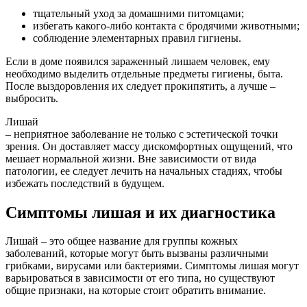
тщательный уход за домашними питомцами;
избегать какого-либо контакта с бродячими животными;
соблюдение элементарных правил гигиены.
Если в доме появился зараженный лишаем человек, ему
необходимо выделить отдельные предметы гигиены, быта.
После выздоровления их следует прокипятить, а лучше –
выбросить.
Лишай
– неприятное заболевание не только с эстетической точки
зрения. Он доставляет массу дискомфортных ощущений, что
мешает нормальной жизни. Вне зависимости от вида
патологии, ее следует лечить на начальных стадиях, чтобы
избежать последствий в будущем.
Симптомы лишая и их диагностика
Лишай – это общее название для группы кожных
заболеваний, которые могут быть вызваны различными
грибками, вирусами или бактериями. Симптомы лишая могут
варьироваться в зависимости от его типа, но существуют
общие признаки, на которые стоит обратить внимание.