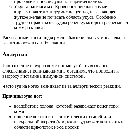
проявляется после душа или приёма ванны.
Укусы насекомых
. Кровососущие насекомые
впрыскивают в эпидермис вещество, вызывающее
жуткое желание почесать область укуса. Особенно
трудно справиться с зудом ребенку, который расчесывает
кожу до крови.
Расчесанные ранки подвержены бактериальным инвазиям, и
развитию кожных заболеваний.
Аллергия
Покраснение и зуд на коже ног могут быть вызваны
аллергенами, проникающими в организм, что приводит к
выбросу гистамина иммунной системой.
Часто зуд на ногах возникает из-за аллергической реакции.
Причины зуда ног:
воздействие холода, который раздражает рецепторы
кожи;
ношение колготок из синтетических тканей или
натуральной шерсти (у мужчин зуд может возникать в
области щиколоток из-за носок);