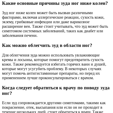
Какие основные причины зуда ног ниже колен?
Зуд ног ниже колен может быть вызван различными
факторами, включая аллергические реакции, сухость кожи,
экзему, грибковые инфекции или даже варикозное
расширение вен. Также стоит учитывать, что зуд может быть
симптомом системных заболеваний, таких как диабет или
заболевания печени.
Как можно облегчить зуд в области ног?
Для облегчения зуда можно использовать увлажняющие
кремы и лосьоны, которые помогут предотвратить сухость
кожи. Также рекомендуется избегать горячих ванн и душей,
которые могут усугубить проблему. В некоторых случаях
могут помочь антигистаминные препараты, но перед их
применением лучше проконсультироваться с врачом.
Когда следует обратиться к врачу по поводу зуда
ног?
Если зуд сопровождается другими симптомами, такими как
покраснение, отек, высыпания или если он не проходит в
течение нескольких дней, стоит обратиться к врачу. Также