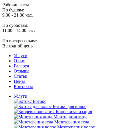
Рабочие часы
По будням:
9.30 - 21.30 час.
По субботам:
11.00 - 14.00 час.
По воскресеньям:
Выходной день.
Услуги
O нас
Галерея
Отзывы
Статьи
Цены
Контакты
Услуги
Ботокс
Ботокс для волос
Биоревитализация
Мезотерпия лица
Мезотерапия тела
Мезотерапия волос