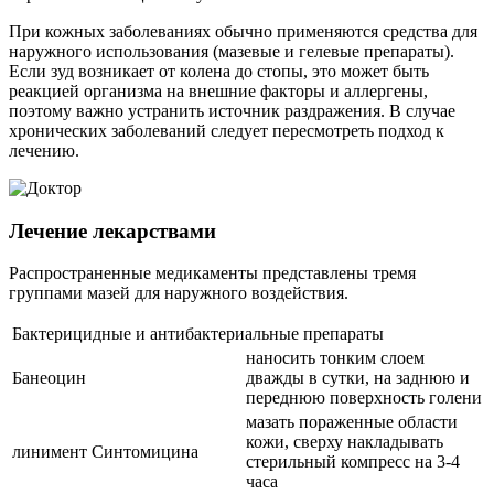
При кожных заболеваниях обычно применяются средства для
наружного использования (мазевые и гелевые препараты).
Если зуд возникает от колена до стопы, это может быть
реакцией организма на внешние факторы и аллергены,
поэтому важно устранить источник раздражения. В случае
хронических заболеваний следует пересмотреть подход к
лечению.
Лечение лекарствами
Распространенные медикаменты представлены тремя
группами мазей для наружного воздействия.
Бактерицидные и антибактериальные препараты
наносить тонким слоем
Банеоцин
дважды в сутки, на заднюю и
переднюю поверхность голени
мазать пораженные области
кожи, сверху накладывать
линимент Синтомицина
стерильный компресс на 3-4
часа