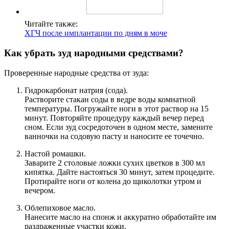
Читайте также:
ХГЧ после имплантации по дням в моче
Как убрать зуд народными средствами?
Проверенные народные средства от зуда:
Гидрокарбонат натрия (сода).
Растворите стакан соды в ведре воды комнатной
температуры. Погружайте ноги в этот раствор на 15
минут. Повторяйте процедуру каждый вечер перед
сном. Если зуд сосредоточен в одном месте, замените
ванночки на содовую пасту и наносите ее точечно.
Настой ромашки.
Заварите 2 столовые ложки сухих цветков в 300 мл
кипятка. Дайте настояться 30 минут, затем процедите.
Протирайте ноги от колена до щиколотки утром и
вечером.
Облепиховое масло.
Нанесите масло на спонж и аккуратно обработайте им
раздраженные участки кожи.