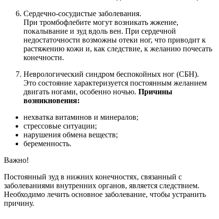
Сердечно-сосудистые заболевания.
При тромбофлебите могут возникать жжение,
покалывание и зуд вдоль вен. При сердечной
недостаточности возможны отеки ног, что приводит к
растяжению кожи и, как следствие, к желанию почесать
конечности.
Неврологический синдром беспокойных ног (СБН).
Это состояние характеризуется постоянным желанием
двигать ногами, особенно ночью.
Причины
возникновения:
нехватка витаминов и минералов;
стрессовые ситуации;
нарушения обмена веществ;
беременность.
Важно!
Постоянный зуд в нижних конечностях, связанный с
заболеваниями внутренних органов, является следствием.
Необходимо лечить основное заболевание, чтобы устранить
причину.