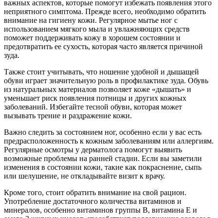
важных аспектов, которые помогут избежать появления этого
неприятного симптома. Прежде всего, необходимо обратить
внимание на гигиену кожи. Регулярное мытье ног с
использованием мягкого мыла и увлажняющих средств
поможет поддерживать кожу в хорошем состоянии и
предотвратить ее сухость, которая часто является причиной
зуда.
Также стоит учитывать, что ношение удобной и дышащей
обуви играет значительную роль в профилактике зуда. Обувь
из натуральных материалов позволяет коже «дышать» и
уменьшает риск появления потницы и других кожных
заболеваний. Избегайте тесной обуви, которая может
вызывать трение и раздражение кожи.
Важно следить за состоянием ног, особенно если у вас есть
предрасположенность к кожным заболеваниям или аллергиям.
Регулярные осмотры у дерматолога помогут выявить
возможные проблемы на ранней стадии. Если вы заметили
изменения в состоянии кожи, такие как покраснение, сыпь
или шелушение, не откладывайте визит к врачу.
Кроме того, стоит обратить внимание на свой рацион.
Употребление достаточного количества витаминов и
минералов, особенно витаминов группы B, витамина E и