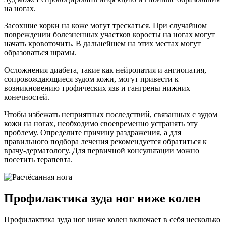
на ногах.
Засохшие корки на коже могут трескаться. При случайном
повреждении болезненных участков коросты на ногах могут
начать кровоточить. В дальнейшем на этих местах могут
образоваться шрамы.
Осложнения диабета, такие как нейропатия и ангиопатия,
сопровождающиеся зудом кожи, могут привести к
возникновению трофических язв и гангрены нижних
конечностей.
Чтобы избежать неприятных последствий, связанных с зудом
кожи на ногах, необходимо своевременно устранять эту
проблему. Определите причину раздражения, а для
правильного подбора лечения рекомендуется обратиться к
врачу-дерматологу. Для первичной консультации можно
посетить терапевта.
Профилактика зуда ног ниже колен
Профилактика зуда ног ниже колен включает в себя несколько