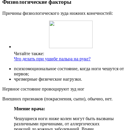
Физиологические факторы
Причины физиологического зуда нижних конечностей:
Читайте также:
Что делать при ушибе пальца на руке?
психоэмоциональное состояние, когда ноги чешутся от
нервов;
чрезмерные физические нагрузки.
Нервное состояние провоцируют зуд ног
Внешних признаков (покраснения, сыпи), обычно, нет.
Мнение врача:
Чешущиеся ноги ниже колен могут быть вызваны
различными причинами, от аллергических
реакций до кожных заболеваний. Врачи