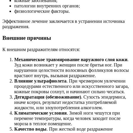
кожные заболевания;
патологии внутренних органов;
физиологические факторы.
Эффективное лечение заключается в устранении источника
раздражения.
Внешние причины
К внешним раздражителям относятся:
Механическое травмирование наружного слоя кожи
.
Зуд кожи возникает у женщин после бритья ног. При
нарушении целостности волосяных фолликулов волосы
врастают внутрь, вызывая раздражение.
Влияние ультрафиолета
. При чрезмерном увлечении
процедурами естественного или искусственного загара,
кожные покровы сохнут, и начинают сильно чесаться.
Дегидратация (обезвоживание)
. Сухость эпидермиса,
иначе ксероз, результат недостатка употребляемой
жидкости, или злоупотребления алкоголем.
Климатические условия
. Зимой ноги чешутся при
перемене температуры, когда человек заходит после
мороза в теплое помещение.
Качество воды
. При жесткой воде раздражение