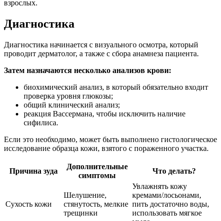
взрослых.
Диагностика
Диагностика начинается с визуального осмотра, который
проводит дерматолог, а также с сбора анамнеза пациента.
Затем назначаются несколько анализов крови:
биохимический анализ, в который обязательно входит
проверка уровня глюкозы;
общий клинический анализ;
реакция Вассермана, чтобы исключить наличие
сифилиса.
Если это необходимо, может быть выполнено гистологическое
исследование образца кожи, взятого с пораженного участка.
Дополнительные
Причина зуда
Что делать?
симптомы
Увлажнять кожу
Шелушение,
кремами/лосьонами,
Сухость кожи
стянутость, мелкие
пить достаточно воды,
трещинки
использовать мягкое