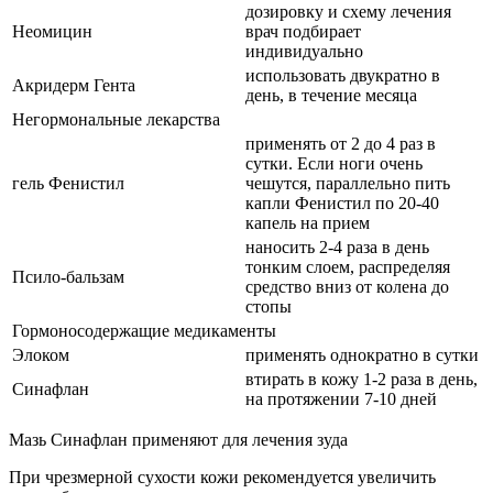
дозировку и схему лечения
Неомицин
врач подбирает
индивидуально
использовать двукратно в
Акридерм Гента
день, в течение месяца
Негормональные лекарства
применять от 2 до 4 раз в
сутки. Если ноги очень
гель Фенистил
чешутся, параллельно пить
капли Фенистил по 20-40
капель на прием
наносить 2-4 раза в день
тонким слоем, распределяя
Псило-бальзам
средство вниз от колена до
стопы
Гормоносодержащие медикаменты
Элоком
применять однократно в сутки
втирать в кожу 1-2 раза в день,
Синафлан
на протяжении 7-10 дней
Мазь Синафлан применяют для лечения зуда
При чрезмерной сухости кожи рекомендуется увеличить