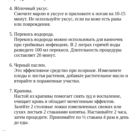
Яблочный уксус.
Смочите марлю в уксусе и приложите к ногам на 10-15
минут. Не используйте уксус, если на коже есть раны
или повреждения.
Перекись водорода.
Перекись водорода можно использовать для ванночек
при грибковых инфекциях. В 2 литрах горячей воды
разведите 100 мл перекиси. Длительность процедуры
составляет 20 минут.
Черный паслен.
Это эффективное средство при псориазе. Измельчите
плоды и листья растения, добавьте растительное масло и
втирайте в пораженные участки.
Крапива.
Настой из крапивы помогает снять зуд и воспаление,
очищает кровь и обладает мочегонным эффектом.
Залейте 2 столовые ложки измельченных свежих или
сухих листьев 2 стаканами кипятка. Настаивайте 2 часа,
затем процедите. Принимайте по ½ стакана 4 раза в день
до еды.