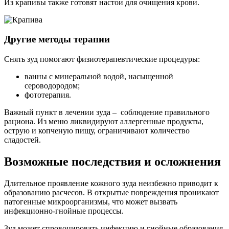
Из крапивы также готовят настои для очищения крови.
Другие методы терапии
Снять зуд помогают физиотерапевтические процедуры:
ванны с минеральной водой, насыщенной
сероводородом;
фототерапия.
Важный пункт в лечении зуда – соблюдение правильного
рациона. Из меню ликвидируют аллергенные продукты,
острую и копченую пищу, ограничивают количество
сладостей.
Возможные последствия и осложнения
Длительное проявление кожного зуда неизбежно приводит к
образованию расчесов. В открытые повреждения проникают
патогенные микроорганизмы, что может вызвать
инфекционно-гнойные процессы.
Зуд может спровоцировать инфекцию и гнойные образования