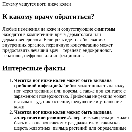
Почему чешутся ноги ниже колен
К какому врачу обратиться?
Любые изменения на коже и сопутствующие симптомы
находятся в компетенции врача-дерматолога или
дерматовенеролога. Если речь идет о заболеваниях
внутренних органов, первичную консультацию может
предоставить лечащий врач – терапевт, эндокринолог,
гепатолог, нефролог или инфекционист.
Интересные факты
Чесотка ног ниже колен может быть вызвана
грибковой инфекцией.
Грибок может попасть на кожу
ног через трещины или порезы, а также при контакте с
зараженной поверхностью. Грибковая инфекция может
вызывать зуд, покраснение, шелушение и утолщение
кожи.
Чесотка ног ниже колен может быть вызвана
аллергической реакцией.
Аллергическая реакция может
быть вызвана контактом с раздражителем, таким как
шерсть животных, пыльца растений или определенные