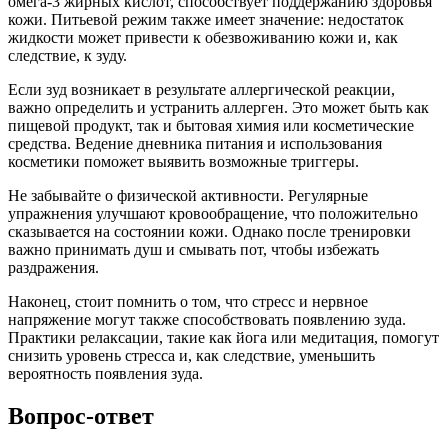
омега-3 жирных кислот, способствует поддержанию здоровья
кожи. Питьевой режим также имеет значение: недостаток
жидкости может привести к обезвоживанию кожи и, как
следствие, к зуду.
Если зуд возникает в результате аллергической реакции,
важно определить и устранить аллерген. Это может быть как
пищевой продукт, так и бытовая химия или косметические
средства. Ведение дневника питания и использования
косметики поможет выявить возможные триггеры.
Не забывайте о физической активности. Регулярные
упражнения улучшают кровообращение, что положительно
сказывается на состоянии кожи. Однако после тренировки
важно принимать душ и смывать пот, чтобы избежать
раздражения.
Наконец, стоит помнить о том, что стресс и нервное
напряжение могут также способствовать появлению зуда.
Практики релаксации, такие как йога или медитация, помогут
снизить уровень стресса и, как следствие, уменьшить
вероятность появления зуда.
Вопрос-ответ