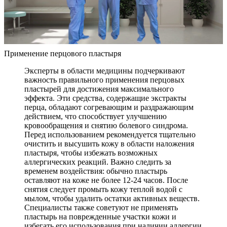
Применение перцового пластыря
Эксперты в области медицины подчеркивают
важность правильного применения перцовых
пластырей для достижения максимального
эффекта. Эти средства, содержащие экстракты
перца, обладают согревающим и раздражающим
действием, что способствует улучшению
кровообращения и снятию болевого синдрома.
Перед использованием рекомендуется тщательно
очистить и высушить кожу в области наложения
пластыря, чтобы избежать возможных
аллергических реакций. Важно следить за
временем воздействия: обычно пластырь
оставляют на коже не более 12-24 часов. После
снятия следует промыть кожу теплой водой с
мылом, чтобы удалить остатки активных веществ.
Специалисты также советуют не применять
пластырь на поврежденные участки кожи и
избегать его использования при наличии аллергии