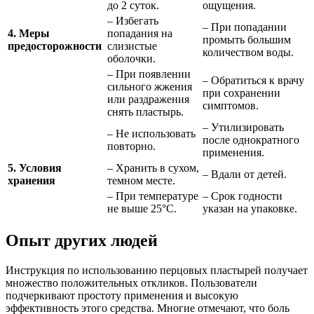
до 2 суток.
ощущения.
– Избегать
– При попадании
4. Меры
попадания на
промыть большим
предосторожности
слизистые
количеством воды.
оболочки.
– При появлении
– Обратиться к врачу
сильного жжения
при сохранении
или раздражения
симптомов.
снять пластырь.
– Утилизировать
– Не использовать
после однократного
повторно.
применения.
5. Условия
– Хранить в сухом,
– Вдали от детей.
хранения
темном месте.
– При температуре
– Срок годности
не выше 25°C.
указан на упаковке.
Опыт других людей
Инструкция по использованию перцовых пластырей получает
множество положительных откликов. Пользователи
подчеркивают простоту применения и высокую
эффективность этого средства. Многие отмечают, что боль