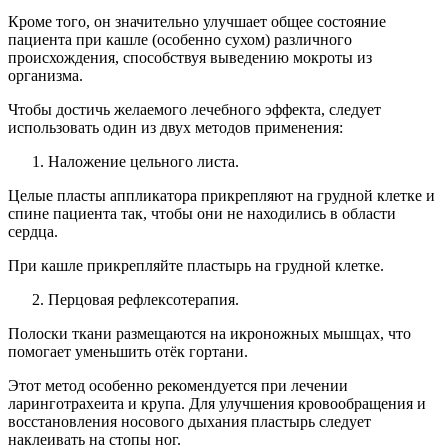
Кроме того, он значительно улучшает общее состояние
пациента при кашле (особенно сухом) различного
происхождения, способствуя выведению мокроты из
организма.
Чтобы достичь желаемого лечебного эффекта, следует
использовать один из двух методов применения:
Наложение цельного листа.
Целые пласты аппликатора прикрепляют на грудной клетке и
спине пациента так, чтобы они не находились в области
сердца.
При кашле прикрепляйте пластырь на грудной клетке.
Перцовая рефлексотерапия.
Полоски ткани размещаются на икроножных мышцах, что
помогает уменьшить отёк гортани.
Этот метод особенно рекомендуется при лечении
ларинготрахеита и крупа. Для улучшения кровообращения и
восстановления носового дыхания пластырь следует
наклеивать на стопы ног.