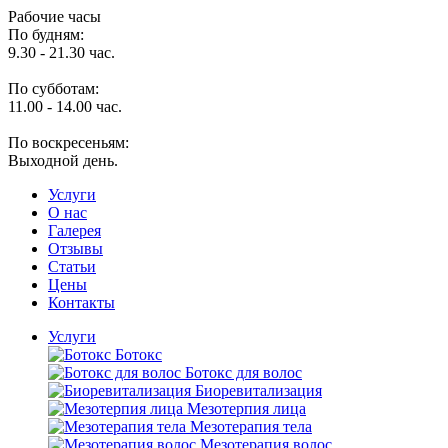
Рабочие часы
По будням:
9.30 - 21.30 час.
По субботам:
11.00 - 14.00 час.
По воскресеньям:
Выходной день.
Услуги
O нас
Галерея
Отзывы
Статьи
Цены
Контакты
Услуги
Ботокс
Ботокс для волос
Биоревитализация
Мезотерпия лица
Мезотерапия тела
Мезотерапия волос