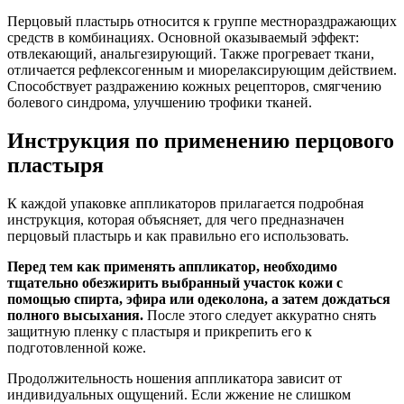
Перцовый пластырь относится к группе местнораздражающих
средств в комбинациях. Основной оказываемый эффект:
отвлекающий, анальгезирующий. Также прогревает ткани,
отличается рефлексогенным и миорелаксирующим действием.
Способствует раздражению кожных рецепторов, смягчению
болевого синдрома, улучшению трофики тканей.
Инструкция по применению перцового
пластыря
К каждой упаковке аппликаторов прилагается подробная
инструкция, которая объясняет, для чего предназначен
перцовый пластырь и как правильно его использовать.
Перед тем как применять аппликатор, необходимо
тщательно обезжирить выбранный участок кожи с
помощью спирта, эфира или одеколона, а затем дождаться
полного высыхания.
После этого следует аккуратно снять
защитную пленку с пластыря и прикрепить его к
подготовленной коже.
Продолжительность ношения аппликатора зависит от
индивидуальных ощущений. Если жжение не слишком