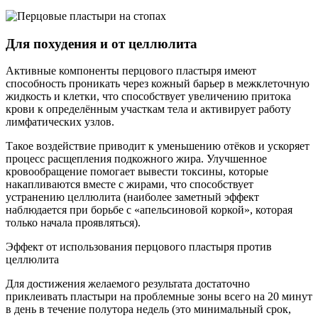
Для похудения и от целлюлита
Активные компоненты перцового пластыря имеют
способность проникать через кожный барьер в межклеточную
жидкость и клетки, что способствует увеличению притока
крови к определённым участкам тела и активирует работу
лимфатических узлов.
Такое воздействие приводит к уменьшению отёков и ускоряет
процесс расщепления подкожного жира. Улучшенное
кровообращение помогает вывести токсины, которые
накапливаются вместе с жирами, что способствует
устранению целлюлита (наиболее заметный эффект
наблюдается при борьбе с «апельсиновой коркой», которая
только начала проявляться).
Эффект от использования перцового пластыря против
целлюлита
Для достижения желаемого результата достаточно
приклеивать пластыри на проблемные зоны всего на 20 минут
в день в течение полутора недель (это минимальный срок,