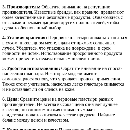
3. Производитель:
Обратите внимание на репутацию
производителя. Известные бренды, как правило, предлагают
более качественные и безопасные продукты. Ознакомьтесь с
отзывами и рекомендациями других пользователей, чтобы
сделать обоснованный выбор.
4. Условия хранения:
Перцовые пластыри должны храниться
в сухом, прохладном месте, вдали от прямых солнечных
лучей. Убедитесь, что упаковка не повреждена, и срок
годности не истек. Использование просроченного продукта
может привести к нежелательным последствиям.
5. Удобство использования:
Обратите внимание на способ
нанесения пластыря. Некоторые модели имеют
самоклеящуюся основу, что упрощает процесс применения.
Также стоит учитывать, насколько легко пластырь снимается
и не оставляет ли он следов на коже.
6. Цена:
Сравните цены на перцовые пластыри разных
производителей. Не всегда высокая цена означает лучшее
качество, но слишком низкая стоимость может
свидетельствовать о низком качестве продукта. Найдите
баланс между ценой и качеством.
7. Консультация с врачом:
Перед покупкой перцового