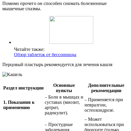
Помимо прочего он способен снимать болезненные
мышечные спазмы.
Читайте также:
Обзор таблеток от бессонницы
Перцовый пластырь рекомендуется для лечения кашля
Основные
Дополнительные
Раздел инструкции
пункты
рекомендации
– Боли в мышцах и
– Применяется при
1. Показания к
суставах (миозит,
невралгии,
применению
артрит,
остеохондрозе.
радикулит).
– Может
– Простудные
использоваться при
заболевания
бронхите (только