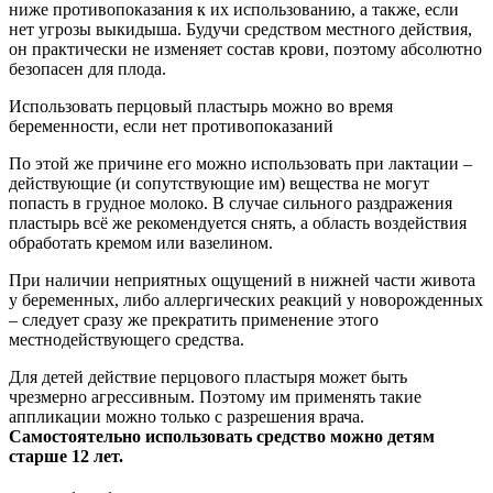
ниже противопоказания к их использованию, а также, если
нет угрозы выкидыша. Будучи средством местного действия,
он практически не изменяет состав крови, поэтому абсолютно
безопасен для плода.
Использовать перцовый пластырь можно во время
беременности, если нет противопоказаний
По этой же причине его можно использовать при лактации –
действующие (и сопутствующие им) вещества не могут
попасть в грудное молоко. В случае сильного раздражения
пластырь всё же рекомендуется снять, а область воздействия
обработать кремом или вазелином.
При наличии неприятных ощущений в нижней части живота
у беременных, либо аллергических реакций у новорожденных
– следует сразу же прекратить применение этого
местнодействующего средства.
Для детей действие перцового пластыря может быть
чрезмерно агрессивным. Поэтому им применять такие
аппликации можно только с разрешения врача.
Самостоятельно использовать средство можно детям
старше 12 лет.