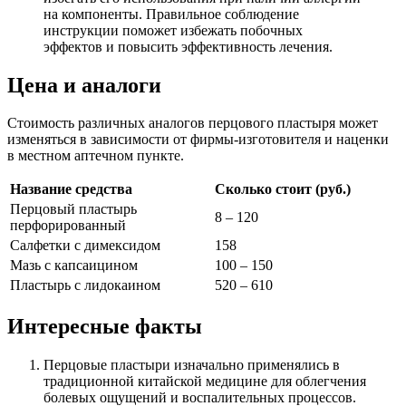
на компоненты. Правильное соблюдение
инструкции поможет избежать побочных
эффектов и повысить эффективность лечения.
Цена и аналоги
Стоимость различных аналогов перцового пластыря может
изменяться в зависимости от фирмы-изготовителя и наценки
в местном аптечном пункте.
Название средства
Сколько стоит (руб.)
Перцовый пластырь
8 – 120
перфорированный
Салфетки с димексидом
158
Мазь с капсаицином
100 – 150
Пластырь с лидокаином
520 – 610
Интересные факты
Перцовые пластыри изначально применялись в
традиционной китайской медицине для облегчения
болевых ощущений и воспалительных процессов.