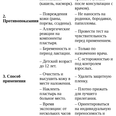
(кашель, насморк).
после консультации с
врачом).
– Повреждения
– Не наносить на
2.
кожи (раны,
родинки, бородавки,
Противопоказания
порезы, ссадины).
папилломы.
– Аллергические
– Провести тест на
реакции на
чувствительность
компоненты
перед применением.
пластыря.
– Беременность и
– Только по
период лактации.
назначению врача.
– С осторожностью и
– Детский возраст
под контролем
до 12 лет.
взрослых.
– Очистить и
3. Способ
– Удалить защитную
высушить кожу в
применения
пленку.
месте наложения.
– Наклеить
– Плотно прижать
пластырь на
для лучшего
больное место.
прилегания.
– Время
– Ориентироваться
экспозиции: от
на индивидуальную
нескольких часов
переносимость и