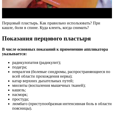
Перцовый пластырь. Как правильно использовать? При
кашле, боли в спине. Куда клеить, когда снимать?
Показания перцового пластыря
В числе основных показаний к применению аппликатора
указывается:
радикулопатия (радикулит);
подагра;
невралгия (болевые синдромы, распространяющиеся по
всей области прохождения нерва);
катар верхних дыхательных путей;
миозиты (воспаления мышечных тканей);
кашель;
насморк;
простуда;
люмбаго (приступообразная интенсивная боль в области
поясницы).