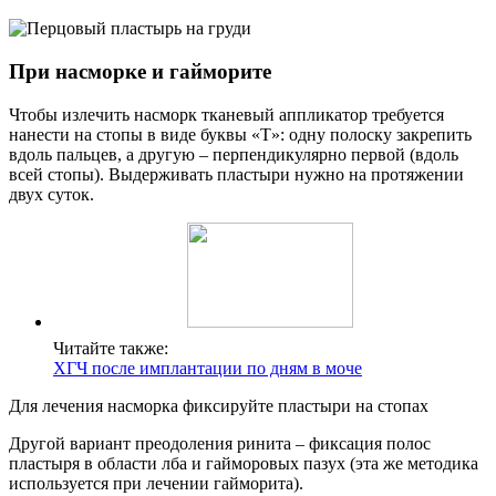
При насморке и гайморите
Чтобы излечить насморк тканевый аппликатор требуется
нанести на стопы в виде буквы «Т»: одну полоску закрепить
вдоль пальцев, а другую – перпендикулярно первой (вдоль
всей стопы). Выдерживать пластыри нужно на протяжении
двух суток.
Читайте также:
ХГЧ после имплантации по дням в моче
Для лечения насморка фиксируйте пластыри на стопах
Другой вариант преодоления ринита – фиксация полос
пластыря в области лба и гайморовых пазух (эта же методика
используется при лечении гайморита).