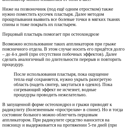
Ниже на позвоночник (под ещё одним отростком) также
нужно поместить кусочек пластыря. Далее методом
прощупывания выявить все болевые точки в мягких тканях
спины и тоже покрыть их пластырем.
Перцовый пластырь помогает при остеохондрозе
Возможно использование таких аппликаторов при грыже
поясничного отдела. В этом случае носить его придётся долго
– до 4-х дней (при отсутствии побочных эффектов). Далее
сделать аналогичный по длительности перерыв и повторить
процедуру.
После использования пластыря, пока ощущение
тепла ещё сохраняется, нужно укрыть разогретую
область (надеть свитер, закутаться в одеяло). Пока
согревающий эффект не исчезнет, водные
процедуры проводить нежелательно.
В запущенной форме остеохондроз и грыжи приводят к
радикулиту (болезненным «прострелам» в спине). Но и тогда
состояние больного можно облегчить перцовым
аппликатором. При радикулите средство наносится на
поясницу и выдерживается на протяжении 5-ти дней (при