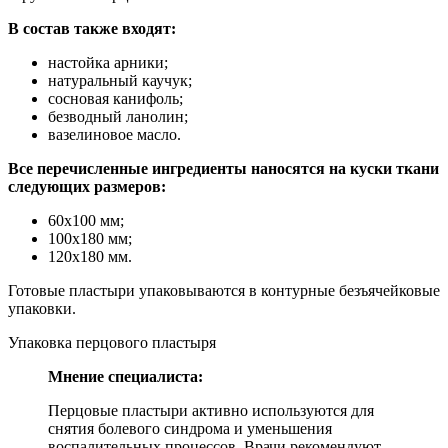
В состав также входят:
настойка арники;
натуральный каучук;
сосновая канифоль;
безводный ланолин;
вазелиновое масло.
Все перечисленные ингредиенты наносятся на куски ткани
следующих размеров:
60х100 мм;
100х180 мм;
120х180 мм.
Готовые пластыри упаковываются в контурные безъячейковые
упаковки.
Упаковка перцового пластыря
Мнение специалиста:
Перцовые пластыри активно используются для
снятия болевого синдрома и уменьшения
воспалительных процессов. Врачи рекомендуют